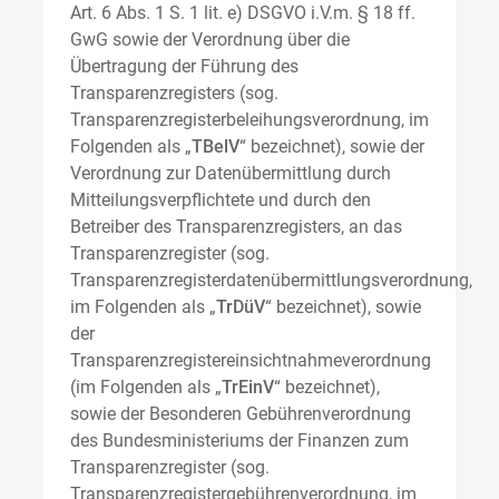
Art. 6 Abs. 1 S. 1 lit. e) DSGVO i.V.m. § 18 ff.
GwG sowie der Verordnung über die
Übertragung der Führung des
Transparenzregisters (sog.
Transparenzregisterbeleihungsverordnung, im
Folgenden als „
TBelV
“ bezeichnet), sowie der
Verordnung zur Datenübermittlung durch
Mitteilungsverpflichtete und durch den
Betreiber des Transparenzregisters, an das
Transparenzregister (sog.
Transparenzregisterdatenübermittlungsverordnung,
im Folgenden als „
TrDüV
“ bezeichnet), sowie
der
Transparenzregistereinsichtnahmeverordnung
(im Folgenden als „
TrEinV
“ bezeichnet),
sowie der Besonderen Gebührenverordnung
des Bundesministeriums der Finanzen zum
Transparenzregister (sog.
Transparenzregistergebührenverordnung, im