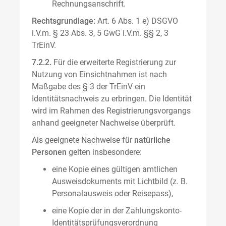
Rechnungsanschrift.
Rechtsgrundlage:
Art. 6 Abs. 1 e) DSGVO
i.V.m. § 23 Abs. 3, 5 GwG i.V.m. §§ 2, 3
TrEinV.
7.2.2.
Für die erweiterte Registrierung zur
Nutzung von Einsichtnahmen ist nach
Maßgabe des § 3 der TrEinV ein
Identitätsnachweis zu erbringen. Die Identität
wird im Rahmen des Registrierungsvorgangs
anhand geeigneter Nachweise überprüft.
Als geeignete Nachweise für
natürliche
Personen
gelten insbesondere:
eine Kopie eines gültigen amtlichen
Ausweisdokuments mit Lichtbild (z. B.
Personalausweis oder Reisepass),
eine Kopie der in der Zahlungskonto-
Identitätsprüfungsverordnung