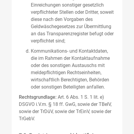
Einreichungen sonstiger gesetzlich
verpflichteter Stellen oder Dritter, soweit
diese nach den Vorgaben des
Geldwäschegesetzes zur Übermittlung
an das Transparenzregister befugt oder
verpflichtet sind;
Kommunikations- und Kontaktdaten,
die im Rahmen der Kontaktaufnahme
oder des sonstigen Austauschs mit
meldepflichtigen Rechtseinheiten,
wirtschaftlich Berechtigten, Behörden
oder sonstigen Beteiligten anfallen.
Rechtsgrundlage:
Art. 6 Abs. 1 S. 1 lit. e)
DSGVO i.V.m. § 18 ff. GwG, sowie der TBelV,
sowie der TrDüV, sowie der TrEinV, sowie der
TrGebV.