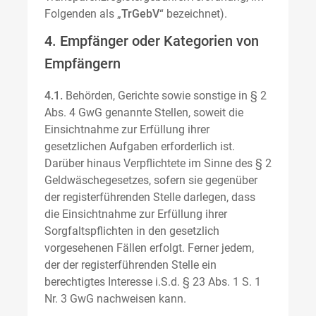
Folgenden als „
TrGebV
“ bezeichnet).
4. Empfänger oder Kategorien von
Empfängern
4.1.
Behörden, Gerichte sowie sonstige in § 2
Abs. 4 GwG genannte Stellen, soweit die
Einsichtnahme zur Erfüllung ihrer
gesetzlichen Aufgaben erforderlich ist.
Darüber hinaus Verpflichtete im Sinne des § 2
Geldwäschegesetzes, sofern sie gegenüber
der registerführenden Stelle darlegen, dass
die Einsichtnahme zur Erfüllung ihrer
Sorgfaltspflichten in den gesetzlich
vorgesehenen Fällen erfolgt. Ferner jedem,
der der registerführenden Stelle ein
berechtigtes Interesse i.S.d. § 23 Abs. 1 S. 1
Nr. 3 GwG nachweisen kann.