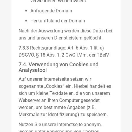
verwendeten Webbrowsers
Anfragende Domain
Herkunftsland der Domain
Nach der Auswertung werden diese Daten bei
uns und unseren Dienstleistern gelöscht.
7.3.3
Rechtsgrundlage: Art. 6 Abs. 1 lit. e)
DSGVO, § 18 Abs. 1, 2 GwG i.V.m. der TBelV.
7.4. Verwendung von Cookies und
Analysetool
Auf unserer Internetseite setzen wir
sogenannte „Cookies“ ein. Hierbei handelt es
sich um kleine Textdateien, die von unserem
Webserver an Ihren Computer gesendet
werden, um bestimmte Angaben (z.B.
Merkmale zur Identifizierung) zu speichern.
Nutzen Sie unsere Internetseite anonym,
werden unter Verwendung von Cookies