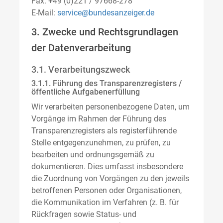
Fax: +49 (0)221 / 97668-278
E-Mail:
service@bundesanzeiger.de
3. Zwecke und Rechtsgrundlagen
der Datenverarbeitung
3.1. Verarbeitungszweck
3.1.1. Führung des Transparenzregisters /
öffentliche Aufgabenerfüllung
Wir verarbeiten personenbezogene Daten, um
Vorgänge im Rahmen der Führung des
Transparenzregisters als registerführende
Stelle entgegenzunehmen, zu prüfen, zu
bearbeiten und ordnungsgemäß zu
dokumentieren. Dies umfasst insbesondere
die Zuordnung von Vorgängen zu den jeweils
betroffenen Personen oder Organisationen,
die Kommunikation im Verfahren (z. B. für
Rückfragen sowie Status- und