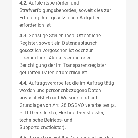
4.2.
Aufsichtsbehörden und
Strafverfolgungsbehörden, soweit dies zur
Erfüllung ihrer gesetzlichen Aufgaben
erforderlich ist.
4.3.
Sonstige Stellen insb. Öffentliche
Register, soweit ein Datenaustausch
gesetzlich vorgesehen ist oder zur
Überprüfung, Aktualisierung oder
Berichtigung der im Transparenzregister
geführten Daten erforderlich ist.
4.4.
Auftragsverarbeiter, die im Auftrag tätig
werden und personenbezogene Daten
ausschließlich auf Weisung und auf
Grundlage von Art. 28 DSGVO verarbeiten (z.
B. IT-Dienstleister, Hosting-Dienstleister,
technische Betriebs- und
Supportdienstleister).
4.5.
Je nach gewählter Zahlungsart werden