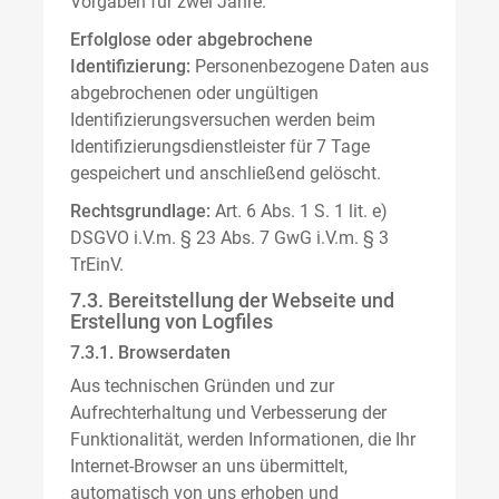
Vorgaben für zwei Jahre.
Erfolglose oder abgebrochene
Identifizierung:
Personenbezogene Daten aus
abgebrochenen oder ungültigen
Identifizierungsversuchen werden beim
Identifizierungsdienstleister für 7 Tage
gespeichert und anschließend gelöscht.
Rechtsgrundlage:
Art. 6 Abs. 1 S. 1 lit. e)
DSGVO i.V.m. § 23 Abs. 7 GwG i.V.m. § 3
TrEinV.
7.3. Bereitstellung der Webseite und
Erstellung von Logfiles
7.3.1. Browserdaten
Aus technischen Gründen und zur
Aufrechterhaltung und Verbesserung der
Funktionalität, werden Informationen, die Ihr
Internet-Browser an uns übermittelt,
automatisch von uns erhoben und