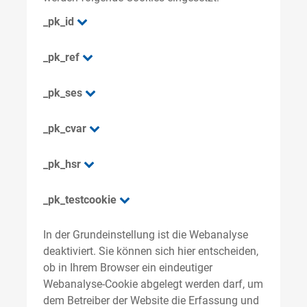
_pk_id
_pk_ref
_pk_ses
_pk_cvar
_pk_hsr
_pk_testcookie
In der Grundeinstellung ist die Webanalyse
deaktiviert. Sie können sich hier entscheiden,
ob in Ihrem Browser ein eindeutiger
Webanalyse-Cookie abgelegt werden darf, um
dem Betreiber der Website die Erfassung und