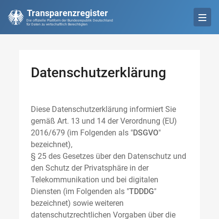
Transparenzregister
Die offizielle Plattform der Bundesrepublik Deutschland
für Daten zu wirtschaftlich Berechtigten
Datenschutzerklärung
Diese Datenschutzerklärung informiert Sie
gemäß Art. 13 und 14 der Verordnung (EU)
2016/679 (im Folgenden als "
DSGVO
"
bezeichnet),
§ 25 des Gesetzes über den Datenschutz und
den Schutz der Privatsphäre in der
Telekommunikation und bei digitalen
Diensten (im Folgenden als "
TDDDG
"
bezeichnet) sowie weiteren
datenschutzrechtlichen Vorgaben über die