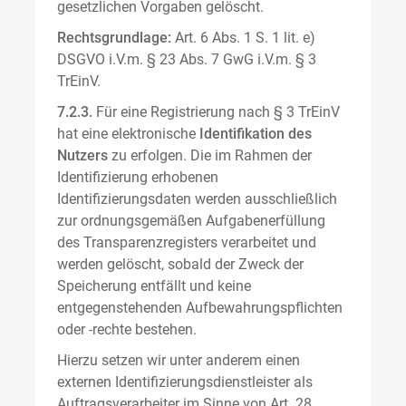
gesetzlichen Vorgaben gelöscht.
Rechtsgrundlage:
Art. 6 Abs. 1 S. 1 lit. e)
DSGVO i.V.m. § 23 Abs. 7 GwG i.V.m. § 3
TrEinV.
7.2.3.
Für eine Registrierung nach § 3 TrEinV
hat eine elektronische
Identifikation des
Nutzers
zu erfolgen. Die im Rahmen der
Identifizierung erhobenen
Identifizierungsdaten werden ausschließlich
zur ordnungsgemäßen Aufgabenerfüllung
des Transparenzregisters verarbeitet und
werden gelöscht, sobald der Zweck der
Speicherung entfällt und keine
entgegenstehenden Aufbewahrungspflichten
oder -rechte bestehen.
Hierzu setzen wir unter anderem einen
externen Identifizierungsdienstleister als
Auftragsverarbeiter im Sinne von Art. 28