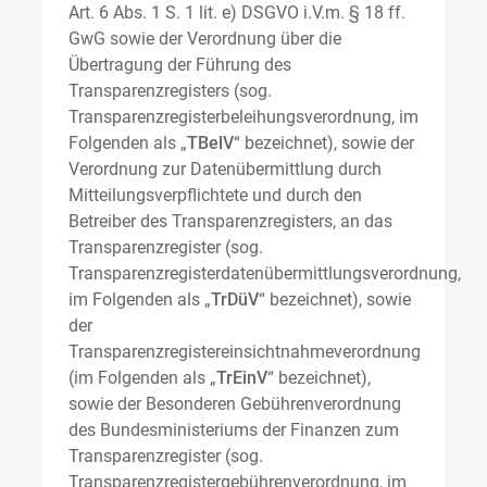
Art. 6 Abs. 1 S. 1 lit. e) DSGVO i.V.m. § 18 ff.
GwG sowie der Verordnung über die
Übertragung der Führung des
Transparenzregisters (sog.
Transparenzregisterbeleihungsverordnung, im
Folgenden als „
TBelV
“ bezeichnet), sowie der
Verordnung zur Datenübermittlung durch
Mitteilungsverpflichtete und durch den
Betreiber des Transparenzregisters, an das
Transparenzregister (sog.
Transparenzregisterdatenübermittlungsverordnung,
im Folgenden als „
TrDüV
“ bezeichnet), sowie
der
Transparenzregistereinsichtnahmeverordnung
(im Folgenden als „
TrEinV
“ bezeichnet),
sowie der Besonderen Gebührenverordnung
des Bundesministeriums der Finanzen zum
Transparenzregister (sog.
Transparenzregistergebührenverordnung, im