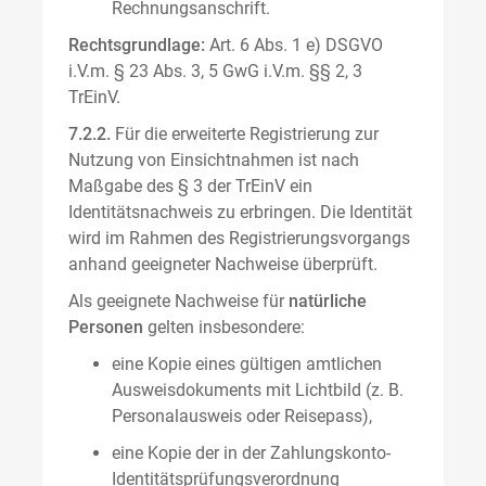
Rechnungsanschrift.
Rechtsgrundlage:
Art. 6 Abs. 1 e) DSGVO
i.V.m. § 23 Abs. 3, 5 GwG i.V.m. §§ 2, 3
TrEinV.
7.2.2.
Für die erweiterte Registrierung zur
Nutzung von Einsichtnahmen ist nach
Maßgabe des § 3 der TrEinV ein
Identitätsnachweis zu erbringen. Die Identität
wird im Rahmen des Registrierungsvorgangs
anhand geeigneter Nachweise überprüft.
Als geeignete Nachweise für
natürliche
Personen
gelten insbesondere:
eine Kopie eines gültigen amtlichen
Ausweisdokuments mit Lichtbild (z. B.
Personalausweis oder Reisepass),
eine Kopie der in der Zahlungskonto-
Identitätsprüfungsverordnung