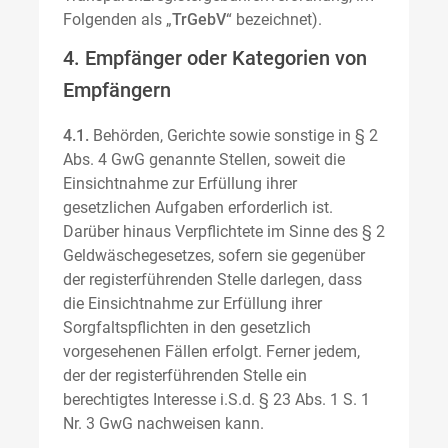
Folgenden als „
TrGebV
“ bezeichnet).
4. Empfänger oder Kategorien von
Empfängern
4.1.
Behörden, Gerichte sowie sonstige in § 2
Abs. 4 GwG genannte Stellen, soweit die
Einsichtnahme zur Erfüllung ihrer
gesetzlichen Aufgaben erforderlich ist.
Darüber hinaus Verpflichtete im Sinne des § 2
Geldwäschegesetzes, sofern sie gegenüber
der registerführenden Stelle darlegen, dass
die Einsichtnahme zur Erfüllung ihrer
Sorgfaltspflichten in den gesetzlich
vorgesehenen Fällen erfolgt. Ferner jedem,
der der registerführenden Stelle ein
berechtigtes Interesse i.S.d. § 23 Abs. 1 S. 1
Nr. 3 GwG nachweisen kann.