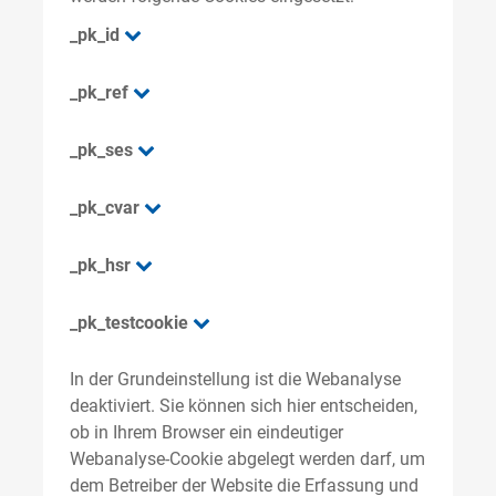
_pk_id
_pk_ref
_pk_ses
_pk_cvar
_pk_hsr
_pk_testcookie
In der Grundeinstellung ist die Webanalyse
deaktiviert. Sie können sich hier entscheiden,
ob in Ihrem Browser ein eindeutiger
Webanalyse-Cookie abgelegt werden darf, um
dem Betreiber der Website die Erfassung und