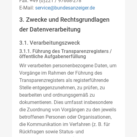
Fax: +49 (0)221 / 97668-278
E-Mail:
service@bundesanzeiger.de
3. Zwecke und Rechtsgrundlagen
der Datenverarbeitung
3.1. Verarbeitungszweck
3.1.1. Führung des Transparenzregisters /
öffentliche Aufgabenerfüllung
Wir verarbeiten personenbezogene Daten, um
Vorgänge im Rahmen der Führung des
Transparenzregisters als registerführende
Stelle entgegenzunehmen, zu prüfen, zu
bearbeiten und ordnungsgemäß zu
dokumentieren. Dies umfasst insbesondere
die Zuordnung von Vorgängen zu den jeweils
betroffenen Personen oder Organisationen,
die Kommunikation im Verfahren (z. B. für
Rückfragen sowie Status- und