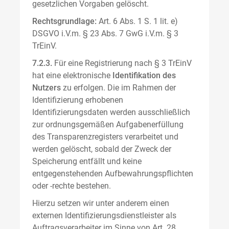
gesetzlichen Vorgaben gelöscht.
Rechtsgrundlage:
Art. 6 Abs. 1 S. 1 lit. e)
DSGVO i.V.m. § 23 Abs. 7 GwG i.V.m. § 3
TrEinV.
7.2.3.
Für eine Registrierung nach § 3 TrEinV
hat eine elektronische
Identifikation des
Nutzers
zu erfolgen. Die im Rahmen der
Identifizierung erhobenen
Identifizierungsdaten werden ausschließlich
zur ordnungsgemäßen Aufgabenerfüllung
des Transparenzregisters verarbeitet und
werden gelöscht, sobald der Zweck der
Speicherung entfällt und keine
entgegenstehenden Aufbewahrungspflichten
oder -rechte bestehen.
Hierzu setzen wir unter anderem einen
externen Identifizierungsdienstleister als
Auftragsverarbeiter im Sinne von Art. 28