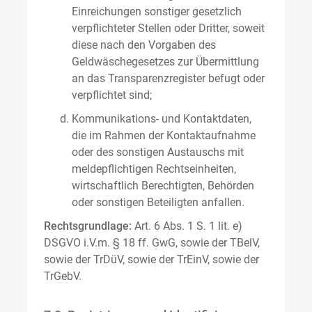
Einreichungen sonstiger gesetzlich
verpflichteter Stellen oder Dritter, soweit
diese nach den Vorgaben des
Geldwäschegesetzes zur Übermittlung
an das Transparenzregister befugt oder
verpflichtet sind;
Kommunikations- und Kontaktdaten,
die im Rahmen der Kontaktaufnahme
oder des sonstigen Austauschs mit
meldepflichtigen Rechtseinheiten,
wirtschaftlich Berechtigten, Behörden
oder sonstigen Beteiligten anfallen.
Rechtsgrundlage:
Art. 6 Abs. 1 S. 1 lit. e)
DSGVO i.V.m. § 18 ff. GwG, sowie der TBelV,
sowie der TrDüV, sowie der TrEinV, sowie der
TrGebV.