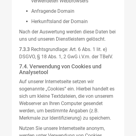
verwendeten Webbrowsers
Anfragende Domain
Herkunftsland der Domain
Nach der Auswertung werden diese Daten bei
uns und unseren Dienstleistern gelöscht.
7.3.3
Rechtsgrundlage: Art. 6 Abs. 1 lit. e)
DSGVO, § 18 Abs. 1, 2 GwG i.V.m. der TBelV.
7.4. Verwendung von Cookies und
Analysetool
Auf unserer Internetseite setzen wir
sogenannte „Cookies“ ein. Hierbei handelt es
sich um kleine Textdateien, die von unserem
Webserver an Ihren Computer gesendet
werden, um bestimmte Angaben (z.B.
Merkmale zur Identifizierung) zu speichern.
Nutzen Sie unsere Internetseite anonym,
werden unter Verwendung von Cookies