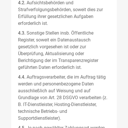
4.2.
Aufsichtsbehörden und
Strafverfolgungsbehörden, soweit dies zur
Erfüllung ihrer gesetzlichen Aufgaben
erforderlich ist.
4.3.
Sonstige Stellen insb. Öffentliche
Register, soweit ein Datenaustausch
gesetzlich vorgesehen ist oder zur
Überprüfung, Aktualisierung oder
Berichtigung der im Transparenzregister
geführten Daten erforderlich ist.
4.4.
Auftragsverarbeiter, die im Auftrag tätig
werden und personenbezogene Daten
ausschließlich auf Weisung und auf
Grundlage von Art. 28 DSGVO verarbeiten (z.
B. IT-Dienstleister, Hosting-Dienstleister,
technische Betriebs- und
Supportdienstleister).
4.5.
Je nach gewählter Zahlungsart werden