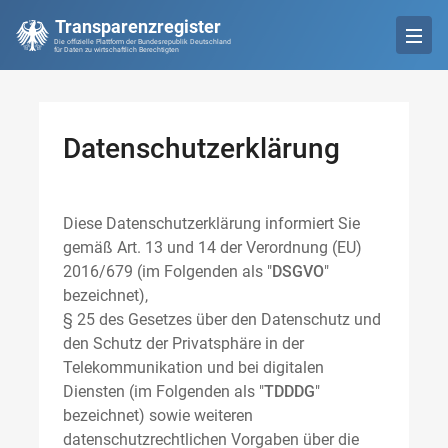
Transparenzregister
Die offizielle Plattform der Bundesrepublik Deutschland
für Daten zu wirtschaftlich Berechtigten
Datenschutzerklärung
Diese Datenschutzerklärung informiert Sie
gemäß Art. 13 und 14 der Verordnung (EU)
2016/679 (im Folgenden als "
DSGVO
"
bezeichnet),
§ 25 des Gesetzes über den Datenschutz und
den Schutz der Privatsphäre in der
Telekommunikation und bei digitalen
Diensten (im Folgenden als "
TDDDG
"
bezeichnet) sowie weiteren
datenschutzrechtlichen Vorgaben über die