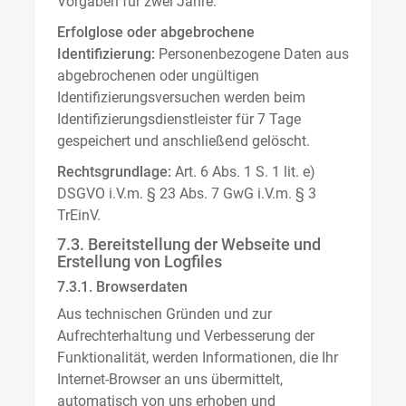
Vorgaben für zwei Jahre.
Erfolglose oder abgebrochene
Identifizierung:
Personenbezogene Daten aus
abgebrochenen oder ungültigen
Identifizierungsversuchen werden beim
Identifizierungsdienstleister für 7 Tage
gespeichert und anschließend gelöscht.
Rechtsgrundlage:
Art. 6 Abs. 1 S. 1 lit. e)
DSGVO i.V.m. § 23 Abs. 7 GwG i.V.m. § 3
TrEinV.
7.3. Bereitstellung der Webseite und
Erstellung von Logfiles
7.3.1. Browserdaten
Aus technischen Gründen und zur
Aufrechterhaltung und Verbesserung der
Funktionalität, werden Informationen, die Ihr
Internet-Browser an uns übermittelt,
automatisch von uns erhoben und