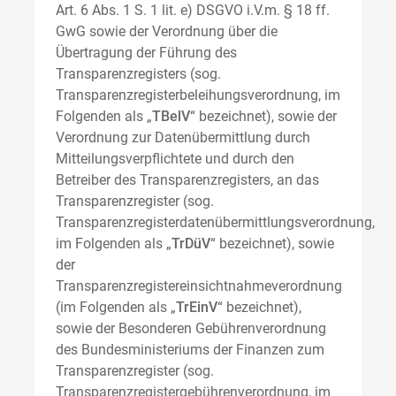
Art. 6 Abs. 1 S. 1 lit. e) DSGVO i.V.m. § 18 ff.
GwG sowie der Verordnung über die
Übertragung der Führung des
Transparenzregisters (sog.
Transparenzregisterbeleihungsverordnung, im
Folgenden als „
TBelV
“ bezeichnet), sowie der
Verordnung zur Datenübermittlung durch
Mitteilungsverpflichtete und durch den
Betreiber des Transparenzregisters, an das
Transparenzregister (sog.
Transparenzregisterdatenübermittlungsverordnung,
im Folgenden als „
TrDüV
“ bezeichnet), sowie
der
Transparenzregistereinsichtnahmeverordnung
(im Folgenden als „
TrEinV
“ bezeichnet),
sowie der Besonderen Gebührenverordnung
des Bundesministeriums der Finanzen zum
Transparenzregister (sog.
Transparenzregistergebührenverordnung, im