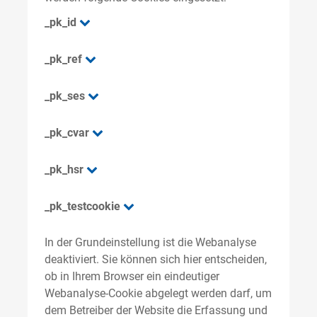
_pk_id
_pk_ref
_pk_ses
_pk_cvar
_pk_hsr
_pk_testcookie
In der Grundeinstellung ist die Webanalyse
deaktiviert. Sie können sich hier entscheiden,
ob in Ihrem Browser ein eindeutiger
Webanalyse-Cookie abgelegt werden darf, um
dem Betreiber der Website die Erfassung und