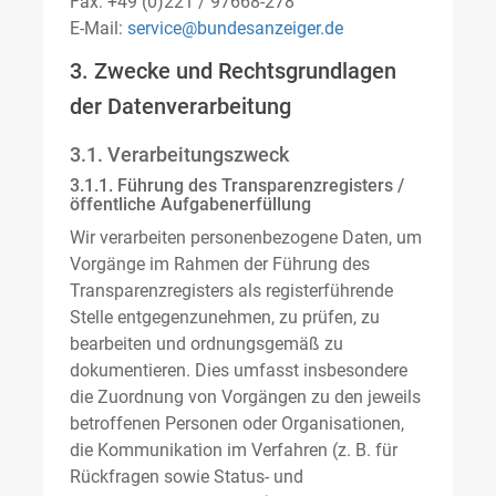
Fax: +49 (0)221 / 97668-278
E-Mail:
service@bundesanzeiger.de
3. Zwecke und Rechtsgrundlagen
der Datenverarbeitung
3.1. Verarbeitungszweck
3.1.1. Führung des Transparenzregisters /
öffentliche Aufgabenerfüllung
Wir verarbeiten personenbezogene Daten, um
Vorgänge im Rahmen der Führung des
Transparenzregisters als registerführende
Stelle entgegenzunehmen, zu prüfen, zu
bearbeiten und ordnungsgemäß zu
dokumentieren. Dies umfasst insbesondere
die Zuordnung von Vorgängen zu den jeweils
betroffenen Personen oder Organisationen,
die Kommunikation im Verfahren (z. B. für
Rückfragen sowie Status- und