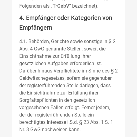
Folgenden als „
TrGebV
“ bezeichnet).
4. Empfänger oder Kategorien von
Empfängern
4.1.
Behörden, Gerichte sowie sonstige in § 2
Abs. 4 GwG genannte Stellen, soweit die
Einsichtnahme zur Erfüllung ihrer
gesetzlichen Aufgaben erforderlich ist.
Darüber hinaus Verpflichtete im Sinne des § 2
Geldwäschegesetzes, sofern sie gegenüber
der registerführenden Stelle darlegen, dass
die Einsichtnahme zur Erfüllung ihrer
Sorgfaltspflichten in den gesetzlich
vorgesehenen Fällen erfolgt. Ferner jedem,
der der registerführenden Stelle ein
berechtigtes Interesse i.S.d. § 23 Abs. 1 S. 1
Nr. 3 GwG nachweisen kann.