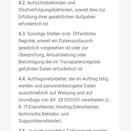
4.2.
Aufsichtsbehörden und
Strafverfolgungsbehörden, soweit dies zur
Erfüllung ihrer gesetzlichen Aufgaben
erforderlich ist.
4.3.
Sonstige Stellen insb. Öffentliche
Register, soweit ein Datenaustausch
gesetzlich vorgesehen ist oder zur
Überprüfung, Aktualisierung oder
Berichtigung der im Transparenzregister
geführten Daten erforderlich ist.
4.4.
Auftragsverarbeiter, die im Auftrag tätig
werden und personenbezogene Daten
ausschließlich auf Weisung und auf
Grundlage von Art. 28 DSGVO verarbeiten (z.
B. IT-Dienstleister, Hosting-Dienstleister,
technische Betriebs- und
Supportdienstleister).
4.5.
Je nach gewählter Zahlungsart werden