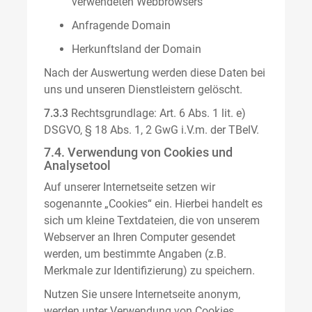
verwendeten Webbrowsers
Anfragende Domain
Herkunftsland der Domain
Nach der Auswertung werden diese Daten bei
uns und unseren Dienstleistern gelöscht.
7.3.3
Rechtsgrundlage: Art. 6 Abs. 1 lit. e)
DSGVO, § 18 Abs. 1, 2 GwG i.V.m. der TBelV.
7.4. Verwendung von Cookies und
Analysetool
Auf unserer Internetseite setzen wir
sogenannte „Cookies“ ein. Hierbei handelt es
sich um kleine Textdateien, die von unserem
Webserver an Ihren Computer gesendet
werden, um bestimmte Angaben (z.B.
Merkmale zur Identifizierung) zu speichern.
Nutzen Sie unsere Internetseite anonym,
werden unter Verwendung von Cookies