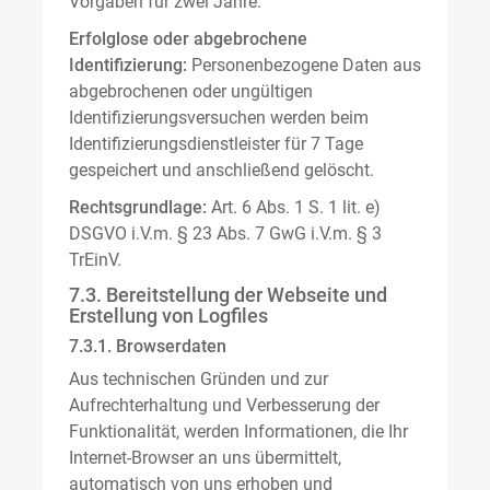
Vorgaben für zwei Jahre.
Erfolglose oder abgebrochene
Identifizierung:
Personenbezogene Daten aus
abgebrochenen oder ungültigen
Identifizierungsversuchen werden beim
Identifizierungsdienstleister für 7 Tage
gespeichert und anschließend gelöscht.
Rechtsgrundlage:
Art. 6 Abs. 1 S. 1 lit. e)
DSGVO i.V.m. § 23 Abs. 7 GwG i.V.m. § 3
TrEinV.
7.3. Bereitstellung der Webseite und
Erstellung von Logfiles
7.3.1. Browserdaten
Aus technischen Gründen und zur
Aufrechterhaltung und Verbesserung der
Funktionalität, werden Informationen, die Ihr
Internet-Browser an uns übermittelt,
automatisch von uns erhoben und