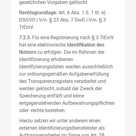
gesetzlichen Vorgaben gelöscht.
Rechtsgrundlage:
Art. 6 Abs. 1 S. 1 lit. e)
DSGVO i.V.m. § 23 Abs. 7 GwG i.V.m. § 3
TrEinV.
7.2.3.
Für eine Registrierung nach § 3 TrEinV
hat eine elektronische
Identifikation des
Nutzers
zu erfolgen. Die im Rahmen der
Identifizierung erhobenen
Identifizierungsdaten werden ausschließlich
zur ordnungsgemäßen Aufgabenerfüllung
des Transparenzregisters verarbeitet und
werden gelöscht, sobald der Zweck der
Speicherung entfällt und keine
entgegenstehenden Aufbewahrungspflichten
oder -rechte bestehen.
Hierzu setzen wir unter anderem einen
externen Identifizierungsdienstleister als
Auftragsverarbeiter im Sinne von Art. 28