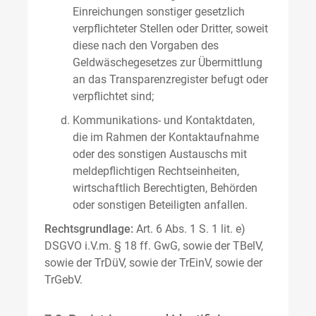
Einreichungen sonstiger gesetzlich
verpflichteter Stellen oder Dritter, soweit
diese nach den Vorgaben des
Geldwäschegesetzes zur Übermittlung
an das Transparenzregister befugt oder
verpflichtet sind;
Kommunikations- und Kontaktdaten,
die im Rahmen der Kontaktaufnahme
oder des sonstigen Austauschs mit
meldepflichtigen Rechtseinheiten,
wirtschaftlich Berechtigten, Behörden
oder sonstigen Beteiligten anfallen.
Rechtsgrundlage:
Art. 6 Abs. 1 S. 1 lit. e)
DSGVO i.V.m. § 18 ff. GwG, sowie der TBelV,
sowie der TrDüV, sowie der TrEinV, sowie der
TrGebV.