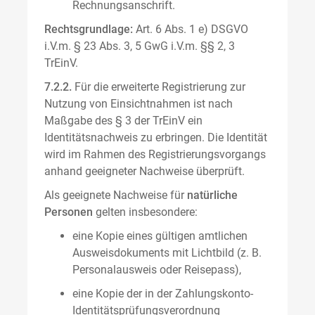
Rechnungsanschrift.
Rechtsgrundlage:
Art. 6 Abs. 1 e) DSGVO
i.V.m. § 23 Abs. 3, 5 GwG i.V.m. §§ 2, 3
TrEinV.
7.2.2.
Für die erweiterte Registrierung zur
Nutzung von Einsichtnahmen ist nach
Maßgabe des § 3 der TrEinV ein
Identitätsnachweis zu erbringen. Die Identität
wird im Rahmen des Registrierungsvorgangs
anhand geeigneter Nachweise überprüft.
Als geeignete Nachweise für
natürliche
Personen
gelten insbesondere:
eine Kopie eines gültigen amtlichen
Ausweisdokuments mit Lichtbild (z. B.
Personalausweis oder Reisepass),
eine Kopie der in der Zahlungskonto-
Identitätsprüfungsverordnung