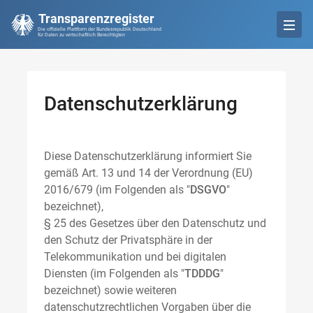
Transparenzregister
Die offizielle Plattform der Bundesrepublik Deutschland
für Daten zu wirtschaftlich Berechtigten
Datenschutzerklärung
Diese Datenschutzerklärung informiert Sie
gemäß Art. 13 und 14 der Verordnung (EU)
2016/679 (im Folgenden als "
DSGVO
"
bezeichnet),
§ 25 des Gesetzes über den Datenschutz und
den Schutz der Privatsphäre in der
Telekommunikation und bei digitalen
Diensten (im Folgenden als "
TDDDG
"
bezeichnet) sowie weiteren
datenschutzrechtlichen Vorgaben über die