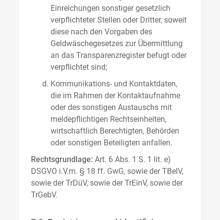
Einreichungen sonstiger gesetzlich
verpflichteter Stellen oder Dritter, soweit
diese nach den Vorgaben des
Geldwäschegesetzes zur Übermittlung
an das Transparenzregister befugt oder
verpflichtet sind;
Kommunikations- und Kontaktdaten,
die im Rahmen der Kontaktaufnahme
oder des sonstigen Austauschs mit
meldepflichtigen Rechtseinheiten,
wirtschaftlich Berechtigten, Behörden
oder sonstigen Beteiligten anfallen.
Rechtsgrundlage:
Art. 6 Abs. 1 S. 1 lit. e)
DSGVO i.V.m. § 18 ff. GwG, sowie der TBelV,
sowie der TrDüV, sowie der TrEinV, sowie der
TrGebV.