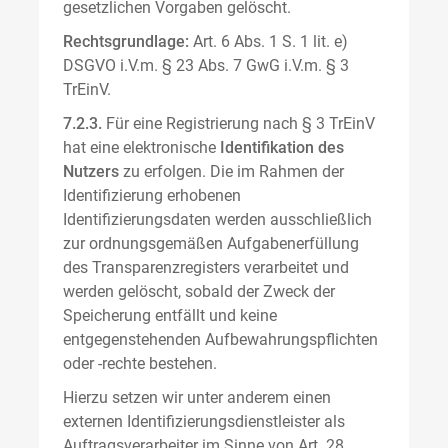
gesetzlichen Vorgaben gelöscht.
Rechtsgrundlage:
Art. 6 Abs. 1 S. 1 lit. e)
DSGVO i.V.m. § 23 Abs. 7 GwG i.V.m. § 3
TrEinV.
7.2.3.
Für eine Registrierung nach § 3 TrEinV
hat eine elektronische
Identifikation des
Nutzers
zu erfolgen. Die im Rahmen der
Identifizierung erhobenen
Identifizierungsdaten werden ausschließlich
zur ordnungsgemäßen Aufgabenerfüllung
des Transparenzregisters verarbeitet und
werden gelöscht, sobald der Zweck der
Speicherung entfällt und keine
entgegenstehenden Aufbewahrungspflichten
oder -rechte bestehen.
Hierzu setzen wir unter anderem einen
externen Identifizierungsdienstleister als
Auftragsverarbeiter im Sinne von Art. 28