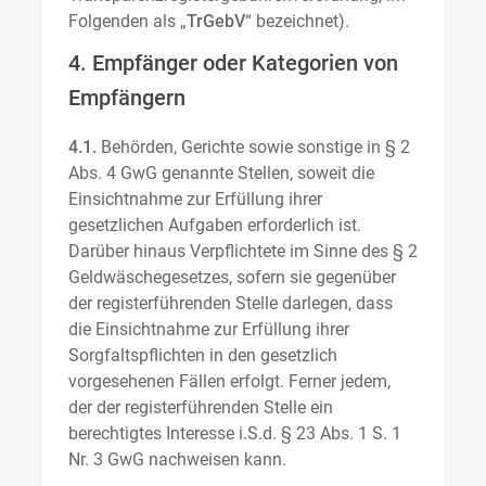
Folgenden als „
TrGebV
“ bezeichnet).
4. Empfänger oder Kategorien von
Empfängern
4.1.
Behörden, Gerichte sowie sonstige in § 2
Abs. 4 GwG genannte Stellen, soweit die
Einsichtnahme zur Erfüllung ihrer
gesetzlichen Aufgaben erforderlich ist.
Darüber hinaus Verpflichtete im Sinne des § 2
Geldwäschegesetzes, sofern sie gegenüber
der registerführenden Stelle darlegen, dass
die Einsichtnahme zur Erfüllung ihrer
Sorgfaltspflichten in den gesetzlich
vorgesehenen Fällen erfolgt. Ferner jedem,
der der registerführenden Stelle ein
berechtigtes Interesse i.S.d. § 23 Abs. 1 S. 1
Nr. 3 GwG nachweisen kann.