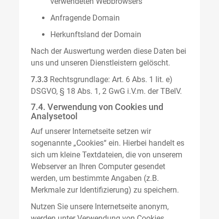
verwendeten Webbrowsers
Anfragende Domain
Herkunftsland der Domain
Nach der Auswertung werden diese Daten bei
uns und unseren Dienstleistern gelöscht.
7.3.3
Rechtsgrundlage: Art. 6 Abs. 1 lit. e)
DSGVO, § 18 Abs. 1, 2 GwG i.V.m. der TBelV.
7.4. Verwendung von Cookies und
Analysetool
Auf unserer Internetseite setzen wir
sogenannte „Cookies“ ein. Hierbei handelt es
sich um kleine Textdateien, die von unserem
Webserver an Ihren Computer gesendet
werden, um bestimmte Angaben (z.B.
Merkmale zur Identifizierung) zu speichern.
Nutzen Sie unsere Internetseite anonym,
werden unter Verwendung von Cookies