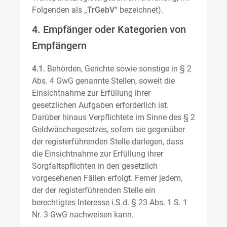
Folgenden als „
TrGebV
“ bezeichnet).
4. Empfänger oder Kategorien von
Empfängern
4.1.
Behörden, Gerichte sowie sonstige in § 2
Abs. 4 GwG genannte Stellen, soweit die
Einsichtnahme zur Erfüllung ihrer
gesetzlichen Aufgaben erforderlich ist.
Darüber hinaus Verpflichtete im Sinne des § 2
Geldwäschegesetzes, sofern sie gegenüber
der registerführenden Stelle darlegen, dass
die Einsichtnahme zur Erfüllung ihrer
Sorgfaltspflichten in den gesetzlich
vorgesehenen Fällen erfolgt. Ferner jedem,
der der registerführenden Stelle ein
berechtigtes Interesse i.S.d. § 23 Abs. 1 S. 1
Nr. 3 GwG nachweisen kann.