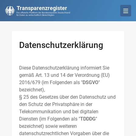
Transparenzregister
Die offizielle Plattform der Bundesrepublik Deutschland
für Daten zu wirtschaftlich Berechtigten
Datenschutzerklärung
Diese Datenschutzerklärung informiert Sie
gemäß Art. 13 und 14 der Verordnung (EU)
2016/679 (im Folgenden als "
DSGVO
"
bezeichnet),
§ 25 des Gesetzes über den Datenschutz und
den Schutz der Privatsphäre in der
Telekommunikation und bei digitalen
Diensten (im Folgenden als "
TDDDG
"
bezeichnet) sowie weiteren
datenschutzrechtlichen Vorgaben über die