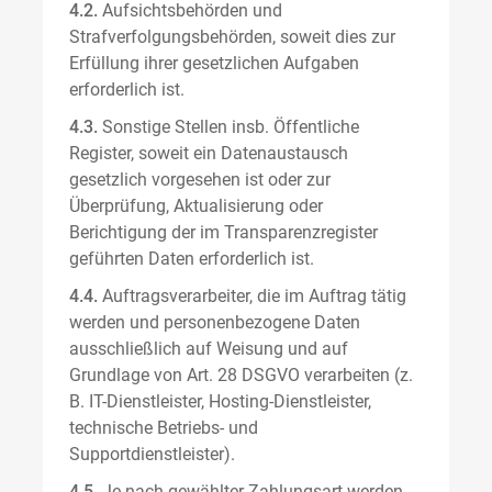
4.2.
Aufsichtsbehörden und
Strafverfolgungsbehörden, soweit dies zur
Erfüllung ihrer gesetzlichen Aufgaben
erforderlich ist.
4.3.
Sonstige Stellen insb. Öffentliche
Register, soweit ein Datenaustausch
gesetzlich vorgesehen ist oder zur
Überprüfung, Aktualisierung oder
Berichtigung der im Transparenzregister
geführten Daten erforderlich ist.
4.4.
Auftragsverarbeiter, die im Auftrag tätig
werden und personenbezogene Daten
ausschließlich auf Weisung und auf
Grundlage von Art. 28 DSGVO verarbeiten (z.
B. IT-Dienstleister, Hosting-Dienstleister,
technische Betriebs- und
Supportdienstleister).
4.5.
Je nach gewählter Zahlungsart werden