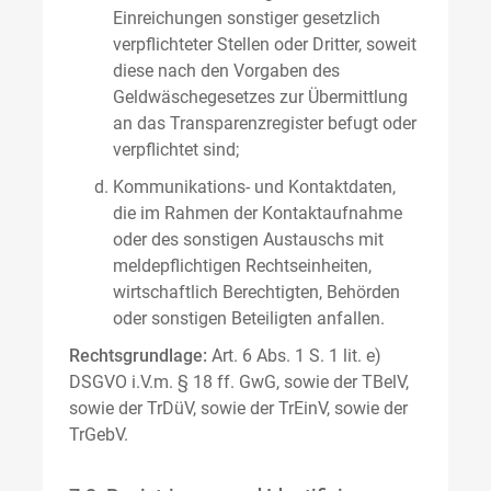
Einreichungen sonstiger gesetzlich
verpflichteter Stellen oder Dritter, soweit
diese nach den Vorgaben des
Geldwäschegesetzes zur Übermittlung
an das Transparenzregister befugt oder
verpflichtet sind;
Kommunikations- und Kontaktdaten,
die im Rahmen der Kontaktaufnahme
oder des sonstigen Austauschs mit
meldepflichtigen Rechtseinheiten,
wirtschaftlich Berechtigten, Behörden
oder sonstigen Beteiligten anfallen.
Rechtsgrundlage:
Art. 6 Abs. 1 S. 1 lit. e)
DSGVO i.V.m. § 18 ff. GwG, sowie der TBelV,
sowie der TrDüV, sowie der TrEinV, sowie der
TrGebV.