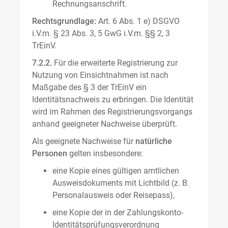
Rechnungsanschrift.
Rechtsgrundlage:
Art. 6 Abs. 1 e) DSGVO
i.V.m. § 23 Abs. 3, 5 GwG i.V.m. §§ 2, 3
TrEinV.
7.2.2.
Für die erweiterte Registrierung zur
Nutzung von Einsichtnahmen ist nach
Maßgabe des § 3 der TrEinV ein
Identitätsnachweis zu erbringen. Die Identität
wird im Rahmen des Registrierungsvorgangs
anhand geeigneter Nachweise überprüft.
Als geeignete Nachweise für
natürliche
Personen
gelten insbesondere:
eine Kopie eines gültigen amtlichen
Ausweisdokuments mit Lichtbild (z. B.
Personalausweis oder Reisepass),
eine Kopie der in der Zahlungskonto-
Identitätsprüfungsverordnung