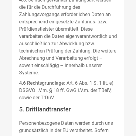
die für die Durchführung des
Zahlungsvorgangs erforderlichen Daten an
entsprechend eingesetzte Zahlungs- bzw.
Prüfdienstleister übermittelt. Diese
verarbeiten die Daten eigenverantwortlich und
ausschließlich zur Abwicklung bzw.
technischen Prüfung der Zahlung. Die weitere
Abrechnung und Verarbeitung erfolgt –
soweit einschlägig – innerhalb unserer
Systeme.
4.6 Rechtsgrundlage:
Art. 6 Abs. 1 S. 1 lit. e)
DSGVO i.V.m. § 18 ff. GwG i.V.m. der TBelV,
sowie der TrDüV.
5. Drittlandtransfer
Personenbezogene Daten werden durch uns
grundsätzlich in der EU verarbeitet. Sofern