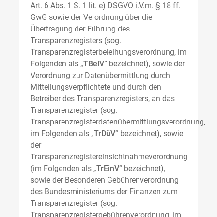
Art. 6 Abs. 1 S. 1 lit. e) DSGVO i.V.m. § 18 ff.
GwG sowie der Verordnung über die
Übertragung der Führung des
Transparenzregisters (sog.
Transparenzregisterbeleihungsverordnung, im
Folgenden als „
TBelV
“ bezeichnet), sowie der
Verordnung zur Datenübermittlung durch
Mitteilungsverpflichtete und durch den
Betreiber des Transparenzregisters, an das
Transparenzregister (sog.
Transparenzregisterdatenübermittlungsverordnung,
im Folgenden als „
TrDüV
“ bezeichnet), sowie
der
Transparenzregistereinsichtnahmeverordnung
(im Folgenden als „
TrEinV
“ bezeichnet),
sowie der Besonderen Gebührenverordnung
des Bundesministeriums der Finanzen zum
Transparenzregister (sog.
Transparenzregistergebührenverordnung, im