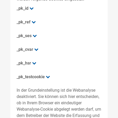
_pk_id
_pk_ref
_pk_ses
_pk_cvar
_pk_hsr
_pk_testcookie
In der Grundeinstellung ist die Webanalyse
deaktiviert. Sie können sich hier entscheiden,
ob in Ihrem Browser ein eindeutiger
Webanalyse-Cookie abgelegt werden darf, um
dem Betreiber der Website die Erfassung und