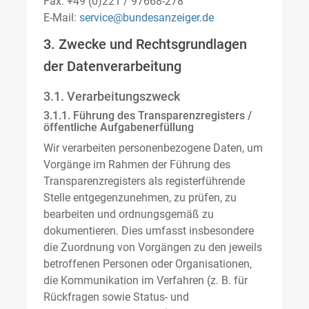
Fax: +49 (0)221 / 97668-278
E-Mail:
service@bundesanzeiger.de
3. Zwecke und Rechtsgrundlagen
der Datenverarbeitung
3.1. Verarbeitungszweck
3.1.1. Führung des Transparenzregisters /
öffentliche Aufgabenerfüllung
Wir verarbeiten personenbezogene Daten, um
Vorgänge im Rahmen der Führung des
Transparenzregisters als registerführende
Stelle entgegenzunehmen, zu prüfen, zu
bearbeiten und ordnungsgemäß zu
dokumentieren. Dies umfasst insbesondere
die Zuordnung von Vorgängen zu den jeweils
betroffenen Personen oder Organisationen,
die Kommunikation im Verfahren (z. B. für
Rückfragen sowie Status- und