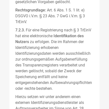
gesetzlichen Vorgaben gelöscht.
Rechtsgrundlage:
Art. 6 Abs. 1 S. 1 lit. e)
DSGVO i.V.m. § 23 Abs. 7 GwG i.V.m. § 3
TrEinV.
7.2.3.
Für eine Registrierung nach § 3 TrEinV
hat eine elektronische
Identifikation des
Nutzers
zu erfolgen. Die im Rahmen der
Identifizierung erhobenen
Identifizierungsdaten werden ausschließlich
zur ordnungsgemäßen Aufgabenerfüllung
des Transparenzregisters verarbeitet und
werden gelöscht, sobald der Zweck der
Speicherung entfällt und keine
entgegenstehenden Aufbewahrungspflichten
oder -rechte bestehen.
Hierzu setzen wir unter anderem einen
externen Identifizierungsdienstleister als
Auftragsverarbeiter im Sinne von Art. 28