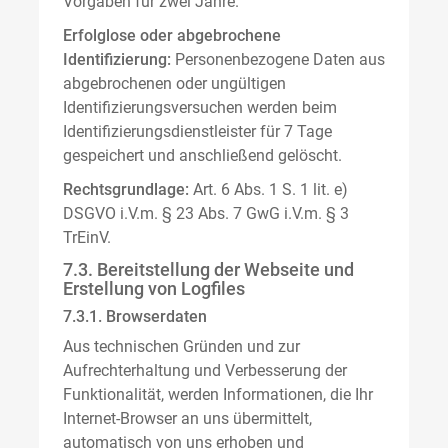
Vorgaben für zwei Jahre.
Erfolglose oder abgebrochene
Identifizierung:
Personenbezogene Daten aus
abgebrochenen oder ungültigen
Identifizierungsversuchen werden beim
Identifizierungsdienstleister für 7 Tage
gespeichert und anschließend gelöscht.
Rechtsgrundlage:
Art. 6 Abs. 1 S. 1 lit. e)
DSGVO i.V.m. § 23 Abs. 7 GwG i.V.m. § 3
TrEinV.
7.3. Bereitstellung der Webseite und
Erstellung von Logfiles
7.3.1. Browserdaten
Aus technischen Gründen und zur
Aufrechterhaltung und Verbesserung der
Funktionalität, werden Informationen, die Ihr
Internet-Browser an uns übermittelt,
automatisch von uns erhoben und