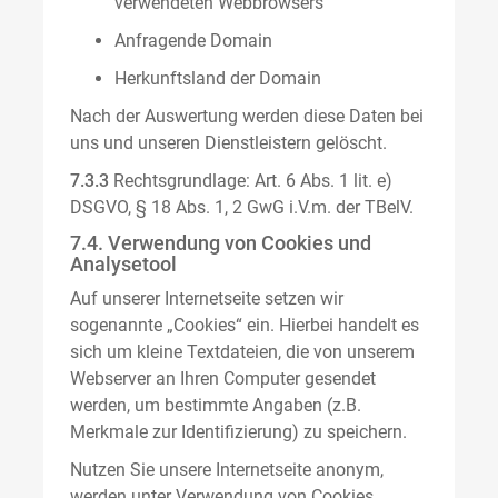
verwendeten Webbrowsers
Anfragende Domain
Herkunftsland der Domain
Nach der Auswertung werden diese Daten bei
uns und unseren Dienstleistern gelöscht.
7.3.3
Rechtsgrundlage: Art. 6 Abs. 1 lit. e)
DSGVO, § 18 Abs. 1, 2 GwG i.V.m. der TBelV.
7.4. Verwendung von Cookies und
Analysetool
Auf unserer Internetseite setzen wir
sogenannte „Cookies“ ein. Hierbei handelt es
sich um kleine Textdateien, die von unserem
Webserver an Ihren Computer gesendet
werden, um bestimmte Angaben (z.B.
Merkmale zur Identifizierung) zu speichern.
Nutzen Sie unsere Internetseite anonym,
werden unter Verwendung von Cookies