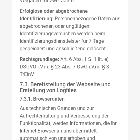
Vorgaben für zwei Jahre.
Erfolglose oder abgebrochene
Identifizierung:
Personenbezogene Daten aus
abgebrochenen oder ungültigen
Identifizierungsversuchen werden beim
Identifizierungsdienstleister für 7 Tage
gespeichert und anschließend gelöscht.
Rechtsgrundlage:
Art. 6 Abs. 1 S. 1 lit. e)
DSGVO i.V.m. § 23 Abs. 7 GwG i.V.m. § 3
TrEinV.
7.3. Bereitstellung der Webseite und
Erstellung von Logfiles
7.3.1. Browserdaten
Aus technischen Gründen und zur
Aufrechterhaltung und Verbesserung der
Funktionalität, werden Informationen, die Ihr
Internet-Browser an uns übermittelt,
automatisch von uns erhoben und