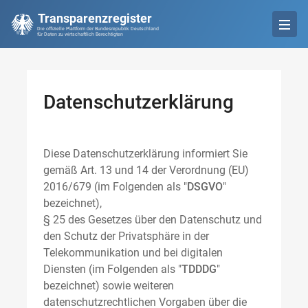
Transparenzregister
Die offizielle Plattform der Bundesrepublik Deutschland
für Daten zu wirtschaftlich Berechtigten
Datenschutzerklärung
Diese Datenschutzerklärung informiert Sie
gemäß Art. 13 und 14 der Verordnung (EU)
2016/679 (im Folgenden als "
DSGVO
"
bezeichnet),
§ 25 des Gesetzes über den Datenschutz und
den Schutz der Privatsphäre in der
Telekommunikation und bei digitalen
Diensten (im Folgenden als "
TDDDG
"
bezeichnet) sowie weiteren
datenschutzrechtlichen Vorgaben über die