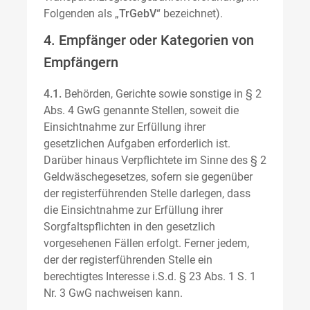
Folgenden als „
TrGebV
“ bezeichnet).
4. Empfänger oder Kategorien von
Empfängern
4.1.
Behörden, Gerichte sowie sonstige in § 2
Abs. 4 GwG genannte Stellen, soweit die
Einsichtnahme zur Erfüllung ihrer
gesetzlichen Aufgaben erforderlich ist.
Darüber hinaus Verpflichtete im Sinne des § 2
Geldwäschegesetzes, sofern sie gegenüber
der registerführenden Stelle darlegen, dass
die Einsichtnahme zur Erfüllung ihrer
Sorgfaltspflichten in den gesetzlich
vorgesehenen Fällen erfolgt. Ferner jedem,
der der registerführenden Stelle ein
berechtigtes Interesse i.S.d. § 23 Abs. 1 S. 1
Nr. 3 GwG nachweisen kann.