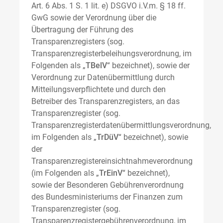
Art. 6 Abs. 1 S. 1 lit. e) DSGVO i.V.m. § 18 ff.
GwG sowie der Verordnung über die
Übertragung der Führung des
Transparenzregisters (sog.
Transparenzregisterbeleihungsverordnung, im
Folgenden als „
TBelV
“ bezeichnet), sowie der
Verordnung zur Datenübermittlung durch
Mitteilungsverpflichtete und durch den
Betreiber des Transparenzregisters, an das
Transparenzregister (sog.
Transparenzregisterdatenübermittlungsverordnung,
im Folgenden als „
TrDüV
“ bezeichnet), sowie
der
Transparenzregistereinsichtnahmeverordnung
(im Folgenden als „
TrEinV
“ bezeichnet),
sowie der Besonderen Gebührenverordnung
des Bundesministeriums der Finanzen zum
Transparenzregister (sog.
Transparenzregistergebührenverordnung, im