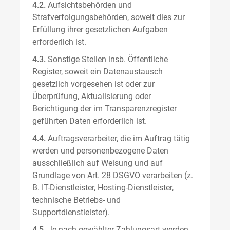
4.2.
Aufsichtsbehörden und
Strafverfolgungsbehörden, soweit dies zur
Erfüllung ihrer gesetzlichen Aufgaben
erforderlich ist.
4.3.
Sonstige Stellen insb. Öffentliche
Register, soweit ein Datenaustausch
gesetzlich vorgesehen ist oder zur
Überprüfung, Aktualisierung oder
Berichtigung der im Transparenzregister
geführten Daten erforderlich ist.
4.4.
Auftragsverarbeiter, die im Auftrag tätig
werden und personenbezogene Daten
ausschließlich auf Weisung und auf
Grundlage von Art. 28 DSGVO verarbeiten (z.
B. IT-Dienstleister, Hosting-Dienstleister,
technische Betriebs- und
Supportdienstleister).
4.5.
Je nach gewählter Zahlungsart werden