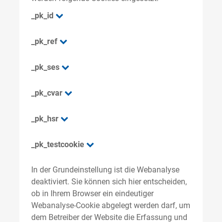
_pk_id
_pk_ref
_pk_ses
_pk_cvar
_pk_hsr
_pk_testcookie
In der Grundeinstellung ist die Webanalyse
deaktiviert. Sie können sich hier entscheiden,
ob in Ihrem Browser ein eindeutiger
Webanalyse-Cookie abgelegt werden darf, um
dem Betreiber der Website die Erfassung und