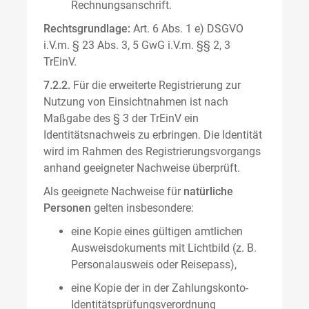
Rechnungsanschrift.
Rechtsgrundlage:
Art. 6 Abs. 1 e) DSGVO
i.V.m. § 23 Abs. 3, 5 GwG i.V.m. §§ 2, 3
TrEinV.
7.2.2.
Für die erweiterte Registrierung zur
Nutzung von Einsichtnahmen ist nach
Maßgabe des § 3 der TrEinV ein
Identitätsnachweis zu erbringen. Die Identität
wird im Rahmen des Registrierungsvorgangs
anhand geeigneter Nachweise überprüft.
Als geeignete Nachweise für
natürliche
Personen
gelten insbesondere:
eine Kopie eines gültigen amtlichen
Ausweisdokuments mit Lichtbild (z. B.
Personalausweis oder Reisepass),
eine Kopie der in der Zahlungskonto-
Identitätsprüfungsverordnung