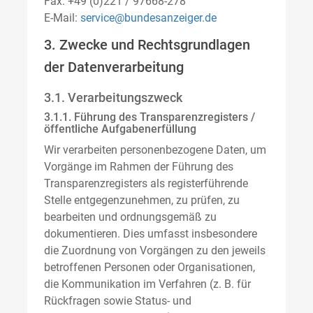
Fax: +49 (0)221 / 97668-278
E-Mail:
service@bundesanzeiger.de
3. Zwecke und Rechtsgrundlagen
der Datenverarbeitung
3.1. Verarbeitungszweck
3.1.1. Führung des Transparenzregisters /
öffentliche Aufgabenerfüllung
Wir verarbeiten personenbezogene Daten, um
Vorgänge im Rahmen der Führung des
Transparenzregisters als registerführende
Stelle entgegenzunehmen, zu prüfen, zu
bearbeiten und ordnungsgemäß zu
dokumentieren. Dies umfasst insbesondere
die Zuordnung von Vorgängen zu den jeweils
betroffenen Personen oder Organisationen,
die Kommunikation im Verfahren (z. B. für
Rückfragen sowie Status- und