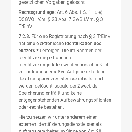
gesetzlichen Vorgaben gelöscht.
Rechtsgrundlage:
Art. 6 Abs. 1 S. 1 lit. e)
DSGVO i.V.m. § 23 Abs. 7 GwG i.V.m. § 3
TrEinV.
7.2.3.
Für eine Registrierung nach § 3 TrEinV
hat eine elektronische
Identifikation des
Nutzers
zu erfolgen. Die im Rahmen der
Identifizierung erhobenen
Identifizierungsdaten werden ausschließlich
zur ordnungsgemäßen Aufgabenerfüllung
des Transparenzregisters verarbeitet und
werden gelöscht, sobald der Zweck der
Speicherung entfällt und keine
entgegenstehenden Aufbewahrungspflichten
oder -rechte bestehen.
Hierzu setzen wir unter anderem einen
externen Identifizierungsdienstleister als
Auftragsverarbeiter im Sinne von Art. 28