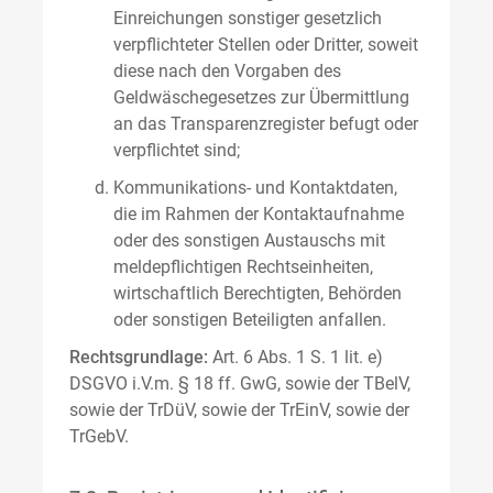
Einreichungen sonstiger gesetzlich
verpflichteter Stellen oder Dritter, soweit
diese nach den Vorgaben des
Geldwäschegesetzes zur Übermittlung
an das Transparenzregister befugt oder
verpflichtet sind;
Kommunikations- und Kontaktdaten,
die im Rahmen der Kontaktaufnahme
oder des sonstigen Austauschs mit
meldepflichtigen Rechtseinheiten,
wirtschaftlich Berechtigten, Behörden
oder sonstigen Beteiligten anfallen.
Rechtsgrundlage:
Art. 6 Abs. 1 S. 1 lit. e)
DSGVO i.V.m. § 18 ff. GwG, sowie der TBelV,
sowie der TrDüV, sowie der TrEinV, sowie der
TrGebV.