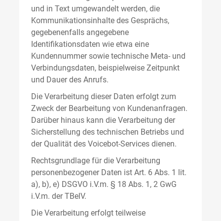
und in Text umgewandelt werden, die
Kommunikationsinhalte des Gesprächs,
gegebenenfalls angegebene
Identifikationsdaten wie etwa eine
Kundennummer sowie technische Meta- und
Verbindungsdaten, beispielweise Zeitpunkt
und Dauer des Anrufs.
Die Verarbeitung dieser Daten erfolgt zum
Zweck der Bearbeitung von Kundenanfragen.
Darüber hinaus kann die Verarbeitung der
Sicherstellung des technischen Betriebs und
der Qualität des Voicebot-Services dienen.
Rechtsgrundlage für die Verarbeitung
personenbezogener Daten ist Art. 6 Abs. 1 lit.
a), b), e) DSGVO i.V.m. § 18 Abs. 1, 2 GwG
i.V.m. der TBelV.
Die Verarbeitung erfolgt teilweise