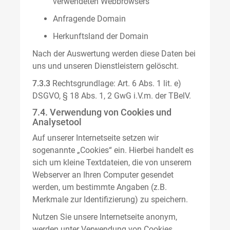
verwendeten Webbrowsers
Anfragende Domain
Herkunftsland der Domain
Nach der Auswertung werden diese Daten bei
uns und unseren Dienstleistern gelöscht.
7.3.3
Rechtsgrundlage: Art. 6 Abs. 1 lit. e)
DSGVO, § 18 Abs. 1, 2 GwG i.V.m. der TBelV.
7.4. Verwendung von Cookies und
Analysetool
Auf unserer Internetseite setzen wir
sogenannte „Cookies“ ein. Hierbei handelt es
sich um kleine Textdateien, die von unserem
Webserver an Ihren Computer gesendet
werden, um bestimmte Angaben (z.B.
Merkmale zur Identifizierung) zu speichern.
Nutzen Sie unsere Internetseite anonym,
werden unter Verwendung von Cookies