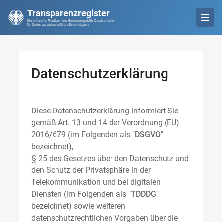
Transparenzregister
Die offizielle Plattform der Bundesrepublik Deutschland
für Daten zu wirtschaftlich Berechtigten
Datenschutzerklärung
Diese Datenschutzerklärung informiert Sie
gemäß Art. 13 und 14 der Verordnung (EU)
2016/679 (im Folgenden als "
DSGVO
"
bezeichnet),
§ 25 des Gesetzes über den Datenschutz und
den Schutz der Privatsphäre in der
Telekommunikation und bei digitalen
Diensten (im Folgenden als "
TDDDG
"
bezeichnet) sowie weiteren
datenschutzrechtlichen Vorgaben über die