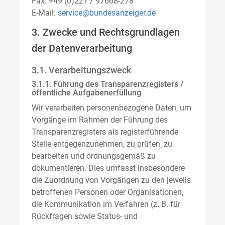
Fax: +49 (0)221 / 97668-278
E-Mail:
service@bundesanzeiger.de
3. Zwecke und Rechtsgrundlagen
der Datenverarbeitung
3.1. Verarbeitungszweck
3.1.1. Führung des Transparenzregisters /
öffentliche Aufgabenerfüllung
Wir verarbeiten personenbezogene Daten, um
Vorgänge im Rahmen der Führung des
Transparenzregisters als registerführende
Stelle entgegenzunehmen, zu prüfen, zu
bearbeiten und ordnungsgemäß zu
dokumentieren. Dies umfasst insbesondere
die Zuordnung von Vorgängen zu den jeweils
betroffenen Personen oder Organisationen,
die Kommunikation im Verfahren (z. B. für
Rückfragen sowie Status- und