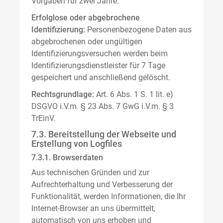
Vorgaben für zwei Jahre.
Erfolglose oder abgebrochene
Identifizierung:
Personenbezogene Daten aus
abgebrochenen oder ungültigen
Identifizierungsversuchen werden beim
Identifizierungsdienstleister für 7 Tage
gespeichert und anschließend gelöscht.
Rechtsgrundlage:
Art. 6 Abs. 1 S. 1 lit. e)
DSGVO i.V.m. § 23 Abs. 7 GwG i.V.m. § 3
TrEinV.
7.3. Bereitstellung der Webseite und
Erstellung von Logfiles
7.3.1. Browserdaten
Aus technischen Gründen und zur
Aufrechterhaltung und Verbesserung der
Funktionalität, werden Informationen, die Ihr
Internet-Browser an uns übermittelt,
automatisch von uns erhoben und