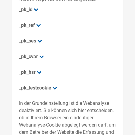
_pk_id
_pk_ref
_pk_ses
_pk_cvar
_pk_hsr
_pk_testcookie
In der Grundeinstellung ist die Webanalyse
deaktiviert. Sie können sich hier entscheiden,
ob in Ihrem Browser ein eindeutiger
Webanalyse-Cookie abgelegt werden darf, um
dem Betreiber der Website die Erfassung und