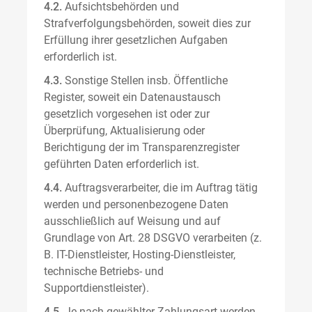
4.2.
Aufsichtsbehörden und
Strafverfolgungsbehörden, soweit dies zur
Erfüllung ihrer gesetzlichen Aufgaben
erforderlich ist.
4.3.
Sonstige Stellen insb. Öffentliche
Register, soweit ein Datenaustausch
gesetzlich vorgesehen ist oder zur
Überprüfung, Aktualisierung oder
Berichtigung der im Transparenzregister
geführten Daten erforderlich ist.
4.4.
Auftragsverarbeiter, die im Auftrag tätig
werden und personenbezogene Daten
ausschließlich auf Weisung und auf
Grundlage von Art. 28 DSGVO verarbeiten (z.
B. IT-Dienstleister, Hosting-Dienstleister,
technische Betriebs- und
Supportdienstleister).
4.5.
Je nach gewählter Zahlungsart werden