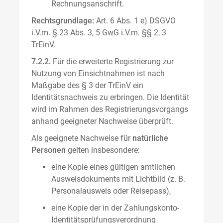
Rechnungsanschrift.
Rechtsgrundlage:
Art. 6 Abs. 1 e) DSGVO
i.V.m. § 23 Abs. 3, 5 GwG i.V.m. §§ 2, 3
TrEinV.
7.2.2.
Für die erweiterte Registrierung zur
Nutzung von Einsichtnahmen ist nach
Maßgabe des § 3 der TrEinV ein
Identitätsnachweis zu erbringen. Die Identität
wird im Rahmen des Registrierungsvorgangs
anhand geeigneter Nachweise überprüft.
Als geeignete Nachweise für
natürliche
Personen
gelten insbesondere:
eine Kopie eines gültigen amtlichen
Ausweisdokuments mit Lichtbild (z. B.
Personalausweis oder Reisepass),
eine Kopie der in der Zahlungskonto-
Identitätsprüfungsverordnung