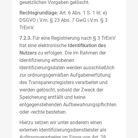
gesetzlichen Vorgaben gelöscht.
Rechtsgrundlage:
Art. 6 Abs. 1 S. 1 lit. e)
DSGVO i.V.m. § 23 Abs. 7 GwG i.V.m. § 3
TrEinV.
7.2.3.
Für eine Registrierung nach § 3 TrEinV
hat eine elektronische
Identifikation des
Nutzers
zu erfolgen. Die im Rahmen der
Identifizierung erhobenen
Identifizierungsdaten werden ausschließlich
zur ordnungsgemäßen Aufgabenerfüllung
des Transparenzregisters verarbeitet und
werden gelöscht, sobald der Zweck der
Speicherung entfällt und keine
entgegenstehenden Aufbewahrungspflichten
oder -rechte bestehen.
Hierzu setzen wir unter anderem einen
externen Identifizierungsdienstleister als
Auftragsverarbeiter im Sinne von Art. 28