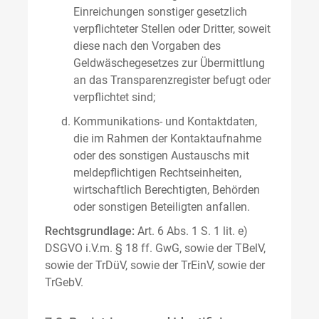
Einreichungen sonstiger gesetzlich
verpflichteter Stellen oder Dritter, soweit
diese nach den Vorgaben des
Geldwäschegesetzes zur Übermittlung
an das Transparenzregister befugt oder
verpflichtet sind;
Kommunikations- und Kontaktdaten,
die im Rahmen der Kontaktaufnahme
oder des sonstigen Austauschs mit
meldepflichtigen Rechtseinheiten,
wirtschaftlich Berechtigten, Behörden
oder sonstigen Beteiligten anfallen.
Rechtsgrundlage:
Art. 6 Abs. 1 S. 1 lit. e)
DSGVO i.V.m. § 18 ff. GwG, sowie der TBelV,
sowie der TrDüV, sowie der TrEinV, sowie der
TrGebV.