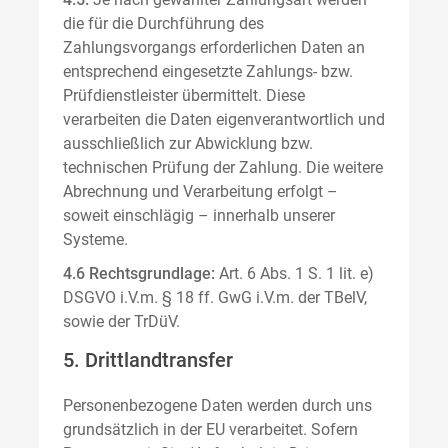
die für die Durchführung des
Zahlungsvorgangs erforderlichen Daten an
entsprechend eingesetzte Zahlungs- bzw.
Prüfdienstleister übermittelt. Diese
verarbeiten die Daten eigenverantwortlich und
ausschließlich zur Abwicklung bzw.
technischen Prüfung der Zahlung. Die weitere
Abrechnung und Verarbeitung erfolgt –
soweit einschlägig – innerhalb unserer
Systeme.
4.6 Rechtsgrundlage:
Art. 6 Abs. 1 S. 1 lit. e)
DSGVO i.V.m. § 18 ff. GwG i.V.m. der TBelV,
sowie der TrDüV.
5. Drittlandtransfer
Personenbezogene Daten werden durch uns
grundsätzlich in der EU verarbeitet. Sofern