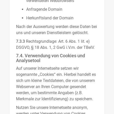
verwendeten Webbrowsers
Anfragende Domain
Herkunftsland der Domain
Nach der Auswertung werden diese Daten bei
uns und unseren Dienstleistern gelöscht.
7.3.3
Rechtsgrundlage: Art. 6 Abs. 1 lit. e)
DSGVO, § 18 Abs. 1, 2 GwG i.V.m. der TBelV.
7.4. Verwendung von Cookies und
Analysetool
Auf unserer Internetseite setzen wir
sogenannte „Cookies“ ein. Hierbei handelt es
sich um kleine Textdateien, die von unserem
Webserver an Ihren Computer gesendet
werden, um bestimmte Angaben (z.B.
Merkmale zur Identifizierung) zu speichern.
Nutzen Sie unsere Internetseite anonym,
werden unter Verwendung von Cookies