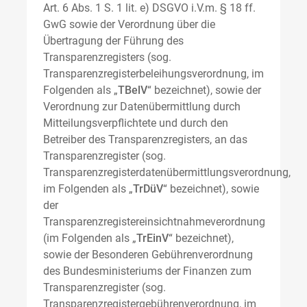
Art. 6 Abs. 1 S. 1 lit. e) DSGVO i.V.m. § 18 ff.
GwG sowie der Verordnung über die
Übertragung der Führung des
Transparenzregisters (sog.
Transparenzregisterbeleihungsverordnung, im
Folgenden als „
TBelV
“ bezeichnet), sowie der
Verordnung zur Datenübermittlung durch
Mitteilungsverpflichtete und durch den
Betreiber des Transparenzregisters, an das
Transparenzregister (sog.
Transparenzregisterdatenübermittlungsverordnung,
im Folgenden als „
TrDüV
“ bezeichnet), sowie
der
Transparenzregistereinsichtnahmeverordnung
(im Folgenden als „
TrEinV
“ bezeichnet),
sowie der Besonderen Gebührenverordnung
des Bundesministeriums der Finanzen zum
Transparenzregister (sog.
Transparenzregistergebührenverordnung, im