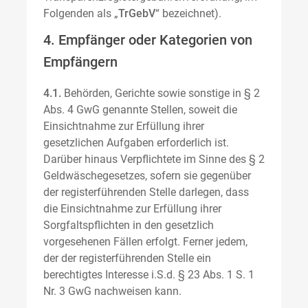
Folgenden als „
TrGebV
“ bezeichnet).
4. Empfänger oder Kategorien von
Empfängern
4.1.
Behörden, Gerichte sowie sonstige in § 2
Abs. 4 GwG genannte Stellen, soweit die
Einsichtnahme zur Erfüllung ihrer
gesetzlichen Aufgaben erforderlich ist.
Darüber hinaus Verpflichtete im Sinne des § 2
Geldwäschegesetzes, sofern sie gegenüber
der registerführenden Stelle darlegen, dass
die Einsichtnahme zur Erfüllung ihrer
Sorgfaltspflichten in den gesetzlich
vorgesehenen Fällen erfolgt. Ferner jedem,
der der registerführenden Stelle ein
berechtigtes Interesse i.S.d. § 23 Abs. 1 S. 1
Nr. 3 GwG nachweisen kann.