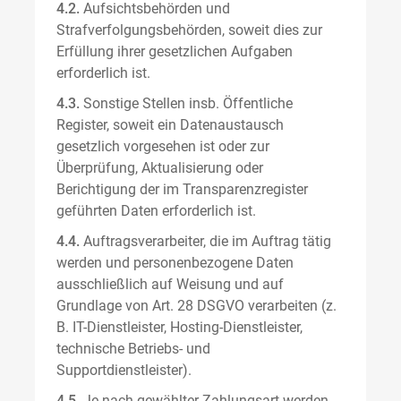
4.2.
Aufsichtsbehörden und
Strafverfolgungsbehörden, soweit dies zur
Erfüllung ihrer gesetzlichen Aufgaben
erforderlich ist.
4.3.
Sonstige Stellen insb. Öffentliche
Register, soweit ein Datenaustausch
gesetzlich vorgesehen ist oder zur
Überprüfung, Aktualisierung oder
Berichtigung der im Transparenzregister
geführten Daten erforderlich ist.
4.4.
Auftragsverarbeiter, die im Auftrag tätig
werden und personenbezogene Daten
ausschließlich auf Weisung und auf
Grundlage von Art. 28 DSGVO verarbeiten (z.
B. IT-Dienstleister, Hosting-Dienstleister,
technische Betriebs- und
Supportdienstleister).
4.5.
Je nach gewählter Zahlungsart werden