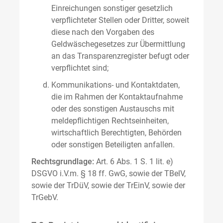
Einreichungen sonstiger gesetzlich
verpflichteter Stellen oder Dritter, soweit
diese nach den Vorgaben des
Geldwäschegesetzes zur Übermittlung
an das Transparenzregister befugt oder
verpflichtet sind;
Kommunikations- und Kontaktdaten,
die im Rahmen der Kontaktaufnahme
oder des sonstigen Austauschs mit
meldepflichtigen Rechtseinheiten,
wirtschaftlich Berechtigten, Behörden
oder sonstigen Beteiligten anfallen.
Rechtsgrundlage:
Art. 6 Abs. 1 S. 1 lit. e)
DSGVO i.V.m. § 18 ff. GwG, sowie der TBelV,
sowie der TrDüV, sowie der TrEinV, sowie der
TrGebV.