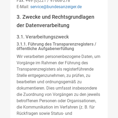
Fax: +49 (0)221 / 97668-278
E-Mail:
service@bundesanzeiger.de
3. Zwecke und Rechtsgrundlagen
der Datenverarbeitung
3.1. Verarbeitungszweck
3.1.1. Führung des Transparenzregisters /
öffentliche Aufgabenerfüllung
Wir verarbeiten personenbezogene Daten, um
Vorgänge im Rahmen der Führung des
Transparenzregisters als registerführende
Stelle entgegenzunehmen, zu prüfen, zu
bearbeiten und ordnungsgemäß zu
dokumentieren. Dies umfasst insbesondere
die Zuordnung von Vorgängen zu den jeweils
betroffenen Personen oder Organisationen,
die Kommunikation im Verfahren (z. B. für
Rückfragen sowie Status- und