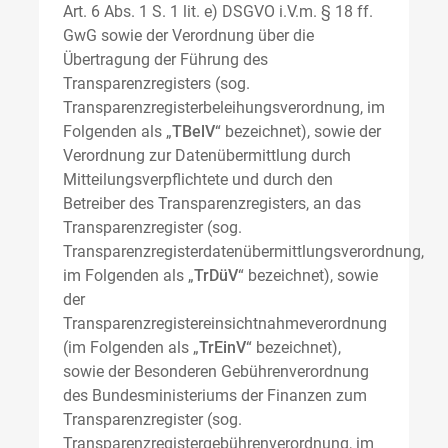
Art. 6 Abs. 1 S. 1 lit. e) DSGVO i.V.m. § 18 ff.
GwG sowie der Verordnung über die
Übertragung der Führung des
Transparenzregisters (sog.
Transparenzregisterbeleihungsverordnung, im
Folgenden als „
TBelV
“ bezeichnet), sowie der
Verordnung zur Datenübermittlung durch
Mitteilungsverpflichtete und durch den
Betreiber des Transparenzregisters, an das
Transparenzregister (sog.
Transparenzregisterdatenübermittlungsverordnung,
im Folgenden als „
TrDüV
“ bezeichnet), sowie
der
Transparenzregistereinsichtnahmeverordnung
(im Folgenden als „
TrEinV
“ bezeichnet),
sowie der Besonderen Gebührenverordnung
des Bundesministeriums der Finanzen zum
Transparenzregister (sog.
Transparenzregistergebührenverordnung, im