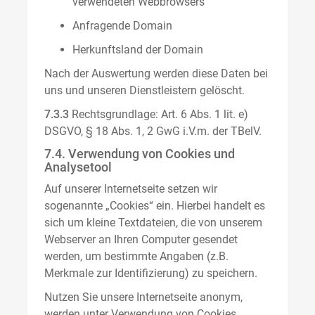
verwendeten Webbrowsers
Anfragende Domain
Herkunftsland der Domain
Nach der Auswertung werden diese Daten bei
uns und unseren Dienstleistern gelöscht.
7.3.3
Rechtsgrundlage: Art. 6 Abs. 1 lit. e)
DSGVO, § 18 Abs. 1, 2 GwG i.V.m. der TBelV.
7.4. Verwendung von Cookies und
Analysetool
Auf unserer Internetseite setzen wir
sogenannte „Cookies“ ein. Hierbei handelt es
sich um kleine Textdateien, die von unserem
Webserver an Ihren Computer gesendet
werden, um bestimmte Angaben (z.B.
Merkmale zur Identifizierung) zu speichern.
Nutzen Sie unsere Internetseite anonym,
werden unter Verwendung von Cookies