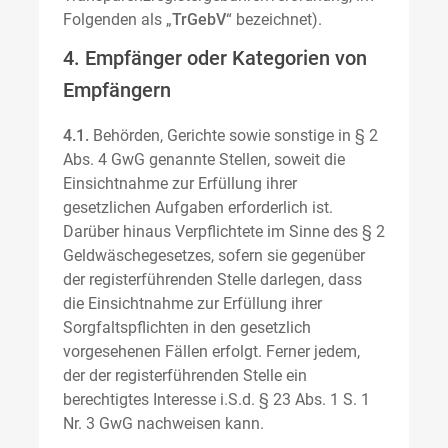
Folgenden als „
TrGebV
“ bezeichnet).
4. Empfänger oder Kategorien von
Empfängern
4.1.
Behörden, Gerichte sowie sonstige in § 2
Abs. 4 GwG genannte Stellen, soweit die
Einsichtnahme zur Erfüllung ihrer
gesetzlichen Aufgaben erforderlich ist.
Darüber hinaus Verpflichtete im Sinne des § 2
Geldwäschegesetzes, sofern sie gegenüber
der registerführenden Stelle darlegen, dass
die Einsichtnahme zur Erfüllung ihrer
Sorgfaltspflichten in den gesetzlich
vorgesehenen Fällen erfolgt. Ferner jedem,
der der registerführenden Stelle ein
berechtigtes Interesse i.S.d. § 23 Abs. 1 S. 1
Nr. 3 GwG nachweisen kann.