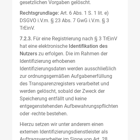
gesetzlichen Vorgaben gelöscht.
Rechtsgrundlage:
Art. 6 Abs. 1 S. 1 lit. e)
DSGVO i.V.m. § 23 Abs. 7 GwG i.V.m. § 3
TrEinV.
7.2.3.
Für eine Registrierung nach § 3 TrEinV
hat eine elektronische
Identifikation des
Nutzers
zu erfolgen. Die im Rahmen der
Identifizierung erhobenen
Identifizierungsdaten werden ausschließlich
zur ordnungsgemäßen Aufgabenerfüllung
des Transparenzregisters verarbeitet und
werden gelöscht, sobald der Zweck der
Speicherung entfällt und keine
entgegenstehenden Aufbewahrungspflichten
oder -rechte bestehen.
Hierzu setzen wir unter anderem einen
externen Identifizierungsdienstleister als
Auftragsverarbeiter im Sinne von Art. 28