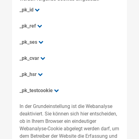
_pk_id
_pk_ref
_pk_ses
_pk_cvar
_pk_hsr
_pk_testcookie
In der Grundeinstellung ist die Webanalyse
deaktiviert. Sie können sich hier entscheiden,
ob in Ihrem Browser ein eindeutiger
Webanalyse-Cookie abgelegt werden darf, um
dem Betreiber der Website die Erfassung und