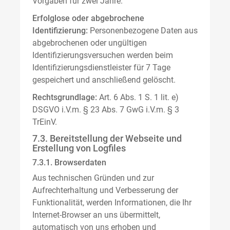
Vorgaben für zwei Jahre.
Erfolglose oder abgebrochene
Identifizierung:
Personenbezogene Daten aus
abgebrochenen oder ungültigen
Identifizierungsversuchen werden beim
Identifizierungsdienstleister für 7 Tage
gespeichert und anschließend gelöscht.
Rechtsgrundlage:
Art. 6 Abs. 1 S. 1 lit. e)
DSGVO i.V.m. § 23 Abs. 7 GwG i.V.m. § 3
TrEinV.
7.3. Bereitstellung der Webseite und
Erstellung von Logfiles
7.3.1. Browserdaten
Aus technischen Gründen und zur
Aufrechterhaltung und Verbesserung der
Funktionalität, werden Informationen, die Ihr
Internet-Browser an uns übermittelt,
automatisch von uns erhoben und