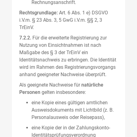
Rechnungsanschrift.
Rechtsgrundlage:
Art. 6 Abs. 1 e) DSGVO
i.V.m. § 23 Abs. 3, 5 GwG i.V.m. §§ 2, 3
TrEinV.
7.2.2.
Für die erweiterte Registrierung zur
Nutzung von Einsichtnahmen ist nach
Maßgabe des § 3 der TrEinV ein
Identitätsnachweis zu erbringen. Die Identität
wird im Rahmen des Registrierungsvorgangs
anhand geeigneter Nachweise überprüft.
Als geeignete Nachweise für
natürliche
Personen
gelten insbesondere:
eine Kopie eines gültigen amtlichen
Ausweisdokuments mit Lichtbild (z. B.
Personalausweis oder Reisepass),
eine Kopie der in der Zahlungskonto-
Identitätsprüfungsverordnung