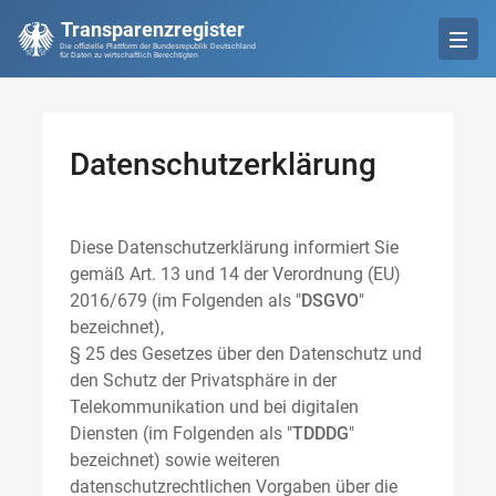
Transparenzregister
Die offizielle Plattform der Bundesrepublik Deutschland
für Daten zu wirtschaftlich Berechtigten
Datenschutzerklärung
Diese Datenschutzerklärung informiert Sie
gemäß Art. 13 und 14 der Verordnung (EU)
2016/679 (im Folgenden als "
DSGVO
"
bezeichnet),
§ 25 des Gesetzes über den Datenschutz und
den Schutz der Privatsphäre in der
Telekommunikation und bei digitalen
Diensten (im Folgenden als "
TDDDG
"
bezeichnet) sowie weiteren
datenschutzrechtlichen Vorgaben über die