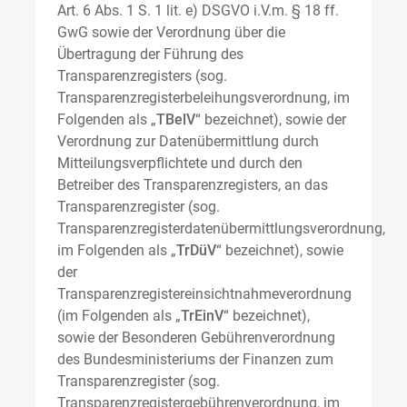
Art. 6 Abs. 1 S. 1 lit. e) DSGVO i.V.m. § 18 ff.
GwG sowie der Verordnung über die
Übertragung der Führung des
Transparenzregisters (sog.
Transparenzregisterbeleihungsverordnung, im
Folgenden als „
TBelV
“ bezeichnet), sowie der
Verordnung zur Datenübermittlung durch
Mitteilungsverpflichtete und durch den
Betreiber des Transparenzregisters, an das
Transparenzregister (sog.
Transparenzregisterdatenübermittlungsverordnung,
im Folgenden als „
TrDüV
“ bezeichnet), sowie
der
Transparenzregistereinsichtnahmeverordnung
(im Folgenden als „
TrEinV
“ bezeichnet),
sowie der Besonderen Gebührenverordnung
des Bundesministeriums der Finanzen zum
Transparenzregister (sog.
Transparenzregistergebührenverordnung, im