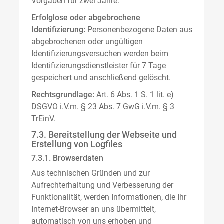
Vorgaben für zwei Jahre.
Erfolglose oder abgebrochene
Identifizierung:
Personenbezogene Daten aus
abgebrochenen oder ungültigen
Identifizierungsversuchen werden beim
Identifizierungsdienstleister für 7 Tage
gespeichert und anschließend gelöscht.
Rechtsgrundlage:
Art. 6 Abs. 1 S. 1 lit. e)
DSGVO i.V.m. § 23 Abs. 7 GwG i.V.m. § 3
TrEinV.
7.3. Bereitstellung der Webseite und
Erstellung von Logfiles
7.3.1. Browserdaten
Aus technischen Gründen und zur
Aufrechterhaltung und Verbesserung der
Funktionalität, werden Informationen, die Ihr
Internet-Browser an uns übermittelt,
automatisch von uns erhoben und