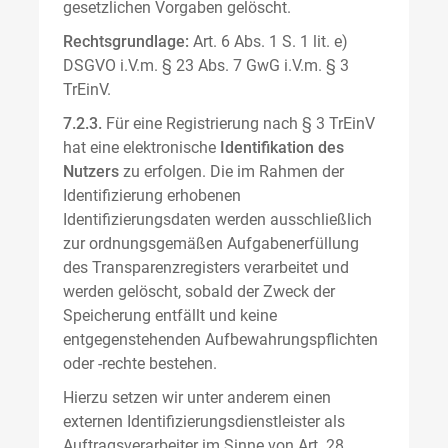
gesetzlichen Vorgaben gelöscht.
Rechtsgrundlage:
Art. 6 Abs. 1 S. 1 lit. e)
DSGVO i.V.m. § 23 Abs. 7 GwG i.V.m. § 3
TrEinV.
7.2.3.
Für eine Registrierung nach § 3 TrEinV
hat eine elektronische
Identifikation des
Nutzers
zu erfolgen. Die im Rahmen der
Identifizierung erhobenen
Identifizierungsdaten werden ausschließlich
zur ordnungsgemäßen Aufgabenerfüllung
des Transparenzregisters verarbeitet und
werden gelöscht, sobald der Zweck der
Speicherung entfällt und keine
entgegenstehenden Aufbewahrungspflichten
oder -rechte bestehen.
Hierzu setzen wir unter anderem einen
externen Identifizierungsdienstleister als
Auftragsverarbeiter im Sinne von Art. 28