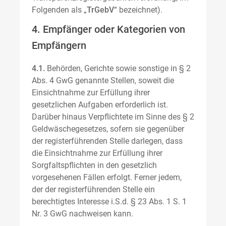
Folgenden als „
TrGebV
“ bezeichnet).
4. Empfänger oder Kategorien von
Empfängern
4.1.
Behörden, Gerichte sowie sonstige in § 2
Abs. 4 GwG genannte Stellen, soweit die
Einsichtnahme zur Erfüllung ihrer
gesetzlichen Aufgaben erforderlich ist.
Darüber hinaus Verpflichtete im Sinne des § 2
Geldwäschegesetzes, sofern sie gegenüber
der registerführenden Stelle darlegen, dass
die Einsichtnahme zur Erfüllung ihrer
Sorgfaltspflichten in den gesetzlich
vorgesehenen Fällen erfolgt. Ferner jedem,
der der registerführenden Stelle ein
berechtigtes Interesse i.S.d. § 23 Abs. 1 S. 1
Nr. 3 GwG nachweisen kann.