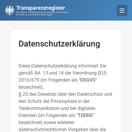
Transparenzregister
Die offizielle Plattform der Bundesrepublik Deutschland
für Daten zu wirtschaftlich Berechtigten
Datenschutzerklärung
Diese Datenschutzerklärung informiert Sie
gemäß Art. 13 und 14 der Verordnung (EU)
2016/679 (im Folgenden als "
DSGVO
"
bezeichnet),
§ 25 des Gesetzes über den Datenschutz und
den Schutz der Privatsphäre in der
Telekommunikation und bei digitalen
Diensten (im Folgenden als "
TDDDG
"
bezeichnet) sowie weiteren
datenschutzrechtlichen Vorgaben über die