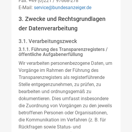
Fax: +49 (0)221 / 97668-278
E-Mail:
service@bundesanzeiger.de
3. Zwecke und Rechtsgrundlagen
der Datenverarbeitung
3.1. Verarbeitungszweck
3.1.1. Führung des Transparenzregisters /
öffentliche Aufgabenerfüllung
Wir verarbeiten personenbezogene Daten, um
Vorgänge im Rahmen der Führung des
Transparenzregisters als registerführende
Stelle entgegenzunehmen, zu prüfen, zu
bearbeiten und ordnungsgemäß zu
dokumentieren. Dies umfasst insbesondere
die Zuordnung von Vorgängen zu den jeweils
betroffenen Personen oder Organisationen,
die Kommunikation im Verfahren (z. B. für
Rückfragen sowie Status- und