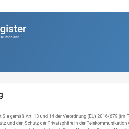
gister
k Deutschland
g
t Sie gemäß Art. 13 und 14 der Verordnung (EU) 2016/679 (im F
tz und den Schutz der Privatsphäre in der Telekommunikation u