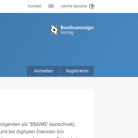
Kontakt
Leichte Sprache
Anmelden
Registrieren
olgenden als "
DSGVO
" bezeichnet),
nd bei digitalen Diensten (im