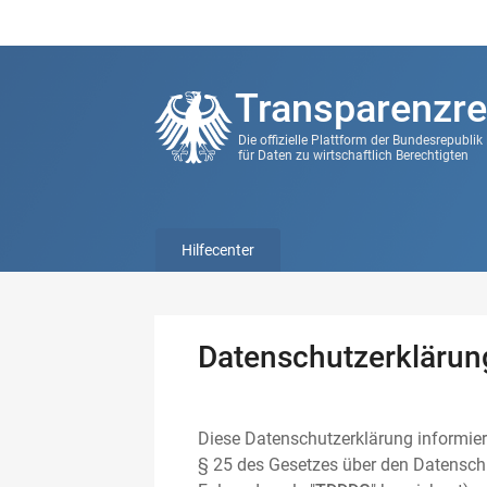
Transparenzre
Die offizielle Plattform der Bundesrepubli
für Daten zu wirtschaftlich Berechtigten
Hilfecenter
Datenschutzerklärun
Diese Datenschutzerklärung informier
§ 25 des Gesetzes über den Datenschu