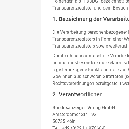
Folgenden als "
TDDDG
" bezeichnet) 
Transparenzregister und dem Besuch 
1. Bezeichnung der Verarbeitu
Die Verarbeitung personenbezogener D
Transparenzregisters in Form einer W
Transparenzregisters sowie weitergehe
Darüber hinaus umfasst die Verarbeit
nehmen, insbesondere die elektronis
registerbezogene Funktionen, die auf
Gewinnen aus schweren Straftaten (s
Rechtsverordnungen bereitgestellt we
2. Verantwortlicher
Bundesanzeiger Verlag GmbH
Amsterdamer Str. 192
50735 Köln
Tel.: +49 (0)221 / 97668-0