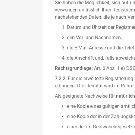
Sie haben die Möglichkeit, sich auf un
verwenden anlässlich Ihrer Registrieru
nachstehenden Daten, die je nach Vera
Datum und Uhrzeit der Registrie
den Vor- und Nachnamen,
die E-Mail-Adresse und die Tel
die Anschrift und, falls abweic
Rechtsgrundlage:
Art. 6 Abs. 1 e) DSG
7.2.2.
Für die erweiterte Registrierun
erbringen. Die Identität wird im Rah
Als geeignete Nachweise für
natürlic
eine Kopie eines gültigen amtli
eine Kopie der in der Zahlungs
einer der im Geldwäschegesetz