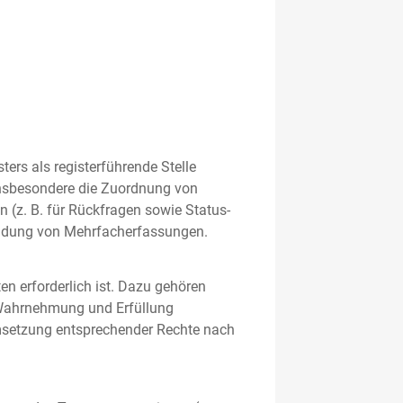
rs als registerführende Stelle
nsbesondere die Zuordnung von
 (z. B. für Rückfragen sowie Status-
meidung von Mehrfacherfassungen.
en erforderlich ist. Dazu gehören
 Wahrnehmung und Erfüllung
Umsetzung entsprechender Rechte nach