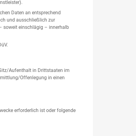
stleister).
ichen Daten an entsprechend
ich und ausschließlich zur
– soweit einschlägig – innerhalb
DüV.
tz/Aufenthalt in Drittstaaten im
mittlung/Offenlegung in einen
ecke erforderlich ist oder folgende