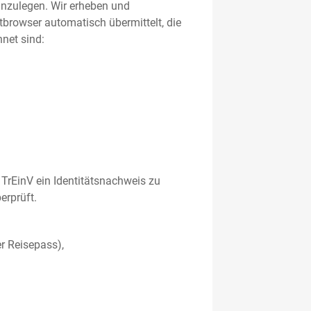
 anzulegen. Wir erheben und
etbrowser automatisch übermittelt, die
net sind:
TrEinV ein Identitätsnachweis zu
erprüft.
r Reisepass),