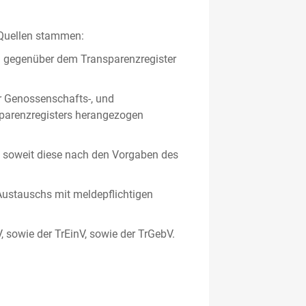
 Quellen stammen:
en gegenüber dem Transparenzregister
er Genossenschafts-, und
sparenzregisters herangezogen
er, soweit diese nach den Vorgaben des
ustauschs mit meldepflichtigen
V, sowie der TrEinV, sowie der TrGebV.