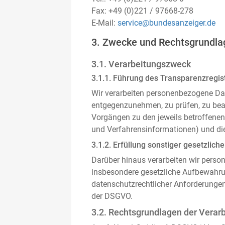
Fax: +49 (0)221 / 97668-278
E-Mail:
service@bundesanzeiger.de
3. Zwecke und Rechtsgrundla
3.1. Verarbeitungszweck
3.1.1. Führung des Transparenzregist
Wir verarbeiten personenbezogene Da
entgegenzunehmen, zu prüfen, zu be
Vorgängen zu den jeweils betroffenen
und Verfahrensinformationen) und die
3.1.2. Erfüllung sonstiger gesetzliche
Darüber hinaus verarbeiten wir person
insbesondere gesetzliche Aufbewahru
datenschutzrechtlicher Anforderunge
der DSGVO.
3.2. Rechtsgrundlagen der Verar