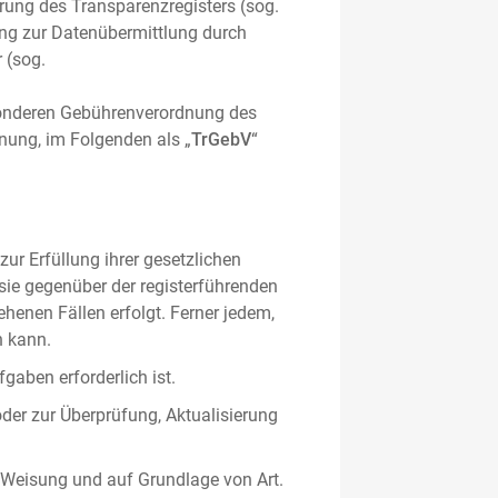
hrung des Transparenzregisters (sog.
ung zur Datenübermittlung durch
 (sog.
sonderen Gebührenverordnung des
nung, im Folgenden als „
TrGebV
“
ur Erfüllung ihrer gesetzlichen
 sie gegenüber der registerführenden
ehenen Fällen erfolgt. Ferner jedem,
n kann.
gaben erforderlich ist.
oder zur Überprüfung, Aktualisierung
 Weisung und auf Grundlage von Art.