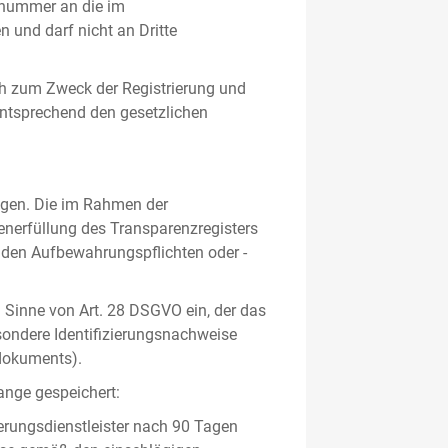
gsnummer an die im
und darf nicht an Dritte
h zum Zweck der Registrierung und
 entsprechend den gesetzlichen
lgen. Die im Rahmen der
enerfüllung des Transparenzregisters
nden Aufbewahrungspflichten oder -
m Sinne von Art. 28 DSGVO ein, der das
sondere Identifizierungsnachweise
sdokuments).
ange gespeichert:
erungsdienstleister nach 90 Tagen