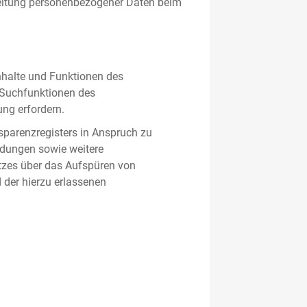
beitung personenbezogener Daten beim
nhalte und Funktionen des
d Suchfunktionen des
ung erfordern.
sparenzregisters in Anspruch zu
ldungen sowie weitere
tzes über das Aufspüren von
 der hierzu erlassenen