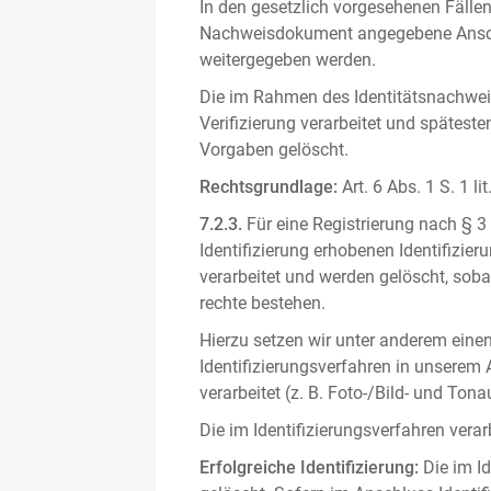
In den gesetzlich vorgesehenen Fällen
Nachweisdokument angegebene Anschri
weitergegeben werden.
Die im Rahmen des Identitätsnachwe
Verifizierung verarbeitet und spätest
Vorgaben gelöscht.
Rechtsgrundlage:
Art. 6 Abs. 1 S. 1 l
7.2.3.
Für eine Registrierung nach § 3
Identifizierung erhobenen Identifizi
verarbeitet und werden gelöscht, sob
rechte bestehen.
Hierzu setzen wir unter anderem einen 
Identifizierungsverfahren in unserem
verarbeitet (z. B. Foto-/Bild- und T
Die im Identifizierungsverfahren ver
Erfolgreiche Identifizierung:
Die im Id