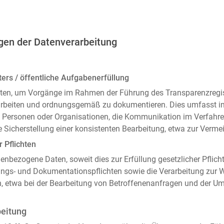
gen der Datenverarbeitung
ers / öffentliche Aufgabenerfüllung
ten, um Vorgänge im Rahmen der Führung des Transparenzregiste
arbeiten und ordnungsgemäß zu dokumentieren. Dies umfasst i
 Personen oder Organisationen, die Kommunikation im Verfahren
 Sicherstellung einer konsistenten Bearbeitung, etwa zur Ver
r Pflichten
enbezogene Daten, soweit dies zur Erfüllung gesetzlicher Pflicht
ngs- und Dokumentationspflichten sowie die Verarbeitung zur
n, etwa bei der Bearbeitung von Betroffenenanfragen und der 
beitung