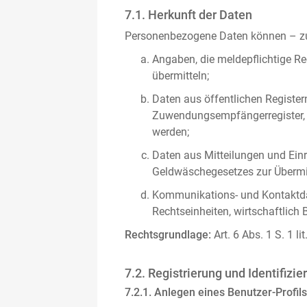
7.1. Herkunft der Daten
Personenbezogene Daten können – zus
Angaben, die meldepflichtige Re
übermitteln;
Daten aus öffentlichen Register
Zuwendungsempfängerregister, s
werden;
Daten aus Mitteilungen und Einre
Geldwäschegesetzes zur Übermitt
Kommunikations- und Kontaktda
Rechtseinheiten, wirtschaftlich 
Rechtsgrundlage:
Art. 6 Abs. 1 S. 1 l
7.2. Registrierung und Identifizie
7.2.1. Anlegen eines Benutzer-Profils