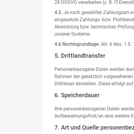
28 DSGVO verarbeiten (z. B. IT-Dienstle
4.5.
Je nach gewählter Zahlungsart we
eingesetzte Zahlungs- bzw. Prüfdienstl
Abwicklung bzw. technischen Prüfung 
unserer Systeme.
4.6 Rechtsgrundlage:
Art. 6 Abs. 1 S.
5. Drittlandtransfer
Personenbezogene Daten werden durch 
Rahmen der gesetzlich vorgesehenen E
Drittstaat darstellen. Diese erfolgt 
6. Speicherdauer
Ihre personenbezogenen Daten werden n
Aufbewahrungsfrist/en eine weitere S
7. Art und Quelle personenbe