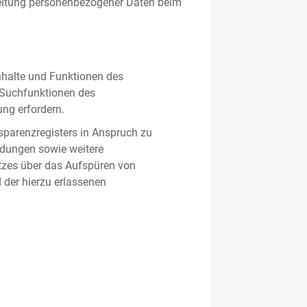
beitung personenbezogener Daten beim
nhalte und Funktionen des
d Suchfunktionen des
ung erfordern.
sparenzregisters in Anspruch zu
ldungen sowie weitere
tzes über das Aufspüren von
 der hierzu erlassenen