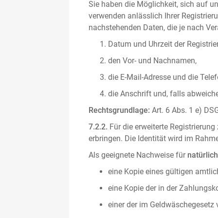
Sie haben die Möglichkeit, sich auf un
verwenden anlässlich Ihrer Registrieru
nachstehenden Daten, die je nach Vera
Datum und Uhrzeit der Registrie
den Vor- und Nachnamen,
die E-Mail-Adresse und die Tel
die Anschrift und, falls abweic
Rechtsgrundlage:
Art. 6 Abs. 1 e) DSG
7.2.2.
Für die erweiterte Registrierun
erbringen. Die Identität wird im Rah
Als geeignete Nachweise für
natürlic
eine Kopie eines gültigen amtli
eine Kopie der in der Zahlungs
einer der im Geldwäschegesetz