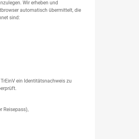
 anzulegen. Wir erheben und
etbrowser automatisch übermittelt, die
net sind:
TrEinV ein Identitätsnachweis zu
erprüft.
r Reisepass),