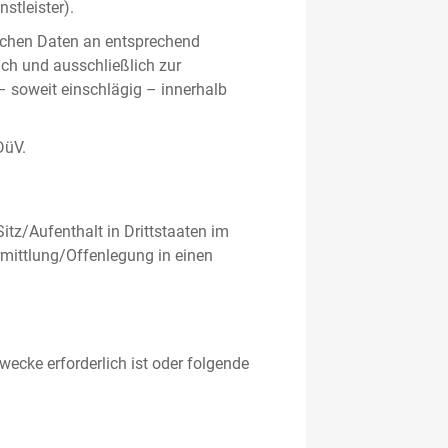
stleister).
ichen Daten an entsprechend
ich und ausschließlich zur
– soweit einschlägig – innerhalb
DüV.
tz/Aufenthalt in Drittstaaten im
mittlung/Offenlegung in einen
ecke erforderlich ist oder folgende