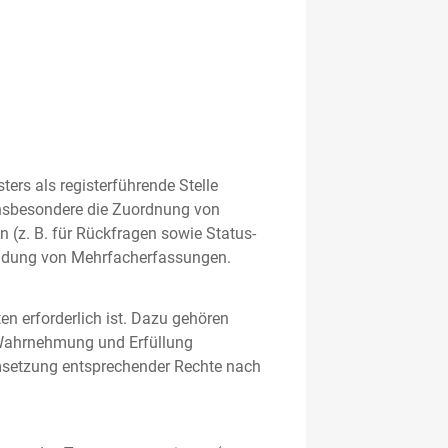
rs als registerführende Stelle
nsbesondere die Zuordnung von
 (z. B. für Rückfragen sowie Status-
meidung von Mehrfacherfassungen.
en erforderlich ist. Dazu gehören
 Wahrnehmung und Erfüllung
Umsetzung entsprechender Rechte nach