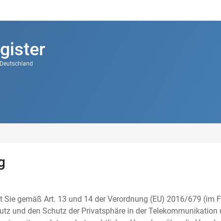
gister
k Deutschland
g
t Sie gemäß Art. 13 und 14 der Verordnung (EU) 2016/679 (im F
tz und den Schutz der Privatsphäre in der Telekommunikation u