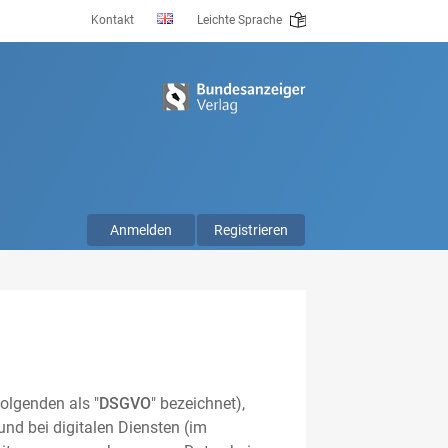
Kontakt
Leichte Sprache
Anmelden
Registrieren
olgenden als "
DSGVO
" bezeichnet),
nd bei digitalen Diensten (im