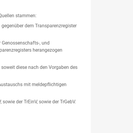
 Quellen stammen:
en gegenüber dem Transparenzregister
er Genossenschafts-, und
sparenzregisters herangezogen
er, soweit diese nach den Vorgaben des
ustauschs mit meldepflichtigen
V, sowie der TrEinV, sowie der TrGebV.