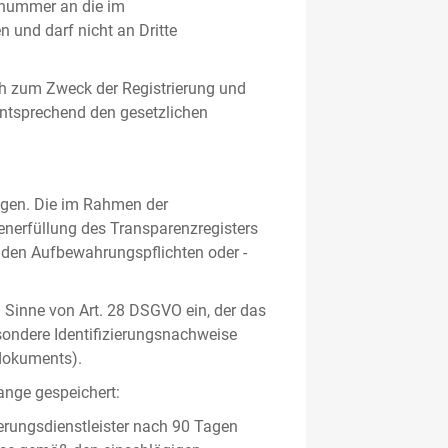
gsnummer an die im
und darf nicht an Dritte
h zum Zweck der Registrierung und
 entsprechend den gesetzlichen
lgen. Die im Rahmen der
enerfüllung des Transparenzregisters
nden Aufbewahrungspflichten oder -
m Sinne von Art. 28 DSGVO ein, der das
sondere Identifizierungsnachweise
sdokuments).
ange gespeichert:
erungsdienstleister nach 90 Tagen