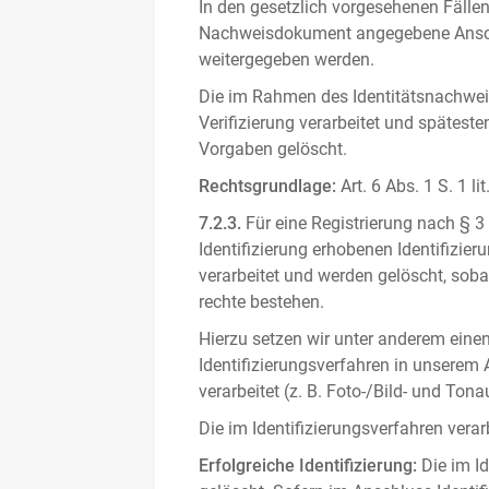
In den gesetzlich vorgesehenen Fällen
Nachweisdokument angegebene Anschri
weitergegeben werden.
Die im Rahmen des Identitätsnachwe
Verifizierung verarbeitet und spätest
Vorgaben gelöscht.
Rechtsgrundlage:
Art. 6 Abs. 1 S. 1 l
7.2.3.
Für eine Registrierung nach § 3
Identifizierung erhobenen Identifizi
verarbeitet und werden gelöscht, sob
rechte bestehen.
Hierzu setzen wir unter anderem einen 
Identifizierungsverfahren in unserem
verarbeitet (z. B. Foto-/Bild- und T
Die im Identifizierungsverfahren ver
Erfolgreiche Identifizierung:
Die im Id