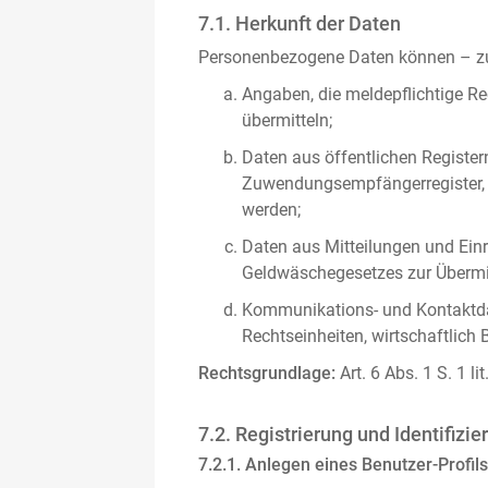
7.1. Herkunft der Daten
Personenbezogene Daten können – zus
Angaben, die meldepflichtige Re
übermitteln;
Daten aus öffentlichen Register
Zuwendungsempfängerregister, s
werden;
Daten aus Mitteilungen und Einre
Geldwäschegesetzes zur Übermitt
Kommunikations- und Kontaktda
Rechtseinheiten, wirtschaftlich 
Rechtsgrundlage:
Art. 6 Abs. 1 S. 1 l
7.2. Registrierung und Identifizie
7.2.1. Anlegen eines Benutzer-Profils