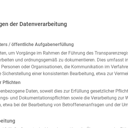
gen der Datenverarbeitung
ers / öffentliche Aufgabenerfüllung
ten, um Vorgänge im Rahmen der Führung des Transparenzregiste
arbeiten und ordnungsgemäß zu dokumentieren. Dies umfasst i
 Personen oder Organisationen, die Kommunikation im Verfahren
 Sicherstellung einer konsistenten Bearbeitung, etwa zur Ver
r Pflichten
enbezogene Daten, soweit dies zur Erfüllung gesetzlicher Pflicht
ngs- und Dokumentationspflichten sowie die Verarbeitung zur
n, etwa bei der Bearbeitung von Betroffenenanfragen und der 
beitung