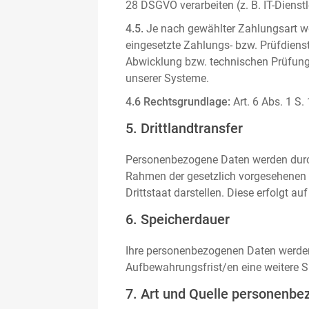
28 DSGVO verarbeiten (z. B. IT-Dienstle
4.5.
Je nach gewählter Zahlungsart we
eingesetzte Zahlungs- bzw. Prüfdienstl
Abwicklung bzw. technischen Prüfung 
unserer Systeme.
4.6 Rechtsgrundlage:
Art. 6 Abs. 1 S.
5. Drittlandtransfer
Personenbezogene Daten werden durch 
Rahmen der gesetzlich vorgesehenen E
Drittstaat darstellen. Diese erfolgt 
6. Speicherdauer
Ihre personenbezogenen Daten werden n
Aufbewahrungsfrist/en eine weitere S
7. Art und Quelle personenbe