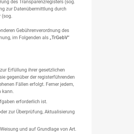
hrung des Transparenzregisters (sog.
ung zur Datenübermittlung durch
 (sog.
sonderen Gebührenverordnung des
nung, im Folgenden als „
TrGebV
“
ur Erfüllung ihrer gesetzlichen
 sie gegenüber der registerführenden
ehenen Fällen erfolgt. Ferner jedem,
n kann.
gaben erforderlich ist.
oder zur Überprüfung, Aktualisierung
 Weisung und auf Grundlage von Art.