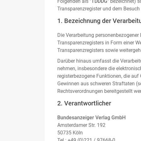
Folgenden als "
TDDDG
" bezeichnet) 
Transparenzregister und dem Besuch 
1. Bezeichnung der Verarbeitu
Die Verarbeitung personenbezogener D
Transparenzregisters in Form einer W
Transparenzregisters sowie weitergehe
Darüber hinaus umfasst die Verarbeit
nehmen, insbesondere die elektronis
registerbezogene Funktionen, die auf
Gewinnen aus schweren Straftaten (s
Rechtsverordnungen bereitgestellt we
2. Verantwortlicher
Bundesanzeiger Verlag GmbH
Amsterdamer Str. 192
50735 Köln
Tel.: +49 (0)221 / 97668-0