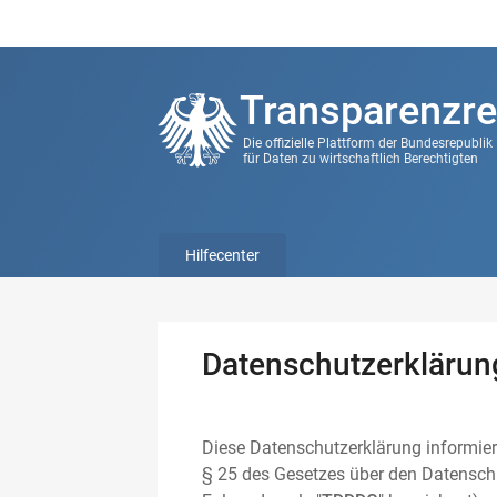
Transparenzre
Die offizielle Plattform der Bundesrepubli
für Daten zu wirtschaftlich Berechtigten
Hilfecenter
Datenschutzerklärun
Diese Datenschutzerklärung informier
§ 25 des Gesetzes über den Datenschu