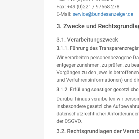
Fax: +49 (0)221 / 97668-278
E-Mail:
service@bundesanzeiger.de
3. Zwecke und Rechtsgrundla
3.1. Verarbeitungszweck
3.1.1. Führung des Transparenzregist
Wir verarbeiten personenbezogene Da
entgegenzunehmen, zu prüfen, zu be
Vorgängen zu den jeweils betroffenen
und Verfahrensinformationen) und die
3.1.2. Erfüllung sonstiger gesetzliche
Darüber hinaus verarbeiten wir person
insbesondere gesetzliche Aufbewahru
datenschutzrechtlicher Anforderunge
der DSGVO.
3.2. Rechtsgrundlagen der Verar