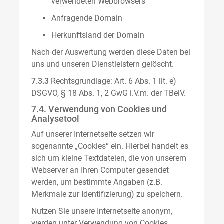
verwendeten Webbrowsers
Anfragende Domain
Herkunftsland der Domain
Nach der Auswertung werden diese Daten bei
uns und unseren Dienstleistern gelöscht.
7.3.3
Rechtsgrundlage: Art. 6 Abs. 1 lit. e)
DSGVO, § 18 Abs. 1, 2 GwG i.V.m. der TBelV.
7.4. Verwendung von Cookies und
Analysetool
Auf unserer Internetseite setzen wir
sogenannte „Cookies“ ein. Hierbei handelt es
sich um kleine Textdateien, die von unserem
Webserver an Ihren Computer gesendet
werden, um bestimmte Angaben (z.B.
Merkmale zur Identifizierung) zu speichern.
Nutzen Sie unsere Internetseite anonym,
werden unter Verwendung von Cookies