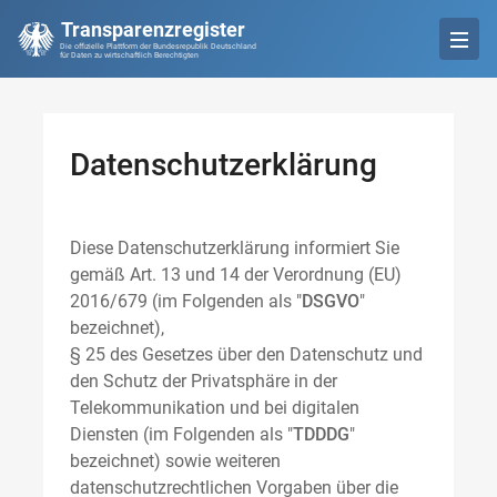
Transparenzregister
Die offizielle Plattform der Bundesrepublik Deutschland
für Daten zu wirtschaftlich Berechtigten
Datenschutzerklärung
Diese Datenschutzerklärung informiert Sie
gemäß Art. 13 und 14 der Verordnung (EU)
2016/679 (im Folgenden als "
DSGVO
"
bezeichnet),
§ 25 des Gesetzes über den Datenschutz und
den Schutz der Privatsphäre in der
Telekommunikation und bei digitalen
Diensten (im Folgenden als "
TDDDG
"
bezeichnet) sowie weiteren
datenschutzrechtlichen Vorgaben über die