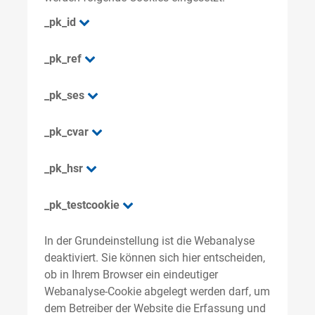
_pk_id
_pk_ref
_pk_ses
_pk_cvar
_pk_hsr
_pk_testcookie
In der Grundeinstellung ist die Webanalyse
deaktiviert. Sie können sich hier entscheiden,
ob in Ihrem Browser ein eindeutiger
Webanalyse-Cookie abgelegt werden darf, um
dem Betreiber der Website die Erfassung und