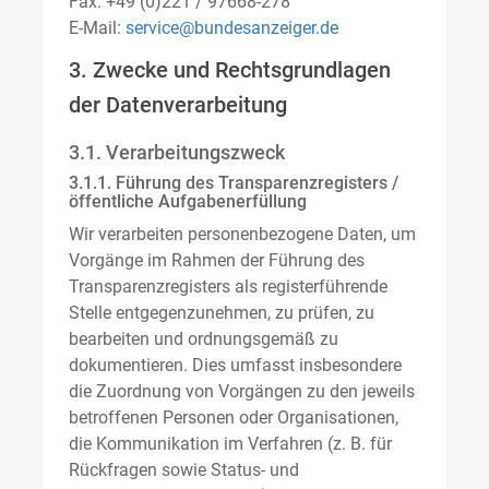
Fax: +49 (0)221 / 97668-278
E-Mail:
service@bundesanzeiger.de
3. Zwecke und Rechtsgrundlagen
der Datenverarbeitung
3.1. Verarbeitungszweck
3.1.1. Führung des Transparenzregisters /
öffentliche Aufgabenerfüllung
Wir verarbeiten personenbezogene Daten, um
Vorgänge im Rahmen der Führung des
Transparenzregisters als registerführende
Stelle entgegenzunehmen, zu prüfen, zu
bearbeiten und ordnungsgemäß zu
dokumentieren. Dies umfasst insbesondere
die Zuordnung von Vorgängen zu den jeweils
betroffenen Personen oder Organisationen,
die Kommunikation im Verfahren (z. B. für
Rückfragen sowie Status- und