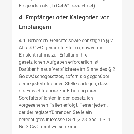
Folgenden als „
TrGebV
“ bezeichnet).
4. Empfänger oder Kategorien von
Empfängern
4.1.
Behörden, Gerichte sowie sonstige in § 2
Abs. 4 GwG genannte Stellen, soweit die
Einsichtnahme zur Erfüllung ihrer
gesetzlichen Aufgaben erforderlich ist.
Darüber hinaus Verpflichtete im Sinne des § 2
Geldwäschegesetzes, sofern sie gegenüber
der registerführenden Stelle darlegen, dass
die Einsichtnahme zur Erfüllung ihrer
Sorgfaltspflichten in den gesetzlich
vorgesehenen Fällen erfolgt. Ferner jedem,
der der registerführenden Stelle ein
berechtigtes Interesse i.S.d. § 23 Abs. 1 S. 1
Nr. 3 GwG nachweisen kann.