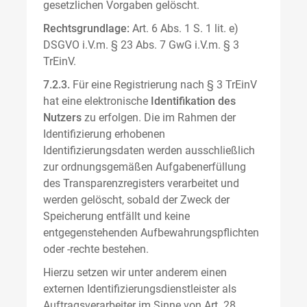
gesetzlichen Vorgaben gelöscht.
Rechtsgrundlage:
Art. 6 Abs. 1 S. 1 lit. e)
DSGVO i.V.m. § 23 Abs. 7 GwG i.V.m. § 3
TrEinV.
7.2.3.
Für eine Registrierung nach § 3 TrEinV
hat eine elektronische
Identifikation des
Nutzers
zu erfolgen. Die im Rahmen der
Identifizierung erhobenen
Identifizierungsdaten werden ausschließlich
zur ordnungsgemäßen Aufgabenerfüllung
des Transparenzregisters verarbeitet und
werden gelöscht, sobald der Zweck der
Speicherung entfällt und keine
entgegenstehenden Aufbewahrungspflichten
oder -rechte bestehen.
Hierzu setzen wir unter anderem einen
externen Identifizierungsdienstleister als
Auftragsverarbeiter im Sinne von Art. 28