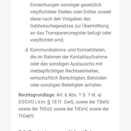
Einreichungen sonstiger gesetzlich
verpflichteter Stellen oder Dritter, soweit
diese nach den Vorgaben des
Geldwäschegesetzes zur Übermittlung
an das Transparenzregister befugt oder
verpflichtet sind;
Kommunikations- und Kontaktdaten,
die im Rahmen der Kontaktaufnahme
oder des sonstigen Austauschs mit
meldepflichtigen Rechtseinheiten,
wirtschaftlich Berechtigten, Behörden
oder sonstigen Beteiligten anfallen.
Rechtsgrundlage:
Art. 6 Abs. 1 S. 1 lit. e)
DSGVO i.V.m. § 18 ff. GwG, sowie der TBelV,
sowie der TrDüV, sowie der TrEinV, sowie der
TrGebV.