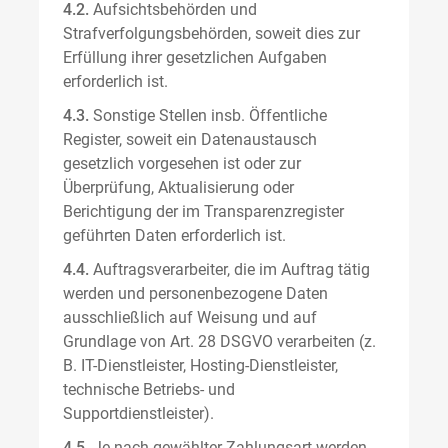
4.2.
Aufsichtsbehörden und
Strafverfolgungsbehörden, soweit dies zur
Erfüllung ihrer gesetzlichen Aufgaben
erforderlich ist.
4.3.
Sonstige Stellen insb. Öffentliche
Register, soweit ein Datenaustausch
gesetzlich vorgesehen ist oder zur
Überprüfung, Aktualisierung oder
Berichtigung der im Transparenzregister
geführten Daten erforderlich ist.
4.4.
Auftragsverarbeiter, die im Auftrag tätig
werden und personenbezogene Daten
ausschließlich auf Weisung und auf
Grundlage von Art. 28 DSGVO verarbeiten (z.
B. IT-Dienstleister, Hosting-Dienstleister,
technische Betriebs- und
Supportdienstleister).
4.5.
Je nach gewählter Zahlungsart werden