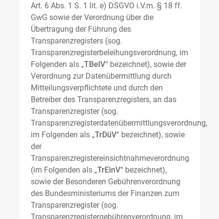
Art. 6 Abs. 1 S. 1 lit. e) DSGVO i.V.m. § 18 ff.
GwG sowie der Verordnung über die
Übertragung der Führung des
Transparenzregisters (sog.
Transparenzregisterbeleihungsverordnung, im
Folgenden als „
TBelV
“ bezeichnet), sowie der
Verordnung zur Datenübermittlung durch
Mitteilungsverpflichtete und durch den
Betreiber des Transparenzregisters, an das
Transparenzregister (sog.
Transparenzregisterdatenübermittlungsverordnung,
im Folgenden als „
TrDüV
“ bezeichnet), sowie
der
Transparenzregistereinsichtnahmeverordnung
(im Folgenden als „
TrEinV
“ bezeichnet),
sowie der Besonderen Gebührenverordnung
des Bundesministeriums der Finanzen zum
Transparenzregister (sog.
Transparenzregistergebührenverordnung, im