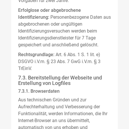
Vorgaben für zwei Jahre.
Erfolglose oder abgebrochene
Identifizierung:
Personenbezogene Daten aus
abgebrochenen oder ungültigen
Identifizierungsversuchen werden beim
Identifizierungsdienstleister für 7 Tage
gespeichert und anschließend gelöscht.
Rechtsgrundlage:
Art. 6 Abs. 1 S. 1 lit. e)
DSGVO i.V.m. § 23 Abs. 7 GwG i.V.m. § 3
TrEinV.
7.3. Bereitstellung der Webseite und
Erstellung von Logfiles
7.3.1. Browserdaten
Aus technischen Gründen und zur
Aufrechterhaltung und Verbesserung der
Funktionalität, werden Informationen, die Ihr
Internet-Browser an uns übermittelt,
automatisch von uns erhoben und