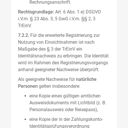
Rechnungsanschrift.
Rechtsgrundlage:
Art. 6 Abs. 1 e) DSGVO
i.V.m. § 23 Abs. 3, 5 GwG i.V.m. §§ 2, 3
TrEinV.
7.2.2.
Für die erweiterte Registrierung zur
Nutzung von Einsichtnahmen ist nach
Maßgabe des § 3 der TrEinV ein
Identitätsnachweis zu erbringen. Die Identität
wird im Rahmen des Registrierungsvorgangs
anhand geeigneter Nachweise überprüft.
Als geeignete Nachweise für
natürliche
Personen
gelten insbesondere:
eine Kopie eines gültigen amtlichen
Ausweisdokuments mit Lichtbild (z. B.
Personalausweis oder Reisepass),
eine Kopie der in der Zahlungskonto-
Identitätsprüfungsverordnung