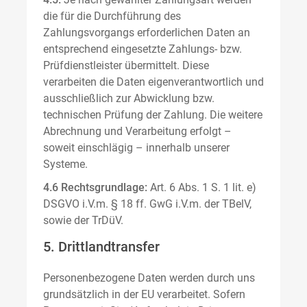
die für die Durchführung des
Zahlungsvorgangs erforderlichen Daten an
entsprechend eingesetzte Zahlungs- bzw.
Prüfdienstleister übermittelt. Diese
verarbeiten die Daten eigenverantwortlich und
ausschließlich zur Abwicklung bzw.
technischen Prüfung der Zahlung. Die weitere
Abrechnung und Verarbeitung erfolgt –
soweit einschlägig – innerhalb unserer
Systeme.
4.6 Rechtsgrundlage:
Art. 6 Abs. 1 S. 1 lit. e)
DSGVO i.V.m. § 18 ff. GwG i.V.m. der TBelV,
sowie der TrDüV.
5. Drittlandtransfer
Personenbezogene Daten werden durch uns
grundsätzlich in der EU verarbeitet. Sofern