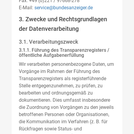
Fax: +49 (0)221 / 97668-278
E-Mail:
service@bundesanzeiger.de
3. Zwecke und Rechtsgrundlagen
der Datenverarbeitung
3.1. Verarbeitungszweck
3.1.1. Führung des Transparenzregisters /
öffentliche Aufgabenerfüllung
Wir verarbeiten personenbezogene Daten, um
Vorgänge im Rahmen der Führung des
Transparenzregisters als registerführende
Stelle entgegenzunehmen, zu prüfen, zu
bearbeiten und ordnungsgemäß zu
dokumentieren. Dies umfasst insbesondere
die Zuordnung von Vorgängen zu den jeweils
betroffenen Personen oder Organisationen,
die Kommunikation im Verfahren (z. B. für
Rückfragen sowie Status- und