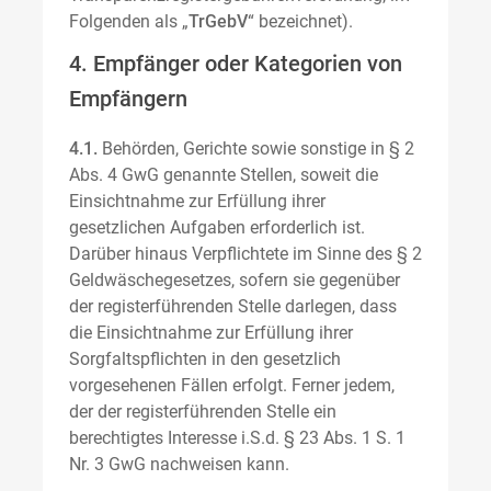
Folgenden als „
TrGebV
“ bezeichnet).
4. Empfänger oder Kategorien von
Empfängern
4.1.
Behörden, Gerichte sowie sonstige in § 2
Abs. 4 GwG genannte Stellen, soweit die
Einsichtnahme zur Erfüllung ihrer
gesetzlichen Aufgaben erforderlich ist.
Darüber hinaus Verpflichtete im Sinne des § 2
Geldwäschegesetzes, sofern sie gegenüber
der registerführenden Stelle darlegen, dass
die Einsichtnahme zur Erfüllung ihrer
Sorgfaltspflichten in den gesetzlich
vorgesehenen Fällen erfolgt. Ferner jedem,
der der registerführenden Stelle ein
berechtigtes Interesse i.S.d. § 23 Abs. 1 S. 1
Nr. 3 GwG nachweisen kann.