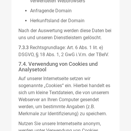
verwendeten Webbrowsers
Anfragende Domain
Herkunftsland der Domain
Nach der Auswertung werden diese Daten bei
uns und unseren Dienstleistern gelöscht.
7.3.3
Rechtsgrundlage: Art. 6 Abs. 1 lit. e)
DSGVO, § 18 Abs. 1, 2 GwG i.V.m. der TBelV.
7.4. Verwendung von Cookies und
Analysetool
Auf unserer Internetseite setzen wir
sogenannte „Cookies“ ein. Hierbei handelt es
sich um kleine Textdateien, die von unserem
Webserver an Ihren Computer gesendet
werden, um bestimmte Angaben (z.B.
Merkmale zur Identifizierung) zu speichern.
Nutzen Sie unsere Internetseite anonym,
werden unter Verwendung von Cookies