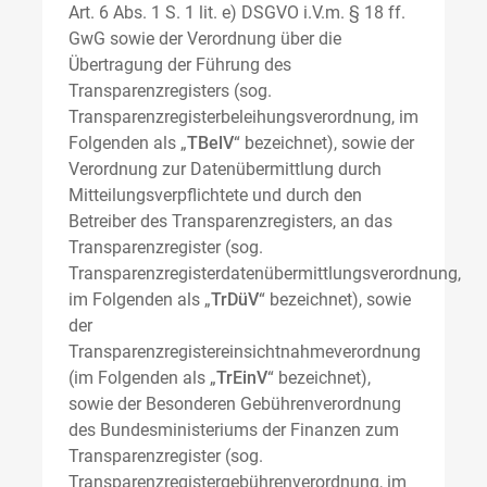
Art. 6 Abs. 1 S. 1 lit. e) DSGVO i.V.m. § 18 ff.
GwG sowie der Verordnung über die
Übertragung der Führung des
Transparenzregisters (sog.
Transparenzregisterbeleihungsverordnung, im
Folgenden als „
TBelV
“ bezeichnet), sowie der
Verordnung zur Datenübermittlung durch
Mitteilungsverpflichtete und durch den
Betreiber des Transparenzregisters, an das
Transparenzregister (sog.
Transparenzregisterdatenübermittlungsverordnung,
im Folgenden als „
TrDüV
“ bezeichnet), sowie
der
Transparenzregistereinsichtnahmeverordnung
(im Folgenden als „
TrEinV
“ bezeichnet),
sowie der Besonderen Gebührenverordnung
des Bundesministeriums der Finanzen zum
Transparenzregister (sog.
Transparenzregistergebührenverordnung, im