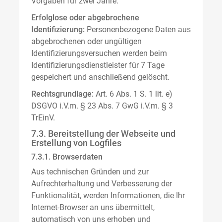
Vorgaben für zwei Jahre.
Erfolglose oder abgebrochene
Identifizierung:
Personenbezogene Daten aus
abgebrochenen oder ungültigen
Identifizierungsversuchen werden beim
Identifizierungsdienstleister für 7 Tage
gespeichert und anschließend gelöscht.
Rechtsgrundlage:
Art. 6 Abs. 1 S. 1 lit. e)
DSGVO i.V.m. § 23 Abs. 7 GwG i.V.m. § 3
TrEinV.
7.3. Bereitstellung der Webseite und
Erstellung von Logfiles
7.3.1. Browserdaten
Aus technischen Gründen und zur
Aufrechterhaltung und Verbesserung der
Funktionalität, werden Informationen, die Ihr
Internet-Browser an uns übermittelt,
automatisch von uns erhoben und