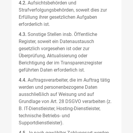
4.2.
Aufsichtsbehörden und
Strafverfolgungsbehörden, soweit dies zur
Erfüllung ihrer gesetzlichen Aufgaben
erforderlich ist.
4.3.
Sonstige Stellen insb. Öffentliche
Register, soweit ein Datenaustausch
gesetzlich vorgesehen ist oder zur
Überprüfung, Aktualisierung oder
Berichtigung der im Transparenzregister
geführten Daten erforderlich ist.
4.4.
Auftragsverarbeiter, die im Auftrag tätig
werden und personenbezogene Daten
ausschließlich auf Weisung und auf
Grundlage von Art. 28 DSGVO verarbeiten (z.
B. IT-Dienstleister, Hosting-Dienstleister,
technische Betriebs- und
Supportdienstleister).
4.5.
Je nach gewählter Zahlungsart werden