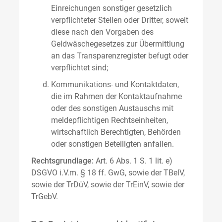
Einreichungen sonstiger gesetzlich
verpflichteter Stellen oder Dritter, soweit
diese nach den Vorgaben des
Geldwäschegesetzes zur Übermittlung
an das Transparenzregister befugt oder
verpflichtet sind;
Kommunikations- und Kontaktdaten,
die im Rahmen der Kontaktaufnahme
oder des sonstigen Austauschs mit
meldepflichtigen Rechtseinheiten,
wirtschaftlich Berechtigten, Behörden
oder sonstigen Beteiligten anfallen.
Rechtsgrundlage:
Art. 6 Abs. 1 S. 1 lit. e)
DSGVO i.V.m. § 18 ff. GwG, sowie der TBelV,
sowie der TrDüV, sowie der TrEinV, sowie der
TrGebV.