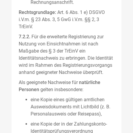
Rechnungsanschrift.
Rechtsgrundlage:
Art. 6 Abs. 1 e) DSGVO
i.V.m. § 23 Abs. 3, 5 GwG i.V.m. §§ 2, 3
TrEinV.
7.2.2.
Für die erweiterte Registrierung zur
Nutzung von Einsichtnahmen ist nach
Maßgabe des § 3 der TrEinV ein
Identitätsnachweis zu erbringen. Die Identität
wird im Rahmen des Registrierungsvorgangs
anhand geeigneter Nachweise überprüft.
Als geeignete Nachweise für
natürliche
Personen
gelten insbesondere:
eine Kopie eines gültigen amtlichen
Ausweisdokuments mit Lichtbild (z. B.
Personalausweis oder Reisepass),
eine Kopie der in der Zahlungskonto-
Identitätsprüfungsverordnung