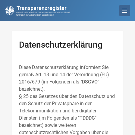
Transparenzregister
Die offizielle Plattform der Bundesrepublik Deutschland
für Daten zu wirtschaftlich Berechtigten
Datenschutzerklärung
Diese Datenschutzerklärung informiert Sie
gemäß Art. 13 und 14 der Verordnung (EU)
2016/679 (im Folgenden als "
DSGVO
"
bezeichnet),
§ 25 des Gesetzes über den Datenschutz und
den Schutz der Privatsphäre in der
Telekommunikation und bei digitalen
Diensten (im Folgenden als "
TDDDG
"
bezeichnet) sowie weiteren
datenschutzrechtlichen Vorgaben über die