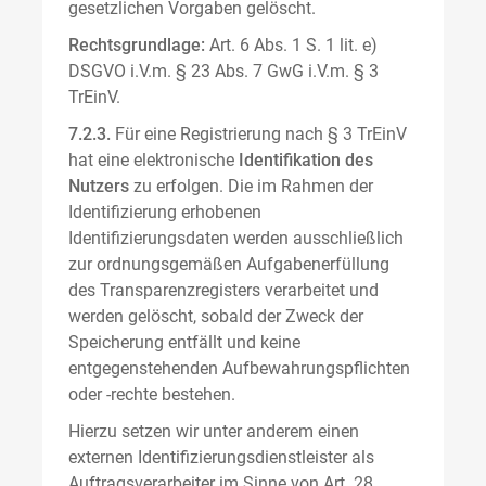
gesetzlichen Vorgaben gelöscht.
Rechtsgrundlage:
Art. 6 Abs. 1 S. 1 lit. e)
DSGVO i.V.m. § 23 Abs. 7 GwG i.V.m. § 3
TrEinV.
7.2.3.
Für eine Registrierung nach § 3 TrEinV
hat eine elektronische
Identifikation des
Nutzers
zu erfolgen. Die im Rahmen der
Identifizierung erhobenen
Identifizierungsdaten werden ausschließlich
zur ordnungsgemäßen Aufgabenerfüllung
des Transparenzregisters verarbeitet und
werden gelöscht, sobald der Zweck der
Speicherung entfällt und keine
entgegenstehenden Aufbewahrungspflichten
oder -rechte bestehen.
Hierzu setzen wir unter anderem einen
externen Identifizierungsdienstleister als
Auftragsverarbeiter im Sinne von Art. 28