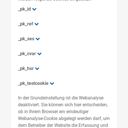
_pk_id
_pk_ref
_pk_ses
_pk_cvar
_pk_hsr
_pk_testcookie
In der Grundeinstellung ist die Webanalyse
deaktiviert. Sie können sich hier entscheiden,
ob in Ihrem Browser ein eindeutiger
Webanalyse-Cookie abgelegt werden darf, um
dem Betreiber der Website die Erfassung und