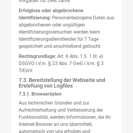
Vorgaben für zwei Jahre.
Erfolglose oder abgebrochene
Identifizierung:
Personenbezogene Daten aus
abgebrochenen oder ungültigen
Identifizierungsversuchen werden beim
Identifizierungsdienstleister für 7 Tage
gespeichert und anschließend gelöscht.
Rechtsgrundlage:
Art. 6 Abs. 1 S. 1 lit. e)
DSGVO i.V.m. § 23 Abs. 7 GwG i.V.m. § 3
TrEinV.
7.3. Bereitstellung der Webseite und
Erstellung von Logfiles
7.3.1. Browserdaten
Aus technischen Gründen und zur
Aufrechterhaltung und Verbesserung der
Funktionalität, werden Informationen, die Ihr
Internet-Browser an uns übermittelt,
automatisch von uns erhoben und