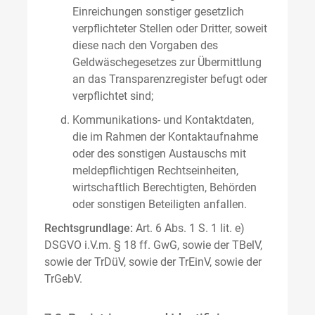
Einreichungen sonstiger gesetzlich
verpflichteter Stellen oder Dritter, soweit
diese nach den Vorgaben des
Geldwäschegesetzes zur Übermittlung
an das Transparenzregister befugt oder
verpflichtet sind;
Kommunikations- und Kontaktdaten,
die im Rahmen der Kontaktaufnahme
oder des sonstigen Austauschs mit
meldepflichtigen Rechtseinheiten,
wirtschaftlich Berechtigten, Behörden
oder sonstigen Beteiligten anfallen.
Rechtsgrundlage:
Art. 6 Abs. 1 S. 1 lit. e)
DSGVO i.V.m. § 18 ff. GwG, sowie der TBelV,
sowie der TrDüV, sowie der TrEinV, sowie der
TrGebV.