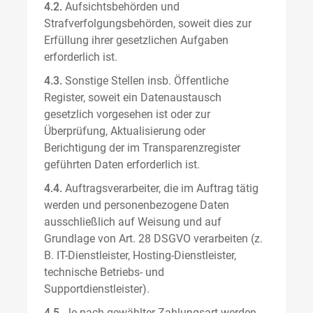
4.2.
Aufsichtsbehörden und
Strafverfolgungsbehörden, soweit dies zur
Erfüllung ihrer gesetzlichen Aufgaben
erforderlich ist.
4.3.
Sonstige Stellen insb. Öffentliche
Register, soweit ein Datenaustausch
gesetzlich vorgesehen ist oder zur
Überprüfung, Aktualisierung oder
Berichtigung der im Transparenzregister
geführten Daten erforderlich ist.
4.4.
Auftragsverarbeiter, die im Auftrag tätig
werden und personenbezogene Daten
ausschließlich auf Weisung und auf
Grundlage von Art. 28 DSGVO verarbeiten (z.
B. IT-Dienstleister, Hosting-Dienstleister,
technische Betriebs- und
Supportdienstleister).
4.5.
Je nach gewählter Zahlungsart werden