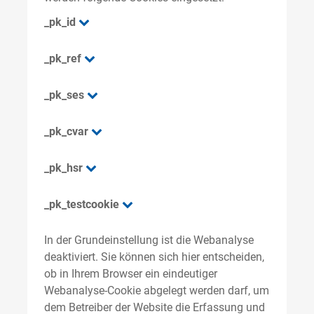
_pk_id
_pk_ref
_pk_ses
_pk_cvar
_pk_hsr
_pk_testcookie
In der Grundeinstellung ist die Webanalyse
deaktiviert. Sie können sich hier entscheiden,
ob in Ihrem Browser ein eindeutiger
Webanalyse-Cookie abgelegt werden darf, um
dem Betreiber der Website die Erfassung und