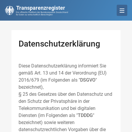
Transparenzregister
Die offizielle Plattform der Bundesrepublik Deutschland
für Daten zu wirtschaftlich Berechtigten
Datenschutzerklärung
Diese Datenschutzerklärung informiert Sie
gemäß Art. 13 und 14 der Verordnung (EU)
2016/679 (im Folgenden als "
DSGVO
"
bezeichnet),
§ 25 des Gesetzes über den Datenschutz und
den Schutz der Privatsphäre in der
Telekommunikation und bei digitalen
Diensten (im Folgenden als "
TDDDG
"
bezeichnet) sowie weiteren
datenschutzrechtlichen Vorgaben über die