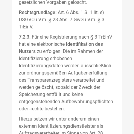
gesetzlichen Vorgaben gelöscht.
Rechtsgrundlage:
Art. 6 Abs. 1 S. 1 lit. e)
DSGVO i.V.m. § 23 Abs. 7 GwG i.V.m. § 3
TrEinV.
7.2.3.
Für eine Registrierung nach § 3 TrEinV
hat eine elektronische
Identifikation des
Nutzers
zu erfolgen. Die im Rahmen der
Identifizierung erhobenen
Identifizierungsdaten werden ausschließlich
zur ordnungsgemäßen Aufgabenerfüllung
des Transparenzregisters verarbeitet und
werden gelöscht, sobald der Zweck der
Speicherung entfällt und keine
entgegenstehenden Aufbewahrungspflichten
oder -rechte bestehen.
Hierzu setzen wir unter anderem einen
externen Identifizierungsdienstleister als
Auftragsverarbeiter im Sinne von Art. 28