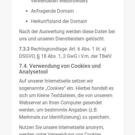
verwendeten Webbrowsers
Anfragende Domain
Herkunftsland der Domain
Nach der Auswertung werden diese Daten bei
uns und unseren Dienstleistern gelöscht.
7.3.3
Rechtsgrundlage: Art. 6 Abs. 1 lit. e)
DSGVO, § 18 Abs. 1, 2 GwG i.V.m. der TBelV.
7.4. Verwendung von Cookies und
Analysetool
Auf unserer Internetseite setzen wir
sogenannte „Cookies“ ein. Hierbei handelt es
sich um kleine Textdateien, die von unserem
Webserver an Ihren Computer gesendet
werden, um bestimmte Angaben (z.B.
Merkmale zur Identifizierung) zu speichern.
Nutzen Sie unsere Internetseite anonym,
werden unter Verwendung von Cookies