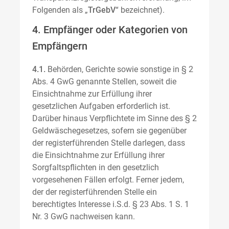
Folgenden als „
TrGebV
“ bezeichnet).
4. Empfänger oder Kategorien von
Empfängern
4.1.
Behörden, Gerichte sowie sonstige in § 2
Abs. 4 GwG genannte Stellen, soweit die
Einsichtnahme zur Erfüllung ihrer
gesetzlichen Aufgaben erforderlich ist.
Darüber hinaus Verpflichtete im Sinne des § 2
Geldwäschegesetzes, sofern sie gegenüber
der registerführenden Stelle darlegen, dass
die Einsichtnahme zur Erfüllung ihrer
Sorgfaltspflichten in den gesetzlich
vorgesehenen Fällen erfolgt. Ferner jedem,
der der registerführenden Stelle ein
berechtigtes Interesse i.S.d. § 23 Abs. 1 S. 1
Nr. 3 GwG nachweisen kann.