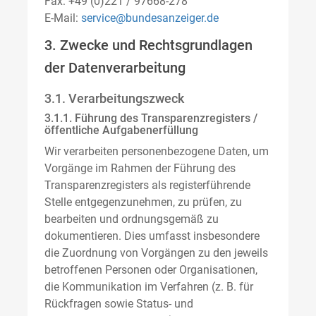
Fax: +49 (0)221 / 97668-278
E-Mail:
service@bundesanzeiger.de
3. Zwecke und Rechtsgrundlagen
der Datenverarbeitung
3.1. Verarbeitungszweck
3.1.1. Führung des Transparenzregisters /
öffentliche Aufgabenerfüllung
Wir verarbeiten personenbezogene Daten, um
Vorgänge im Rahmen der Führung des
Transparenzregisters als registerführende
Stelle entgegenzunehmen, zu prüfen, zu
bearbeiten und ordnungsgemäß zu
dokumentieren. Dies umfasst insbesondere
die Zuordnung von Vorgängen zu den jeweils
betroffenen Personen oder Organisationen,
die Kommunikation im Verfahren (z. B. für
Rückfragen sowie Status- und