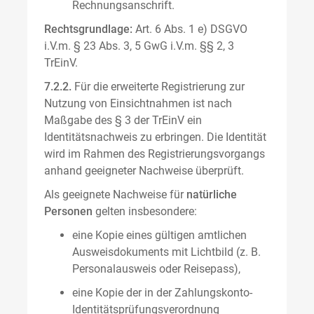
Rechnungsanschrift.
Rechtsgrundlage:
Art. 6 Abs. 1 e) DSGVO
i.V.m. § 23 Abs. 3, 5 GwG i.V.m. §§ 2, 3
TrEinV.
7.2.2.
Für die erweiterte Registrierung zur
Nutzung von Einsichtnahmen ist nach
Maßgabe des § 3 der TrEinV ein
Identitätsnachweis zu erbringen. Die Identität
wird im Rahmen des Registrierungsvorgangs
anhand geeigneter Nachweise überprüft.
Als geeignete Nachweise für
natürliche
Personen
gelten insbesondere:
eine Kopie eines gültigen amtlichen
Ausweisdokuments mit Lichtbild (z. B.
Personalausweis oder Reisepass),
eine Kopie der in der Zahlungskonto-
Identitätsprüfungsverordnung