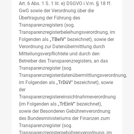
Art. 6 Abs. 1 S. 1 lit. e) DSGVO i.V.m. § 18 ff.
GwG sowie der Verordnung über die
Übertragung der Führung des
Transparenzregisters (sog.
Transparenzregisterbeleihungsverordnung, im
Folgenden als „
TBelV
“ bezeichnet), sowie der
Verordnung zur Datenübermittlung durch
Mitteilungsverpflichtete und durch den
Betreiber des Transparenzregisters, an das
Transparenzregister (sog.
Transparenzregisterdatenübermittlungsverordnung,
im Folgenden als „
TrDüV
“ bezeichnet), sowie
der
Transparenzregistereinsichtnahmeverordnung
(im Folgenden als „
TrEinV
“ bezeichnet),
sowie der Besonderen Gebührenverordnung
des Bundesministeriums der Finanzen zum
Transparenzregister (sog.
Transparenzregistergebührenverordnung, im