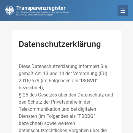
Transparenzregister
Die offizielle Plattform der Bundesrepublik Deutschland
für Daten zu wirtschaftlich Berechtigten
Datenschutzerklärung
Diese Datenschutzerklärung informiert Sie
gemäß Art. 13 und 14 der Verordnung (EU)
2016/679 (im Folgenden als "
DSGVO
"
bezeichnet),
§ 25 des Gesetzes über den Datenschutz und
den Schutz der Privatsphäre in der
Telekommunikation und bei digitalen
Diensten (im Folgenden als "
TDDDG
"
bezeichnet) sowie weiteren
datenschutzrechtlichen Vorgaben über die