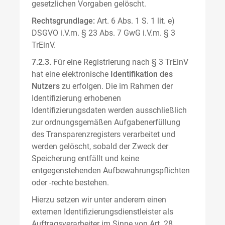
gesetzlichen Vorgaben gelöscht.
Rechtsgrundlage:
Art. 6 Abs. 1 S. 1 lit. e)
DSGVO i.V.m. § 23 Abs. 7 GwG i.V.m. § 3
TrEinV.
7.2.3.
Für eine Registrierung nach § 3 TrEinV
hat eine elektronische
Identifikation des
Nutzers
zu erfolgen. Die im Rahmen der
Identifizierung erhobenen
Identifizierungsdaten werden ausschließlich
zur ordnungsgemäßen Aufgabenerfüllung
des Transparenzregisters verarbeitet und
werden gelöscht, sobald der Zweck der
Speicherung entfällt und keine
entgegenstehenden Aufbewahrungspflichten
oder -rechte bestehen.
Hierzu setzen wir unter anderem einen
externen Identifizierungsdienstleister als
Auftragsverarbeiter im Sinne von Art. 28