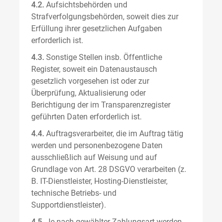
4.2.
Aufsichtsbehörden und
Strafverfolgungsbehörden, soweit dies zur
Erfüllung ihrer gesetzlichen Aufgaben
erforderlich ist.
4.3.
Sonstige Stellen insb. Öffentliche
Register, soweit ein Datenaustausch
gesetzlich vorgesehen ist oder zur
Überprüfung, Aktualisierung oder
Berichtigung der im Transparenzregister
geführten Daten erforderlich ist.
4.4.
Auftragsverarbeiter, die im Auftrag tätig
werden und personenbezogene Daten
ausschließlich auf Weisung und auf
Grundlage von Art. 28 DSGVO verarbeiten (z.
B. IT-Dienstleister, Hosting-Dienstleister,
technische Betriebs- und
Supportdienstleister).
4.5.
Je nach gewählter Zahlungsart werden