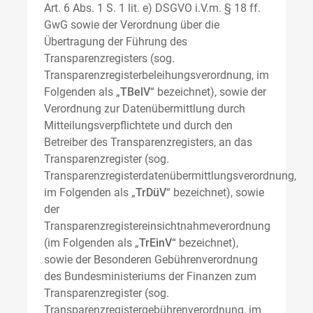
Art. 6 Abs. 1 S. 1 lit. e) DSGVO i.V.m. § 18 ff.
GwG sowie der Verordnung über die
Übertragung der Führung des
Transparenzregisters (sog.
Transparenzregisterbeleihungsverordnung, im
Folgenden als „
TBelV
“ bezeichnet), sowie der
Verordnung zur Datenübermittlung durch
Mitteilungsverpflichtete und durch den
Betreiber des Transparenzregisters, an das
Transparenzregister (sog.
Transparenzregisterdatenübermittlungsverordnung,
im Folgenden als „
TrDüV
“ bezeichnet), sowie
der
Transparenzregistereinsichtnahmeverordnung
(im Folgenden als „
TrEinV
“ bezeichnet),
sowie der Besonderen Gebührenverordnung
des Bundesministeriums der Finanzen zum
Transparenzregister (sog.
Transparenzregistergebührenverordnung, im