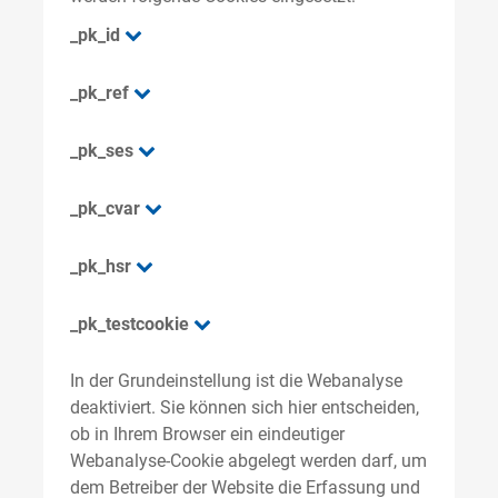
_pk_id
_pk_ref
_pk_ses
_pk_cvar
_pk_hsr
_pk_testcookie
In der Grundeinstellung ist die Webanalyse
deaktiviert. Sie können sich hier entscheiden,
ob in Ihrem Browser ein eindeutiger
Webanalyse-Cookie abgelegt werden darf, um
dem Betreiber der Website die Erfassung und