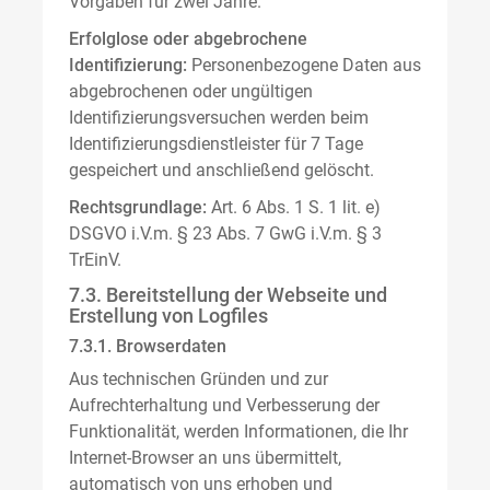
Vorgaben für zwei Jahre.
Erfolglose oder abgebrochene
Identifizierung:
Personenbezogene Daten aus
abgebrochenen oder ungültigen
Identifizierungsversuchen werden beim
Identifizierungsdienstleister für 7 Tage
gespeichert und anschließend gelöscht.
Rechtsgrundlage:
Art. 6 Abs. 1 S. 1 lit. e)
DSGVO i.V.m. § 23 Abs. 7 GwG i.V.m. § 3
TrEinV.
7.3. Bereitstellung der Webseite und
Erstellung von Logfiles
7.3.1. Browserdaten
Aus technischen Gründen und zur
Aufrechterhaltung und Verbesserung der
Funktionalität, werden Informationen, die Ihr
Internet-Browser an uns übermittelt,
automatisch von uns erhoben und