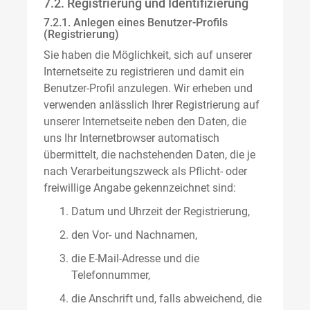
7.2. Registrierung und Identifizierung
7.2.1. Anlegen eines Benutzer-Profils
(Registrierung)
Sie haben die Möglichkeit, sich auf unserer
Internetseite zu registrieren und damit ein
Benutzer-Profil anzulegen. Wir erheben und
verwenden anlässlich Ihrer Registrierung auf
unserer Internetseite neben den Daten, die
uns Ihr Internetbrowser automatisch
übermittelt, die nachstehenden Daten, die je
nach Verarbeitungszweck als Pflicht- oder
freiwillige Angabe gekennzeichnet sind:
Datum und Uhrzeit der Registrierung,
den Vor- und Nachnamen,
die E-Mail-Adresse und die
Telefonnummer,
die Anschrift und, falls abweichend, die