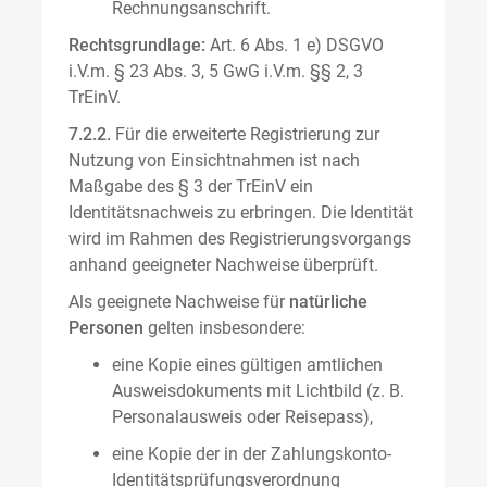
Rechnungsanschrift.
Rechtsgrundlage:
Art. 6 Abs. 1 e) DSGVO
i.V.m. § 23 Abs. 3, 5 GwG i.V.m. §§ 2, 3
TrEinV.
7.2.2.
Für die erweiterte Registrierung zur
Nutzung von Einsichtnahmen ist nach
Maßgabe des § 3 der TrEinV ein
Identitätsnachweis zu erbringen. Die Identität
wird im Rahmen des Registrierungsvorgangs
anhand geeigneter Nachweise überprüft.
Als geeignete Nachweise für
natürliche
Personen
gelten insbesondere:
eine Kopie eines gültigen amtlichen
Ausweisdokuments mit Lichtbild (z. B.
Personalausweis oder Reisepass),
eine Kopie der in der Zahlungskonto-
Identitätsprüfungsverordnung