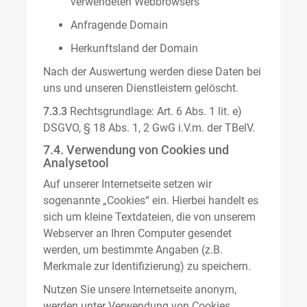
verwendeten Webbrowsers
Anfragende Domain
Herkunftsland der Domain
Nach der Auswertung werden diese Daten bei
uns und unseren Dienstleistern gelöscht.
7.3.3
Rechtsgrundlage: Art. 6 Abs. 1 lit. e)
DSGVO, § 18 Abs. 1, 2 GwG i.V.m. der TBelV.
7.4. Verwendung von Cookies und
Analysetool
Auf unserer Internetseite setzen wir
sogenannte „Cookies“ ein. Hierbei handelt es
sich um kleine Textdateien, die von unserem
Webserver an Ihren Computer gesendet
werden, um bestimmte Angaben (z.B.
Merkmale zur Identifizierung) zu speichern.
Nutzen Sie unsere Internetseite anonym,
werden unter Verwendung von Cookies