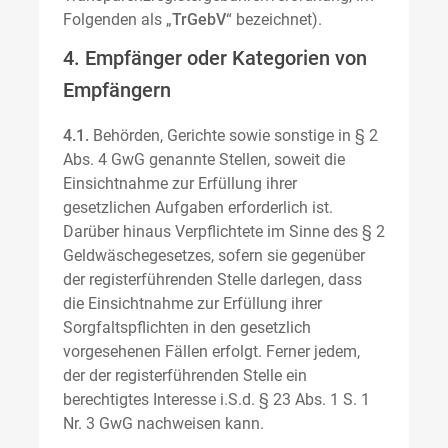
Folgenden als „
TrGebV
“ bezeichnet).
4. Empfänger oder Kategorien von
Empfängern
4.1.
Behörden, Gerichte sowie sonstige in § 2
Abs. 4 GwG genannte Stellen, soweit die
Einsichtnahme zur Erfüllung ihrer
gesetzlichen Aufgaben erforderlich ist.
Darüber hinaus Verpflichtete im Sinne des § 2
Geldwäschegesetzes, sofern sie gegenüber
der registerführenden Stelle darlegen, dass
die Einsichtnahme zur Erfüllung ihrer
Sorgfaltspflichten in den gesetzlich
vorgesehenen Fällen erfolgt. Ferner jedem,
der der registerführenden Stelle ein
berechtigtes Interesse i.S.d. § 23 Abs. 1 S. 1
Nr. 3 GwG nachweisen kann.