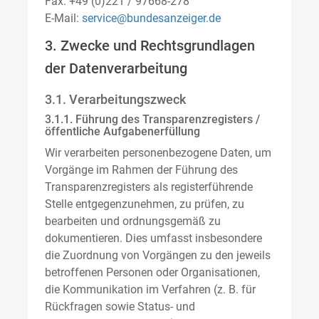
Fax: +49 (0)221 / 97668-278
E-Mail:
service@bundesanzeiger.de
3. Zwecke und Rechtsgrundlagen
der Datenverarbeitung
3.1. Verarbeitungszweck
3.1.1. Führung des Transparenzregisters /
öffentliche Aufgabenerfüllung
Wir verarbeiten personenbezogene Daten, um
Vorgänge im Rahmen der Führung des
Transparenzregisters als registerführende
Stelle entgegenzunehmen, zu prüfen, zu
bearbeiten und ordnungsgemäß zu
dokumentieren. Dies umfasst insbesondere
die Zuordnung von Vorgängen zu den jeweils
betroffenen Personen oder Organisationen,
die Kommunikation im Verfahren (z. B. für
Rückfragen sowie Status- und