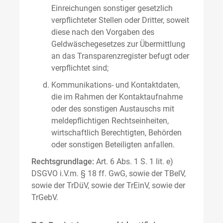
Einreichungen sonstiger gesetzlich
verpflichteter Stellen oder Dritter, soweit
diese nach den Vorgaben des
Geldwäschegesetzes zur Übermittlung
an das Transparenzregister befugt oder
verpflichtet sind;
Kommunikations- und Kontaktdaten,
die im Rahmen der Kontaktaufnahme
oder des sonstigen Austauschs mit
meldepflichtigen Rechtseinheiten,
wirtschaftlich Berechtigten, Behörden
oder sonstigen Beteiligten anfallen.
Rechtsgrundlage:
Art. 6 Abs. 1 S. 1 lit. e)
DSGVO i.V.m. § 18 ff. GwG, sowie der TBelV,
sowie der TrDüV, sowie der TrEinV, sowie der
TrGebV.