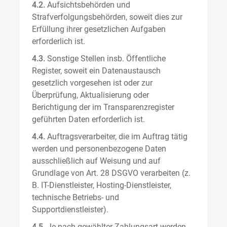
4.2.
Aufsichtsbehörden und
Strafverfolgungsbehörden, soweit dies zur
Erfüllung ihrer gesetzlichen Aufgaben
erforderlich ist.
4.3.
Sonstige Stellen insb. Öffentliche
Register, soweit ein Datenaustausch
gesetzlich vorgesehen ist oder zur
Überprüfung, Aktualisierung oder
Berichtigung der im Transparenzregister
geführten Daten erforderlich ist.
4.4.
Auftragsverarbeiter, die im Auftrag tätig
werden und personenbezogene Daten
ausschließlich auf Weisung und auf
Grundlage von Art. 28 DSGVO verarbeiten (z.
B. IT-Dienstleister, Hosting-Dienstleister,
technische Betriebs- und
Supportdienstleister).
4.5.
Je nach gewählter Zahlungsart werden