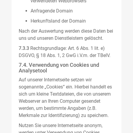
verwendeten Webbrowsers
Anfragende Domain
Herkunftsland der Domain
Nach der Auswertung werden diese Daten bei
uns und unseren Dienstleistern gelöscht.
7.3.3
Rechtsgrundlage: Art. 6 Abs. 1 lit. e)
DSGVO, § 18 Abs. 1, 2 GwG i.V.m. der TBelV.
7.4. Verwendung von Cookies und
Analysetool
Auf unserer Internetseite setzen wir
sogenannte „Cookies“ ein. Hierbei handelt es
sich um kleine Textdateien, die von unserem
Webserver an Ihren Computer gesendet
werden, um bestimmte Angaben (z.B.
Merkmale zur Identifizierung) zu speichern.
Nutzen Sie unsere Internetseite anonym,
werden unter Verwendung von Cookies