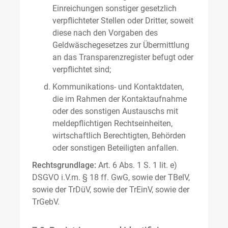
Einreichungen sonstiger gesetzlich
verpflichteter Stellen oder Dritter, soweit
diese nach den Vorgaben des
Geldwäschegesetzes zur Übermittlung
an das Transparenzregister befugt oder
verpflichtet sind;
Kommunikations- und Kontaktdaten,
die im Rahmen der Kontaktaufnahme
oder des sonstigen Austauschs mit
meldepflichtigen Rechtseinheiten,
wirtschaftlich Berechtigten, Behörden
oder sonstigen Beteiligten anfallen.
Rechtsgrundlage:
Art. 6 Abs. 1 S. 1 lit. e)
DSGVO i.V.m. § 18 ff. GwG, sowie der TBelV,
sowie der TrDüV, sowie der TrEinV, sowie der
TrGebV.