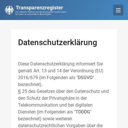
Transparenzregister
Die offizielle Plattform der Bundesrepublik Deutschland
für Daten zu wirtschaftlich Berechtigten
Datenschutzerklärung
Diese Datenschutzerklärung informiert Sie
gemäß Art. 13 und 14 der Verordnung (EU)
2016/679 (im Folgenden als "
DSGVO
"
bezeichnet),
§ 25 des Gesetzes über den Datenschutz und
den Schutz der Privatsphäre in der
Telekommunikation und bei digitalen
Diensten (im Folgenden als "
TDDDG
"
bezeichnet) sowie weiteren
datenschutzrechtlichen Vorgaben über die