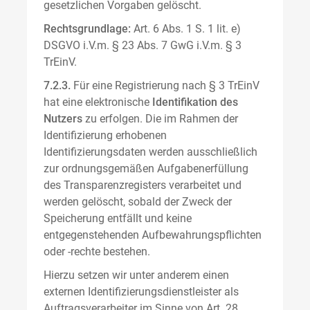
gesetzlichen Vorgaben gelöscht.
Rechtsgrundlage:
Art. 6 Abs. 1 S. 1 lit. e)
DSGVO i.V.m. § 23 Abs. 7 GwG i.V.m. § 3
TrEinV.
7.2.3.
Für eine Registrierung nach § 3 TrEinV
hat eine elektronische
Identifikation des
Nutzers
zu erfolgen. Die im Rahmen der
Identifizierung erhobenen
Identifizierungsdaten werden ausschließlich
zur ordnungsgemäßen Aufgabenerfüllung
des Transparenzregisters verarbeitet und
werden gelöscht, sobald der Zweck der
Speicherung entfällt und keine
entgegenstehenden Aufbewahrungspflichten
oder -rechte bestehen.
Hierzu setzen wir unter anderem einen
externen Identifizierungsdienstleister als
Auftragsverarbeiter im Sinne von Art. 28