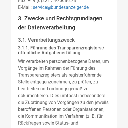
Fax: +49 (0)221 / 97668-278
E-Mail:
service@bundesanzeiger.de
3. Zwecke und Rechtsgrundlagen
der Datenverarbeitung
3.1. Verarbeitungszweck
3.1.1. Führung des Transparenzregisters /
öffentliche Aufgabenerfüllung
Wir verarbeiten personenbezogene Daten, um
Vorgänge im Rahmen der Führung des
Transparenzregisters als registerführende
Stelle entgegenzunehmen, zu prüfen, zu
bearbeiten und ordnungsgemäß zu
dokumentieren. Dies umfasst insbesondere
die Zuordnung von Vorgängen zu den jeweils
betroffenen Personen oder Organisationen,
die Kommunikation im Verfahren (z. B. für
Rückfragen sowie Status- und