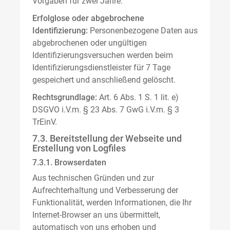
Vorgaben für zwei Jahre.
Erfolglose oder abgebrochene
Identifizierung:
Personenbezogene Daten aus
abgebrochenen oder ungültigen
Identifizierungsversuchen werden beim
Identifizierungsdienstleister für 7 Tage
gespeichert und anschließend gelöscht.
Rechtsgrundlage:
Art. 6 Abs. 1 S. 1 lit. e)
DSGVO i.V.m. § 23 Abs. 7 GwG i.V.m. § 3
TrEinV.
7.3. Bereitstellung der Webseite und
Erstellung von Logfiles
7.3.1. Browserdaten
Aus technischen Gründen und zur
Aufrechterhaltung und Verbesserung der
Funktionalität, werden Informationen, die Ihr
Internet-Browser an uns übermittelt,
automatisch von uns erhoben und