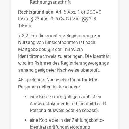
Rechnungsanschrift.
Rechtsgrundlage:
Art. 6 Abs. 1 e) DSGVO
i.V.m. § 23 Abs. 3, 5 GwG i.V.m. §§ 2, 3
TrEinV.
7.2.2.
Für die erweiterte Registrierung zur
Nutzung von Einsichtnahmen ist nach
Maßgabe des § 3 der TrEinV ein
Identitätsnachweis zu erbringen. Die Identität
wird im Rahmen des Registrierungsvorgangs
anhand geeigneter Nachweise überprüft.
Als geeignete Nachweise für
natürliche
Personen
gelten insbesondere:
eine Kopie eines gültigen amtlichen
Ausweisdokuments mit Lichtbild (z. B.
Personalausweis oder Reisepass),
eine Kopie der in der Zahlungskonto-
Identitätsprüfungsverordnung