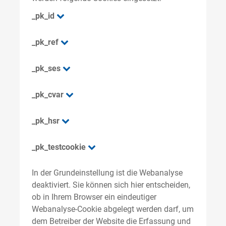
_pk_id
_pk_ref
_pk_ses
_pk_cvar
_pk_hsr
_pk_testcookie
In der Grundeinstellung ist die Webanalyse
deaktiviert. Sie können sich hier entscheiden,
ob in Ihrem Browser ein eindeutiger
Webanalyse-Cookie abgelegt werden darf, um
dem Betreiber der Website die Erfassung und