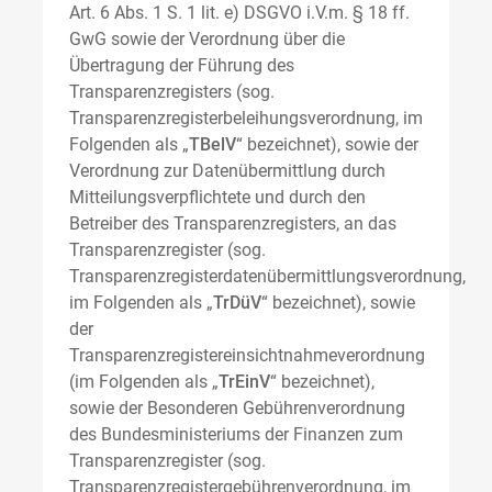
Art. 6 Abs. 1 S. 1 lit. e) DSGVO i.V.m. § 18 ff.
GwG sowie der Verordnung über die
Übertragung der Führung des
Transparenzregisters (sog.
Transparenzregisterbeleihungsverordnung, im
Folgenden als „
TBelV
“ bezeichnet), sowie der
Verordnung zur Datenübermittlung durch
Mitteilungsverpflichtete und durch den
Betreiber des Transparenzregisters, an das
Transparenzregister (sog.
Transparenzregisterdatenübermittlungsverordnung,
im Folgenden als „
TrDüV
“ bezeichnet), sowie
der
Transparenzregistereinsichtnahmeverordnung
(im Folgenden als „
TrEinV
“ bezeichnet),
sowie der Besonderen Gebührenverordnung
des Bundesministeriums der Finanzen zum
Transparenzregister (sog.
Transparenzregistergebührenverordnung, im