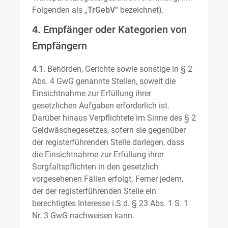
Folgenden als „
TrGebV
“ bezeichnet).
4. Empfänger oder Kategorien von
Empfängern
4.1.
Behörden, Gerichte sowie sonstige in § 2
Abs. 4 GwG genannte Stellen, soweit die
Einsichtnahme zur Erfüllung ihrer
gesetzlichen Aufgaben erforderlich ist.
Darüber hinaus Verpflichtete im Sinne des § 2
Geldwäschegesetzes, sofern sie gegenüber
der registerführenden Stelle darlegen, dass
die Einsichtnahme zur Erfüllung ihrer
Sorgfaltspflichten in den gesetzlich
vorgesehenen Fällen erfolgt. Ferner jedem,
der der registerführenden Stelle ein
berechtigtes Interesse i.S.d. § 23 Abs. 1 S. 1
Nr. 3 GwG nachweisen kann.