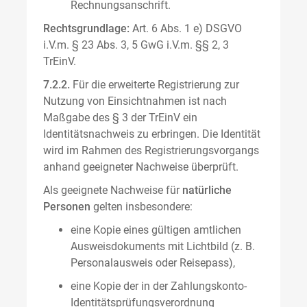
Rechnungsanschrift.
Rechtsgrundlage:
Art. 6 Abs. 1 e) DSGVO
i.V.m. § 23 Abs. 3, 5 GwG i.V.m. §§ 2, 3
TrEinV.
7.2.2.
Für die erweiterte Registrierung zur
Nutzung von Einsichtnahmen ist nach
Maßgabe des § 3 der TrEinV ein
Identitätsnachweis zu erbringen. Die Identität
wird im Rahmen des Registrierungsvorgangs
anhand geeigneter Nachweise überprüft.
Als geeignete Nachweise für
natürliche
Personen
gelten insbesondere:
eine Kopie eines gültigen amtlichen
Ausweisdokuments mit Lichtbild (z. B.
Personalausweis oder Reisepass),
eine Kopie der in der Zahlungskonto-
Identitätsprüfungsverordnung