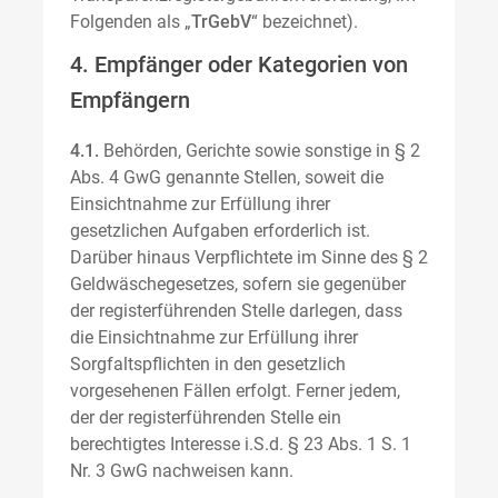
Folgenden als „
TrGebV
“ bezeichnet).
4. Empfänger oder Kategorien von
Empfängern
4.1.
Behörden, Gerichte sowie sonstige in § 2
Abs. 4 GwG genannte Stellen, soweit die
Einsichtnahme zur Erfüllung ihrer
gesetzlichen Aufgaben erforderlich ist.
Darüber hinaus Verpflichtete im Sinne des § 2
Geldwäschegesetzes, sofern sie gegenüber
der registerführenden Stelle darlegen, dass
die Einsichtnahme zur Erfüllung ihrer
Sorgfaltspflichten in den gesetzlich
vorgesehenen Fällen erfolgt. Ferner jedem,
der der registerführenden Stelle ein
berechtigtes Interesse i.S.d. § 23 Abs. 1 S. 1
Nr. 3 GwG nachweisen kann.