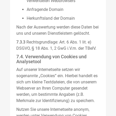
verwendeten Webbrowsers
Anfragende Domain
Herkunftsland der Domain
Nach der Auswertung werden diese Daten bei
uns und unseren Dienstleistern gelöscht.
7.3.3
Rechtsgrundlage: Art. 6 Abs. 1 lit. e)
DSGVO, § 18 Abs. 1, 2 GwG i.V.m. der TBelV.
7.4. Verwendung von Cookies und
Analysetool
Auf unserer Internetseite setzen wir
sogenannte „Cookies“ ein. Hierbei handelt es
sich um kleine Textdateien, die von unserem
Webserver an Ihren Computer gesendet
werden, um bestimmte Angaben (z.B.
Merkmale zur Identifizierung) zu speichern.
Nutzen Sie unsere Internetseite anonym,
werden unter Verwendung von Cookies