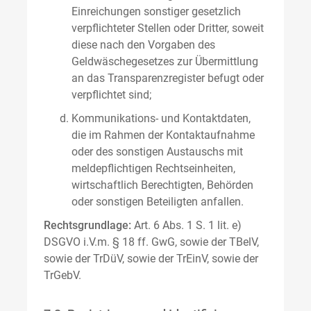
Einreichungen sonstiger gesetzlich
verpflichteter Stellen oder Dritter, soweit
diese nach den Vorgaben des
Geldwäschegesetzes zur Übermittlung
an das Transparenzregister befugt oder
verpflichtet sind;
Kommunikations- und Kontaktdaten,
die im Rahmen der Kontaktaufnahme
oder des sonstigen Austauschs mit
meldepflichtigen Rechtseinheiten,
wirtschaftlich Berechtigten, Behörden
oder sonstigen Beteiligten anfallen.
Rechtsgrundlage:
Art. 6 Abs. 1 S. 1 lit. e)
DSGVO i.V.m. § 18 ff. GwG, sowie der TBelV,
sowie der TrDüV, sowie der TrEinV, sowie der
TrGebV.