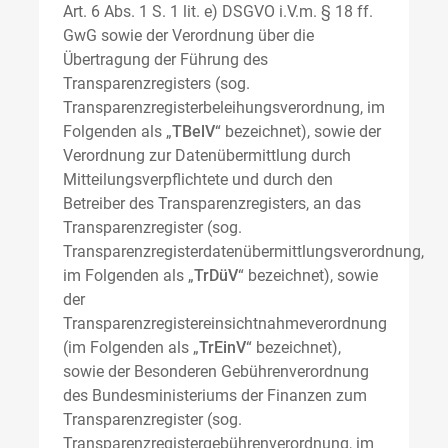
Art. 6 Abs. 1 S. 1 lit. e) DSGVO i.V.m. § 18 ff.
GwG sowie der Verordnung über die
Übertragung der Führung des
Transparenzregisters (sog.
Transparenzregisterbeleihungsverordnung, im
Folgenden als „
TBelV
“ bezeichnet), sowie der
Verordnung zur Datenübermittlung durch
Mitteilungsverpflichtete und durch den
Betreiber des Transparenzregisters, an das
Transparenzregister (sog.
Transparenzregisterdatenübermittlungsverordnung,
im Folgenden als „
TrDüV
“ bezeichnet), sowie
der
Transparenzregistereinsichtnahmeverordnung
(im Folgenden als „
TrEinV
“ bezeichnet),
sowie der Besonderen Gebührenverordnung
des Bundesministeriums der Finanzen zum
Transparenzregister (sog.
Transparenzregistergebührenverordnung, im