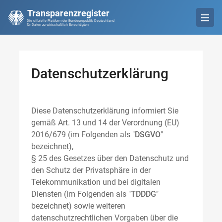
Transparenzregister
Die offizielle Plattform der Bundesrepublik Deutschland
für Daten zu wirtschaftlich Berechtigten
Datenschutzerklärung
Diese Datenschutzerklärung informiert Sie
gemäß Art. 13 und 14 der Verordnung (EU)
2016/679 (im Folgenden als "
DSGVO
"
bezeichnet),
§ 25 des Gesetzes über den Datenschutz und
den Schutz der Privatsphäre in der
Telekommunikation und bei digitalen
Diensten (im Folgenden als "
TDDDG
"
bezeichnet) sowie weiteren
datenschutzrechtlichen Vorgaben über die