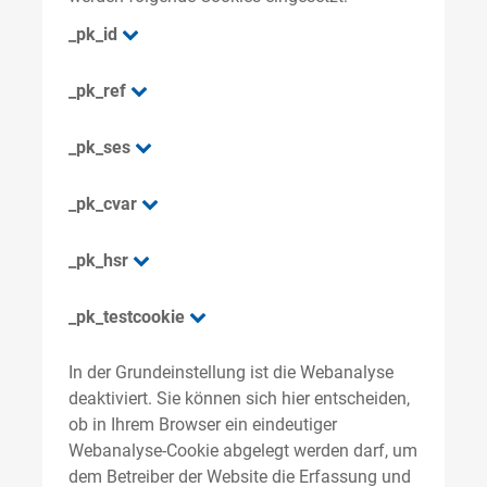
_pk_id
_pk_ref
_pk_ses
_pk_cvar
_pk_hsr
_pk_testcookie
In der Grundeinstellung ist die Webanalyse
deaktiviert. Sie können sich hier entscheiden,
ob in Ihrem Browser ein eindeutiger
Webanalyse-Cookie abgelegt werden darf, um
dem Betreiber der Website die Erfassung und