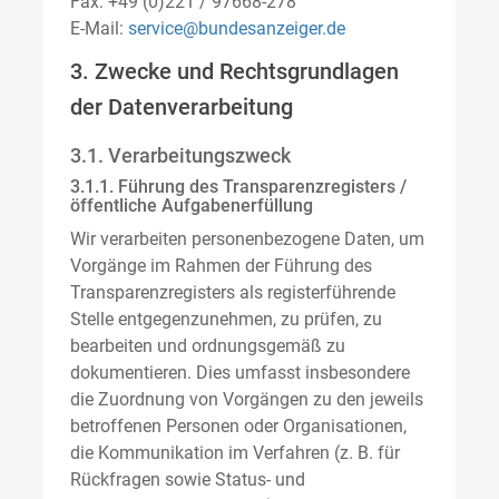
Fax: +49 (0)221 / 97668-278
E-Mail:
service@bundesanzeiger.de
3. Zwecke und Rechtsgrundlagen
der Datenverarbeitung
3.1. Verarbeitungszweck
3.1.1. Führung des Transparenzregisters /
öffentliche Aufgabenerfüllung
Wir verarbeiten personenbezogene Daten, um
Vorgänge im Rahmen der Führung des
Transparenzregisters als registerführende
Stelle entgegenzunehmen, zu prüfen, zu
bearbeiten und ordnungsgemäß zu
dokumentieren. Dies umfasst insbesondere
die Zuordnung von Vorgängen zu den jeweils
betroffenen Personen oder Organisationen,
die Kommunikation im Verfahren (z. B. für
Rückfragen sowie Status- und