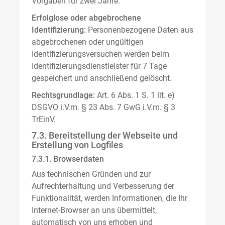
Vorgaben für zwei Jahre.
Erfolglose oder abgebrochene
Identifizierung:
Personenbezogene Daten aus
abgebrochenen oder ungültigen
Identifizierungsversuchen werden beim
Identifizierungsdienstleister für 7 Tage
gespeichert und anschließend gelöscht.
Rechtsgrundlage:
Art. 6 Abs. 1 S. 1 lit. e)
DSGVO i.V.m. § 23 Abs. 7 GwG i.V.m. § 3
TrEinV.
7.3. Bereitstellung der Webseite und
Erstellung von Logfiles
7.3.1. Browserdaten
Aus technischen Gründen und zur
Aufrechterhaltung und Verbesserung der
Funktionalität, werden Informationen, die Ihr
Internet-Browser an uns übermittelt,
automatisch von uns erhoben und