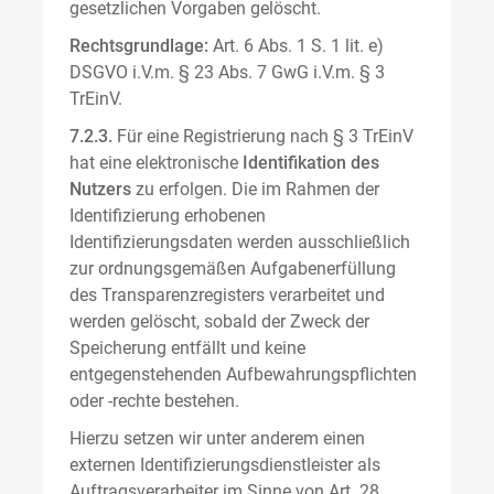
gesetzlichen Vorgaben gelöscht.
Rechtsgrundlage:
Art. 6 Abs. 1 S. 1 lit. e)
DSGVO i.V.m. § 23 Abs. 7 GwG i.V.m. § 3
TrEinV.
7.2.3.
Für eine Registrierung nach § 3 TrEinV
hat eine elektronische
Identifikation des
Nutzers
zu erfolgen. Die im Rahmen der
Identifizierung erhobenen
Identifizierungsdaten werden ausschließlich
zur ordnungsgemäßen Aufgabenerfüllung
des Transparenzregisters verarbeitet und
werden gelöscht, sobald der Zweck der
Speicherung entfällt und keine
entgegenstehenden Aufbewahrungspflichten
oder -rechte bestehen.
Hierzu setzen wir unter anderem einen
externen Identifizierungsdienstleister als
Auftragsverarbeiter im Sinne von Art. 28