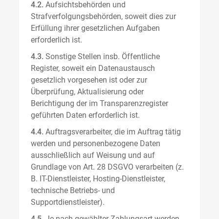
4.2.
Aufsichtsbehörden und
Strafverfolgungsbehörden, soweit dies zur
Erfüllung ihrer gesetzlichen Aufgaben
erforderlich ist.
4.3.
Sonstige Stellen insb. Öffentliche
Register, soweit ein Datenaustausch
gesetzlich vorgesehen ist oder zur
Überprüfung, Aktualisierung oder
Berichtigung der im Transparenzregister
geführten Daten erforderlich ist.
4.4.
Auftragsverarbeiter, die im Auftrag tätig
werden und personenbezogene Daten
ausschließlich auf Weisung und auf
Grundlage von Art. 28 DSGVO verarbeiten (z.
B. IT-Dienstleister, Hosting-Dienstleister,
technische Betriebs- und
Supportdienstleister).
4.5.
Je nach gewählter Zahlungsart werden