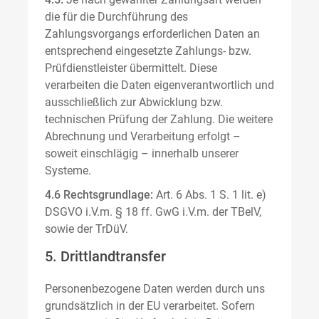
die für die Durchführung des
Zahlungsvorgangs erforderlichen Daten an
entsprechend eingesetzte Zahlungs- bzw.
Prüfdienstleister übermittelt. Diese
verarbeiten die Daten eigenverantwortlich und
ausschließlich zur Abwicklung bzw.
technischen Prüfung der Zahlung. Die weitere
Abrechnung und Verarbeitung erfolgt –
soweit einschlägig – innerhalb unserer
Systeme.
4.6 Rechtsgrundlage:
Art. 6 Abs. 1 S. 1 lit. e)
DSGVO i.V.m. § 18 ff. GwG i.V.m. der TBelV,
sowie der TrDüV.
5. Drittlandtransfer
Personenbezogene Daten werden durch uns
grundsätzlich in der EU verarbeitet. Sofern