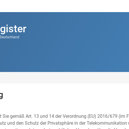
gister
k Deutschland
g
t Sie gemäß Art. 13 und 14 der Verordnung (EU) 2016/679 (im F
tz und den Schutz der Privatsphäre in der Telekommunikation u