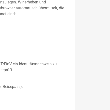
 anzulegen. Wir erheben und
etbrowser automatisch übermittelt, die
net sind:
TrEinV ein Identitätsnachweis zu
erprüft.
r Reisepass),