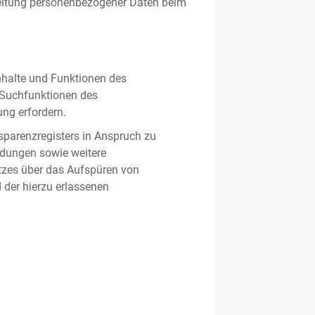
beitung personenbezogener Daten beim
nhalte und Funktionen des
d Suchfunktionen des
ung erfordern.
sparenzregisters in Anspruch zu
ldungen sowie weitere
tzes über das Aufspüren von
 der hierzu erlassenen