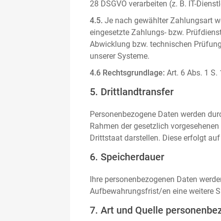
28 DSGVO verarbeiten (z. B. IT-Dienstle
4.5.
Je nach gewählter Zahlungsart we
eingesetzte Zahlungs- bzw. Prüfdienstl
Abwicklung bzw. technischen Prüfung 
unserer Systeme.
4.6 Rechtsgrundlage:
Art. 6 Abs. 1 S.
5. Drittlandtransfer
Personenbezogene Daten werden durch 
Rahmen der gesetzlich vorgesehenen E
Drittstaat darstellen. Diese erfolgt 
6. Speicherdauer
Ihre personenbezogenen Daten werden n
Aufbewahrungsfrist/en eine weitere S
7. Art und Quelle personenbe