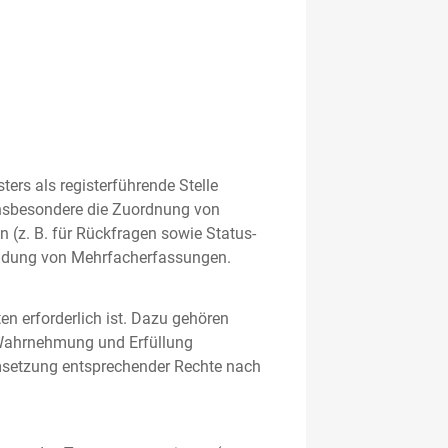
rs als registerführende Stelle
nsbesondere die Zuordnung von
 (z. B. für Rückfragen sowie Status-
meidung von Mehrfacherfassungen.
en erforderlich ist. Dazu gehören
 Wahrnehmung und Erfüllung
Umsetzung entsprechender Rechte nach