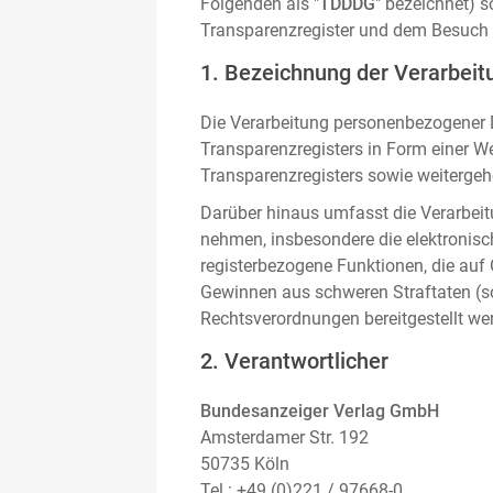
Folgenden als "
TDDDG
" bezeichnet) 
Transparenzregister und dem Besuch 
1. Bezeichnung der Verarbeitu
Die Verarbeitung personenbezogener D
Transparenzregisters in Form einer W
Transparenzregisters sowie weitergehe
Darüber hinaus umfasst die Verarbeit
nehmen, insbesondere die elektronis
registerbezogene Funktionen, die auf
Gewinnen aus schweren Straftaten (s
Rechtsverordnungen bereitgestellt we
2. Verantwortlicher
Bundesanzeiger Verlag GmbH
Amsterdamer Str. 192
50735 Köln
Tel.: +49 (0)221 / 97668-0