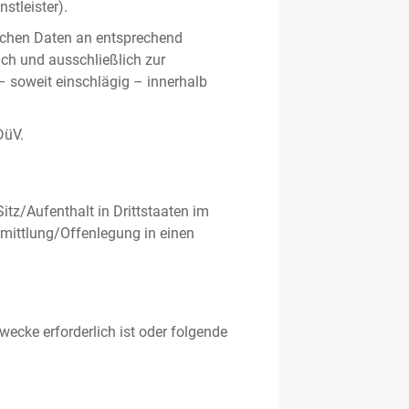
stleister).
ichen Daten an entsprechend
ich und ausschließlich zur
– soweit einschlägig – innerhalb
DüV.
tz/Aufenthalt in Drittstaaten im
mittlung/Offenlegung in einen
ecke erforderlich ist oder folgende