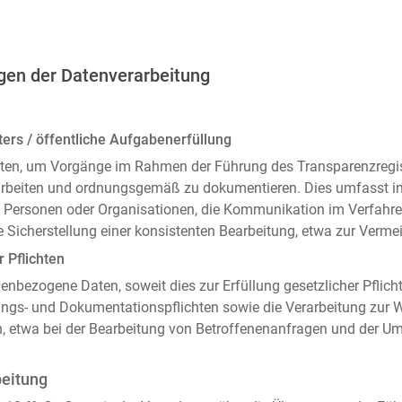
gen der Datenverarbeitung
ers / öffentliche Aufgabenerfüllung
ten, um Vorgänge im Rahmen der Führung des Transparenzregiste
arbeiten und ordnungsgemäß zu dokumentieren. Dies umfasst i
 Personen oder Organisationen, die Kommunikation im Verfahren
 Sicherstellung einer konsistenten Bearbeitung, etwa zur Ver
r Pflichten
enbezogene Daten, soweit dies zur Erfüllung gesetzlicher Pflicht
ngs- und Dokumentationspflichten sowie die Verarbeitung zur
n, etwa bei der Bearbeitung von Betroffenenanfragen und der 
beitung