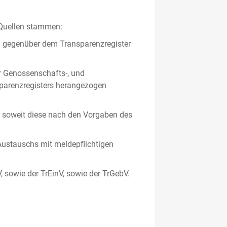
 Quellen stammen:
en gegenüber dem Transparenzregister
er Genossenschafts-, und
sparenzregisters herangezogen
er, soweit diese nach den Vorgaben des
ustauschs mit meldepflichtigen
V, sowie der TrEinV, sowie der TrGebV.