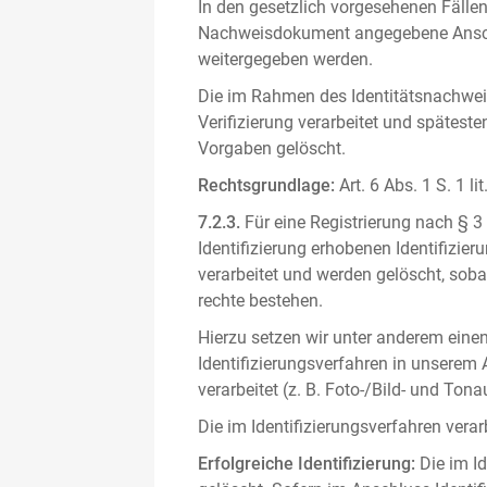
In den gesetzlich vorgesehenen Fällen
Nachweisdokument angegebene Anschri
weitergegeben werden.
Die im Rahmen des Identitätsnachwe
Verifizierung verarbeitet und spätest
Vorgaben gelöscht.
Rechtsgrundlage:
Art. 6 Abs. 1 S. 1 l
7.2.3.
Für eine Registrierung nach § 3
Identifizierung erhobenen Identifizi
verarbeitet und werden gelöscht, sob
rechte bestehen.
Hierzu setzen wir unter anderem einen 
Identifizierungsverfahren in unserem
verarbeitet (z. B. Foto-/Bild- und T
Die im Identifizierungsverfahren ver
Erfolgreiche Identifizierung:
Die im Id