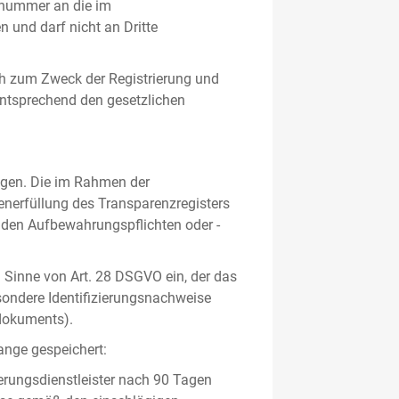
gsnummer an die im
und darf nicht an Dritte
h zum Zweck der Registrierung und
 entsprechend den gesetzlichen
lgen. Die im Rahmen der
enerfüllung des Transparenzregisters
nden Aufbewahrungspflichten oder -
m Sinne von Art. 28 DSGVO ein, der das
sondere Identifizierungsnachweise
sdokuments).
ange gespeichert:
erungsdienstleister nach 90 Tagen