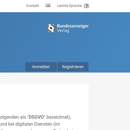
Kontakt
Leichte Sprache
Anmelden
Registrieren
olgenden als "
DSGVO
" bezeichnet),
nd bei digitalen Diensten (im