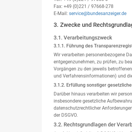
Fax: +49 (0)221 / 97668-278
E-Mail:
service@bundesanzeiger.de
3. Zwecke und Rechtsgrundla
3.1. Verarbeitungszweck
3.1.1. Führung des Transparenzregist
Wir verarbeiten personenbezogene Da
entgegenzunehmen, zu prüfen, zu be
Vorgängen zu den jeweils betroffenen
und Verfahrensinformationen) und die
3.1.2. Erfüllung sonstiger gesetzliche
Darüber hinaus verarbeiten wir person
insbesondere gesetzliche Aufbewahru
datenschutzrechtlicher Anforderunge
der DSGVO.
3.2. Rechtsgrundlagen der Verar