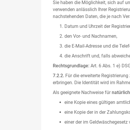
Sie haben die Möglichkeit, sich auf un
verwenden anlässlich Ihrer Registrieru
nachstehenden Daten, die je nach Vera
Datum und Uhrzeit der Registrie
den Vor- und Nachnamen,
die E-Mail-Adresse und die Tel
die Anschrift und, falls abweic
Rechtsgrundlage:
Art. 6 Abs. 1 e) DSG
7.2.2.
Für die erweiterte Registrierun
erbringen. Die Identität wird im Rah
Als geeignete Nachweise für
natürlic
eine Kopie eines gültigen amtli
eine Kopie der in der Zahlungs
einer der im Geldwäschegesetz