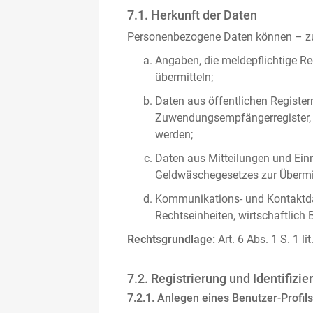
7.1. Herkunft der Daten
Personenbezogene Daten können – zus
Angaben, die meldepflichtige Re
übermitteln;
Daten aus öffentlichen Register
Zuwendungsempfängerregister, s
werden;
Daten aus Mitteilungen und Einre
Geldwäschegesetzes zur Übermitt
Kommunikations- und Kontaktda
Rechtseinheiten, wirtschaftlich 
Rechtsgrundlage:
Art. 6 Abs. 1 S. 1 l
7.2. Registrierung und Identifizie
7.2.1. Anlegen eines Benutzer-Profils