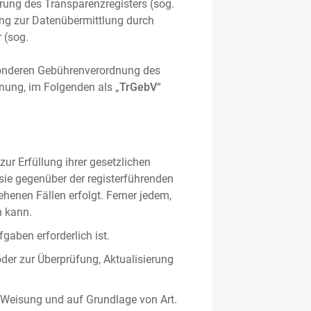
hrung des Transparenzregisters (sog.
ung zur Datenübermittlung durch
 (sog.
sonderen Gebührenverordnung des
nung, im Folgenden als „
TrGebV
“
ur Erfüllung ihrer gesetzlichen
 sie gegenüber der registerführenden
ehenen Fällen erfolgt. Ferner jedem,
n kann.
gaben erforderlich ist.
oder zur Überprüfung, Aktualisierung
 Weisung und auf Grundlage von Art.