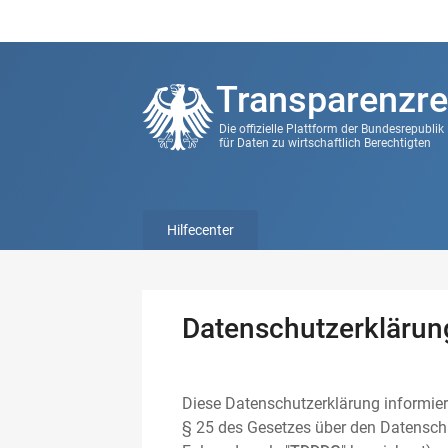
Transparenzre
Die offizielle Plattform der Bundesrepubli
für Daten zu wirtschaftlich Berechtigten
Hilfecenter
Datenschutzerklärun
Diese Datenschutzerklärung informier
§ 25 des Gesetzes über den Datenschu