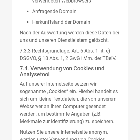
verwendeten Webbrowsers
Anfragende Domain
Herkunftsland der Domain
Nach der Auswertung werden diese Daten bei
uns und unseren Dienstleistern gelöscht.
7.3.3
Rechtsgrundlage: Art. 6 Abs. 1 lit. e)
DSGVO, § 18 Abs. 1, 2 GwG i.V.m. der TBelV.
7.4. Verwendung von Cookies und
Analysetool
Auf unserer Internetseite setzen wir
sogenannte „Cookies“ ein. Hierbei handelt es
sich um kleine Textdateien, die von unserem
Webserver an Ihren Computer gesendet
werden, um bestimmte Angaben (z.B.
Merkmale zur Identifizierung) zu speichern.
Nutzen Sie unsere Internetseite anonym,
werden unter Verwendung von Cookies