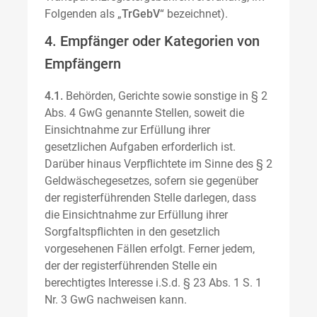
Folgenden als „
TrGebV
“ bezeichnet).
4. Empfänger oder Kategorien von
Empfängern
4.1.
Behörden, Gerichte sowie sonstige in § 2
Abs. 4 GwG genannte Stellen, soweit die
Einsichtnahme zur Erfüllung ihrer
gesetzlichen Aufgaben erforderlich ist.
Darüber hinaus Verpflichtete im Sinne des § 2
Geldwäschegesetzes, sofern sie gegenüber
der registerführenden Stelle darlegen, dass
die Einsichtnahme zur Erfüllung ihrer
Sorgfaltspflichten in den gesetzlich
vorgesehenen Fällen erfolgt. Ferner jedem,
der der registerführenden Stelle ein
berechtigtes Interesse i.S.d. § 23 Abs. 1 S. 1
Nr. 3 GwG nachweisen kann.