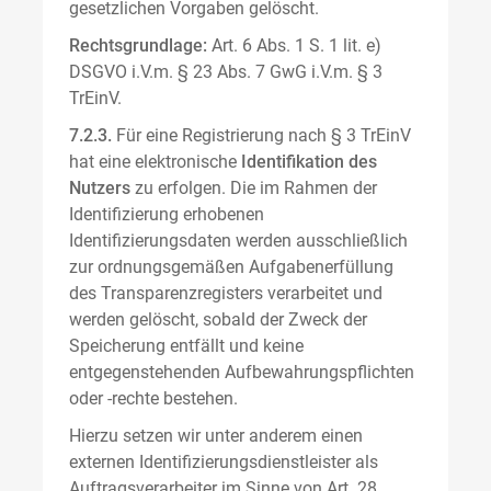
gesetzlichen Vorgaben gelöscht.
Rechtsgrundlage:
Art. 6 Abs. 1 S. 1 lit. e)
DSGVO i.V.m. § 23 Abs. 7 GwG i.V.m. § 3
TrEinV.
7.2.3.
Für eine Registrierung nach § 3 TrEinV
hat eine elektronische
Identifikation des
Nutzers
zu erfolgen. Die im Rahmen der
Identifizierung erhobenen
Identifizierungsdaten werden ausschließlich
zur ordnungsgemäßen Aufgabenerfüllung
des Transparenzregisters verarbeitet und
werden gelöscht, sobald der Zweck der
Speicherung entfällt und keine
entgegenstehenden Aufbewahrungspflichten
oder -rechte bestehen.
Hierzu setzen wir unter anderem einen
externen Identifizierungsdienstleister als
Auftragsverarbeiter im Sinne von Art. 28