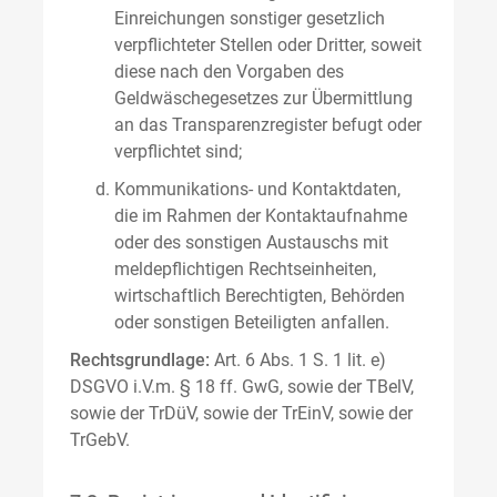
Einreichungen sonstiger gesetzlich
verpflichteter Stellen oder Dritter, soweit
diese nach den Vorgaben des
Geldwäschegesetzes zur Übermittlung
an das Transparenzregister befugt oder
verpflichtet sind;
Kommunikations- und Kontaktdaten,
die im Rahmen der Kontaktaufnahme
oder des sonstigen Austauschs mit
meldepflichtigen Rechtseinheiten,
wirtschaftlich Berechtigten, Behörden
oder sonstigen Beteiligten anfallen.
Rechtsgrundlage:
Art. 6 Abs. 1 S. 1 lit. e)
DSGVO i.V.m. § 18 ff. GwG, sowie der TBelV,
sowie der TrDüV, sowie der TrEinV, sowie der
TrGebV.