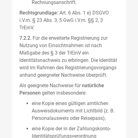
Rechnungsanschrift.
Rechtsgrundlage:
Art. 6 Abs. 1 e) DSGVO
i.V.m. § 23 Abs. 3, 5 GwG i.V.m. §§ 2, 3
TrEinV.
7.2.2.
Für die erweiterte Registrierung zur
Nutzung von Einsichtnahmen ist nach
Maßgabe des § 3 der TrEinV ein
Identitätsnachweis zu erbringen. Die Identität
wird im Rahmen des Registrierungsvorgangs
anhand geeigneter Nachweise überprüft.
Als geeignete Nachweise für
natürliche
Personen
gelten insbesondere:
eine Kopie eines gültigen amtlichen
Ausweisdokuments mit Lichtbild (z. B.
Personalausweis oder Reisepass),
eine Kopie der in der Zahlungskonto-
Identitätsprüfungsverordnung