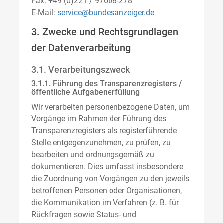
Fax: +49 (0)221 / 97668-278
E-Mail:
service@bundesanzeiger.de
3. Zwecke und Rechtsgrundlagen
der Datenverarbeitung
3.1. Verarbeitungszweck
3.1.1. Führung des Transparenzregisters /
öffentliche Aufgabenerfüllung
Wir verarbeiten personenbezogene Daten, um
Vorgänge im Rahmen der Führung des
Transparenzregisters als registerführende
Stelle entgegenzunehmen, zu prüfen, zu
bearbeiten und ordnungsgemäß zu
dokumentieren. Dies umfasst insbesondere
die Zuordnung von Vorgängen zu den jeweils
betroffenen Personen oder Organisationen,
die Kommunikation im Verfahren (z. B. für
Rückfragen sowie Status- und