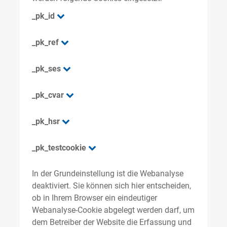
_pk_id
_pk_ref
_pk_ses
_pk_cvar
_pk_hsr
_pk_testcookie
In der Grundeinstellung ist die Webanalyse
deaktiviert. Sie können sich hier entscheiden,
ob in Ihrem Browser ein eindeutiger
Webanalyse-Cookie abgelegt werden darf, um
dem Betreiber der Website die Erfassung und