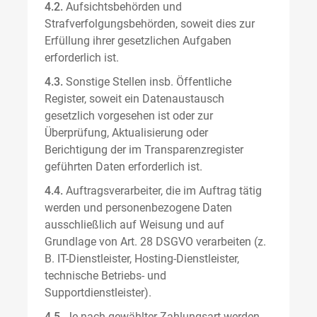
4.2.
Aufsichtsbehörden und
Strafverfolgungsbehörden, soweit dies zur
Erfüllung ihrer gesetzlichen Aufgaben
erforderlich ist.
4.3.
Sonstige Stellen insb. Öffentliche
Register, soweit ein Datenaustausch
gesetzlich vorgesehen ist oder zur
Überprüfung, Aktualisierung oder
Berichtigung der im Transparenzregister
geführten Daten erforderlich ist.
4.4.
Auftragsverarbeiter, die im Auftrag tätig
werden und personenbezogene Daten
ausschließlich auf Weisung und auf
Grundlage von Art. 28 DSGVO verarbeiten (z.
B. IT-Dienstleister, Hosting-Dienstleister,
technische Betriebs- und
Supportdienstleister).
4.5.
Je nach gewählter Zahlungsart werden