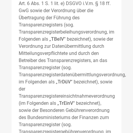
Art. 6 Abs. 1 S. 1 lit. e) DSGVO i.V.m. § 18 ff.
GwG sowie der Verordnung über die
Übertragung der Führung des
Transparenzregisters (sog.
Transparenzregisterbeleihungsverordnung, im
Folgenden als „
TBelV
“ bezeichnet), sowie der
Verordnung zur Datenübermittlung durch
Mitteilungsverpflichtete und durch den
Betreiber des Transparenzregisters, an das
Transparenzregister (sog.
Transparenzregisterdatenübermittlungsverordnung,
im Folgenden als „
TrDüV
“ bezeichnet), sowie
der
Transparenzregistereinsichtnahmeverordnung
(im Folgenden als „
TrEinV
“ bezeichnet),
sowie der Besonderen Gebührenverordnung
des Bundesministeriums der Finanzen zum
Transparenzregister (sog.
Transparenzregistergebührenverordnung, im