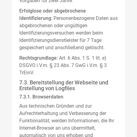
Vorgaben für zwei Jahre.
Erfolglose oder abgebrochene
Identifizierung:
Personenbezogene Daten aus
abgebrochenen oder ungültigen
Identifizierungsversuchen werden beim
Identifizierungsdienstleister für 7 Tage
gespeichert und anschließend gelöscht.
Rechtsgrundlage:
Art. 6 Abs. 1 S. 1 lit. e)
DSGVO i.V.m. § 23 Abs. 7 GwG i.V.m. § 3
TrEinV.
7.3. Bereitstellung der Webseite und
Erstellung von Logfiles
7.3.1. Browserdaten
Aus technischen Gründen und zur
Aufrechterhaltung und Verbesserung der
Funktionalität, werden Informationen, die Ihr
Internet-Browser an uns übermittelt,
automatisch von uns erhoben und