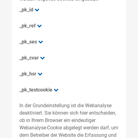
_pk_id
_pk_ref
_pk_ses
_pk_cvar
_pk_hsr
_pk_testcookie
In der Grundeinstellung ist die Webanalyse
deaktiviert. Sie können sich hier entscheiden,
ob in Ihrem Browser ein eindeutiger
Webanalyse-Cookie abgelegt werden darf, um
dem Betreiber der Website die Erfassung und