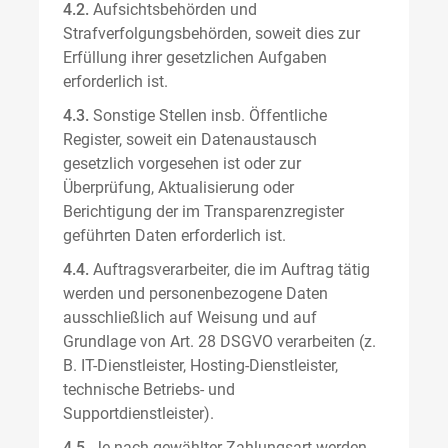
4.2.
Aufsichtsbehörden und
Strafverfolgungsbehörden, soweit dies zur
Erfüllung ihrer gesetzlichen Aufgaben
erforderlich ist.
4.3.
Sonstige Stellen insb. Öffentliche
Register, soweit ein Datenaustausch
gesetzlich vorgesehen ist oder zur
Überprüfung, Aktualisierung oder
Berichtigung der im Transparenzregister
geführten Daten erforderlich ist.
4.4.
Auftragsverarbeiter, die im Auftrag tätig
werden und personenbezogene Daten
ausschließlich auf Weisung und auf
Grundlage von Art. 28 DSGVO verarbeiten (z.
B. IT-Dienstleister, Hosting-Dienstleister,
technische Betriebs- und
Supportdienstleister).
4.5.
Je nach gewählter Zahlungsart werden