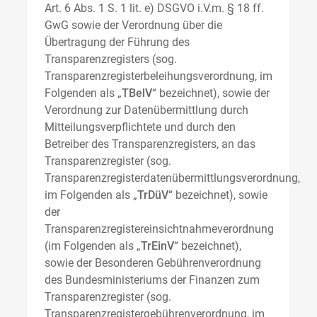
Art. 6 Abs. 1 S. 1 lit. e) DSGVO i.V.m. § 18 ff.
GwG sowie der Verordnung über die
Übertragung der Führung des
Transparenzregisters (sog.
Transparenzregisterbeleihungsverordnung, im
Folgenden als „
TBelV
“ bezeichnet), sowie der
Verordnung zur Datenübermittlung durch
Mitteilungsverpflichtete und durch den
Betreiber des Transparenzregisters, an das
Transparenzregister (sog.
Transparenzregisterdatenübermittlungsverordnung,
im Folgenden als „
TrDüV
“ bezeichnet), sowie
der
Transparenzregistereinsichtnahmeverordnung
(im Folgenden als „
TrEinV
“ bezeichnet),
sowie der Besonderen Gebührenverordnung
des Bundesministeriums der Finanzen zum
Transparenzregister (sog.
Transparenzregistergebührenverordnung, im