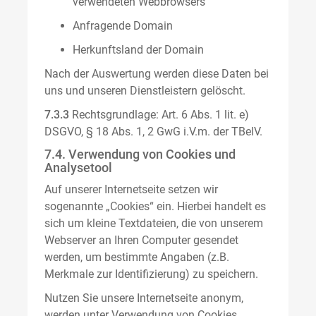
verwendeten Webbrowsers
Anfragende Domain
Herkunftsland der Domain
Nach der Auswertung werden diese Daten bei
uns und unseren Dienstleistern gelöscht.
7.3.3
Rechtsgrundlage: Art. 6 Abs. 1 lit. e)
DSGVO, § 18 Abs. 1, 2 GwG i.V.m. der TBelV.
7.4. Verwendung von Cookies und
Analysetool
Auf unserer Internetseite setzen wir
sogenannte „Cookies“ ein. Hierbei handelt es
sich um kleine Textdateien, die von unserem
Webserver an Ihren Computer gesendet
werden, um bestimmte Angaben (z.B.
Merkmale zur Identifizierung) zu speichern.
Nutzen Sie unsere Internetseite anonym,
werden unter Verwendung von Cookies