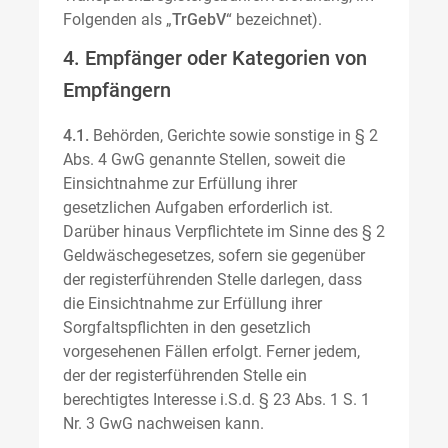
Folgenden als „
TrGebV
“ bezeichnet).
4. Empfänger oder Kategorien von
Empfängern
4.1.
Behörden, Gerichte sowie sonstige in § 2
Abs. 4 GwG genannte Stellen, soweit die
Einsichtnahme zur Erfüllung ihrer
gesetzlichen Aufgaben erforderlich ist.
Darüber hinaus Verpflichtete im Sinne des § 2
Geldwäschegesetzes, sofern sie gegenüber
der registerführenden Stelle darlegen, dass
die Einsichtnahme zur Erfüllung ihrer
Sorgfaltspflichten in den gesetzlich
vorgesehenen Fällen erfolgt. Ferner jedem,
der der registerführenden Stelle ein
berechtigtes Interesse i.S.d. § 23 Abs. 1 S. 1
Nr. 3 GwG nachweisen kann.