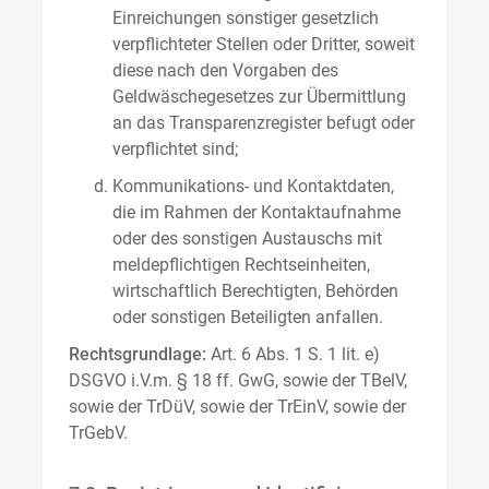
Einreichungen sonstiger gesetzlich
verpflichteter Stellen oder Dritter, soweit
diese nach den Vorgaben des
Geldwäschegesetzes zur Übermittlung
an das Transparenzregister befugt oder
verpflichtet sind;
Kommunikations- und Kontaktdaten,
die im Rahmen der Kontaktaufnahme
oder des sonstigen Austauschs mit
meldepflichtigen Rechtseinheiten,
wirtschaftlich Berechtigten, Behörden
oder sonstigen Beteiligten anfallen.
Rechtsgrundlage:
Art. 6 Abs. 1 S. 1 lit. e)
DSGVO i.V.m. § 18 ff. GwG, sowie der TBelV,
sowie der TrDüV, sowie der TrEinV, sowie der
TrGebV.