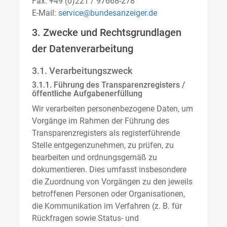
Fax: +49 (0)221 / 97668-278
E-Mail:
service@bundesanzeiger.de
3. Zwecke und Rechtsgrundlagen
der Datenverarbeitung
3.1. Verarbeitungszweck
3.1.1. Führung des Transparenzregisters /
öffentliche Aufgabenerfüllung
Wir verarbeiten personenbezogene Daten, um
Vorgänge im Rahmen der Führung des
Transparenzregisters als registerführende
Stelle entgegenzunehmen, zu prüfen, zu
bearbeiten und ordnungsgemäß zu
dokumentieren. Dies umfasst insbesondere
die Zuordnung von Vorgängen zu den jeweils
betroffenen Personen oder Organisationen,
die Kommunikation im Verfahren (z. B. für
Rückfragen sowie Status- und