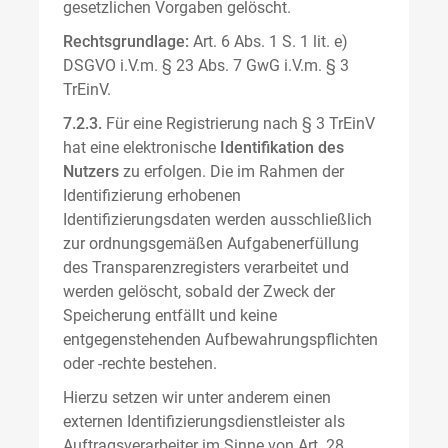
gesetzlichen Vorgaben gelöscht.
Rechtsgrundlage:
Art. 6 Abs. 1 S. 1 lit. e)
DSGVO i.V.m. § 23 Abs. 7 GwG i.V.m. § 3
TrEinV.
7.2.3.
Für eine Registrierung nach § 3 TrEinV
hat eine elektronische
Identifikation des
Nutzers
zu erfolgen. Die im Rahmen der
Identifizierung erhobenen
Identifizierungsdaten werden ausschließlich
zur ordnungsgemäßen Aufgabenerfüllung
des Transparenzregisters verarbeitet und
werden gelöscht, sobald der Zweck der
Speicherung entfällt und keine
entgegenstehenden Aufbewahrungspflichten
oder -rechte bestehen.
Hierzu setzen wir unter anderem einen
externen Identifizierungsdienstleister als
Auftragsverarbeiter im Sinne von Art. 28