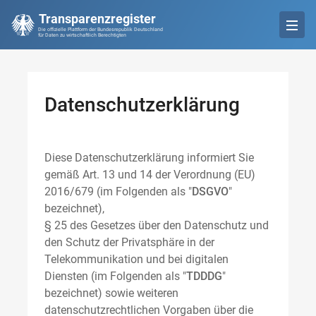
Transparenzregister
Die offizielle Plattform der Bundesrepublik Deutschland
für Daten zu wirtschaftlich Berechtigten
Datenschutzerklärung
Diese Datenschutzerklärung informiert Sie
gemäß Art. 13 und 14 der Verordnung (EU)
2016/679 (im Folgenden als "
DSGVO
"
bezeichnet),
§ 25 des Gesetzes über den Datenschutz und
den Schutz der Privatsphäre in der
Telekommunikation und bei digitalen
Diensten (im Folgenden als "
TDDDG
"
bezeichnet) sowie weiteren
datenschutzrechtlichen Vorgaben über die