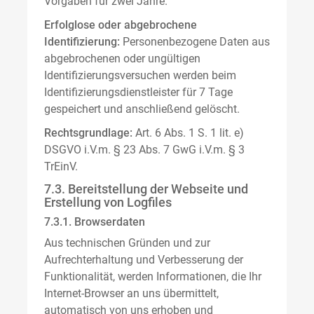
Vorgaben für zwei Jahre.
Erfolglose oder abgebrochene
Identifizierung:
Personenbezogene Daten aus
abgebrochenen oder ungültigen
Identifizierungsversuchen werden beim
Identifizierungsdienstleister für 7 Tage
gespeichert und anschließend gelöscht.
Rechtsgrundlage:
Art. 6 Abs. 1 S. 1 lit. e)
DSGVO i.V.m. § 23 Abs. 7 GwG i.V.m. § 3
TrEinV.
7.3. Bereitstellung der Webseite und
Erstellung von Logfiles
7.3.1. Browserdaten
Aus technischen Gründen und zur
Aufrechterhaltung und Verbesserung der
Funktionalität, werden Informationen, die Ihr
Internet-Browser an uns übermittelt,
automatisch von uns erhoben und