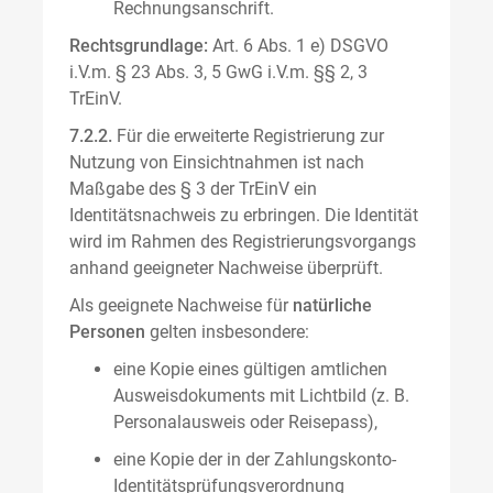
Rechnungsanschrift.
Rechtsgrundlage:
Art. 6 Abs. 1 e) DSGVO
i.V.m. § 23 Abs. 3, 5 GwG i.V.m. §§ 2, 3
TrEinV.
7.2.2.
Für die erweiterte Registrierung zur
Nutzung von Einsichtnahmen ist nach
Maßgabe des § 3 der TrEinV ein
Identitätsnachweis zu erbringen. Die Identität
wird im Rahmen des Registrierungsvorgangs
anhand geeigneter Nachweise überprüft.
Als geeignete Nachweise für
natürliche
Personen
gelten insbesondere:
eine Kopie eines gültigen amtlichen
Ausweisdokuments mit Lichtbild (z. B.
Personalausweis oder Reisepass),
eine Kopie der in der Zahlungskonto-
Identitätsprüfungsverordnung