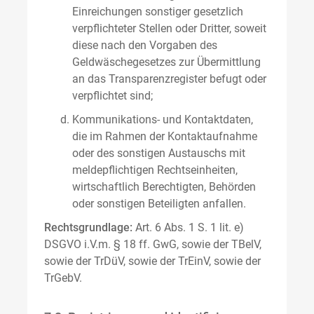
Einreichungen sonstiger gesetzlich
verpflichteter Stellen oder Dritter, soweit
diese nach den Vorgaben des
Geldwäschegesetzes zur Übermittlung
an das Transparenzregister befugt oder
verpflichtet sind;
Kommunikations- und Kontaktdaten,
die im Rahmen der Kontaktaufnahme
oder des sonstigen Austauschs mit
meldepflichtigen Rechtseinheiten,
wirtschaftlich Berechtigten, Behörden
oder sonstigen Beteiligten anfallen.
Rechtsgrundlage:
Art. 6 Abs. 1 S. 1 lit. e)
DSGVO i.V.m. § 18 ff. GwG, sowie der TBelV,
sowie der TrDüV, sowie der TrEinV, sowie der
TrGebV.