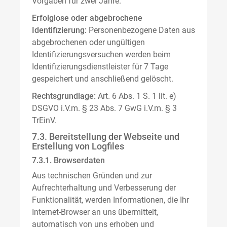
Vorgaben für zwei Jahre.
Erfolglose oder abgebrochene
Identifizierung:
Personenbezogene Daten aus
abgebrochenen oder ungültigen
Identifizierungsversuchen werden beim
Identifizierungsdienstleister für 7 Tage
gespeichert und anschließend gelöscht.
Rechtsgrundlage:
Art. 6 Abs. 1 S. 1 lit. e)
DSGVO i.V.m. § 23 Abs. 7 GwG i.V.m. § 3
TrEinV.
7.3. Bereitstellung der Webseite und
Erstellung von Logfiles
7.3.1. Browserdaten
Aus technischen Gründen und zur
Aufrechterhaltung und Verbesserung der
Funktionalität, werden Informationen, die Ihr
Internet-Browser an uns übermittelt,
automatisch von uns erhoben und