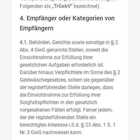
Folgenden als „
TrGebV
“ bezeichnet).
4. Empfänger oder Kategorien von
Empfängern
4.1.
Behörden, Gerichte sowie sonstige in § 2
Abs. 4 GwG genannte Stellen, soweit die
Einsichtnahme zur Erfüllung ihrer
gesetzlichen Aufgaben erforderlich ist.
Darüber hinaus Verpflichtete im Sinne des § 2
Geldwäschegesetzes, sofern sie gegenüber
der registerführenden Stelle darlegen, dass
die Einsichtnahme zur Erfüllung ihrer
Sorgfaltspflichten in den gesetzlich
vorgesehenen Fällen erfolgt. Ferner jedem,
der der registerführenden Stelle ein
berechtigtes Interesse i.S.d. § 23 Abs. 1 S. 1
Nr. 3 GwG nachweisen kann.