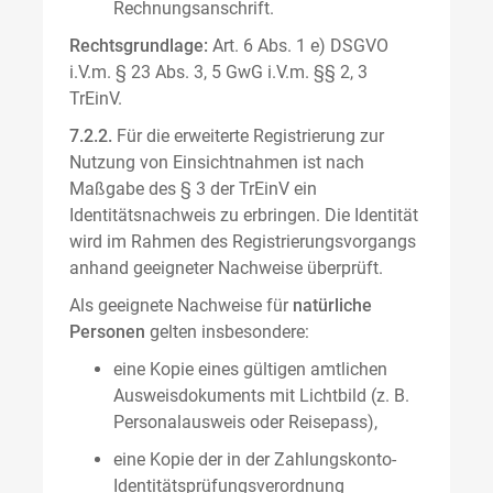
Rechnungsanschrift.
Rechtsgrundlage:
Art. 6 Abs. 1 e) DSGVO
i.V.m. § 23 Abs. 3, 5 GwG i.V.m. §§ 2, 3
TrEinV.
7.2.2.
Für die erweiterte Registrierung zur
Nutzung von Einsichtnahmen ist nach
Maßgabe des § 3 der TrEinV ein
Identitätsnachweis zu erbringen. Die Identität
wird im Rahmen des Registrierungsvorgangs
anhand geeigneter Nachweise überprüft.
Als geeignete Nachweise für
natürliche
Personen
gelten insbesondere:
eine Kopie eines gültigen amtlichen
Ausweisdokuments mit Lichtbild (z. B.
Personalausweis oder Reisepass),
eine Kopie der in der Zahlungskonto-
Identitätsprüfungsverordnung