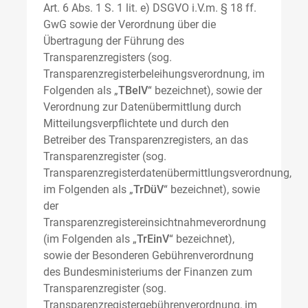
Art. 6 Abs. 1 S. 1 lit. e) DSGVO i.V.m. § 18 ff.
GwG sowie der Verordnung über die
Übertragung der Führung des
Transparenzregisters (sog.
Transparenzregisterbeleihungsverordnung, im
Folgenden als „
TBelV
“ bezeichnet), sowie der
Verordnung zur Datenübermittlung durch
Mitteilungsverpflichtete und durch den
Betreiber des Transparenzregisters, an das
Transparenzregister (sog.
Transparenzregisterdatenübermittlungsverordnung,
im Folgenden als „
TrDüV
“ bezeichnet), sowie
der
Transparenzregistereinsichtnahmeverordnung
(im Folgenden als „
TrEinV
“ bezeichnet),
sowie der Besonderen Gebührenverordnung
des Bundesministeriums der Finanzen zum
Transparenzregister (sog.
Transparenzregistergebührenverordnung, im