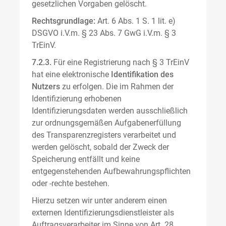
gesetzlichen Vorgaben gelöscht.
Rechtsgrundlage:
Art. 6 Abs. 1 S. 1 lit. e)
DSGVO i.V.m. § 23 Abs. 7 GwG i.V.m. § 3
TrEinV.
7.2.3.
Für eine Registrierung nach § 3 TrEinV
hat eine elektronische
Identifikation des
Nutzers
zu erfolgen. Die im Rahmen der
Identifizierung erhobenen
Identifizierungsdaten werden ausschließlich
zur ordnungsgemäßen Aufgabenerfüllung
des Transparenzregisters verarbeitet und
werden gelöscht, sobald der Zweck der
Speicherung entfällt und keine
entgegenstehenden Aufbewahrungspflichten
oder -rechte bestehen.
Hierzu setzen wir unter anderem einen
externen Identifizierungsdienstleister als
Auftragsverarbeiter im Sinne von Art. 28