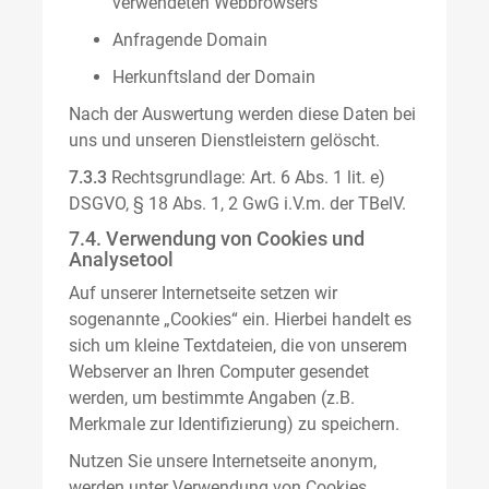
verwendeten Webbrowsers
Anfragende Domain
Herkunftsland der Domain
Nach der Auswertung werden diese Daten bei
uns und unseren Dienstleistern gelöscht.
7.3.3
Rechtsgrundlage: Art. 6 Abs. 1 lit. e)
DSGVO, § 18 Abs. 1, 2 GwG i.V.m. der TBelV.
7.4. Verwendung von Cookies und
Analysetool
Auf unserer Internetseite setzen wir
sogenannte „Cookies“ ein. Hierbei handelt es
sich um kleine Textdateien, die von unserem
Webserver an Ihren Computer gesendet
werden, um bestimmte Angaben (z.B.
Merkmale zur Identifizierung) zu speichern.
Nutzen Sie unsere Internetseite anonym,
werden unter Verwendung von Cookies