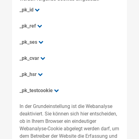
_pk_id
_pk_ref
_pk_ses
_pk_cvar
_pk_hsr
_pk_testcookie
In der Grundeinstellung ist die Webanalyse
deaktiviert. Sie können sich hier entscheiden,
ob in Ihrem Browser ein eindeutiger
Webanalyse-Cookie abgelegt werden darf, um
dem Betreiber der Website die Erfassung und