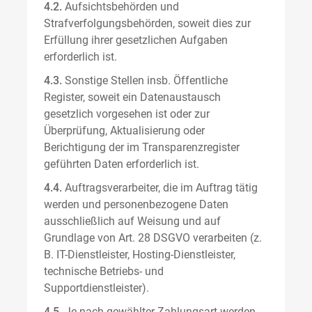
4.2.
Aufsichtsbehörden und
Strafverfolgungsbehörden, soweit dies zur
Erfüllung ihrer gesetzlichen Aufgaben
erforderlich ist.
4.3.
Sonstige Stellen insb. Öffentliche
Register, soweit ein Datenaustausch
gesetzlich vorgesehen ist oder zur
Überprüfung, Aktualisierung oder
Berichtigung der im Transparenzregister
geführten Daten erforderlich ist.
4.4.
Auftragsverarbeiter, die im Auftrag tätig
werden und personenbezogene Daten
ausschließlich auf Weisung und auf
Grundlage von Art. 28 DSGVO verarbeiten (z.
B. IT-Dienstleister, Hosting-Dienstleister,
technische Betriebs- und
Supportdienstleister).
4.5.
Je nach gewählter Zahlungsart werden