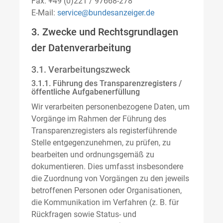
Fax: +49 (0)221 / 97668-278
E-Mail:
service@bundesanzeiger.de
3. Zwecke und Rechtsgrundlagen
der Datenverarbeitung
3.1. Verarbeitungszweck
3.1.1. Führung des Transparenzregisters /
öffentliche Aufgabenerfüllung
Wir verarbeiten personenbezogene Daten, um
Vorgänge im Rahmen der Führung des
Transparenzregisters als registerführende
Stelle entgegenzunehmen, zu prüfen, zu
bearbeiten und ordnungsgemäß zu
dokumentieren. Dies umfasst insbesondere
die Zuordnung von Vorgängen zu den jeweils
betroffenen Personen oder Organisationen,
die Kommunikation im Verfahren (z. B. für
Rückfragen sowie Status- und