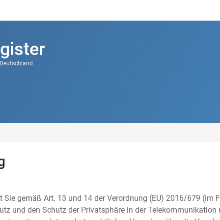
gister
k Deutschland
g
t Sie gemäß Art. 13 und 14 der Verordnung (EU) 2016/679 (im F
tz und den Schutz der Privatsphäre in der Telekommunikation u