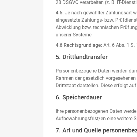
28 DSGVO verarbeiten (z. B. IT-Dienstle
4.5.
Je nach gewählter Zahlungsart we
eingesetzte Zahlungs- bzw. Prüfdienstl
Abwicklung bzw. technischen Prüfung 
unserer Systeme.
4.6 Rechtsgrundlage:
Art. 6 Abs. 1 S.
5. Drittlandtransfer
Personenbezogene Daten werden durch 
Rahmen der gesetzlich vorgesehenen E
Drittstaat darstellen. Diese erfolgt 
6. Speicherdauer
Ihre personenbezogenen Daten werden n
Aufbewahrungsfrist/en eine weitere S
7. Art und Quelle personenbe