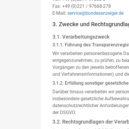
Fax: +49 (0)221 / 97668-278
E-Mail:
service@bundesanzeiger.de
3. Zwecke und Rechtsgrundla
3.1. Verarbeitungszweck
3.1.1. Führung des Transparenzregist
Wir verarbeiten personenbezogene Da
entgegenzunehmen, zu prüfen, zu be
Vorgängen zu den jeweils betroffenen
und Verfahrensinformationen) und die
3.1.2. Erfüllung sonstiger gesetzliche
Darüber hinaus verarbeiten wir person
insbesondere gesetzliche Aufbewahru
datenschutzrechtlicher Anforderunge
der DSGVO.
3.2. Rechtsgrundlagen der Verar