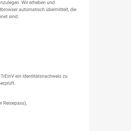
 anzulegen. Wir erheben und
etbrowser automatisch übermittelt, die
net sind:
TrEinV ein Identitätsnachweis zu
erprüft.
r Reisepass),