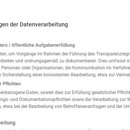
gen der Datenverarbeitung
ers / öffentliche Aufgabenerfüllung
ten, um Vorgänge im Rahmen der Führung des Transparenzregiste
arbeiten und ordnungsgemäß zu dokumentieren. Dies umfasst i
 Personen oder Organisationen, die Kommunikation im Verfahren
 Sicherstellung einer konsistenten Bearbeitung, etwa zur Ver
r Pflichten
enbezogene Daten, soweit dies zur Erfüllung gesetzlicher Pflicht
ngs- und Dokumentationspflichten sowie die Verarbeitung zur
n, etwa bei der Bearbeitung von Betroffenenanfragen und der 
beitung