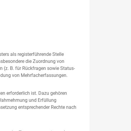
rs als registerführende Stelle
nsbesondere die Zuordnung von
 (z. B. für Rückfragen sowie Status-
meidung von Mehrfacherfassungen.
en erforderlich ist. Dazu gehören
 Wahrnehmung und Erfüllung
Umsetzung entsprechender Rechte nach