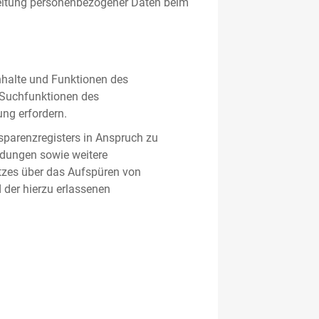
beitung personenbezogener Daten beim
nhalte und Funktionen des
d Suchfunktionen des
ung erfordern.
sparenzregisters in Anspruch zu
ldungen sowie weitere
tzes über das Aufspüren von
 der hierzu erlassenen