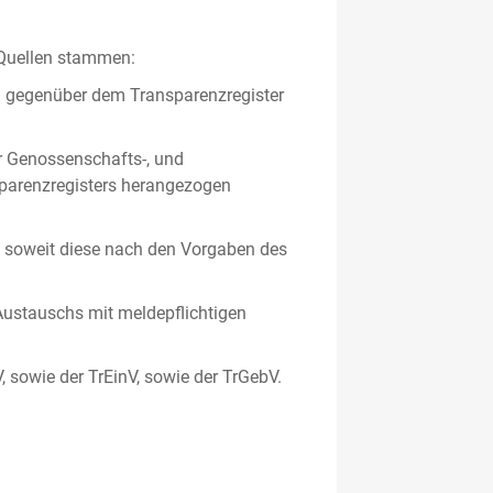
 Quellen stammen:
en gegenüber dem Transparenzregister
er Genossenschafts-, und
sparenzregisters herangezogen
er, soweit diese nach den Vorgaben des
ustauschs mit meldepflichtigen
V, sowie der TrEinV, sowie der TrGebV.