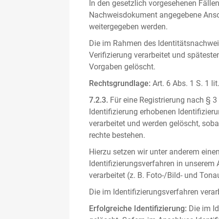
In den gesetzlich vorgesehenen Fällen
Nachweisdokument angegebene Anschri
weitergegeben werden.
Die im Rahmen des Identitätsnachwe
Verifizierung verarbeitet und spätest
Vorgaben gelöscht.
Rechtsgrundlage:
Art. 6 Abs. 1 S. 1 l
7.2.3.
Für eine Registrierung nach § 3
Identifizierung erhobenen Identifizi
verarbeitet und werden gelöscht, sob
rechte bestehen.
Hierzu setzen wir unter anderem einen 
Identifizierungsverfahren in unserem
verarbeitet (z. B. Foto-/Bild- und T
Die im Identifizierungsverfahren ver
Erfolgreiche Identifizierung:
Die im Id