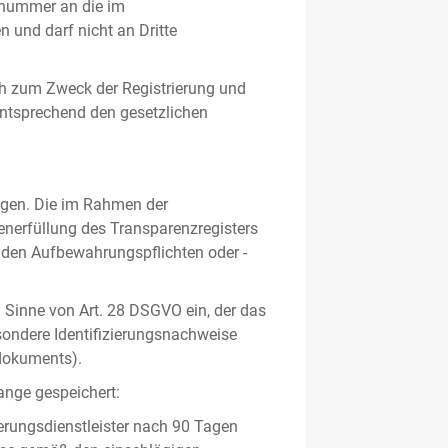
gsnummer an die im
und darf nicht an Dritte
h zum Zweck der Registrierung und
 entsprechend den gesetzlichen
lgen. Die im Rahmen der
enerfüllung des Transparenzregisters
nden Aufbewahrungspflichten oder -
m Sinne von Art. 28 DSGVO ein, der das
sondere Identifizierungsnachweise
sdokuments).
ange gespeichert:
erungsdienstleister nach 90 Tagen