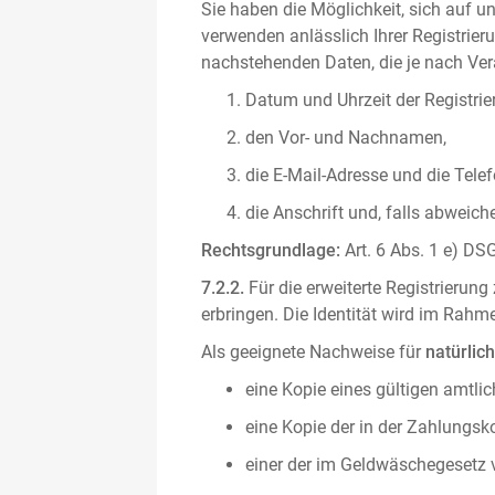
Sie haben die Möglichkeit, sich auf un
verwenden anlässlich Ihrer Registrieru
nachstehenden Daten, die je nach Vera
Datum und Uhrzeit der Registrie
den Vor- und Nachnamen,
die E-Mail-Adresse und die Tel
die Anschrift und, falls abweic
Rechtsgrundlage:
Art. 6 Abs. 1 e) DSG
7.2.2.
Für die erweiterte Registrierun
erbringen. Die Identität wird im Rah
Als geeignete Nachweise für
natürlic
eine Kopie eines gültigen amtli
eine Kopie der in der Zahlungs
einer der im Geldwäschegesetz