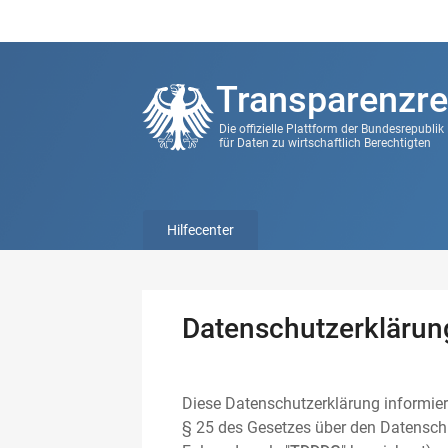
Transparenzre
Die offizielle Plattform der Bundesrepubli
für Daten zu wirtschaftlich Berechtigten
Hilfecenter
Datenschutzerklärun
Diese Datenschutzerklärung informier
§ 25 des Gesetzes über den Datenschu