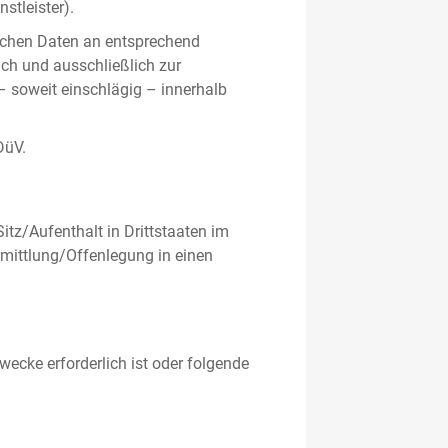
stleister).
ichen Daten an entsprechend
ich und ausschließlich zur
– soweit einschlägig – innerhalb
DüV.
tz/Aufenthalt in Drittstaaten im
mittlung/Offenlegung in einen
ecke erforderlich ist oder folgende