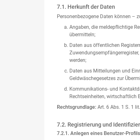
7.1. Herkunft der Daten
Personenbezogene Daten können – zus
Angaben, die meldepflichtige Re
übermitteln;
Daten aus öffentlichen Register
Zuwendungsempfängerregister, s
werden;
Daten aus Mitteilungen und Einre
Geldwäschegesetzes zur Übermitt
Kommunikations- und Kontaktda
Rechtseinheiten, wirtschaftlich 
Rechtsgrundlage:
Art. 6 Abs. 1 S. 1 l
7.2. Registrierung und Identifizie
7.2.1. Anlegen eines Benutzer-Profils