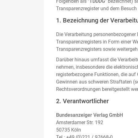
Folgenden als "
TDDDG
" bezeichnet) 
Transparenzregister und dem Besuch 
1. Bezeichnung der Verarbeitu
Die Verarbeitung personenbezogener D
Transparenzregisters in Form einer W
Transparenzregisters sowie weitergehe
Darüber hinaus umfasst die Verarbeit
nehmen, insbesondere die elektronis
registerbezogene Funktionen, die auf
Gewinnen aus schweren Straftaten (s
Rechtsverordnungen bereitgestellt we
2. Verantwortlicher
Bundesanzeiger Verlag GmbH
Amsterdamer Str. 192
50735 Köln
Tel.: +49 (0)221 / 97668-0