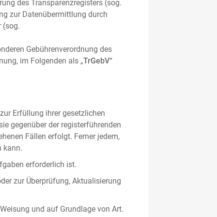
hrung des Transparenzregisters (sog.
ung zur Datenübermittlung durch
 (sog.
sonderen Gebührenverordnung des
nung, im Folgenden als „
TrGebV
“
ur Erfüllung ihrer gesetzlichen
 sie gegenüber der registerführenden
ehenen Fällen erfolgt. Ferner jedem,
n kann.
gaben erforderlich ist.
oder zur Überprüfung, Aktualisierung
 Weisung und auf Grundlage von Art.