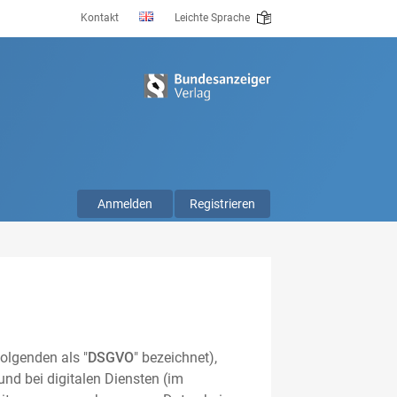
Kontakt
Leichte Sprache
Anmelden
Registrieren
olgenden als "
DSGVO
" bezeichnet),
nd bei digitalen Diensten (im