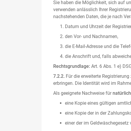
Sie haben die Möglichkeit, sich auf un
verwenden anlässlich Ihrer Registrieru
nachstehenden Daten, die je nach Vera
Datum und Uhrzeit der Registrie
den Vor- und Nachnamen,
die E-Mail-Adresse und die Tel
die Anschrift und, falls abweic
Rechtsgrundlage:
Art. 6 Abs. 1 e) DSG
7.2.2.
Für die erweiterte Registrierun
erbringen. Die Identität wird im Rah
Als geeignete Nachweise für
natürlic
eine Kopie eines gültigen amtli
eine Kopie der in der Zahlungs
einer der im Geldwäschegesetz