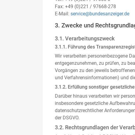
Fax: +49 (0)221 / 97668-278
E-Mail:
service@bundesanzeiger.de
3. Zwecke und Rechtsgrundla
3.1. Verarbeitungszweck
3.1.1. Führung des Transparenzregist
Wir verarbeiten personenbezogene Da
entgegenzunehmen, zu prüfen, zu be
Vorgängen zu den jeweils betroffenen
und Verfahrensinformationen) und die
3.1.2. Erfüllung sonstiger gesetzliche
Darüber hinaus verarbeiten wir person
insbesondere gesetzliche Aufbewahru
datenschutzrechtlicher Anforderunge
der DSGVO.
3.2. Rechtsgrundlagen der Verar