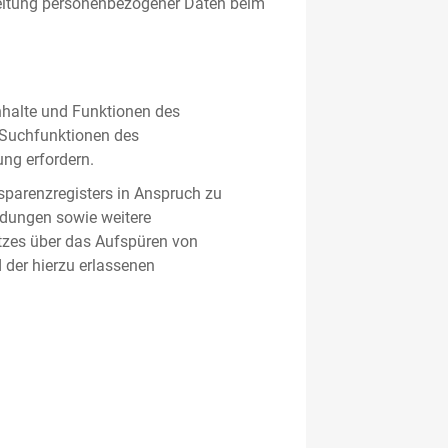
beitung personenbezogener Daten beim
nhalte und Funktionen des
d Suchfunktionen des
ung erfordern.
sparenzregisters in Anspruch zu
ldungen sowie weitere
tzes über das Aufspüren von
 der hierzu erlassenen