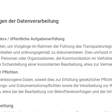
gen der Datenverarbeitung
ers / öffentliche Aufgabenerfüllung
ten, um Vorgänge im Rahmen der Führung des Transparenzregiste
arbeiten und ordnungsgemäß zu dokumentieren. Dies umfasst i
 Personen oder Organisationen, die Kommunikation im Verfahren
 Sicherstellung einer konsistenten Bearbeitung, etwa zur Ver
r Pflichten
enbezogene Daten, soweit dies zur Erfüllung gesetzlicher Pflicht
ngs- und Dokumentationspflichten sowie die Verarbeitung zur
n, etwa bei der Bearbeitung von Betroffenenanfragen und der 
beitung