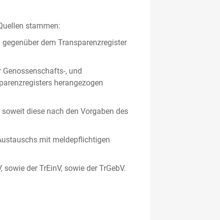
 Quellen stammen:
en gegenüber dem Transparenzregister
er Genossenschafts-, und
sparenzregisters herangezogen
er, soweit diese nach den Vorgaben des
ustauschs mit meldepflichtigen
V, sowie der TrEinV, sowie der TrGebV.