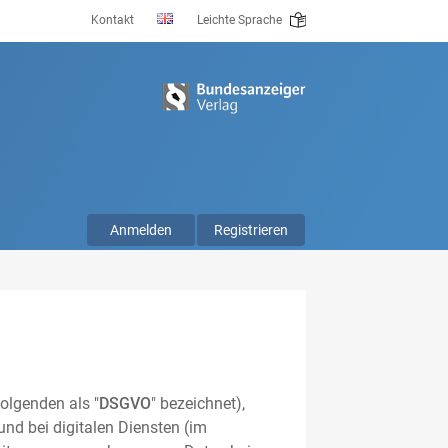
Kontakt
Leichte Sprache
Anmelden
Registrieren
olgenden als "
DSGVO
" bezeichnet),
nd bei digitalen Diensten (im