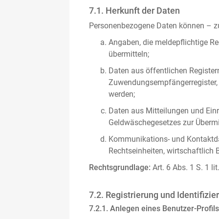
7.1. Herkunft der Daten
Personenbezogene Daten können – zus
Angaben, die meldepflichtige Re
übermitteln;
Daten aus öffentlichen Register
Zuwendungsempfängerregister, s
werden;
Daten aus Mitteilungen und Einre
Geldwäschegesetzes zur Übermitt
Kommunikations- und Kontaktda
Rechtseinheiten, wirtschaftlich 
Rechtsgrundlage:
Art. 6 Abs. 1 S. 1 l
7.2. Registrierung und Identifizie
7.2.1. Anlegen eines Benutzer-Profils