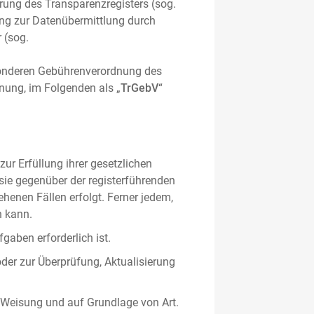
hrung des Transparenzregisters (sog.
ung zur Datenübermittlung durch
 (sog.
sonderen Gebührenverordnung des
nung, im Folgenden als „
TrGebV
“
ur Erfüllung ihrer gesetzlichen
 sie gegenüber der registerführenden
ehenen Fällen erfolgt. Ferner jedem,
n kann.
gaben erforderlich ist.
oder zur Überprüfung, Aktualisierung
 Weisung und auf Grundlage von Art.