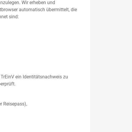
 anzulegen. Wir erheben und
etbrowser automatisch übermittelt, die
net sind:
TrEinV ein Identitätsnachweis zu
erprüft.
r Reisepass),