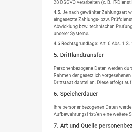
28 DSGVO verarbeiten (z. B. IT-Dienstle
4.5.
Je nach gewählter Zahlungsart we
eingesetzte Zahlungs- bzw. Prüfdienstl
Abwicklung bzw. technischen Prüfung 
unserer Systeme.
4.6 Rechtsgrundlage:
Art. 6 Abs. 1 S.
5. Drittlandtransfer
Personenbezogene Daten werden durch 
Rahmen der gesetzlich vorgesehenen E
Drittstaat darstellen. Diese erfolgt 
6. Speicherdauer
Ihre personenbezogenen Daten werden n
Aufbewahrungsfrist/en eine weitere S
7. Art und Quelle personenbe