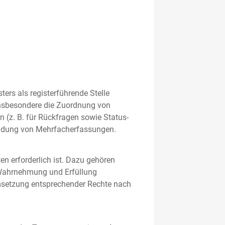
rs als registerführende Stelle
nsbesondere die Zuordnung von
 (z. B. für Rückfragen sowie Status-
meidung von Mehrfacherfassungen.
en erforderlich ist. Dazu gehören
 Wahrnehmung und Erfüllung
Umsetzung entsprechender Rechte nach