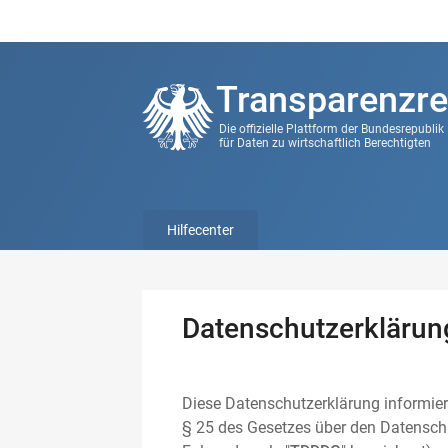
Transparenzre
Die offizielle Plattform der Bundesrepubli
für Daten zu wirtschaftlich Berechtigten
Hilfecenter
Datenschutzerklärun
Diese Datenschutzerklärung informier
§ 25 des Gesetzes über den Datenschu