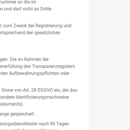
gsnummer an die im
und darf nicht an Dritte
h zum Zweck der Registrierung und
 entsprechend den gesetzlichen
lgen. Die im Rahmen der
enerfüllung des Transparenzregisters
nden Aufbewahrungspflichten oder -
m Sinne von Art. 28 DSGVO ein, der das
sondere Identifizierungsnachweise
sdokuments).
ange gespeichert:
erungsdienstleister nach 90 Tagen