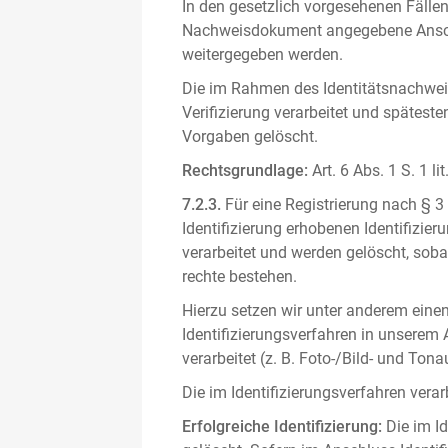
In den gesetzlich vorgesehenen Fällen
Nachweisdokument angegebene Anschri
weitergegeben werden.
Die im Rahmen des Identitätsnachwe
Verifizierung verarbeitet und spätest
Vorgaben gelöscht.
Rechtsgrundlage:
Art. 6 Abs. 1 S. 1 l
7.2.3.
Für eine Registrierung nach § 3
Identifizierung erhobenen Identifizi
verarbeitet und werden gelöscht, sob
rechte bestehen.
Hierzu setzen wir unter anderem einen 
Identifizierungsverfahren in unserem
verarbeitet (z. B. Foto-/Bild- und T
Die im Identifizierungsverfahren ver
Erfolgreiche Identifizierung:
Die im Id