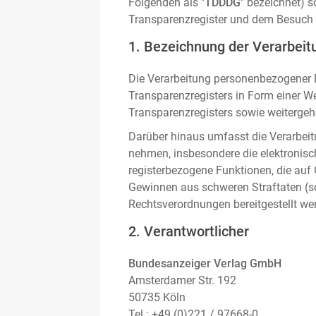
Folgenden als "
TDDDG
" bezeichnet) 
Transparenzregister und dem Besuch 
1. Bezeichnung der Verarbeitu
Die Verarbeitung personenbezogener D
Transparenzregisters in Form einer W
Transparenzregisters sowie weitergehe
Darüber hinaus umfasst die Verarbeit
nehmen, insbesondere die elektronis
registerbezogene Funktionen, die auf
Gewinnen aus schweren Straftaten (s
Rechtsverordnungen bereitgestellt we
2. Verantwortlicher
Bundesanzeiger Verlag GmbH
Amsterdamer Str. 192
50735 Köln
Tel.: +49 (0)221 / 97668-0