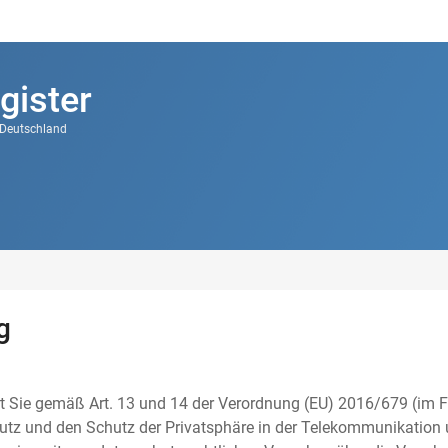
gister
k Deutschland
g
t Sie gemäß Art. 13 und 14 der Verordnung (EU) 2016/679 (im F
tz und den Schutz der Privatsphäre in der Telekommunikation u