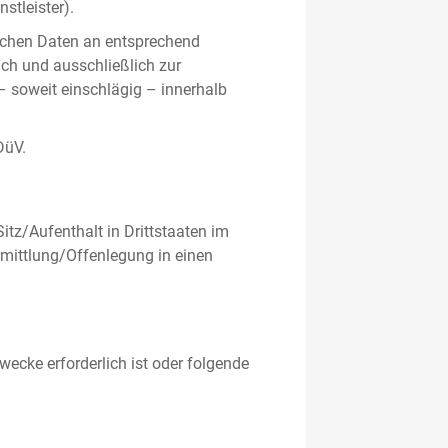
stleister).
ichen Daten an entsprechend
ich und ausschließlich zur
– soweit einschlägig – innerhalb
DüV.
tz/Aufenthalt in Drittstaaten im
mittlung/Offenlegung in einen
ecke erforderlich ist oder folgende