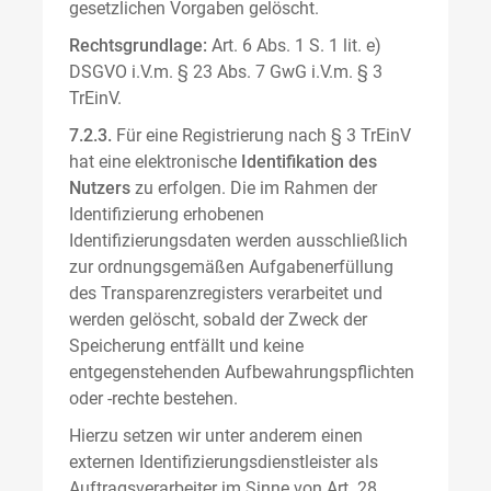
gesetzlichen Vorgaben gelöscht.
Rechtsgrundlage:
Art. 6 Abs. 1 S. 1 lit. e)
DSGVO i.V.m. § 23 Abs. 7 GwG i.V.m. § 3
TrEinV.
7.2.3.
Für eine Registrierung nach § 3 TrEinV
hat eine elektronische
Identifikation des
Nutzers
zu erfolgen. Die im Rahmen der
Identifizierung erhobenen
Identifizierungsdaten werden ausschließlich
zur ordnungsgemäßen Aufgabenerfüllung
des Transparenzregisters verarbeitet und
werden gelöscht, sobald der Zweck der
Speicherung entfällt und keine
entgegenstehenden Aufbewahrungspflichten
oder -rechte bestehen.
Hierzu setzen wir unter anderem einen
externen Identifizierungsdienstleister als
Auftragsverarbeiter im Sinne von Art. 28