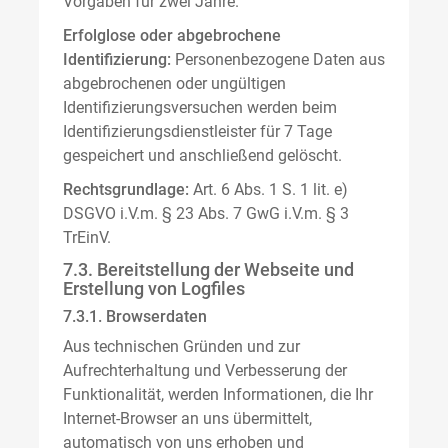
Vorgaben für zwei Jahre.
Erfolglose oder abgebrochene
Identifizierung:
Personenbezogene Daten aus
abgebrochenen oder ungültigen
Identifizierungsversuchen werden beim
Identifizierungsdienstleister für 7 Tage
gespeichert und anschließend gelöscht.
Rechtsgrundlage:
Art. 6 Abs. 1 S. 1 lit. e)
DSGVO i.V.m. § 23 Abs. 7 GwG i.V.m. § 3
TrEinV.
7.3. Bereitstellung der Webseite und
Erstellung von Logfiles
7.3.1. Browserdaten
Aus technischen Gründen und zur
Aufrechterhaltung und Verbesserung der
Funktionalität, werden Informationen, die Ihr
Internet-Browser an uns übermittelt,
automatisch von uns erhoben und