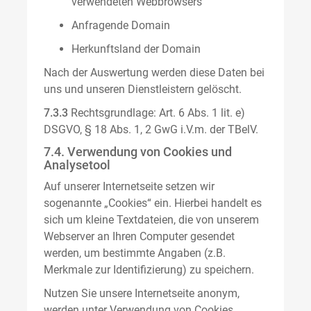
verwendeten Webbrowsers
Anfragende Domain
Herkunftsland der Domain
Nach der Auswertung werden diese Daten bei
uns und unseren Dienstleistern gelöscht.
7.3.3
Rechtsgrundlage: Art. 6 Abs. 1 lit. e)
DSGVO, § 18 Abs. 1, 2 GwG i.V.m. der TBelV.
7.4. Verwendung von Cookies und
Analysetool
Auf unserer Internetseite setzen wir
sogenannte „Cookies“ ein. Hierbei handelt es
sich um kleine Textdateien, die von unserem
Webserver an Ihren Computer gesendet
werden, um bestimmte Angaben (z.B.
Merkmale zur Identifizierung) zu speichern.
Nutzen Sie unsere Internetseite anonym,
werden unter Verwendung von Cookies