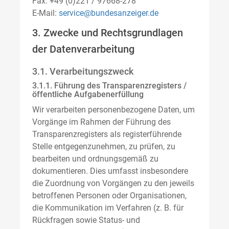
Fax: +49 (0)221 / 97668-278
E-Mail:
service@bundesanzeiger.de
3. Zwecke und Rechtsgrundlagen
der Datenverarbeitung
3.1. Verarbeitungszweck
3.1.1. Führung des Transparenzregisters /
öffentliche Aufgabenerfüllung
Wir verarbeiten personenbezogene Daten, um
Vorgänge im Rahmen der Führung des
Transparenzregisters als registerführende
Stelle entgegenzunehmen, zu prüfen, zu
bearbeiten und ordnungsgemäß zu
dokumentieren. Dies umfasst insbesondere
die Zuordnung von Vorgängen zu den jeweils
betroffenen Personen oder Organisationen,
die Kommunikation im Verfahren (z. B. für
Rückfragen sowie Status- und