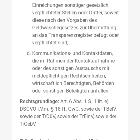
Einreichungen sonstiger gesetzlich
verpflichteter Stellen oder Dritter, soweit
diese nach den Vorgaben des
Geldwäschegesetzes zur Übermittlung
an das Transparenzregister befugt oder
verpflichtet sind;
Kommunikations- und Kontaktdaten,
die im Rahmen der Kontaktaufnahme
oder des sonstigen Austauschs mit
meldepflichtigen Rechtseinheiten,
wirtschaftlich Berechtigten, Behörden
oder sonstigen Beteiligten anfallen.
Rechtsgrundlage:
Art. 6 Abs. 1 S. 1 lit. e)
DSGVO i.V.m. § 18 ff. GwG, sowie der TBelV,
sowie der TrDüV, sowie der TrEinV, sowie der
TrGebV.