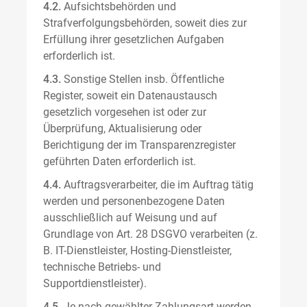
4.2.
Aufsichtsbehörden und
Strafverfolgungsbehörden, soweit dies zur
Erfüllung ihrer gesetzlichen Aufgaben
erforderlich ist.
4.3.
Sonstige Stellen insb. Öffentliche
Register, soweit ein Datenaustausch
gesetzlich vorgesehen ist oder zur
Überprüfung, Aktualisierung oder
Berichtigung der im Transparenzregister
geführten Daten erforderlich ist.
4.4.
Auftragsverarbeiter, die im Auftrag tätig
werden und personenbezogene Daten
ausschließlich auf Weisung und auf
Grundlage von Art. 28 DSGVO verarbeiten (z.
B. IT-Dienstleister, Hosting-Dienstleister,
technische Betriebs- und
Supportdienstleister).
4.5.
Je nach gewählter Zahlungsart werden