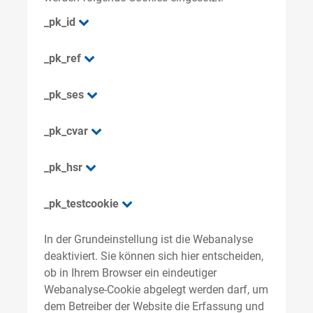
_pk_id
_pk_ref
_pk_ses
_pk_cvar
_pk_hsr
_pk_testcookie
In der Grundeinstellung ist die Webanalyse
deaktiviert. Sie können sich hier entscheiden,
ob in Ihrem Browser ein eindeutiger
Webanalyse-Cookie abgelegt werden darf, um
dem Betreiber der Website die Erfassung und