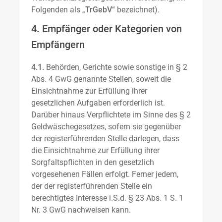
Folgenden als „
TrGebV
“ bezeichnet).
4. Empfänger oder Kategorien von
Empfängern
4.1.
Behörden, Gerichte sowie sonstige in § 2
Abs. 4 GwG genannte Stellen, soweit die
Einsichtnahme zur Erfüllung ihrer
gesetzlichen Aufgaben erforderlich ist.
Darüber hinaus Verpflichtete im Sinne des § 2
Geldwäschegesetzes, sofern sie gegenüber
der registerführenden Stelle darlegen, dass
die Einsichtnahme zur Erfüllung ihrer
Sorgfaltspflichten in den gesetzlich
vorgesehenen Fällen erfolgt. Ferner jedem,
der der registerführenden Stelle ein
berechtigtes Interesse i.S.d. § 23 Abs. 1 S. 1
Nr. 3 GwG nachweisen kann.