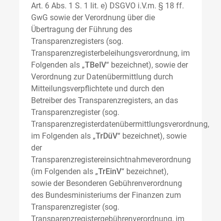
Art. 6 Abs. 1 S. 1 lit. e) DSGVO i.V.m. § 18 ff.
GwG sowie der Verordnung über die
Übertragung der Führung des
Transparenzregisters (sog.
Transparenzregisterbeleihungsverordnung, im
Folgenden als „
TBelV
“ bezeichnet), sowie der
Verordnung zur Datenübermittlung durch
Mitteilungsverpflichtete und durch den
Betreiber des Transparenzregisters, an das
Transparenzregister (sog.
Transparenzregisterdatenübermittlungsverordnung,
im Folgenden als „
TrDüV
“ bezeichnet), sowie
der
Transparenzregistereinsichtnahmeverordnung
(im Folgenden als „
TrEinV
“ bezeichnet),
sowie der Besonderen Gebührenverordnung
des Bundesministeriums der Finanzen zum
Transparenzregister (sog.
Transparenzregistergebührenverordnung, im