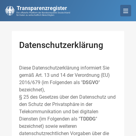
Transparenzregister
Die offizielle Plattform der Bundesrepublik Deutschland
für Daten zu wirtschaftlich Berechtigten
Datenschutzerklärung
Diese Datenschutzerklärung informiert Sie
gemäß Art. 13 und 14 der Verordnung (EU)
2016/679 (im Folgenden als "
DSGVO
"
bezeichnet),
§ 25 des Gesetzes über den Datenschutz und
den Schutz der Privatsphäre in der
Telekommunikation und bei digitalen
Diensten (im Folgenden als "
TDDDG
"
bezeichnet) sowie weiteren
datenschutzrechtlichen Vorgaben über die