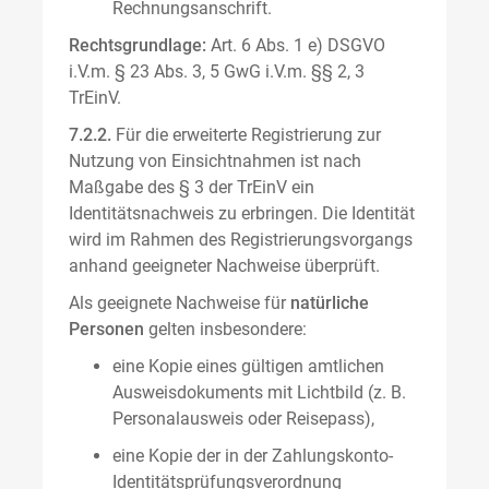
Rechnungsanschrift.
Rechtsgrundlage:
Art. 6 Abs. 1 e) DSGVO
i.V.m. § 23 Abs. 3, 5 GwG i.V.m. §§ 2, 3
TrEinV.
7.2.2.
Für die erweiterte Registrierung zur
Nutzung von Einsichtnahmen ist nach
Maßgabe des § 3 der TrEinV ein
Identitätsnachweis zu erbringen. Die Identität
wird im Rahmen des Registrierungsvorgangs
anhand geeigneter Nachweise überprüft.
Als geeignete Nachweise für
natürliche
Personen
gelten insbesondere:
eine Kopie eines gültigen amtlichen
Ausweisdokuments mit Lichtbild (z. B.
Personalausweis oder Reisepass),
eine Kopie der in der Zahlungskonto-
Identitätsprüfungsverordnung