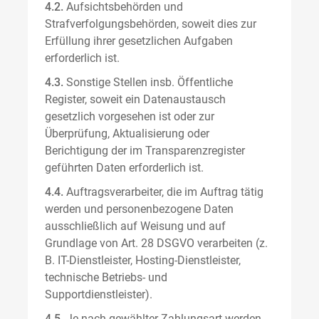
4.2.
Aufsichtsbehörden und
Strafverfolgungsbehörden, soweit dies zur
Erfüllung ihrer gesetzlichen Aufgaben
erforderlich ist.
4.3.
Sonstige Stellen insb. Öffentliche
Register, soweit ein Datenaustausch
gesetzlich vorgesehen ist oder zur
Überprüfung, Aktualisierung oder
Berichtigung der im Transparenzregister
geführten Daten erforderlich ist.
4.4.
Auftragsverarbeiter, die im Auftrag tätig
werden und personenbezogene Daten
ausschließlich auf Weisung und auf
Grundlage von Art. 28 DSGVO verarbeiten (z.
B. IT-Dienstleister, Hosting-Dienstleister,
technische Betriebs- und
Supportdienstleister).
4.5.
Je nach gewählter Zahlungsart werden