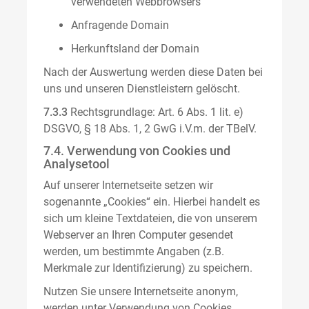
verwendeten Webbrowsers
Anfragende Domain
Herkunftsland der Domain
Nach der Auswertung werden diese Daten bei
uns und unseren Dienstleistern gelöscht.
7.3.3
Rechtsgrundlage: Art. 6 Abs. 1 lit. e)
DSGVO, § 18 Abs. 1, 2 GwG i.V.m. der TBelV.
7.4. Verwendung von Cookies und
Analysetool
Auf unserer Internetseite setzen wir
sogenannte „Cookies“ ein. Hierbei handelt es
sich um kleine Textdateien, die von unserem
Webserver an Ihren Computer gesendet
werden, um bestimmte Angaben (z.B.
Merkmale zur Identifizierung) zu speichern.
Nutzen Sie unsere Internetseite anonym,
werden unter Verwendung von Cookies