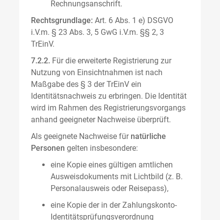
Rechnungsanschrift.
Rechtsgrundlage:
Art. 6 Abs. 1 e) DSGVO
i.V.m. § 23 Abs. 3, 5 GwG i.V.m. §§ 2, 3
TrEinV.
7.2.2.
Für die erweiterte Registrierung zur
Nutzung von Einsichtnahmen ist nach
Maßgabe des § 3 der TrEinV ein
Identitätsnachweis zu erbringen. Die Identität
wird im Rahmen des Registrierungsvorgangs
anhand geeigneter Nachweise überprüft.
Als geeignete Nachweise für
natürliche
Personen
gelten insbesondere:
eine Kopie eines gültigen amtlichen
Ausweisdokuments mit Lichtbild (z. B.
Personalausweis oder Reisepass),
eine Kopie der in der Zahlungskonto-
Identitätsprüfungsverordnung