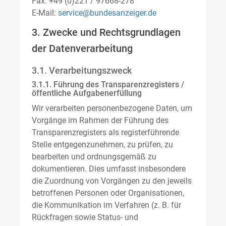
Fax: +49 (0)221 / 97668-278
E-Mail:
service@bundesanzeiger.de
3. Zwecke und Rechtsgrundlagen
der Datenverarbeitung
3.1. Verarbeitungszweck
3.1.1. Führung des Transparenzregisters /
öffentliche Aufgabenerfüllung
Wir verarbeiten personenbezogene Daten, um
Vorgänge im Rahmen der Führung des
Transparenzregisters als registerführende
Stelle entgegenzunehmen, zu prüfen, zu
bearbeiten und ordnungsgemäß zu
dokumentieren. Dies umfasst insbesondere
die Zuordnung von Vorgängen zu den jeweils
betroffenen Personen oder Organisationen,
die Kommunikation im Verfahren (z. B. für
Rückfragen sowie Status- und