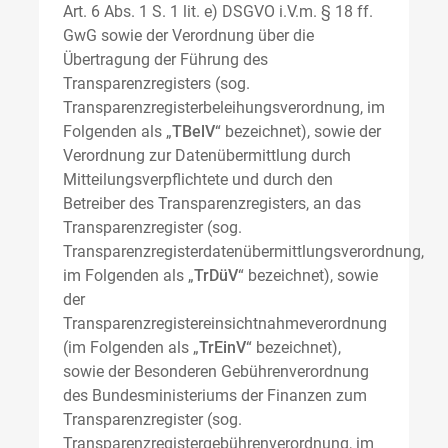
Art. 6 Abs. 1 S. 1 lit. e) DSGVO i.V.m. § 18 ff.
GwG sowie der Verordnung über die
Übertragung der Führung des
Transparenzregisters (sog.
Transparenzregisterbeleihungsverordnung, im
Folgenden als „
TBelV
“ bezeichnet), sowie der
Verordnung zur Datenübermittlung durch
Mitteilungsverpflichtete und durch den
Betreiber des Transparenzregisters, an das
Transparenzregister (sog.
Transparenzregisterdatenübermittlungsverordnung,
im Folgenden als „
TrDüV
“ bezeichnet), sowie
der
Transparenzregistereinsichtnahmeverordnung
(im Folgenden als „
TrEinV
“ bezeichnet),
sowie der Besonderen Gebührenverordnung
des Bundesministeriums der Finanzen zum
Transparenzregister (sog.
Transparenzregistergebührenverordnung, im