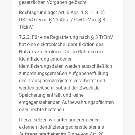
gesetzlichen Vorgaben gelöscht.
Rechtsgrundlage:
Art. 6 Abs. 1 S. 1 lit. e)
DSGVO i.V.m. § 23 Abs. 7 GwG i.V.m. § 3
TrEinV.
7.2.3.
Für eine Registrierung nach § 3 TrEinV
hat eine elektronische
Identifikation des
Nutzers
zu erfolgen. Die im Rahmen der
Identifizierung erhobenen
Identifizierungsdaten werden ausschließlich
zur ordnungsgemäßen Aufgabenerfüllung
des Transparenzregisters verarbeitet und
werden gelöscht, sobald der Zweck der
Speicherung entfällt und keine
entgegenstehenden Aufbewahrungspflichten
oder -rechte bestehen.
Hierzu setzen wir unter anderem einen
externen Identifizierungsdienstleister als
Auftragsverarbeiter im Sinne von Art. 28