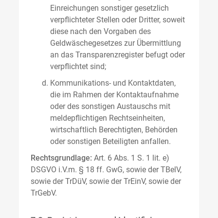
Einreichungen sonstiger gesetzlich
verpflichteter Stellen oder Dritter, soweit
diese nach den Vorgaben des
Geldwäschegesetzes zur Übermittlung
an das Transparenzregister befugt oder
verpflichtet sind;
Kommunikations- und Kontaktdaten,
die im Rahmen der Kontaktaufnahme
oder des sonstigen Austauschs mit
meldepflichtigen Rechtseinheiten,
wirtschaftlich Berechtigten, Behörden
oder sonstigen Beteiligten anfallen.
Rechtsgrundlage:
Art. 6 Abs. 1 S. 1 lit. e)
DSGVO i.V.m. § 18 ff. GwG, sowie der TBelV,
sowie der TrDüV, sowie der TrEinV, sowie der
TrGebV.