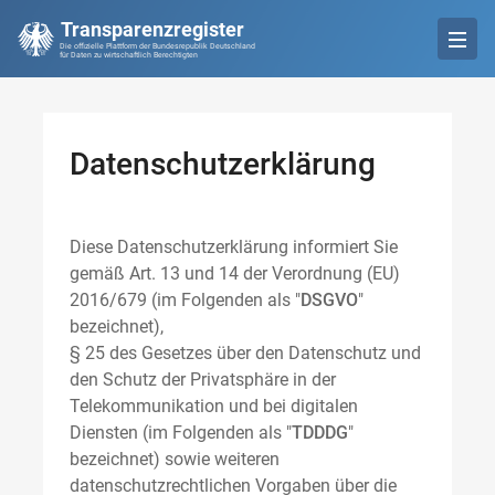
Transparenzregister
Die offizielle Plattform der Bundesrepublik Deutschland
für Daten zu wirtschaftlich Berechtigten
Datenschutzerklärung
Diese Datenschutzerklärung informiert Sie
gemäß Art. 13 und 14 der Verordnung (EU)
2016/679 (im Folgenden als "
DSGVO
"
bezeichnet),
§ 25 des Gesetzes über den Datenschutz und
den Schutz der Privatsphäre in der
Telekommunikation und bei digitalen
Diensten (im Folgenden als "
TDDDG
"
bezeichnet) sowie weiteren
datenschutzrechtlichen Vorgaben über die