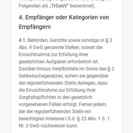
Folgenden als „
TrGebV
“ bezeichnet).
4. Empfänger oder Kategorien von
Empfängern
4.1.
Behörden, Gerichte sowie sonstige in § 2
Abs. 4 GwG genannte Stellen, soweit die
Einsichtnahme zur Erfüllung ihrer
gesetzlichen Aufgaben erforderlich ist.
Darüber hinaus Verpflichtete im Sinne des § 2
Geldwäschegesetzes, sofern sie gegenüber
der registerführenden Stelle darlegen, dass
die Einsichtnahme zur Erfüllung ihrer
Sorgfaltspflichten in den gesetzlich
vorgesehenen Fällen erfolgt. Ferner jedem,
der der registerführenden Stelle ein
berechtigtes Interesse i.S.d. § 23 Abs. 1 S. 1
Nr. 3 GwG nachweisen kann.