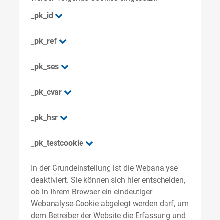
_pk_id
_pk_ref
_pk_ses
_pk_cvar
_pk_hsr
_pk_testcookie
In der Grundeinstellung ist die Webanalyse
deaktiviert. Sie können sich hier entscheiden,
ob in Ihrem Browser ein eindeutiger
Webanalyse-Cookie abgelegt werden darf, um
dem Betreiber der Website die Erfassung und