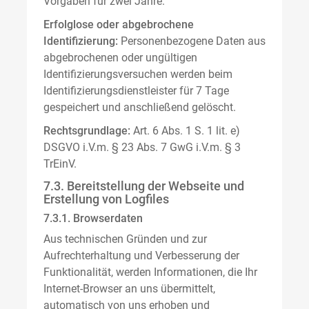
Vorgaben für zwei Jahre.
Erfolglose oder abgebrochene
Identifizierung:
Personenbezogene Daten aus
abgebrochenen oder ungültigen
Identifizierungsversuchen werden beim
Identifizierungsdienstleister für 7 Tage
gespeichert und anschließend gelöscht.
Rechtsgrundlage:
Art. 6 Abs. 1 S. 1 lit. e)
DSGVO i.V.m. § 23 Abs. 7 GwG i.V.m. § 3
TrEinV.
7.3. Bereitstellung der Webseite und
Erstellung von Logfiles
7.3.1. Browserdaten
Aus technischen Gründen und zur
Aufrechterhaltung und Verbesserung der
Funktionalität, werden Informationen, die Ihr
Internet-Browser an uns übermittelt,
automatisch von uns erhoben und