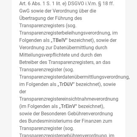
Art. 6 Abs. 1 S. 1 lit. e) DSGVO i.V.m. § 18 ff.
GwG sowie der Verordnung über die
Übertragung der Führung des
Transparenzregisters (sog.
Transparenzregisterbeleihungsverordnung, im
Folgenden als „
TBelV
“ bezeichnet), sowie der
Verordnung zur Datenübermittlung durch
Mitteilungsverpflichtete und durch den
Betreiber des Transparenzregisters, an das
Transparenzregister (sog.
Transparenzregisterdatenübermittlungsverordnung,
im Folgenden als „
TrDüV
“ bezeichnet), sowie
der
Transparenzregistereinsichtnahmeverordnung
(im Folgenden als „
TrEinV
“ bezeichnet),
sowie der Besonderen Gebührenverordnung
des Bundesministeriums der Finanzen zum
Transparenzregister (sog.
Transparenzregistergebührenverordnung, im