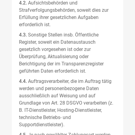
4.2.
Aufsichtsbehörden und
Strafverfolgungsbehörden, soweit dies zur
Erfüllung ihrer gesetzlichen Aufgaben
erforderlich ist.
4.3.
Sonstige Stellen insb. Öffentliche
Register, soweit ein Datenaustausch
gesetzlich vorgesehen ist oder zur
Überprüfung, Aktualisierung oder
Berichtigung der im Transparenzregister
geführten Daten erforderlich ist.
4.4.
Auftragsverarbeiter, die im Auftrag tätig
werden und personenbezogene Daten
ausschließlich auf Weisung und auf
Grundlage von Art. 28 DSGVO verarbeiten (z.
B. IT-Dienstleister, Hosting-Dienstleister,
technische Betriebs- und
Supportdienstleister).
4.5.
Je nach gewählter Zahlungsart werden