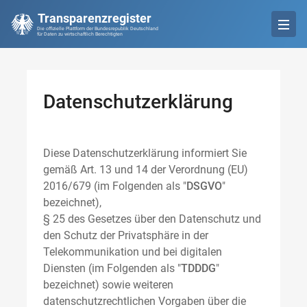
Transparenzregister
Die offizielle Plattform der Bundesrepublik Deutschland
für Daten zu wirtschaftlich Berechtigten
Datenschutzerklärung
Diese Datenschutzerklärung informiert Sie
gemäß Art. 13 und 14 der Verordnung (EU)
2016/679 (im Folgenden als "
DSGVO
"
bezeichnet),
§ 25 des Gesetzes über den Datenschutz und
den Schutz der Privatsphäre in der
Telekommunikation und bei digitalen
Diensten (im Folgenden als "
TDDDG
"
bezeichnet) sowie weiteren
datenschutzrechtlichen Vorgaben über die