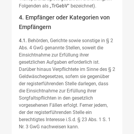
Folgenden als „
TrGebV
“ bezeichnet).
4. Empfänger oder Kategorien von
Empfängern
4.1.
Behörden, Gerichte sowie sonstige in § 2
Abs. 4 GwG genannte Stellen, soweit die
Einsichtnahme zur Erfüllung ihrer
gesetzlichen Aufgaben erforderlich ist.
Darüber hinaus Verpflichtete im Sinne des § 2
Geldwäschegesetzes, sofern sie gegenüber
der registerführenden Stelle darlegen, dass
die Einsichtnahme zur Erfüllung ihrer
Sorgfaltspflichten in den gesetzlich
vorgesehenen Fällen erfolgt. Ferner jedem,
der der registerführenden Stelle ein
berechtigtes Interesse i.S.d. § 23 Abs. 1 S. 1
Nr. 3 GwG nachweisen kann.