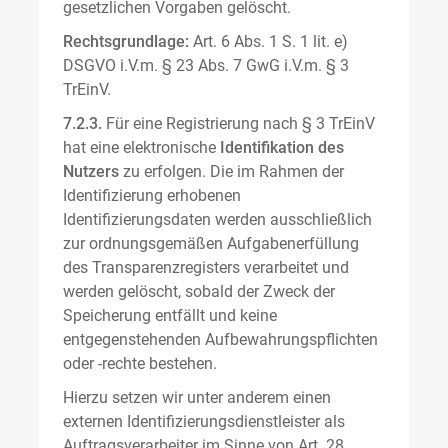
gesetzlichen Vorgaben gelöscht.
Rechtsgrundlage:
Art. 6 Abs. 1 S. 1 lit. e)
DSGVO i.V.m. § 23 Abs. 7 GwG i.V.m. § 3
TrEinV.
7.2.3.
Für eine Registrierung nach § 3 TrEinV
hat eine elektronische
Identifikation des
Nutzers
zu erfolgen. Die im Rahmen der
Identifizierung erhobenen
Identifizierungsdaten werden ausschließlich
zur ordnungsgemäßen Aufgabenerfüllung
des Transparenzregisters verarbeitet und
werden gelöscht, sobald der Zweck der
Speicherung entfällt und keine
entgegenstehenden Aufbewahrungspflichten
oder -rechte bestehen.
Hierzu setzen wir unter anderem einen
externen Identifizierungsdienstleister als
Auftragsverarbeiter im Sinne von Art. 28