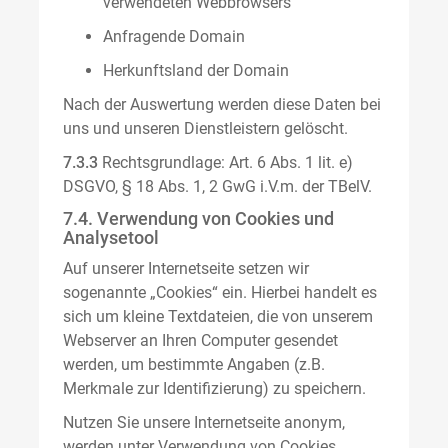
verwendeten Webbrowsers
Anfragende Domain
Herkunftsland der Domain
Nach der Auswertung werden diese Daten bei
uns und unseren Dienstleistern gelöscht.
7.3.3
Rechtsgrundlage: Art. 6 Abs. 1 lit. e)
DSGVO, § 18 Abs. 1, 2 GwG i.V.m. der TBelV.
7.4. Verwendung von Cookies und
Analysetool
Auf unserer Internetseite setzen wir
sogenannte „Cookies“ ein. Hierbei handelt es
sich um kleine Textdateien, die von unserem
Webserver an Ihren Computer gesendet
werden, um bestimmte Angaben (z.B.
Merkmale zur Identifizierung) zu speichern.
Nutzen Sie unsere Internetseite anonym,
werden unter Verwendung von Cookies