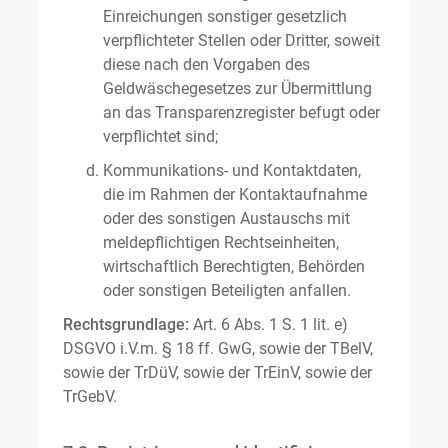
Einreichungen sonstiger gesetzlich
verpflichteter Stellen oder Dritter, soweit
diese nach den Vorgaben des
Geldwäschegesetzes zur Übermittlung
an das Transparenzregister befugt oder
verpflichtet sind;
Kommunikations- und Kontaktdaten,
die im Rahmen der Kontaktaufnahme
oder des sonstigen Austauschs mit
meldepflichtigen Rechtseinheiten,
wirtschaftlich Berechtigten, Behörden
oder sonstigen Beteiligten anfallen.
Rechtsgrundlage:
Art. 6 Abs. 1 S. 1 lit. e)
DSGVO i.V.m. § 18 ff. GwG, sowie der TBelV,
sowie der TrDüV, sowie der TrEinV, sowie der
TrGebV.