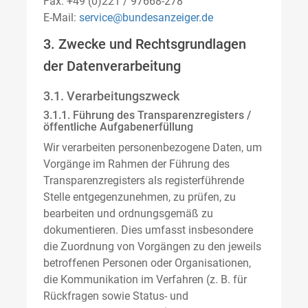
Fax: +49 (0)221 / 97668-278
E-Mail:
service@bundesanzeiger.de
3. Zwecke und Rechtsgrundlagen
der Datenverarbeitung
3.1. Verarbeitungszweck
3.1.1. Führung des Transparenzregisters /
öffentliche Aufgabenerfüllung
Wir verarbeiten personenbezogene Daten, um
Vorgänge im Rahmen der Führung des
Transparenzregisters als registerführende
Stelle entgegenzunehmen, zu prüfen, zu
bearbeiten und ordnungsgemäß zu
dokumentieren. Dies umfasst insbesondere
die Zuordnung von Vorgängen zu den jeweils
betroffenen Personen oder Organisationen,
die Kommunikation im Verfahren (z. B. für
Rückfragen sowie Status- und