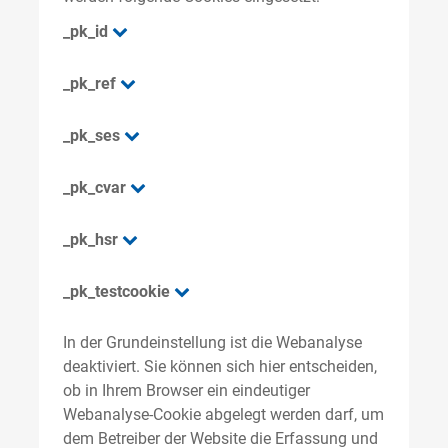
_pk_id
_pk_ref
_pk_ses
_pk_cvar
_pk_hsr
_pk_testcookie
In der Grundeinstellung ist die Webanalyse
deaktiviert. Sie können sich hier entscheiden,
ob in Ihrem Browser ein eindeutiger
Webanalyse-Cookie abgelegt werden darf, um
dem Betreiber der Website die Erfassung und