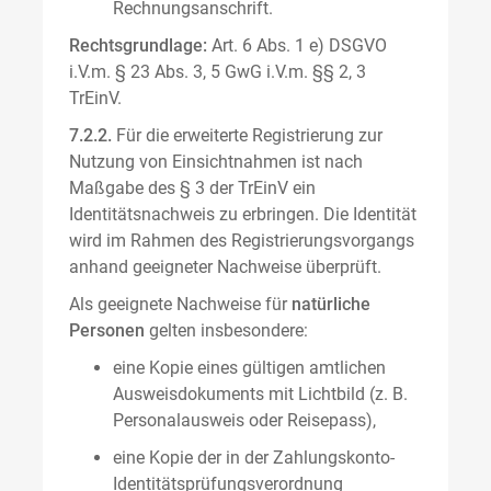
Rechnungsanschrift.
Rechtsgrundlage:
Art. 6 Abs. 1 e) DSGVO
i.V.m. § 23 Abs. 3, 5 GwG i.V.m. §§ 2, 3
TrEinV.
7.2.2.
Für die erweiterte Registrierung zur
Nutzung von Einsichtnahmen ist nach
Maßgabe des § 3 der TrEinV ein
Identitätsnachweis zu erbringen. Die Identität
wird im Rahmen des Registrierungsvorgangs
anhand geeigneter Nachweise überprüft.
Als geeignete Nachweise für
natürliche
Personen
gelten insbesondere:
eine Kopie eines gültigen amtlichen
Ausweisdokuments mit Lichtbild (z. B.
Personalausweis oder Reisepass),
eine Kopie der in der Zahlungskonto-
Identitätsprüfungsverordnung