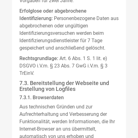
Vorgaben für zwei Jahre.
Erfolglose oder abgebrochene
Identifizierung:
Personenbezogene Daten aus
abgebrochenen oder ungültigen
Identifizierungsversuchen werden beim
Identifizierungsdienstleister für 7 Tage
gespeichert und anschließend gelöscht.
Rechtsgrundlage:
Art. 6 Abs. 1 S. 1 lit. e)
DSGVO i.V.m. § 23 Abs. 7 GwG i.V.m. § 3
TrEinV.
7.3. Bereitstellung der Webseite und
Erstellung von Logfiles
7.3.1. Browserdaten
Aus technischen Gründen und zur
Aufrechterhaltung und Verbesserung der
Funktionalität, werden Informationen, die Ihr
Internet-Browser an uns übermittelt,
automatisch von uns erhoben und