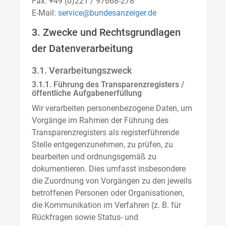
Fax: +49 (0)221 / 97668-278
E-Mail:
service@bundesanzeiger.de
3. Zwecke und Rechtsgrundlagen
der Datenverarbeitung
3.1. Verarbeitungszweck
3.1.1. Führung des Transparenzregisters /
öffentliche Aufgabenerfüllung
Wir verarbeiten personenbezogene Daten, um
Vorgänge im Rahmen der Führung des
Transparenzregisters als registerführende
Stelle entgegenzunehmen, zu prüfen, zu
bearbeiten und ordnungsgemäß zu
dokumentieren. Dies umfasst insbesondere
die Zuordnung von Vorgängen zu den jeweils
betroffenen Personen oder Organisationen,
die Kommunikation im Verfahren (z. B. für
Rückfragen sowie Status- und