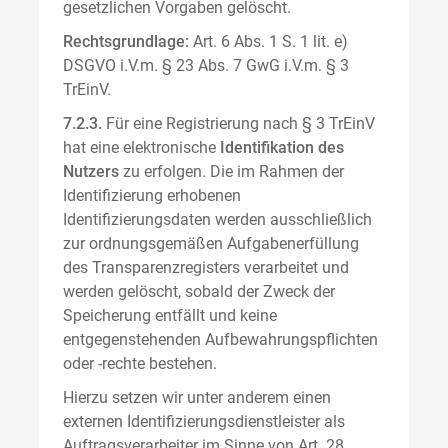
gesetzlichen Vorgaben gelöscht.
Rechtsgrundlage:
Art. 6 Abs. 1 S. 1 lit. e)
DSGVO i.V.m. § 23 Abs. 7 GwG i.V.m. § 3
TrEinV.
7.2.3.
Für eine Registrierung nach § 3 TrEinV
hat eine elektronische
Identifikation des
Nutzers
zu erfolgen. Die im Rahmen der
Identifizierung erhobenen
Identifizierungsdaten werden ausschließlich
zur ordnungsgemäßen Aufgabenerfüllung
des Transparenzregisters verarbeitet und
werden gelöscht, sobald der Zweck der
Speicherung entfällt und keine
entgegenstehenden Aufbewahrungspflichten
oder -rechte bestehen.
Hierzu setzen wir unter anderem einen
externen Identifizierungsdienstleister als
Auftragsverarbeiter im Sinne von Art. 28