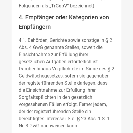
Folgenden als „
TrGebV
“ bezeichnet).
4. Empfänger oder Kategorien von
Empfängern
4.1.
Behörden, Gerichte sowie sonstige in § 2
Abs. 4 GwG genannte Stellen, soweit die
Einsichtnahme zur Erfüllung ihrer
gesetzlichen Aufgaben erforderlich ist.
Darüber hinaus Verpflichtete im Sinne des § 2
Geldwäschegesetzes, sofern sie gegenüber
der registerführenden Stelle darlegen, dass
die Einsichtnahme zur Erfüllung ihrer
Sorgfaltspflichten in den gesetzlich
vorgesehenen Fällen erfolgt. Ferner jedem,
der der registerführenden Stelle ein
berechtigtes Interesse i.S.d. § 23 Abs. 1 S. 1
Nr. 3 GwG nachweisen kann.