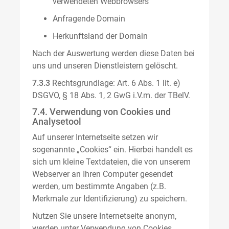
verwendeten Webbrowsers
Anfragende Domain
Herkunftsland der Domain
Nach der Auswertung werden diese Daten bei
uns und unseren Dienstleistern gelöscht.
7.3.3
Rechtsgrundlage: Art. 6 Abs. 1 lit. e)
DSGVO, § 18 Abs. 1, 2 GwG i.V.m. der TBelV.
7.4. Verwendung von Cookies und
Analysetool
Auf unserer Internetseite setzen wir
sogenannte „Cookies“ ein. Hierbei handelt es
sich um kleine Textdateien, die von unserem
Webserver an Ihren Computer gesendet
werden, um bestimmte Angaben (z.B.
Merkmale zur Identifizierung) zu speichern.
Nutzen Sie unsere Internetseite anonym,
werden unter Verwendung von Cookies