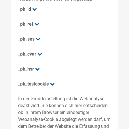
_pk_id
_pk_ref
_pk_ses
_pk_cvar
_pk_hsr
_pk_testcookie
In der Grundeinstellung ist die Webanalyse
deaktiviert. Sie können sich hier entscheiden,
ob in Ihrem Browser ein eindeutiger
Webanalyse-Cookie abgelegt werden darf, um
dem Betreiber der Website die Erfassung und