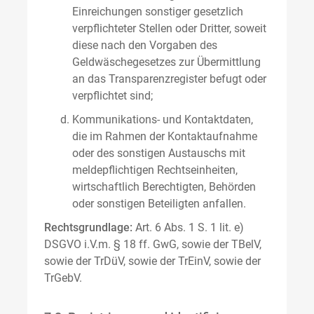
Einreichungen sonstiger gesetzlich
verpflichteter Stellen oder Dritter, soweit
diese nach den Vorgaben des
Geldwäschegesetzes zur Übermittlung
an das Transparenzregister befugt oder
verpflichtet sind;
Kommunikations- und Kontaktdaten,
die im Rahmen der Kontaktaufnahme
oder des sonstigen Austauschs mit
meldepflichtigen Rechtseinheiten,
wirtschaftlich Berechtigten, Behörden
oder sonstigen Beteiligten anfallen.
Rechtsgrundlage:
Art. 6 Abs. 1 S. 1 lit. e)
DSGVO i.V.m. § 18 ff. GwG, sowie der TBelV,
sowie der TrDüV, sowie der TrEinV, sowie der
TrGebV.