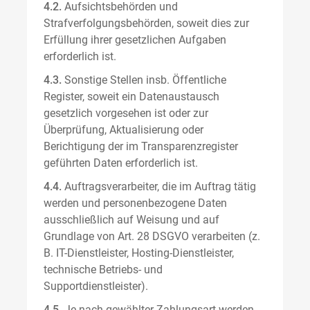
4.2.
Aufsichtsbehörden und
Strafverfolgungsbehörden, soweit dies zur
Erfüllung ihrer gesetzlichen Aufgaben
erforderlich ist.
4.3.
Sonstige Stellen insb. Öffentliche
Register, soweit ein Datenaustausch
gesetzlich vorgesehen ist oder zur
Überprüfung, Aktualisierung oder
Berichtigung der im Transparenzregister
geführten Daten erforderlich ist.
4.4.
Auftragsverarbeiter, die im Auftrag tätig
werden und personenbezogene Daten
ausschließlich auf Weisung und auf
Grundlage von Art. 28 DSGVO verarbeiten (z.
B. IT-Dienstleister, Hosting-Dienstleister,
technische Betriebs- und
Supportdienstleister).
4.5.
Je nach gewählter Zahlungsart werden