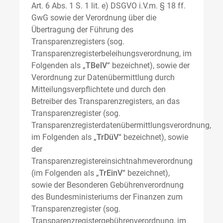
Art. 6 Abs. 1 S. 1 lit. e) DSGVO i.V.m. § 18 ff.
GwG sowie der Verordnung über die
Übertragung der Führung des
Transparenzregisters (sog.
Transparenzregisterbeleihungsverordnung, im
Folgenden als „
TBelV
“ bezeichnet), sowie der
Verordnung zur Datenübermittlung durch
Mitteilungsverpflichtete und durch den
Betreiber des Transparenzregisters, an das
Transparenzregister (sog.
Transparenzregisterdatenübermittlungsverordnung,
im Folgenden als „
TrDüV
“ bezeichnet), sowie
der
Transparenzregistereinsichtnahmeverordnung
(im Folgenden als „
TrEinV
“ bezeichnet),
sowie der Besonderen Gebührenverordnung
des Bundesministeriums der Finanzen zum
Transparenzregister (sog.
Transparenzregistergebührenverordnung, im