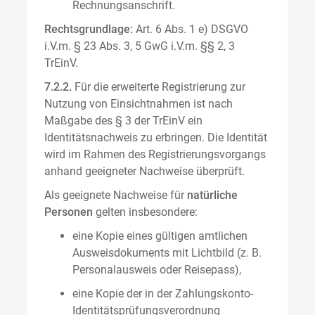
Rechnungsanschrift.
Rechtsgrundlage:
Art. 6 Abs. 1 e) DSGVO
i.V.m. § 23 Abs. 3, 5 GwG i.V.m. §§ 2, 3
TrEinV.
7.2.2.
Für die erweiterte Registrierung zur
Nutzung von Einsichtnahmen ist nach
Maßgabe des § 3 der TrEinV ein
Identitätsnachweis zu erbringen. Die Identität
wird im Rahmen des Registrierungsvorgangs
anhand geeigneter Nachweise überprüft.
Als geeignete Nachweise für
natürliche
Personen
gelten insbesondere:
eine Kopie eines gültigen amtlichen
Ausweisdokuments mit Lichtbild (z. B.
Personalausweis oder Reisepass),
eine Kopie der in der Zahlungskonto-
Identitätsprüfungsverordnung