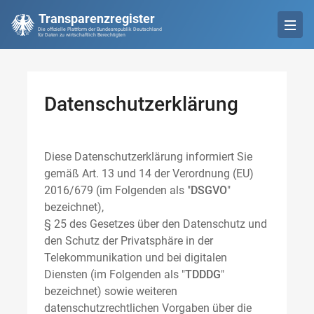
Transparenzregister
Die offizielle Plattform der Bundesrepublik Deutschland
für Daten zu wirtschaftlich Berechtigten
Datenschutzerklärung
Diese Datenschutzerklärung informiert Sie
gemäß Art. 13 und 14 der Verordnung (EU)
2016/679 (im Folgenden als "
DSGVO
"
bezeichnet),
§ 25 des Gesetzes über den Datenschutz und
den Schutz der Privatsphäre in der
Telekommunikation und bei digitalen
Diensten (im Folgenden als "
TDDDG
"
bezeichnet) sowie weiteren
datenschutzrechtlichen Vorgaben über die