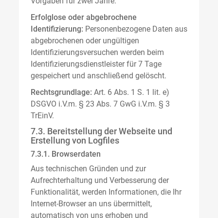
Vorgaben für zwei Jahre.
Erfolglose oder abgebrochene
Identifizierung:
Personenbezogene Daten aus
abgebrochenen oder ungültigen
Identifizierungsversuchen werden beim
Identifizierungsdienstleister für 7 Tage
gespeichert und anschließend gelöscht.
Rechtsgrundlage:
Art. 6 Abs. 1 S. 1 lit. e)
DSGVO i.V.m. § 23 Abs. 7 GwG i.V.m. § 3
TrEinV.
7.3. Bereitstellung der Webseite und
Erstellung von Logfiles
7.3.1. Browserdaten
Aus technischen Gründen und zur
Aufrechterhaltung und Verbesserung der
Funktionalität, werden Informationen, die Ihr
Internet-Browser an uns übermittelt,
automatisch von uns erhoben und