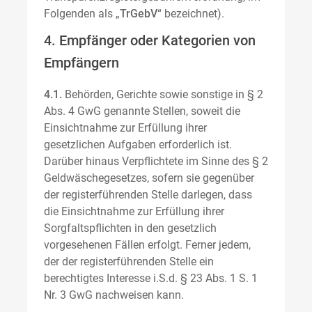
Folgenden als „
TrGebV
“ bezeichnet).
4. Empfänger oder Kategorien von
Empfängern
4.1.
Behörden, Gerichte sowie sonstige in § 2
Abs. 4 GwG genannte Stellen, soweit die
Einsichtnahme zur Erfüllung ihrer
gesetzlichen Aufgaben erforderlich ist.
Darüber hinaus Verpflichtete im Sinne des § 2
Geldwäschegesetzes, sofern sie gegenüber
der registerführenden Stelle darlegen, dass
die Einsichtnahme zur Erfüllung ihrer
Sorgfaltspflichten in den gesetzlich
vorgesehenen Fällen erfolgt. Ferner jedem,
der der registerführenden Stelle ein
berechtigtes Interesse i.S.d. § 23 Abs. 1 S. 1
Nr. 3 GwG nachweisen kann.