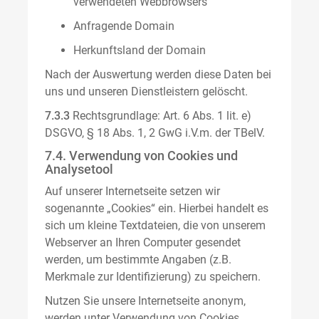
verwendeten Webbrowsers
Anfragende Domain
Herkunftsland der Domain
Nach der Auswertung werden diese Daten bei
uns und unseren Dienstleistern gelöscht.
7.3.3
Rechtsgrundlage: Art. 6 Abs. 1 lit. e)
DSGVO, § 18 Abs. 1, 2 GwG i.V.m. der TBelV.
7.4. Verwendung von Cookies und
Analysetool
Auf unserer Internetseite setzen wir
sogenannte „Cookies“ ein. Hierbei handelt es
sich um kleine Textdateien, die von unserem
Webserver an Ihren Computer gesendet
werden, um bestimmte Angaben (z.B.
Merkmale zur Identifizierung) zu speichern.
Nutzen Sie unsere Internetseite anonym,
werden unter Verwendung von Cookies