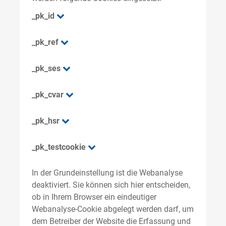
_pk_id
_pk_ref
_pk_ses
_pk_cvar
_pk_hsr
_pk_testcookie
In der Grundeinstellung ist die Webanalyse
deaktiviert. Sie können sich hier entscheiden,
ob in Ihrem Browser ein eindeutiger
Webanalyse-Cookie abgelegt werden darf, um
dem Betreiber der Website die Erfassung und