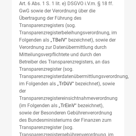
Art. 6 Abs. 1 S. 1 lit. e) DSGVO i.V.m. § 18 ff.
GwG sowie der Verordnung über die
Übertragung der Führung des
Transparenzregisters (sog.
Transparenzregisterbeleihungsverordnung, im
Folgenden als „
TBelV
“ bezeichnet), sowie der
Verordnung zur Datenübermittlung durch
Mitteilungsverpflichtete und durch den
Betreiber des Transparenzregisters, an das
Transparenzregister (sog.
Transparenzregisterdatenübermittlungsverordnung,
im Folgenden als „
TrDüV
“ bezeichnet), sowie
der
Transparenzregistereinsichtnahmeverordnung
(im Folgenden als „
TrEinV
“ bezeichnet),
sowie der Besonderen Gebührenverordnung
des Bundesministeriums der Finanzen zum
Transparenzregister (sog.
Transparenzregistergebührenverordnung, im