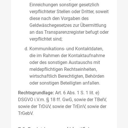
Einreichungen sonstiger gesetzlich
verpflichteter Stellen oder Dritter, soweit
diese nach den Vorgaben des
Geldwäschegesetzes zur Übermittlung
an das Transparenzregister befugt oder
verpflichtet sind;
Kommunikations- und Kontaktdaten,
die im Rahmen der Kontaktaufnahme
oder des sonstigen Austauschs mit
meldepflichtigen Rechtseinheiten,
wirtschaftlich Berechtigten, Behörden
oder sonstigen Beteiligten anfallen.
Rechtsgrundlage:
Art. 6 Abs. 1 S. 1 lit. e)
DSGVO i.V.m. § 18 ff. GwG, sowie der TBelV,
sowie der TrDüV, sowie der TrEinV, sowie der
TrGebV.