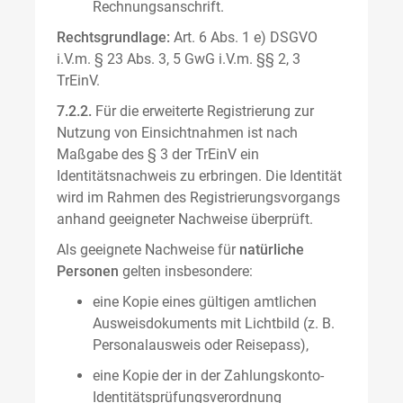
Rechnungsanschrift.
Rechtsgrundlage:
Art. 6 Abs. 1 e) DSGVO
i.V.m. § 23 Abs. 3, 5 GwG i.V.m. §§ 2, 3
TrEinV.
7.2.2.
Für die erweiterte Registrierung zur
Nutzung von Einsichtnahmen ist nach
Maßgabe des § 3 der TrEinV ein
Identitätsnachweis zu erbringen. Die Identität
wird im Rahmen des Registrierungsvorgangs
anhand geeigneter Nachweise überprüft.
Als geeignete Nachweise für
natürliche
Personen
gelten insbesondere:
eine Kopie eines gültigen amtlichen
Ausweisdokuments mit Lichtbild (z. B.
Personalausweis oder Reisepass),
eine Kopie der in der Zahlungskonto-
Identitätsprüfungsverordnung