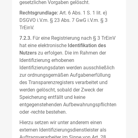
gesetzlichen Vorgaben gelöscht.
Rechtsgrundlage:
Art. 6 Abs. 1 S. 1 lit. e)
DSGVO i.V.m. § 23 Abs. 7 GwG i.V.m. § 3
TrEinV.
7.2.3.
Für eine Registrierung nach § 3 TrEinV
hat eine elektronische
Identifikation des
Nutzers
zu erfolgen. Die im Rahmen der
Identifizierung erhobenen
Identifizierungsdaten werden ausschließlich
zur ordnungsgemäßen Aufgabenerfüllung
des Transparenzregisters verarbeitet und
werden gelöscht, sobald der Zweck der
Speicherung entfällt und keine
entgegenstehenden Aufbewahrungspflichten
oder -rechte bestehen.
Hierzu setzen wir unter anderem einen
externen Identifizierungsdienstleister als
Auftragsverarbeiter im Sinne von Art. 28