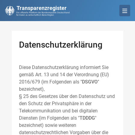
Transparenzregister
Die offizielle Plattform der Bundesrepublik Deutschland
für Daten zu wirtschaftlich Berechtigten
Datenschutzerklärung
Diese Datenschutzerklärung informiert Sie
gemäß Art. 13 und 14 der Verordnung (EU)
2016/679 (im Folgenden als "
DSGVO
"
bezeichnet),
§ 25 des Gesetzes über den Datenschutz und
den Schutz der Privatsphäre in der
Telekommunikation und bei digitalen
Diensten (im Folgenden als "
TDDDG
"
bezeichnet) sowie weiteren
datenschutzrechtlichen Vorgaben über die