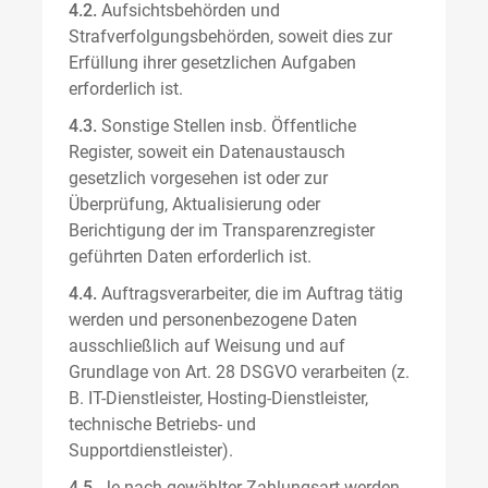
4.2.
Aufsichtsbehörden und
Strafverfolgungsbehörden, soweit dies zur
Erfüllung ihrer gesetzlichen Aufgaben
erforderlich ist.
4.3.
Sonstige Stellen insb. Öffentliche
Register, soweit ein Datenaustausch
gesetzlich vorgesehen ist oder zur
Überprüfung, Aktualisierung oder
Berichtigung der im Transparenzregister
geführten Daten erforderlich ist.
4.4.
Auftragsverarbeiter, die im Auftrag tätig
werden und personenbezogene Daten
ausschließlich auf Weisung und auf
Grundlage von Art. 28 DSGVO verarbeiten (z.
B. IT-Dienstleister, Hosting-Dienstleister,
technische Betriebs- und
Supportdienstleister).
4.5.
Je nach gewählter Zahlungsart werden