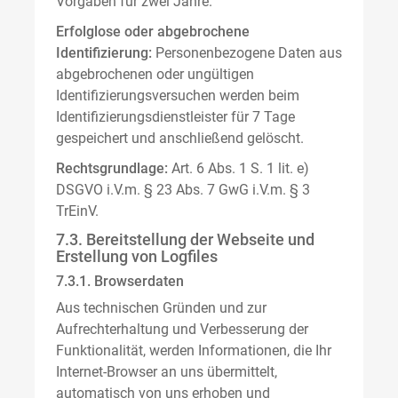
Vorgaben für zwei Jahre.
Erfolglose oder abgebrochene
Identifizierung:
Personenbezogene Daten aus
abgebrochenen oder ungültigen
Identifizierungsversuchen werden beim
Identifizierungsdienstleister für 7 Tage
gespeichert und anschließend gelöscht.
Rechtsgrundlage:
Art. 6 Abs. 1 S. 1 lit. e)
DSGVO i.V.m. § 23 Abs. 7 GwG i.V.m. § 3
TrEinV.
7.3. Bereitstellung der Webseite und
Erstellung von Logfiles
7.3.1. Browserdaten
Aus technischen Gründen und zur
Aufrechterhaltung und Verbesserung der
Funktionalität, werden Informationen, die Ihr
Internet-Browser an uns übermittelt,
automatisch von uns erhoben und