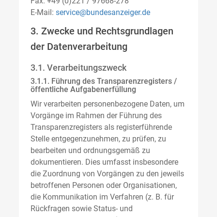
Fax: +49 (0)221 / 97668-278
E-Mail:
service@bundesanzeiger.de
3. Zwecke und Rechtsgrundlagen
der Datenverarbeitung
3.1. Verarbeitungszweck
3.1.1. Führung des Transparenzregisters /
öffentliche Aufgabenerfüllung
Wir verarbeiten personenbezogene Daten, um
Vorgänge im Rahmen der Führung des
Transparenzregisters als registerführende
Stelle entgegenzunehmen, zu prüfen, zu
bearbeiten und ordnungsgemäß zu
dokumentieren. Dies umfasst insbesondere
die Zuordnung von Vorgängen zu den jeweils
betroffenen Personen oder Organisationen,
die Kommunikation im Verfahren (z. B. für
Rückfragen sowie Status- und