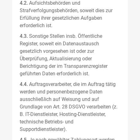
4.2.
Aufsichtsbehörden und
Strafverfolgungsbehörden, soweit dies zur
Erfüllung ihrer gesetzlichen Aufgaben
erforderlich ist.
4.3.
Sonstige Stellen insb. Öffentliche
Register, soweit ein Datenaustausch
gesetzlich vorgesehen ist oder zur
Überprüfung, Aktualisierung oder
Berichtigung der im Transparenzregister
geführten Daten erforderlich ist.
4.4.
Auftragsverarbeiter, die im Auftrag tätig
werden und personenbezogene Daten
ausschließlich auf Weisung und auf
Grundlage von Art. 28 DSGVO verarbeiten (z.
B. IT-Dienstleister, Hosting-Dienstleister,
technische Betriebs- und
Supportdienstleister).
4.5.
Je nach gewählter Zahlungsart werden