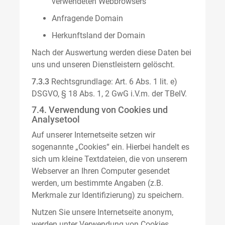
verwendeten Webbrowsers
Anfragende Domain
Herkunftsland der Domain
Nach der Auswertung werden diese Daten bei
uns und unseren Dienstleistern gelöscht.
7.3.3
Rechtsgrundlage: Art. 6 Abs. 1 lit. e)
DSGVO, § 18 Abs. 1, 2 GwG i.V.m. der TBelV.
7.4. Verwendung von Cookies und
Analysetool
Auf unserer Internetseite setzen wir
sogenannte „Cookies“ ein. Hierbei handelt es
sich um kleine Textdateien, die von unserem
Webserver an Ihren Computer gesendet
werden, um bestimmte Angaben (z.B.
Merkmale zur Identifizierung) zu speichern.
Nutzen Sie unsere Internetseite anonym,
werden unter Verwendung von Cookies