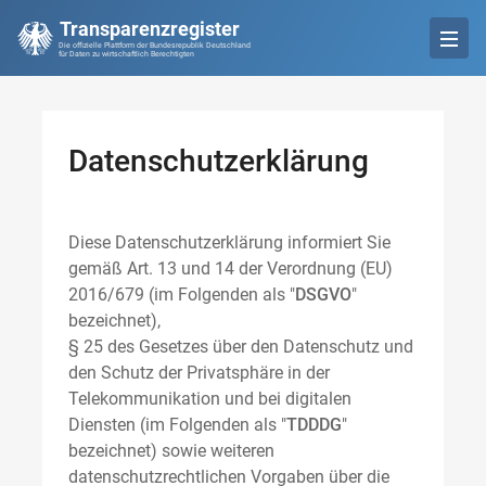
Transparenzregister
Die offizielle Plattform der Bundesrepublik Deutschland
für Daten zu wirtschaftlich Berechtigten
Datenschutzerklärung
Diese Datenschutzerklärung informiert Sie
gemäß Art. 13 und 14 der Verordnung (EU)
2016/679 (im Folgenden als "
DSGVO
"
bezeichnet),
§ 25 des Gesetzes über den Datenschutz und
den Schutz der Privatsphäre in der
Telekommunikation und bei digitalen
Diensten (im Folgenden als "
TDDDG
"
bezeichnet) sowie weiteren
datenschutzrechtlichen Vorgaben über die