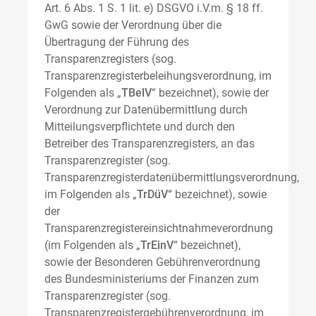
Art. 6 Abs. 1 S. 1 lit. e) DSGVO i.V.m. § 18 ff.
GwG sowie der Verordnung über die
Übertragung der Führung des
Transparenzregisters (sog.
Transparenzregisterbeleihungsverordnung, im
Folgenden als „
TBelV
“ bezeichnet), sowie der
Verordnung zur Datenübermittlung durch
Mitteilungsverpflichtete und durch den
Betreiber des Transparenzregisters, an das
Transparenzregister (sog.
Transparenzregisterdatenübermittlungsverordnung,
im Folgenden als „
TrDüV
“ bezeichnet), sowie
der
Transparenzregistereinsichtnahmeverordnung
(im Folgenden als „
TrEinV
“ bezeichnet),
sowie der Besonderen Gebührenverordnung
des Bundesministeriums der Finanzen zum
Transparenzregister (sog.
Transparenzregistergebührenverordnung, im