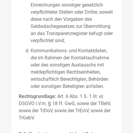
Einreichungen sonstiger gesetzlich
verpflichteter Stellen oder Dritter, soweit
diese nach den Vorgaben des
Geldwäschegesetzes zur Übermittlung
an das Transparenzregister befugt oder
verpflichtet sind;
Kommunikations- und Kontaktdaten,
die im Rahmen der Kontaktaufnahme
oder des sonstigen Austauschs mit
meldepflichtigen Rechtseinheiten,
wirtschaftlich Berechtigten, Behörden
oder sonstigen Beteiligten anfallen.
Rechtsgrundlage:
Art. 6 Abs. 1 S. 1 lit. e)
DSGVO i.V.m. § 18 ff. GwG, sowie der TBelV,
sowie der TrDüV, sowie der TrEinV, sowie der
TrGebV.