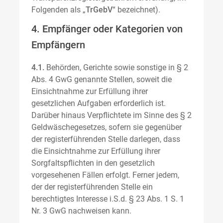
Folgenden als „
TrGebV
“ bezeichnet).
4. Empfänger oder Kategorien von
Empfängern
4.1.
Behörden, Gerichte sowie sonstige in § 2
Abs. 4 GwG genannte Stellen, soweit die
Einsichtnahme zur Erfüllung ihrer
gesetzlichen Aufgaben erforderlich ist.
Darüber hinaus Verpflichtete im Sinne des § 2
Geldwäschegesetzes, sofern sie gegenüber
der registerführenden Stelle darlegen, dass
die Einsichtnahme zur Erfüllung ihrer
Sorgfaltspflichten in den gesetzlich
vorgesehenen Fällen erfolgt. Ferner jedem,
der der registerführenden Stelle ein
berechtigtes Interesse i.S.d. § 23 Abs. 1 S. 1
Nr. 3 GwG nachweisen kann.