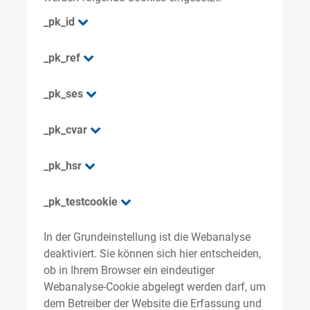
_pk_id
_pk_ref
_pk_ses
_pk_cvar
_pk_hsr
_pk_testcookie
In der Grundeinstellung ist die Webanalyse
deaktiviert. Sie können sich hier entscheiden,
ob in Ihrem Browser ein eindeutiger
Webanalyse-Cookie abgelegt werden darf, um
dem Betreiber der Website die Erfassung und