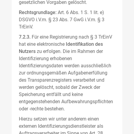
gesetzlichen Vorgaben gelöscht.
Rechtsgrundlage:
Art. 6 Abs. 1 S. 1 lit. e)
DSGVO i.V.m. § 23 Abs. 7 GwG i.V.m. § 3
TrEinV.
7.2.3.
Für eine Registrierung nach § 3 TrEinV
hat eine elektronische
Identifikation des
Nutzers
zu erfolgen. Die im Rahmen der
Identifizierung erhobenen
Identifizierungsdaten werden ausschließlich
zur ordnungsgemäßen Aufgabenerfüllung
des Transparenzregisters verarbeitet und
werden gelöscht, sobald der Zweck der
Speicherung entfällt und keine
entgegenstehenden Aufbewahrungspflichten
oder -rechte bestehen.
Hierzu setzen wir unter anderem einen
externen Identifizierungsdienstleister als
Auftragsverarbeiter im Sinne von Art. 28