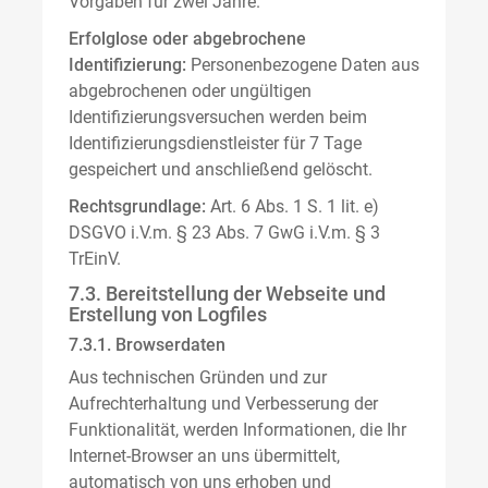
Vorgaben für zwei Jahre.
Erfolglose oder abgebrochene
Identifizierung:
Personenbezogene Daten aus
abgebrochenen oder ungültigen
Identifizierungsversuchen werden beim
Identifizierungsdienstleister für 7 Tage
gespeichert und anschließend gelöscht.
Rechtsgrundlage:
Art. 6 Abs. 1 S. 1 lit. e)
DSGVO i.V.m. § 23 Abs. 7 GwG i.V.m. § 3
TrEinV.
7.3. Bereitstellung der Webseite und
Erstellung von Logfiles
7.3.1. Browserdaten
Aus technischen Gründen und zur
Aufrechterhaltung und Verbesserung der
Funktionalität, werden Informationen, die Ihr
Internet-Browser an uns übermittelt,
automatisch von uns erhoben und