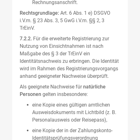
Rechnungsanschrift.
Rechtsgrundlage:
Art. 6 Abs. 1 e) DSGVO
i.V.m. § 23 Abs. 3, 5 GwG i.V.m. §§ 2, 3
TrEinV.
7.2.2.
Für die erweiterte Registrierung zur
Nutzung von Einsichtnahmen ist nach
Maßgabe des § 3 der TrEinV ein
Identitätsnachweis zu erbringen. Die Identität
wird im Rahmen des Registrierungsvorgangs
anhand geeigneter Nachweise überprüft.
Als geeignete Nachweise für
natürliche
Personen
gelten insbesondere:
eine Kopie eines gültigen amtlichen
Ausweisdokuments mit Lichtbild (z. B.
Personalausweis oder Reisepass),
eine Kopie der in der Zahlungskonto-
Identitätsprüfungsverordnung