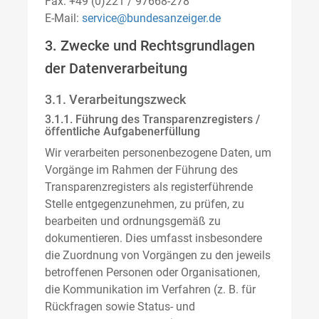
Fax: +49 (0)221 / 97668-278
E-Mail:
service@bundesanzeiger.de
3. Zwecke und Rechtsgrundlagen
der Datenverarbeitung
3.1. Verarbeitungszweck
3.1.1. Führung des Transparenzregisters /
öffentliche Aufgabenerfüllung
Wir verarbeiten personenbezogene Daten, um
Vorgänge im Rahmen der Führung des
Transparenzregisters als registerführende
Stelle entgegenzunehmen, zu prüfen, zu
bearbeiten und ordnungsgemäß zu
dokumentieren. Dies umfasst insbesondere
die Zuordnung von Vorgängen zu den jeweils
betroffenen Personen oder Organisationen,
die Kommunikation im Verfahren (z. B. für
Rückfragen sowie Status- und