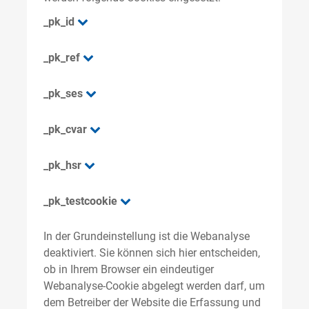
_pk_id
_pk_ref
_pk_ses
_pk_cvar
_pk_hsr
_pk_testcookie
In der Grundeinstellung ist die Webanalyse
deaktiviert. Sie können sich hier entscheiden,
ob in Ihrem Browser ein eindeutiger
Webanalyse-Cookie abgelegt werden darf, um
dem Betreiber der Website die Erfassung und