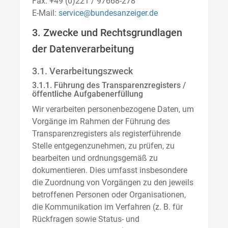
Fax: +49 (0)221 / 97668-278
E-Mail:
service@bundesanzeiger.de
3. Zwecke und Rechtsgrundlagen
der Datenverarbeitung
3.1. Verarbeitungszweck
3.1.1. Führung des Transparenzregisters /
öffentliche Aufgabenerfüllung
Wir verarbeiten personenbezogene Daten, um
Vorgänge im Rahmen der Führung des
Transparenzregisters als registerführende
Stelle entgegenzunehmen, zu prüfen, zu
bearbeiten und ordnungsgemäß zu
dokumentieren. Dies umfasst insbesondere
die Zuordnung von Vorgängen zu den jeweils
betroffenen Personen oder Organisationen,
die Kommunikation im Verfahren (z. B. für
Rückfragen sowie Status- und