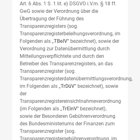
Art. 6 Abs. 1 S. 1 lit. e) DSGVO i.V.m. § 18 ff.
GwG sowie der Verordnung über die
Übertragung der Führung des
Transparenzregisters (sog.
Transparenzregisterbeleihungsverordnung, im
Folgenden als „
TBelV
“ bezeichnet), sowie der
Verordnung zur Datenübermittlung durch
Mitteilungsverpflichtete und durch den
Betreiber des Transparenzregisters, an das
Transparenzregister (sog.
Transparenzregisterdatenübermittlungsverordnung,
im Folgenden als „
TrDüV
“ bezeichnet), sowie
der
Transparenzregistereinsichtnahmeverordnung
(im Folgenden als „
TrEinV
“ bezeichnet),
sowie der Besonderen Gebührenverordnung
des Bundesministeriums der Finanzen zum
Transparenzregister (sog.
Transparenzregistergebührenverordnung, im