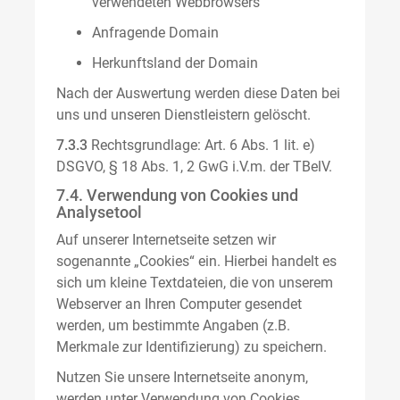
verwendeten Webbrowsers
Anfragende Domain
Herkunftsland der Domain
Nach der Auswertung werden diese Daten bei
uns und unseren Dienstleistern gelöscht.
7.3.3
Rechtsgrundlage: Art. 6 Abs. 1 lit. e)
DSGVO, § 18 Abs. 1, 2 GwG i.V.m. der TBelV.
7.4. Verwendung von Cookies und
Analysetool
Auf unserer Internetseite setzen wir
sogenannte „Cookies“ ein. Hierbei handelt es
sich um kleine Textdateien, die von unserem
Webserver an Ihren Computer gesendet
werden, um bestimmte Angaben (z.B.
Merkmale zur Identifizierung) zu speichern.
Nutzen Sie unsere Internetseite anonym,
werden unter Verwendung von Cookies