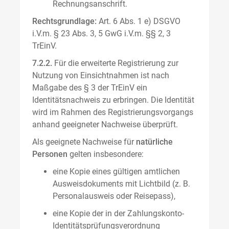
Rechnungsanschrift.
Rechtsgrundlage:
Art. 6 Abs. 1 e) DSGVO
i.V.m. § 23 Abs. 3, 5 GwG i.V.m. §§ 2, 3
TrEinV.
7.2.2.
Für die erweiterte Registrierung zur
Nutzung von Einsichtnahmen ist nach
Maßgabe des § 3 der TrEinV ein
Identitätsnachweis zu erbringen. Die Identität
wird im Rahmen des Registrierungsvorgangs
anhand geeigneter Nachweise überprüft.
Als geeignete Nachweise für
natürliche
Personen
gelten insbesondere:
eine Kopie eines gültigen amtlichen
Ausweisdokuments mit Lichtbild (z. B.
Personalausweis oder Reisepass),
eine Kopie der in der Zahlungskonto-
Identitätsprüfungsverordnung