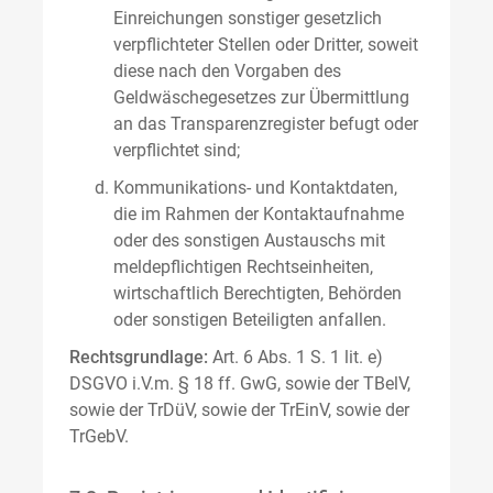
Einreichungen sonstiger gesetzlich
verpflichteter Stellen oder Dritter, soweit
diese nach den Vorgaben des
Geldwäschegesetzes zur Übermittlung
an das Transparenzregister befugt oder
verpflichtet sind;
Kommunikations- und Kontaktdaten,
die im Rahmen der Kontaktaufnahme
oder des sonstigen Austauschs mit
meldepflichtigen Rechtseinheiten,
wirtschaftlich Berechtigten, Behörden
oder sonstigen Beteiligten anfallen.
Rechtsgrundlage:
Art. 6 Abs. 1 S. 1 lit. e)
DSGVO i.V.m. § 18 ff. GwG, sowie der TBelV,
sowie der TrDüV, sowie der TrEinV, sowie der
TrGebV.