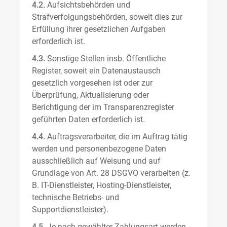
4.2.
Aufsichtsbehörden und
Strafverfolgungsbehörden, soweit dies zur
Erfüllung ihrer gesetzlichen Aufgaben
erforderlich ist.
4.3.
Sonstige Stellen insb. Öffentliche
Register, soweit ein Datenaustausch
gesetzlich vorgesehen ist oder zur
Überprüfung, Aktualisierung oder
Berichtigung der im Transparenzregister
geführten Daten erforderlich ist.
4.4.
Auftragsverarbeiter, die im Auftrag tätig
werden und personenbezogene Daten
ausschließlich auf Weisung und auf
Grundlage von Art. 28 DSGVO verarbeiten (z.
B. IT-Dienstleister, Hosting-Dienstleister,
technische Betriebs- und
Supportdienstleister).
4.5.
Je nach gewählter Zahlungsart werden