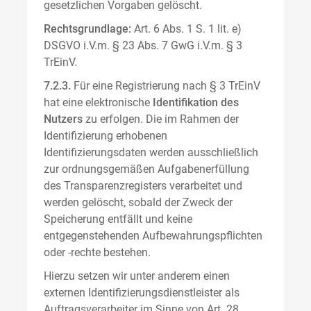
gesetzlichen Vorgaben gelöscht.
Rechtsgrundlage:
Art. 6 Abs. 1 S. 1 lit. e)
DSGVO i.V.m. § 23 Abs. 7 GwG i.V.m. § 3
TrEinV.
7.2.3.
Für eine Registrierung nach § 3 TrEinV
hat eine elektronische
Identifikation des
Nutzers
zu erfolgen. Die im Rahmen der
Identifizierung erhobenen
Identifizierungsdaten werden ausschließlich
zur ordnungsgemäßen Aufgabenerfüllung
des Transparenzregisters verarbeitet und
werden gelöscht, sobald der Zweck der
Speicherung entfällt und keine
entgegenstehenden Aufbewahrungspflichten
oder -rechte bestehen.
Hierzu setzen wir unter anderem einen
externen Identifizierungsdienstleister als
Auftragsverarbeiter im Sinne von Art. 28