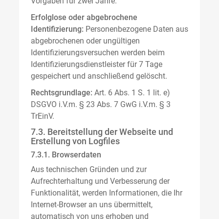
Vorgaben für zwei Jahre.
Erfolglose oder abgebrochene
Identifizierung:
Personenbezogene Daten aus
abgebrochenen oder ungültigen
Identifizierungsversuchen werden beim
Identifizierungsdienstleister für 7 Tage
gespeichert und anschließend gelöscht.
Rechtsgrundlage:
Art. 6 Abs. 1 S. 1 lit. e)
DSGVO i.V.m. § 23 Abs. 7 GwG i.V.m. § 3
TrEinV.
7.3. Bereitstellung der Webseite und
Erstellung von Logfiles
7.3.1. Browserdaten
Aus technischen Gründen und zur
Aufrechterhaltung und Verbesserung der
Funktionalität, werden Informationen, die Ihr
Internet-Browser an uns übermittelt,
automatisch von uns erhoben und