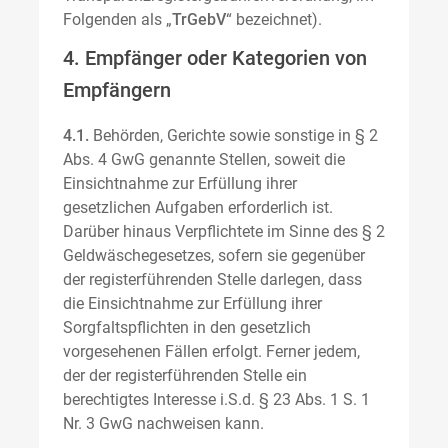
Folgenden als „
TrGebV
“ bezeichnet).
4. Empfänger oder Kategorien von
Empfängern
4.1.
Behörden, Gerichte sowie sonstige in § 2
Abs. 4 GwG genannte Stellen, soweit die
Einsichtnahme zur Erfüllung ihrer
gesetzlichen Aufgaben erforderlich ist.
Darüber hinaus Verpflichtete im Sinne des § 2
Geldwäschegesetzes, sofern sie gegenüber
der registerführenden Stelle darlegen, dass
die Einsichtnahme zur Erfüllung ihrer
Sorgfaltspflichten in den gesetzlich
vorgesehenen Fällen erfolgt. Ferner jedem,
der der registerführenden Stelle ein
berechtigtes Interesse i.S.d. § 23 Abs. 1 S. 1
Nr. 3 GwG nachweisen kann.