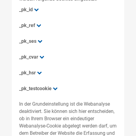
_pk_id
_pk_ref
_pk_ses
_pk_cvar
_pk_hsr
_pk_testcookie
In der Grundeinstellung ist die Webanalyse
deaktiviert. Sie können sich hier entscheiden,
ob in Ihrem Browser ein eindeutiger
Webanalyse-Cookie abgelegt werden darf, um
dem Betreiber der Website die Erfassung und