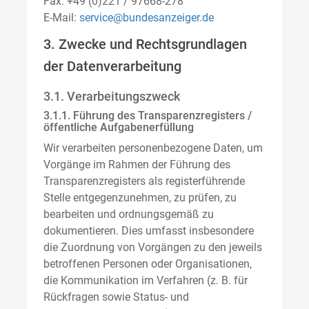
Fax: +49 (0)221 / 97668-278
E-Mail:
service@bundesanzeiger.de
3. Zwecke und Rechtsgrundlagen
der Datenverarbeitung
3.1. Verarbeitungszweck
3.1.1. Führung des Transparenzregisters /
öffentliche Aufgabenerfüllung
Wir verarbeiten personenbezogene Daten, um
Vorgänge im Rahmen der Führung des
Transparenzregisters als registerführende
Stelle entgegenzunehmen, zu prüfen, zu
bearbeiten und ordnungsgemäß zu
dokumentieren. Dies umfasst insbesondere
die Zuordnung von Vorgängen zu den jeweils
betroffenen Personen oder Organisationen,
die Kommunikation im Verfahren (z. B. für
Rückfragen sowie Status- und