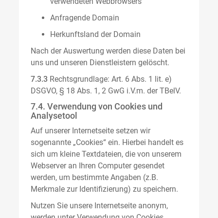
verwendeten Webbrowsers
Anfragende Domain
Herkunftsland der Domain
Nach der Auswertung werden diese Daten bei
uns und unseren Dienstleistern gelöscht.
7.3.3
Rechtsgrundlage: Art. 6 Abs. 1 lit. e)
DSGVO, § 18 Abs. 1, 2 GwG i.V.m. der TBelV.
7.4. Verwendung von Cookies und
Analysetool
Auf unserer Internetseite setzen wir
sogenannte „Cookies“ ein. Hierbei handelt es
sich um kleine Textdateien, die von unserem
Webserver an Ihren Computer gesendet
werden, um bestimmte Angaben (z.B.
Merkmale zur Identifizierung) zu speichern.
Nutzen Sie unsere Internetseite anonym,
werden unter Verwendung von Cookies