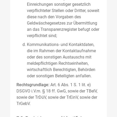
Einreichungen sonstiger gesetzlich
verpflichteter Stellen oder Dritter, soweit
diese nach den Vorgaben des
Geldwäschegesetzes zur Übermittlung
an das Transparenzregister befugt oder
verpflichtet sind;
Kommunikations- und Kontaktdaten,
die im Rahmen der Kontaktaufnahme
oder des sonstigen Austauschs mit
meldepflichtigen Rechtseinheiten,
wirtschaftlich Berechtigten, Behörden
oder sonstigen Beteiligten anfallen.
Rechtsgrundlage:
Art. 6 Abs. 1 S. 1 lit. e)
DSGVO i.V.m. § 18 ff. GwG, sowie der TBelV,
sowie der TrDüV, sowie der TrEinV, sowie der
TrGebV.