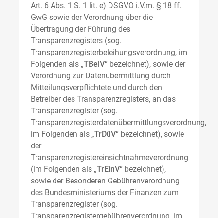
Art. 6 Abs. 1 S. 1 lit. e) DSGVO i.V.m. § 18 ff.
GwG sowie der Verordnung über die
Übertragung der Führung des
Transparenzregisters (sog.
Transparenzregisterbeleihungsverordnung, im
Folgenden als „
TBelV
“ bezeichnet), sowie der
Verordnung zur Datenübermittlung durch
Mitteilungsverpflichtete und durch den
Betreiber des Transparenzregisters, an das
Transparenzregister (sog.
Transparenzregisterdatenübermittlungsverordnung,
im Folgenden als „
TrDüV
“ bezeichnet), sowie
der
Transparenzregistereinsichtnahmeverordnung
(im Folgenden als „
TrEinV
“ bezeichnet),
sowie der Besonderen Gebührenverordnung
des Bundesministeriums der Finanzen zum
Transparenzregister (sog.
Transparenzregistergebührenverordnung, im