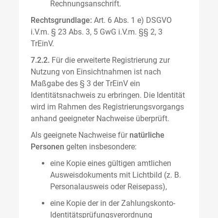
Rechnungsanschrift.
Rechtsgrundlage:
Art. 6 Abs. 1 e) DSGVO
i.V.m. § 23 Abs. 3, 5 GwG i.V.m. §§ 2, 3
TrEinV.
7.2.2.
Für die erweiterte Registrierung zur
Nutzung von Einsichtnahmen ist nach
Maßgabe des § 3 der TrEinV ein
Identitätsnachweis zu erbringen. Die Identität
wird im Rahmen des Registrierungsvorgangs
anhand geeigneter Nachweise überprüft.
Als geeignete Nachweise für
natürliche
Personen
gelten insbesondere:
eine Kopie eines gültigen amtlichen
Ausweisdokuments mit Lichtbild (z. B.
Personalausweis oder Reisepass),
eine Kopie der in der Zahlungskonto-
Identitätsprüfungsverordnung