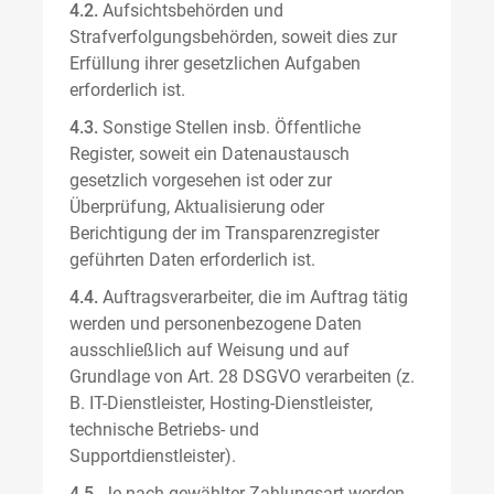
4.2.
Aufsichtsbehörden und
Strafverfolgungsbehörden, soweit dies zur
Erfüllung ihrer gesetzlichen Aufgaben
erforderlich ist.
4.3.
Sonstige Stellen insb. Öffentliche
Register, soweit ein Datenaustausch
gesetzlich vorgesehen ist oder zur
Überprüfung, Aktualisierung oder
Berichtigung der im Transparenzregister
geführten Daten erforderlich ist.
4.4.
Auftragsverarbeiter, die im Auftrag tätig
werden und personenbezogene Daten
ausschließlich auf Weisung und auf
Grundlage von Art. 28 DSGVO verarbeiten (z.
B. IT-Dienstleister, Hosting-Dienstleister,
technische Betriebs- und
Supportdienstleister).
4.5.
Je nach gewählter Zahlungsart werden