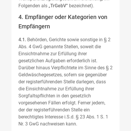
Folgenden als „
TrGebV
“ bezeichnet).
4. Empfänger oder Kategorien von
Empfängern
4.1.
Behörden, Gerichte sowie sonstige in § 2
Abs. 4 GwG genannte Stellen, soweit die
Einsichtnahme zur Erfüllung ihrer
gesetzlichen Aufgaben erforderlich ist.
Darüber hinaus Verpflichtete im Sinne des § 2
Geldwäschegesetzes, sofern sie gegenüber
der registerführenden Stelle darlegen, dass
die Einsichtnahme zur Erfüllung ihrer
Sorgfaltspflichten in den gesetzlich
vorgesehenen Fällen erfolgt. Ferner jedem,
der der registerführenden Stelle ein
berechtigtes Interesse i.S.d. § 23 Abs. 1 S. 1
Nr. 3 GwG nachweisen kann.