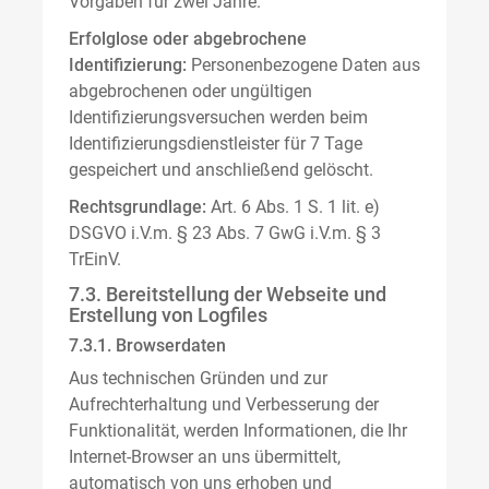
Vorgaben für zwei Jahre.
Erfolglose oder abgebrochene
Identifizierung:
Personenbezogene Daten aus
abgebrochenen oder ungültigen
Identifizierungsversuchen werden beim
Identifizierungsdienstleister für 7 Tage
gespeichert und anschließend gelöscht.
Rechtsgrundlage:
Art. 6 Abs. 1 S. 1 lit. e)
DSGVO i.V.m. § 23 Abs. 7 GwG i.V.m. § 3
TrEinV.
7.3. Bereitstellung der Webseite und
Erstellung von Logfiles
7.3.1. Browserdaten
Aus technischen Gründen und zur
Aufrechterhaltung und Verbesserung der
Funktionalität, werden Informationen, die Ihr
Internet-Browser an uns übermittelt,
automatisch von uns erhoben und