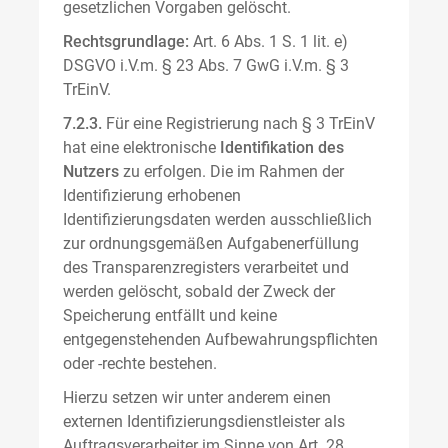
gesetzlichen Vorgaben gelöscht.
Rechtsgrundlage:
Art. 6 Abs. 1 S. 1 lit. e)
DSGVO i.V.m. § 23 Abs. 7 GwG i.V.m. § 3
TrEinV.
7.2.3.
Für eine Registrierung nach § 3 TrEinV
hat eine elektronische
Identifikation des
Nutzers
zu erfolgen. Die im Rahmen der
Identifizierung erhobenen
Identifizierungsdaten werden ausschließlich
zur ordnungsgemäßen Aufgabenerfüllung
des Transparenzregisters verarbeitet und
werden gelöscht, sobald der Zweck der
Speicherung entfällt und keine
entgegenstehenden Aufbewahrungspflichten
oder -rechte bestehen.
Hierzu setzen wir unter anderem einen
externen Identifizierungsdienstleister als
Auftragsverarbeiter im Sinne von Art. 28