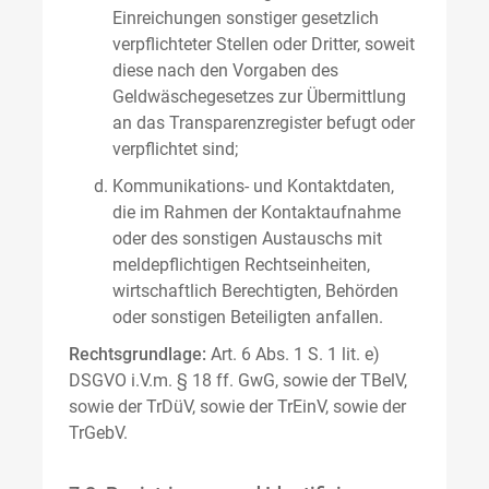
Einreichungen sonstiger gesetzlich
verpflichteter Stellen oder Dritter, soweit
diese nach den Vorgaben des
Geldwäschegesetzes zur Übermittlung
an das Transparenzregister befugt oder
verpflichtet sind;
Kommunikations- und Kontaktdaten,
die im Rahmen der Kontaktaufnahme
oder des sonstigen Austauschs mit
meldepflichtigen Rechtseinheiten,
wirtschaftlich Berechtigten, Behörden
oder sonstigen Beteiligten anfallen.
Rechtsgrundlage:
Art. 6 Abs. 1 S. 1 lit. e)
DSGVO i.V.m. § 18 ff. GwG, sowie der TBelV,
sowie der TrDüV, sowie der TrEinV, sowie der
TrGebV.