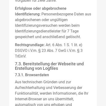
Vorgaben für zwei Jahre.
Erfolglose oder abgebrochene
Identifizierung:
Personenbezogene Daten aus
abgebrochenen oder ungültigen
Identifizierungsversuchen werden beim
Identifizierungsdienstleister für 7 Tage
gespeichert und anschließend gelöscht.
Rechtsgrundlage:
Art. 6 Abs. 1 S. 1 lit. e)
DSGVO i.V.m. § 23 Abs. 7 GwG i.V.m. § 3
TrEinV.
7.3. Bereitstellung der Webseite und
Erstellung von Logfiles
7.3.1. Browserdaten
Aus technischen Gründen und zur
Aufrechterhaltung und Verbesserung der
Funktionalität, werden Informationen, die Ihr
Internet-Browser an uns übermittelt,
automatisch von uns erhoben und