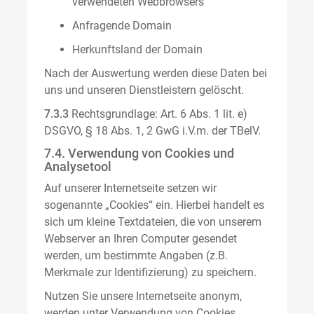
verwendeten Webbrowsers
Anfragende Domain
Herkunftsland der Domain
Nach der Auswertung werden diese Daten bei
uns und unseren Dienstleistern gelöscht.
7.3.3
Rechtsgrundlage: Art. 6 Abs. 1 lit. e)
DSGVO, § 18 Abs. 1, 2 GwG i.V.m. der TBelV.
7.4. Verwendung von Cookies und
Analysetool
Auf unserer Internetseite setzen wir
sogenannte „Cookies“ ein. Hierbei handelt es
sich um kleine Textdateien, die von unserem
Webserver an Ihren Computer gesendet
werden, um bestimmte Angaben (z.B.
Merkmale zur Identifizierung) zu speichern.
Nutzen Sie unsere Internetseite anonym,
werden unter Verwendung von Cookies