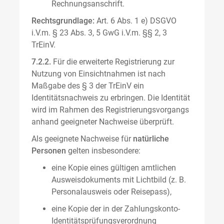
Rechnungsanschrift.
Rechtsgrundlage:
Art. 6 Abs. 1 e) DSGVO
i.V.m. § 23 Abs. 3, 5 GwG i.V.m. §§ 2, 3
TrEinV.
7.2.2.
Für die erweiterte Registrierung zur
Nutzung von Einsichtnahmen ist nach
Maßgabe des § 3 der TrEinV ein
Identitätsnachweis zu erbringen. Die Identität
wird im Rahmen des Registrierungsvorgangs
anhand geeigneter Nachweise überprüft.
Als geeignete Nachweise für
natürliche
Personen
gelten insbesondere:
eine Kopie eines gültigen amtlichen
Ausweisdokuments mit Lichtbild (z. B.
Personalausweis oder Reisepass),
eine Kopie der in der Zahlungskonto-
Identitätsprüfungsverordnung