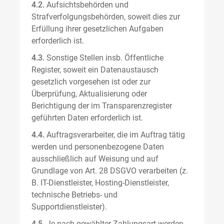
4.2.
Aufsichtsbehörden und
Strafverfolgungsbehörden, soweit dies zur
Erfüllung ihrer gesetzlichen Aufgaben
erforderlich ist.
4.3.
Sonstige Stellen insb. Öffentliche
Register, soweit ein Datenaustausch
gesetzlich vorgesehen ist oder zur
Überprüfung, Aktualisierung oder
Berichtigung der im Transparenzregister
geführten Daten erforderlich ist.
4.4.
Auftragsverarbeiter, die im Auftrag tätig
werden und personenbezogene Daten
ausschließlich auf Weisung und auf
Grundlage von Art. 28 DSGVO verarbeiten (z.
B. IT-Dienstleister, Hosting-Dienstleister,
technische Betriebs- und
Supportdienstleister).
4.5.
Je nach gewählter Zahlungsart werden