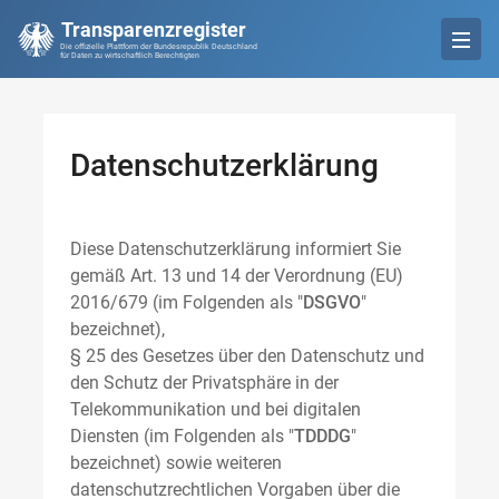
Transparenzregister
Die offizielle Plattform der Bundesrepublik Deutschland
für Daten zu wirtschaftlich Berechtigten
Datenschutzerklärung
Diese Datenschutzerklärung informiert Sie
gemäß Art. 13 und 14 der Verordnung (EU)
2016/679 (im Folgenden als "
DSGVO
"
bezeichnet),
§ 25 des Gesetzes über den Datenschutz und
den Schutz der Privatsphäre in der
Telekommunikation und bei digitalen
Diensten (im Folgenden als "
TDDDG
"
bezeichnet) sowie weiteren
datenschutzrechtlichen Vorgaben über die