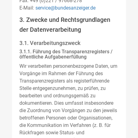
Fax: +49 (0)221 / 97668-278
E-Mail:
service@bundesanzeiger.de
3. Zwecke und Rechtsgrundlagen
der Datenverarbeitung
3.1. Verarbeitungszweck
3.1.1. Führung des Transparenzregisters /
öffentliche Aufgabenerfüllung
Wir verarbeiten personenbezogene Daten, um
Vorgänge im Rahmen der Führung des
Transparenzregisters als registerführende
Stelle entgegenzunehmen, zu prüfen, zu
bearbeiten und ordnungsgemäß zu
dokumentieren. Dies umfasst insbesondere
die Zuordnung von Vorgängen zu den jeweils
betroffenen Personen oder Organisationen,
die Kommunikation im Verfahren (z. B. für
Rückfragen sowie Status- und