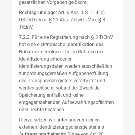
gesetzlichen Vorgaben gelöscht.
Rechtsgrundlage:
Art. 6 Abs. 1 S. 1 lit. e)
DSGVO i.V.m. § 23 Abs. 7 GwG i.V.m. § 3
TrEinV.
7.2.3.
Für eine Registrierung nach § 3 TrEinV
hat eine elektronische
Identifikation des
Nutzers
zu erfolgen. Die im Rahmen der
Identifizierung erhobenen
Identifizierungsdaten werden ausschließlich
zur ordnungsgemäßen Aufgabenerfüllung
des Transparenzregisters verarbeitet und
werden gelöscht, sobald der Zweck der
Speicherung entfällt und keine
entgegenstehenden Aufbewahrungspflichten
oder -rechte bestehen.
Hierzu setzen wir unter anderem einen
externen Identifizierungsdienstleister als
Auftragsverarbeiter im Sinne von Art. 28