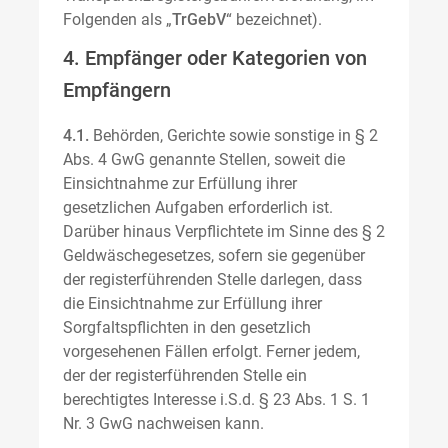
Folgenden als „
TrGebV
“ bezeichnet).
4. Empfänger oder Kategorien von
Empfängern
4.1.
Behörden, Gerichte sowie sonstige in § 2
Abs. 4 GwG genannte Stellen, soweit die
Einsichtnahme zur Erfüllung ihrer
gesetzlichen Aufgaben erforderlich ist.
Darüber hinaus Verpflichtete im Sinne des § 2
Geldwäschegesetzes, sofern sie gegenüber
der registerführenden Stelle darlegen, dass
die Einsichtnahme zur Erfüllung ihrer
Sorgfaltspflichten in den gesetzlich
vorgesehenen Fällen erfolgt. Ferner jedem,
der der registerführenden Stelle ein
berechtigtes Interesse i.S.d. § 23 Abs. 1 S. 1
Nr. 3 GwG nachweisen kann.