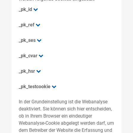
_pk_id
_pk_ref
_pk_ses
_pk_cvar
_pk_hsr
_pk_testcookie
In der Grundeinstellung ist die Webanalyse
deaktiviert. Sie können sich hier entscheiden,
ob in Ihrem Browser ein eindeutiger
Webanalyse-Cookie abgelegt werden darf, um
dem Betreiber der Website die Erfassung und