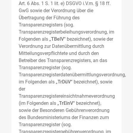
Art. 6 Abs. 1 S. 1 lit. e) DSGVO i.V.m. § 18 ff.
GwG sowie der Verordnung über die
Übertragung der Führung des
Transparenzregisters (sog.
Transparenzregisterbeleihungsverordnung, im
Folgenden als „
TBelV
“ bezeichnet), sowie der
Verordnung zur Datenübermittlung durch
Mitteilungsverpflichtete und durch den
Betreiber des Transparenzregisters, an das
Transparenzregister (sog.
Transparenzregisterdatenübermittlungsverordnung,
im Folgenden als „
TrDüV
“ bezeichnet), sowie
der
Transparenzregistereinsichtnahmeverordnung
(im Folgenden als „
TrEinV
“ bezeichnet),
sowie der Besonderen Gebührenverordnung
des Bundesministeriums der Finanzen zum
Transparenzregister (sog.
Transparenzregistergebührenverordnung, im