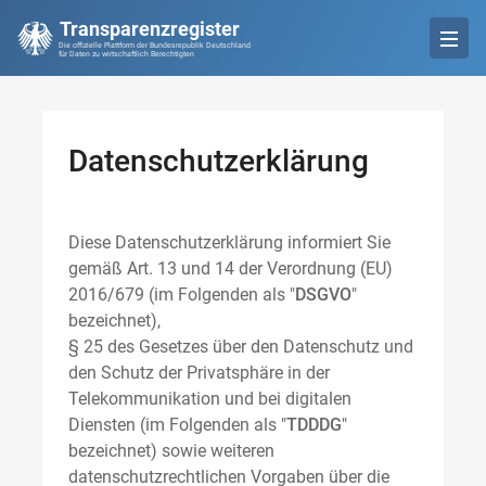
Transparenzregister
Die offizielle Plattform der Bundesrepublik Deutschland
für Daten zu wirtschaftlich Berechtigten
Datenschutzerklärung
Diese Datenschutzerklärung informiert Sie
gemäß Art. 13 und 14 der Verordnung (EU)
2016/679 (im Folgenden als "
DSGVO
"
bezeichnet),
§ 25 des Gesetzes über den Datenschutz und
den Schutz der Privatsphäre in der
Telekommunikation und bei digitalen
Diensten (im Folgenden als "
TDDDG
"
bezeichnet) sowie weiteren
datenschutzrechtlichen Vorgaben über die