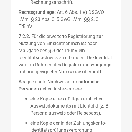
Rechnungsanschrift.
Rechtsgrundlage:
Art. 6 Abs. 1 e) DSGVO
i.V.m. § 23 Abs. 3, 5 GwG i.V.m. §§ 2, 3
TrEinV.
7.2.2.
Für die erweiterte Registrierung zur
Nutzung von Einsichtnahmen ist nach
Maßgabe des § 3 der TrEinV ein
Identitätsnachweis zu erbringen. Die Identität
wird im Rahmen des Registrierungsvorgangs
anhand geeigneter Nachweise überprüft.
Als geeignete Nachweise für
natürliche
Personen
gelten insbesondere:
eine Kopie eines gültigen amtlichen
Ausweisdokuments mit Lichtbild (z. B.
Personalausweis oder Reisepass),
eine Kopie der in der Zahlungskonto-
Identitätsprüfungsverordnung