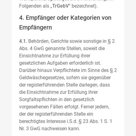
Folgenden als „
TrGebV
“ bezeichnet).
4. Empfänger oder Kategorien von
Empfängern
4.1.
Behörden, Gerichte sowie sonstige in § 2
Abs. 4 GwG genannte Stellen, soweit die
Einsichtnahme zur Erfüllung ihrer
gesetzlichen Aufgaben erforderlich ist.
Darüber hinaus Verpflichtete im Sinne des § 2
Geldwäschegesetzes, sofern sie gegenüber
der registerführenden Stelle darlegen, dass
die Einsichtnahme zur Erfüllung ihrer
Sorgfaltspflichten in den gesetzlich
vorgesehenen Fällen erfolgt. Ferner jedem,
der der registerführenden Stelle ein
berechtigtes Interesse i.S.d. § 23 Abs. 1 S. 1
Nr. 3 GwG nachweisen kann.