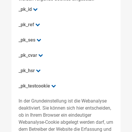
_pk_id
_pk_ref
_pk_ses
_pk_cvar
_pk_hsr
_pk_testcookie
In der Grundeinstellung ist die Webanalyse
deaktiviert. Sie können sich hier entscheiden,
ob in Ihrem Browser ein eindeutiger
Webanalyse-Cookie abgelegt werden darf, um
dem Betreiber der Website die Erfassung und