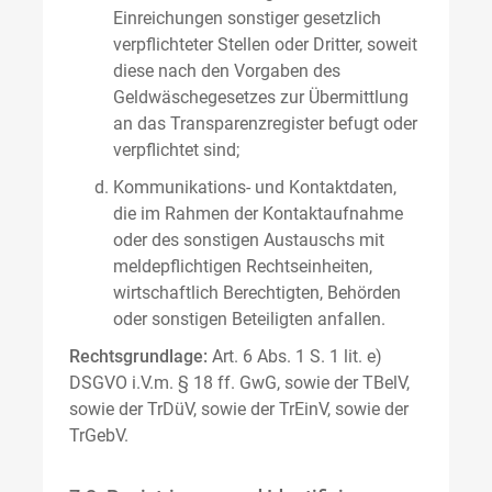
Einreichungen sonstiger gesetzlich
verpflichteter Stellen oder Dritter, soweit
diese nach den Vorgaben des
Geldwäschegesetzes zur Übermittlung
an das Transparenzregister befugt oder
verpflichtet sind;
Kommunikations- und Kontaktdaten,
die im Rahmen der Kontaktaufnahme
oder des sonstigen Austauschs mit
meldepflichtigen Rechtseinheiten,
wirtschaftlich Berechtigten, Behörden
oder sonstigen Beteiligten anfallen.
Rechtsgrundlage:
Art. 6 Abs. 1 S. 1 lit. e)
DSGVO i.V.m. § 18 ff. GwG, sowie der TBelV,
sowie der TrDüV, sowie der TrEinV, sowie der
TrGebV.