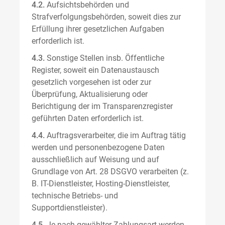
4.2.
Aufsichtsbehörden und
Strafverfolgungsbehörden, soweit dies zur
Erfüllung ihrer gesetzlichen Aufgaben
erforderlich ist.
4.3.
Sonstige Stellen insb. Öffentliche
Register, soweit ein Datenaustausch
gesetzlich vorgesehen ist oder zur
Überprüfung, Aktualisierung oder
Berichtigung der im Transparenzregister
geführten Daten erforderlich ist.
4.4.
Auftragsverarbeiter, die im Auftrag tätig
werden und personenbezogene Daten
ausschließlich auf Weisung und auf
Grundlage von Art. 28 DSGVO verarbeiten (z.
B. IT-Dienstleister, Hosting-Dienstleister,
technische Betriebs- und
Supportdienstleister).
4.5.
Je nach gewählter Zahlungsart werden