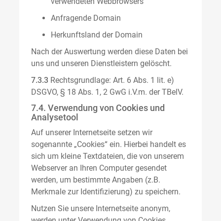
verwendeten Webbrowsers
Anfragende Domain
Herkunftsland der Domain
Nach der Auswertung werden diese Daten bei
uns und unseren Dienstleistern gelöscht.
7.3.3
Rechtsgrundlage: Art. 6 Abs. 1 lit. e)
DSGVO, § 18 Abs. 1, 2 GwG i.V.m. der TBelV.
7.4. Verwendung von Cookies und
Analysetool
Auf unserer Internetseite setzen wir
sogenannte „Cookies“ ein. Hierbei handelt es
sich um kleine Textdateien, die von unserem
Webserver an Ihren Computer gesendet
werden, um bestimmte Angaben (z.B.
Merkmale zur Identifizierung) zu speichern.
Nutzen Sie unsere Internetseite anonym,
werden unter Verwendung von Cookies