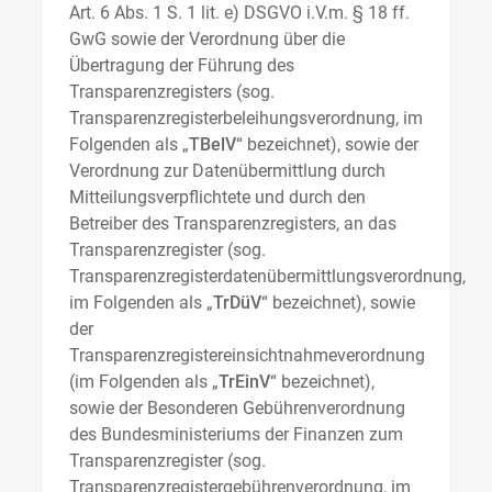
Art. 6 Abs. 1 S. 1 lit. e) DSGVO i.V.m. § 18 ff.
GwG sowie der Verordnung über die
Übertragung der Führung des
Transparenzregisters (sog.
Transparenzregisterbeleihungsverordnung, im
Folgenden als „
TBelV
“ bezeichnet), sowie der
Verordnung zur Datenübermittlung durch
Mitteilungsverpflichtete und durch den
Betreiber des Transparenzregisters, an das
Transparenzregister (sog.
Transparenzregisterdatenübermittlungsverordnung,
im Folgenden als „
TrDüV
“ bezeichnet), sowie
der
Transparenzregistereinsichtnahmeverordnung
(im Folgenden als „
TrEinV
“ bezeichnet),
sowie der Besonderen Gebührenverordnung
des Bundesministeriums der Finanzen zum
Transparenzregister (sog.
Transparenzregistergebührenverordnung, im