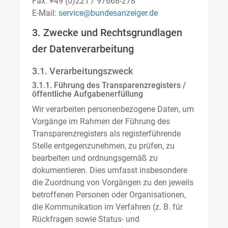
Fax: +49 (0)221 / 97668-278
E-Mail:
service@bundesanzeiger.de
3. Zwecke und Rechtsgrundlagen
der Datenverarbeitung
3.1. Verarbeitungszweck
3.1.1. Führung des Transparenzregisters /
öffentliche Aufgabenerfüllung
Wir verarbeiten personenbezogene Daten, um
Vorgänge im Rahmen der Führung des
Transparenzregisters als registerführende
Stelle entgegenzunehmen, zu prüfen, zu
bearbeiten und ordnungsgemäß zu
dokumentieren. Dies umfasst insbesondere
die Zuordnung von Vorgängen zu den jeweils
betroffenen Personen oder Organisationen,
die Kommunikation im Verfahren (z. B. für
Rückfragen sowie Status- und