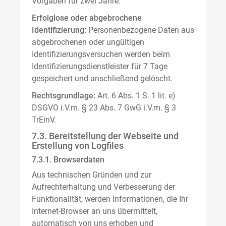
Vorgaben für zwei Jahre.
Erfolglose oder abgebrochene
Identifizierung:
Personenbezogene Daten aus
abgebrochenen oder ungültigen
Identifizierungsversuchen werden beim
Identifizierungsdienstleister für 7 Tage
gespeichert und anschließend gelöscht.
Rechtsgrundlage:
Art. 6 Abs. 1 S. 1 lit. e)
DSGVO i.V.m. § 23 Abs. 7 GwG i.V.m. § 3
TrEinV.
7.3. Bereitstellung der Webseite und
Erstellung von Logfiles
7.3.1. Browserdaten
Aus technischen Gründen und zur
Aufrechterhaltung und Verbesserung der
Funktionalität, werden Informationen, die Ihr
Internet-Browser an uns übermittelt,
automatisch von uns erhoben und