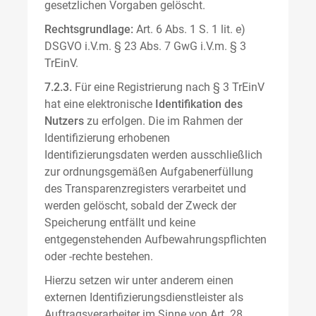
gesetzlichen Vorgaben gelöscht.
Rechtsgrundlage:
Art. 6 Abs. 1 S. 1 lit. e)
DSGVO i.V.m. § 23 Abs. 7 GwG i.V.m. § 3
TrEinV.
7.2.3.
Für eine Registrierung nach § 3 TrEinV
hat eine elektronische
Identifikation des
Nutzers
zu erfolgen. Die im Rahmen der
Identifizierung erhobenen
Identifizierungsdaten werden ausschließlich
zur ordnungsgemäßen Aufgabenerfüllung
des Transparenzregisters verarbeitet und
werden gelöscht, sobald der Zweck der
Speicherung entfällt und keine
entgegenstehenden Aufbewahrungspflichten
oder -rechte bestehen.
Hierzu setzen wir unter anderem einen
externen Identifizierungsdienstleister als
Auftragsverarbeiter im Sinne von Art. 28