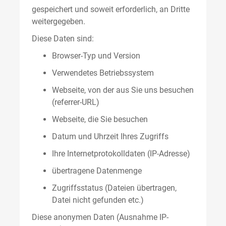
gespeichert und soweit erforderlich, an Dritte
weitergegeben.
Diese Daten sind:
Browser-Typ und Version
Verwendetes Betriebssystem
Webseite, von der aus Sie uns besuchen
(referrer-URL)
Webseite, die Sie besuchen
Datum und Uhrzeit Ihres Zugriffs
Ihre Internetprotokolldaten (IP-Adresse)
übertragene Datenmenge
Zugriffsstatus (Dateien übertragen,
Datei nicht gefunden etc.)
Diese anonymen Daten (Ausnahme IP-