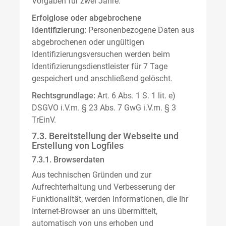
Vorgaben für zwei Jahre.
Erfolglose oder abgebrochene
Identifizierung:
Personenbezogene Daten aus
abgebrochenen oder ungültigen
Identifizierungsversuchen werden beim
Identifizierungsdienstleister für 7 Tage
gespeichert und anschließend gelöscht.
Rechtsgrundlage:
Art. 6 Abs. 1 S. 1 lit. e)
DSGVO i.V.m. § 23 Abs. 7 GwG i.V.m. § 3
TrEinV.
7.3. Bereitstellung der Webseite und
Erstellung von Logfiles
7.3.1. Browserdaten
Aus technischen Gründen und zur
Aufrechterhaltung und Verbesserung der
Funktionalität, werden Informationen, die Ihr
Internet-Browser an uns übermittelt,
automatisch von uns erhoben und