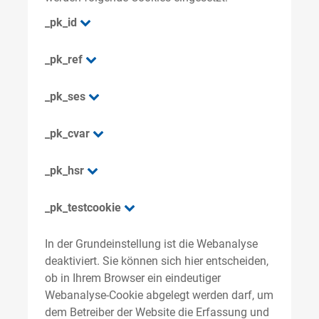
_pk_id
_pk_ref
_pk_ses
_pk_cvar
_pk_hsr
_pk_testcookie
In der Grundeinstellung ist die Webanalyse
deaktiviert. Sie können sich hier entscheiden,
ob in Ihrem Browser ein eindeutiger
Webanalyse-Cookie abgelegt werden darf, um
dem Betreiber der Website die Erfassung und