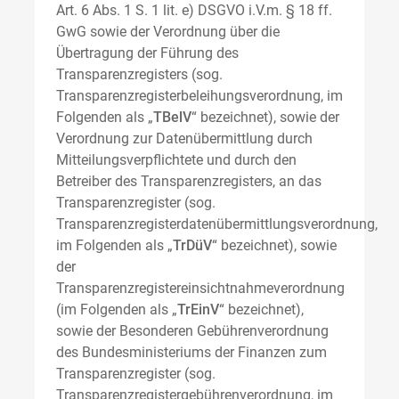
Art. 6 Abs. 1 S. 1 lit. e) DSGVO i.V.m. § 18 ff.
GwG sowie der Verordnung über die
Übertragung der Führung des
Transparenzregisters (sog.
Transparenzregisterbeleihungsverordnung, im
Folgenden als „
TBelV
“ bezeichnet), sowie der
Verordnung zur Datenübermittlung durch
Mitteilungsverpflichtete und durch den
Betreiber des Transparenzregisters, an das
Transparenzregister (sog.
Transparenzregisterdatenübermittlungsverordnung,
im Folgenden als „
TrDüV
“ bezeichnet), sowie
der
Transparenzregistereinsichtnahmeverordnung
(im Folgenden als „
TrEinV
“ bezeichnet),
sowie der Besonderen Gebührenverordnung
des Bundesministeriums der Finanzen zum
Transparenzregister (sog.
Transparenzregistergebührenverordnung, im