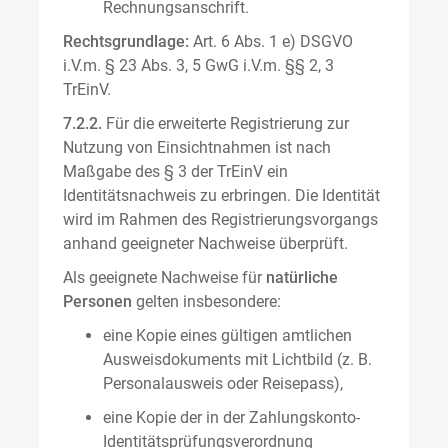
Rechnungsanschrift.
Rechtsgrundlage:
Art. 6 Abs. 1 e) DSGVO
i.V.m. § 23 Abs. 3, 5 GwG i.V.m. §§ 2, 3
TrEinV.
7.2.2.
Für die erweiterte Registrierung zur
Nutzung von Einsichtnahmen ist nach
Maßgabe des § 3 der TrEinV ein
Identitätsnachweis zu erbringen. Die Identität
wird im Rahmen des Registrierungsvorgangs
anhand geeigneter Nachweise überprüft.
Als geeignete Nachweise für
natürliche
Personen
gelten insbesondere:
eine Kopie eines gültigen amtlichen
Ausweisdokuments mit Lichtbild (z. B.
Personalausweis oder Reisepass),
eine Kopie der in der Zahlungskonto-
Identitätsprüfungsverordnung