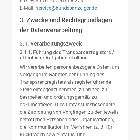
Fax: +49 (0)221 / 97668-278
E-Mail:
service@bundesanzeiger.de
3. Zwecke und Rechtsgrundlagen
der Datenverarbeitung
3.1. Verarbeitungszweck
3.1.1. Führung des Transparenzregisters /
öffentliche Aufgabenerfüllung
Wir verarbeiten personenbezogene Daten, um
Vorgänge im Rahmen der Führung des
Transparenzregisters als registerführende
Stelle entgegenzunehmen, zu prüfen, zu
bearbeiten und ordnungsgemäß zu
dokumentieren. Dies umfasst insbesondere
die Zuordnung von Vorgängen zu den jeweils
betroffenen Personen oder Organisationen,
die Kommunikation im Verfahren (z. B. für
Rückfragen sowie Status- und