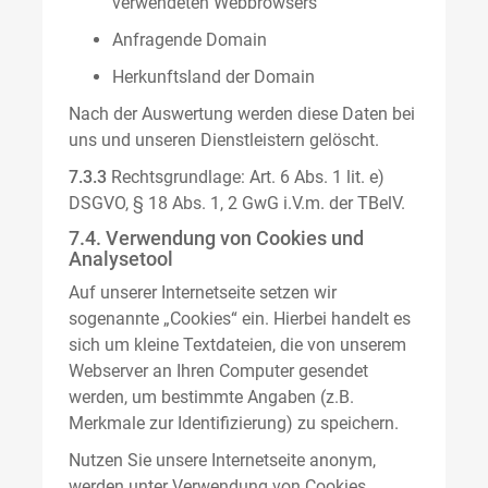
verwendeten Webbrowsers
Anfragende Domain
Herkunftsland der Domain
Nach der Auswertung werden diese Daten bei
uns und unseren Dienstleistern gelöscht.
7.3.3
Rechtsgrundlage: Art. 6 Abs. 1 lit. e)
DSGVO, § 18 Abs. 1, 2 GwG i.V.m. der TBelV.
7.4. Verwendung von Cookies und
Analysetool
Auf unserer Internetseite setzen wir
sogenannte „Cookies“ ein. Hierbei handelt es
sich um kleine Textdateien, die von unserem
Webserver an Ihren Computer gesendet
werden, um bestimmte Angaben (z.B.
Merkmale zur Identifizierung) zu speichern.
Nutzen Sie unsere Internetseite anonym,
werden unter Verwendung von Cookies