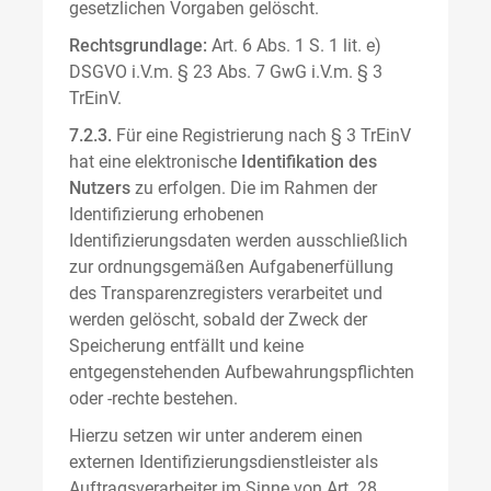
gesetzlichen Vorgaben gelöscht.
Rechtsgrundlage:
Art. 6 Abs. 1 S. 1 lit. e)
DSGVO i.V.m. § 23 Abs. 7 GwG i.V.m. § 3
TrEinV.
7.2.3.
Für eine Registrierung nach § 3 TrEinV
hat eine elektronische
Identifikation des
Nutzers
zu erfolgen. Die im Rahmen der
Identifizierung erhobenen
Identifizierungsdaten werden ausschließlich
zur ordnungsgemäßen Aufgabenerfüllung
des Transparenzregisters verarbeitet und
werden gelöscht, sobald der Zweck der
Speicherung entfällt und keine
entgegenstehenden Aufbewahrungspflichten
oder -rechte bestehen.
Hierzu setzen wir unter anderem einen
externen Identifizierungsdienstleister als
Auftragsverarbeiter im Sinne von Art. 28