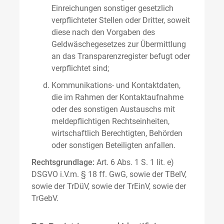
Einreichungen sonstiger gesetzlich
verpflichteter Stellen oder Dritter, soweit
diese nach den Vorgaben des
Geldwäschegesetzes zur Übermittlung
an das Transparenzregister befugt oder
verpflichtet sind;
Kommunikations- und Kontaktdaten,
die im Rahmen der Kontaktaufnahme
oder des sonstigen Austauschs mit
meldepflichtigen Rechtseinheiten,
wirtschaftlich Berechtigten, Behörden
oder sonstigen Beteiligten anfallen.
Rechtsgrundlage:
Art. 6 Abs. 1 S. 1 lit. e)
DSGVO i.V.m. § 18 ff. GwG, sowie der TBelV,
sowie der TrDüV, sowie der TrEinV, sowie der
TrGebV.