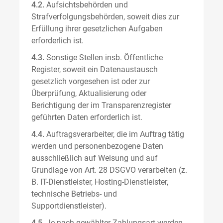
4.2.
Aufsichtsbehörden und
Strafverfolgungsbehörden, soweit dies zur
Erfüllung ihrer gesetzlichen Aufgaben
erforderlich ist.
4.3.
Sonstige Stellen insb. Öffentliche
Register, soweit ein Datenaustausch
gesetzlich vorgesehen ist oder zur
Überprüfung, Aktualisierung oder
Berichtigung der im Transparenzregister
geführten Daten erforderlich ist.
4.4.
Auftragsverarbeiter, die im Auftrag tätig
werden und personenbezogene Daten
ausschließlich auf Weisung und auf
Grundlage von Art. 28 DSGVO verarbeiten (z.
B. IT-Dienstleister, Hosting-Dienstleister,
technische Betriebs- und
Supportdienstleister).
4.5.
Je nach gewählter Zahlungsart werden