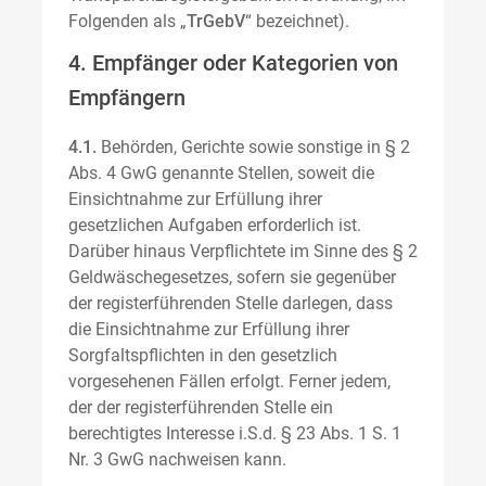
Folgenden als „
TrGebV
“ bezeichnet).
4. Empfänger oder Kategorien von
Empfängern
4.1.
Behörden, Gerichte sowie sonstige in § 2
Abs. 4 GwG genannte Stellen, soweit die
Einsichtnahme zur Erfüllung ihrer
gesetzlichen Aufgaben erforderlich ist.
Darüber hinaus Verpflichtete im Sinne des § 2
Geldwäschegesetzes, sofern sie gegenüber
der registerführenden Stelle darlegen, dass
die Einsichtnahme zur Erfüllung ihrer
Sorgfaltspflichten in den gesetzlich
vorgesehenen Fällen erfolgt. Ferner jedem,
der der registerführenden Stelle ein
berechtigtes Interesse i.S.d. § 23 Abs. 1 S. 1
Nr. 3 GwG nachweisen kann.