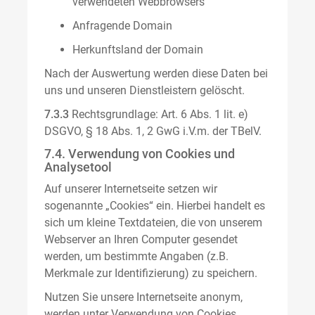
verwendeten Webbrowsers
Anfragende Domain
Herkunftsland der Domain
Nach der Auswertung werden diese Daten bei
uns und unseren Dienstleistern gelöscht.
7.3.3
Rechtsgrundlage: Art. 6 Abs. 1 lit. e)
DSGVO, § 18 Abs. 1, 2 GwG i.V.m. der TBelV.
7.4. Verwendung von Cookies und
Analysetool
Auf unserer Internetseite setzen wir
sogenannte „Cookies“ ein. Hierbei handelt es
sich um kleine Textdateien, die von unserem
Webserver an Ihren Computer gesendet
werden, um bestimmte Angaben (z.B.
Merkmale zur Identifizierung) zu speichern.
Nutzen Sie unsere Internetseite anonym,
werden unter Verwendung von Cookies