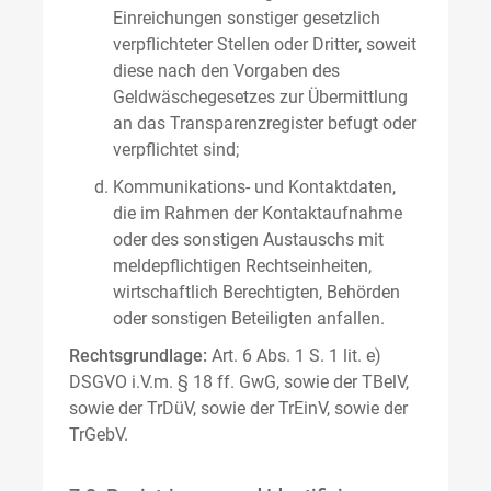
Einreichungen sonstiger gesetzlich
verpflichteter Stellen oder Dritter, soweit
diese nach den Vorgaben des
Geldwäschegesetzes zur Übermittlung
an das Transparenzregister befugt oder
verpflichtet sind;
Kommunikations- und Kontaktdaten,
die im Rahmen der Kontaktaufnahme
oder des sonstigen Austauschs mit
meldepflichtigen Rechtseinheiten,
wirtschaftlich Berechtigten, Behörden
oder sonstigen Beteiligten anfallen.
Rechtsgrundlage:
Art. 6 Abs. 1 S. 1 lit. e)
DSGVO i.V.m. § 18 ff. GwG, sowie der TBelV,
sowie der TrDüV, sowie der TrEinV, sowie der
TrGebV.