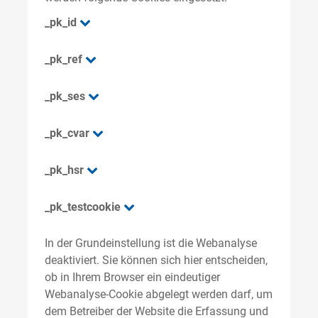
_pk_id
_pk_ref
_pk_ses
_pk_cvar
_pk_hsr
_pk_testcookie
In der Grundeinstellung ist die Webanalyse
deaktiviert. Sie können sich hier entscheiden,
ob in Ihrem Browser ein eindeutiger
Webanalyse-Cookie abgelegt werden darf, um
dem Betreiber der Website die Erfassung und