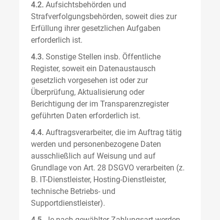
4.2.
Aufsichtsbehörden und
Strafverfolgungsbehörden, soweit dies zur
Erfüllung ihrer gesetzlichen Aufgaben
erforderlich ist.
4.3.
Sonstige Stellen insb. Öffentliche
Register, soweit ein Datenaustausch
gesetzlich vorgesehen ist oder zur
Überprüfung, Aktualisierung oder
Berichtigung der im Transparenzregister
geführten Daten erforderlich ist.
4.4.
Auftragsverarbeiter, die im Auftrag tätig
werden und personenbezogene Daten
ausschließlich auf Weisung und auf
Grundlage von Art. 28 DSGVO verarbeiten (z.
B. IT-Dienstleister, Hosting-Dienstleister,
technische Betriebs- und
Supportdienstleister).
4.5.
Je nach gewählter Zahlungsart werden