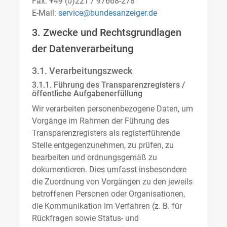
Fax: +49 (0)221 / 97668-278
E-Mail:
service@bundesanzeiger.de
3. Zwecke und Rechtsgrundlagen
der Datenverarbeitung
3.1. Verarbeitungszweck
3.1.1. Führung des Transparenzregisters /
öffentliche Aufgabenerfüllung
Wir verarbeiten personenbezogene Daten, um
Vorgänge im Rahmen der Führung des
Transparenzregisters als registerführende
Stelle entgegenzunehmen, zu prüfen, zu
bearbeiten und ordnungsgemäß zu
dokumentieren. Dies umfasst insbesondere
die Zuordnung von Vorgängen zu den jeweils
betroffenen Personen oder Organisationen,
die Kommunikation im Verfahren (z. B. für
Rückfragen sowie Status- und