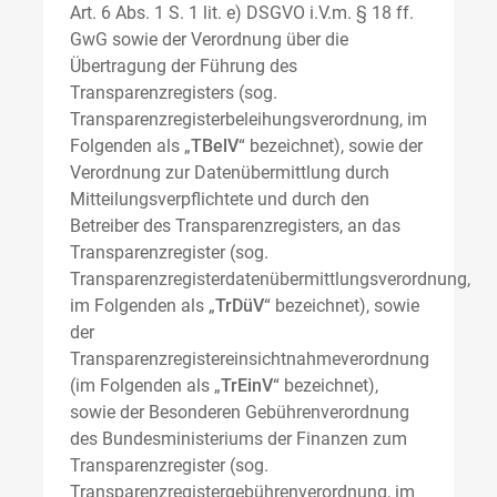
Art. 6 Abs. 1 S. 1 lit. e) DSGVO i.V.m. § 18 ff.
GwG sowie der Verordnung über die
Übertragung der Führung des
Transparenzregisters (sog.
Transparenzregisterbeleihungsverordnung, im
Folgenden als „
TBelV
“ bezeichnet), sowie der
Verordnung zur Datenübermittlung durch
Mitteilungsverpflichtete und durch den
Betreiber des Transparenzregisters, an das
Transparenzregister (sog.
Transparenzregisterdatenübermittlungsverordnung,
im Folgenden als „
TrDüV
“ bezeichnet), sowie
der
Transparenzregistereinsichtnahmeverordnung
(im Folgenden als „
TrEinV
“ bezeichnet),
sowie der Besonderen Gebührenverordnung
des Bundesministeriums der Finanzen zum
Transparenzregister (sog.
Transparenzregistergebührenverordnung, im