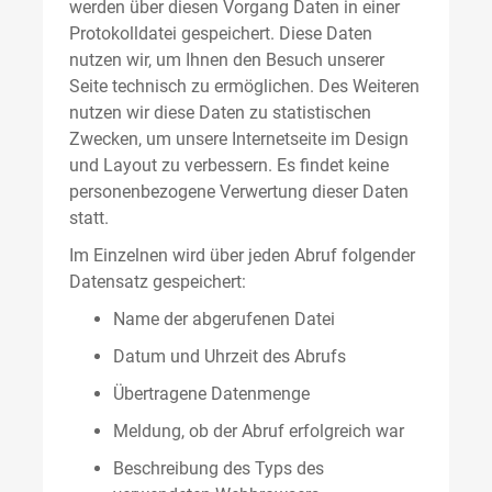
werden über diesen Vorgang Daten in einer
Protokolldatei gespeichert. Diese Daten
nutzen wir, um Ihnen den Besuch unserer
Seite technisch zu ermöglichen. Des Weiteren
nutzen wir diese Daten zu statistischen
Zwecken, um unsere Internetseite im Design
und Layout zu verbessern. Es findet keine
personenbezogene Verwertung dieser Daten
statt.
Im Einzelnen wird über jeden Abruf folgender
Datensatz gespeichert:
Name der abgerufenen Datei
Datum und Uhrzeit des Abrufs
Übertragene Datenmenge
Meldung, ob der Abruf erfolgreich war
Beschreibung des Typs des