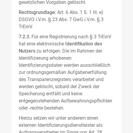
gesetzlichen Vorgaben gelöscht.
Rechtsgrundlage:
Art. 6 Abs. 1 S. 1 lit. e)
DSGVO i.V.m. § 23 Abs. 7 GwG i.V.m. § 3
TrEinV.
7.2.3.
Für eine Registrierung nach § 3 TrEinV
hat eine elektronische
Identifikation des
Nutzers
zu erfolgen. Die im Rahmen der
Identifizierung erhobenen
Identifizierungsdaten werden ausschließlich
zur ordnungsgemäßen Aufgabenerfüllung
des Transparenzregisters verarbeitet und
werden gelöscht, sobald der Zweck der
Speicherung entfällt und keine
entgegenstehenden Aufbewahrungspflichten
oder -rechte bestehen.
Hierzu setzen wir unter anderem einen
externen Identifizierungsdienstleister als
Auftragsverarbeiter im Sinne von Art. 28