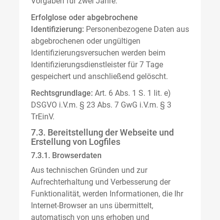
Vorgaben für zwei Jahre.
Erfolglose oder abgebrochene
Identifizierung:
Personenbezogene Daten aus
abgebrochenen oder ungültigen
Identifizierungsversuchen werden beim
Identifizierungsdienstleister für 7 Tage
gespeichert und anschließend gelöscht.
Rechtsgrundlage:
Art. 6 Abs. 1 S. 1 lit. e)
DSGVO i.V.m. § 23 Abs. 7 GwG i.V.m. § 3
TrEinV.
7.3. Bereitstellung der Webseite und
Erstellung von Logfiles
7.3.1. Browserdaten
Aus technischen Gründen und zur
Aufrechterhaltung und Verbesserung der
Funktionalität, werden Informationen, die Ihr
Internet-Browser an uns übermittelt,
automatisch von uns erhoben und