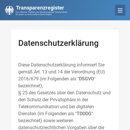
Transparenzregister
Die offizielle Plattform der Bundesrepublik Deutschland
für Daten zu wirtschaftlich Berechtigten
Datenschutzerklärung
Diese Datenschutzerklärung informiert Sie
gemäß Art. 13 und 14 der Verordnung (EU)
2016/679 (im Folgenden als "
DSGVO
"
bezeichnet),
§ 25 des Gesetzes über den Datenschutz und
den Schutz der Privatsphäre in der
Telekommunikation und bei digitalen
Diensten (im Folgenden als "
TDDDG
"
bezeichnet) sowie weiteren
datenschutzrechtlichen Vorgaben über die