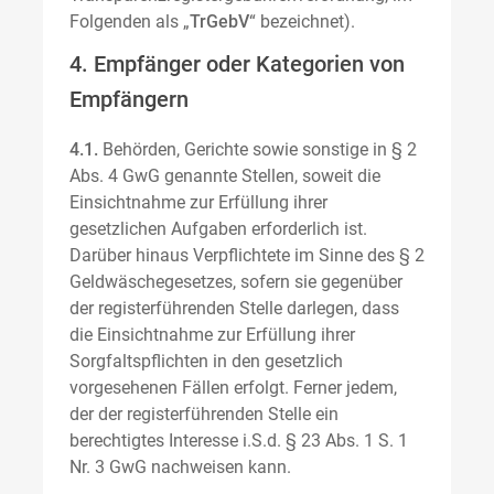
Folgenden als „
TrGebV
“ bezeichnet).
4. Empfänger oder Kategorien von
Empfängern
4.1.
Behörden, Gerichte sowie sonstige in § 2
Abs. 4 GwG genannte Stellen, soweit die
Einsichtnahme zur Erfüllung ihrer
gesetzlichen Aufgaben erforderlich ist.
Darüber hinaus Verpflichtete im Sinne des § 2
Geldwäschegesetzes, sofern sie gegenüber
der registerführenden Stelle darlegen, dass
die Einsichtnahme zur Erfüllung ihrer
Sorgfaltspflichten in den gesetzlich
vorgesehenen Fällen erfolgt. Ferner jedem,
der der registerführenden Stelle ein
berechtigtes Interesse i.S.d. § 23 Abs. 1 S. 1
Nr. 3 GwG nachweisen kann.