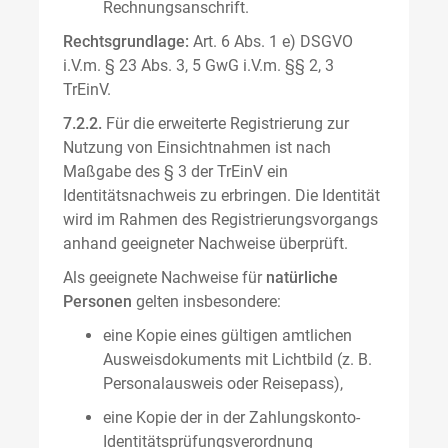
Rechnungsanschrift.
Rechtsgrundlage:
Art. 6 Abs. 1 e) DSGVO
i.V.m. § 23 Abs. 3, 5 GwG i.V.m. §§ 2, 3
TrEinV.
7.2.2.
Für die erweiterte Registrierung zur
Nutzung von Einsichtnahmen ist nach
Maßgabe des § 3 der TrEinV ein
Identitätsnachweis zu erbringen. Die Identität
wird im Rahmen des Registrierungsvorgangs
anhand geeigneter Nachweise überprüft.
Als geeignete Nachweise für
natürliche
Personen
gelten insbesondere:
eine Kopie eines gültigen amtlichen
Ausweisdokuments mit Lichtbild (z. B.
Personalausweis oder Reisepass),
eine Kopie der in der Zahlungskonto-
Identitätsprüfungsverordnung