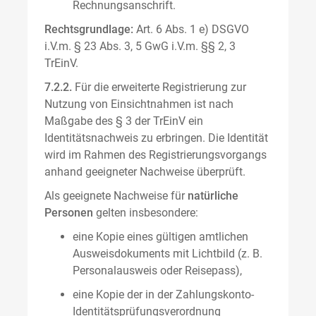
Rechnungsanschrift.
Rechtsgrundlage:
Art. 6 Abs. 1 e) DSGVO
i.V.m. § 23 Abs. 3, 5 GwG i.V.m. §§ 2, 3
TrEinV.
7.2.2.
Für die erweiterte Registrierung zur
Nutzung von Einsichtnahmen ist nach
Maßgabe des § 3 der TrEinV ein
Identitätsnachweis zu erbringen. Die Identität
wird im Rahmen des Registrierungsvorgangs
anhand geeigneter Nachweise überprüft.
Als geeignete Nachweise für
natürliche
Personen
gelten insbesondere:
eine Kopie eines gültigen amtlichen
Ausweisdokuments mit Lichtbild (z. B.
Personalausweis oder Reisepass),
eine Kopie der in der Zahlungskonto-
Identitätsprüfungsverordnung