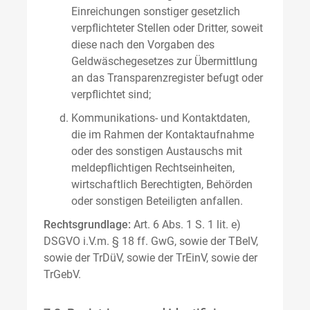
Einreichungen sonstiger gesetzlich
verpflichteter Stellen oder Dritter, soweit
diese nach den Vorgaben des
Geldwäschegesetzes zur Übermittlung
an das Transparenzregister befugt oder
verpflichtet sind;
Kommunikations- und Kontaktdaten,
die im Rahmen der Kontaktaufnahme
oder des sonstigen Austauschs mit
meldepflichtigen Rechtseinheiten,
wirtschaftlich Berechtigten, Behörden
oder sonstigen Beteiligten anfallen.
Rechtsgrundlage:
Art. 6 Abs. 1 S. 1 lit. e)
DSGVO i.V.m. § 18 ff. GwG, sowie der TBelV,
sowie der TrDüV, sowie der TrEinV, sowie der
TrGebV.