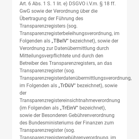
Art. 6 Abs. 1 S. 1 lit. e) DSGVO i.V.m. § 18 ff.
GwG sowie der Verordnung über die
Übertragung der Führung des
Transparenzregisters (sog.
Transparenzregisterbeleihungsverordnung, im
Folgenden als „
TBelV
“ bezeichnet), sowie der
Verordnung zur Datenübermittlung durch
Mitteilungsverpflichtete und durch den
Betreiber des Transparenzregisters, an das
Transparenzregister (sog.
Transparenzregisterdatenübermittlungsverordnung,
im Folgenden als „
TrDüV
“ bezeichnet), sowie
der
Transparenzregistereinsichtnahmeverordnung
(im Folgenden als „
TrEinV
“ bezeichnet),
sowie der Besonderen Gebührenverordnung
des Bundesministeriums der Finanzen zum
Transparenzregister (sog.
Transparenzregistergebührenverordnung, im