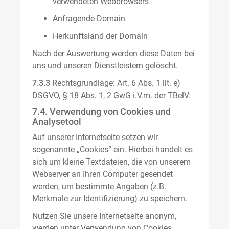
verwendeten Webbrowsers
Anfragende Domain
Herkunftsland der Domain
Nach der Auswertung werden diese Daten bei
uns und unseren Dienstleistern gelöscht.
7.3.3
Rechtsgrundlage: Art. 6 Abs. 1 lit. e)
DSGVO, § 18 Abs. 1, 2 GwG i.V.m. der TBelV.
7.4. Verwendung von Cookies und
Analysetool
Auf unserer Internetseite setzen wir
sogenannte „Cookies“ ein. Hierbei handelt es
sich um kleine Textdateien, die von unserem
Webserver an Ihren Computer gesendet
werden, um bestimmte Angaben (z.B.
Merkmale zur Identifizierung) zu speichern.
Nutzen Sie unsere Internetseite anonym,
werden unter Verwendung von Cookies