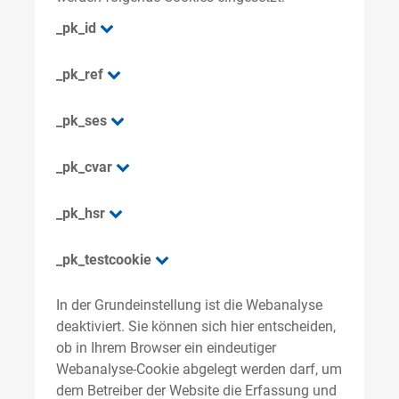
_pk_id
_pk_ref
_pk_ses
_pk_cvar
_pk_hsr
_pk_testcookie
In der Grundeinstellung ist die Webanalyse
deaktiviert. Sie können sich hier entscheiden,
ob in Ihrem Browser ein eindeutiger
Webanalyse-Cookie abgelegt werden darf, um
dem Betreiber der Website die Erfassung und