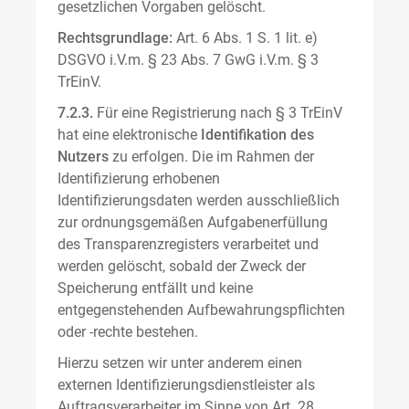
gesetzlichen Vorgaben gelöscht.
Rechtsgrundlage:
Art. 6 Abs. 1 S. 1 lit. e)
DSGVO i.V.m. § 23 Abs. 7 GwG i.V.m. § 3
TrEinV.
7.2.3.
Für eine Registrierung nach § 3 TrEinV
hat eine elektronische
Identifikation des
Nutzers
zu erfolgen. Die im Rahmen der
Identifizierung erhobenen
Identifizierungsdaten werden ausschließlich
zur ordnungsgemäßen Aufgabenerfüllung
des Transparenzregisters verarbeitet und
werden gelöscht, sobald der Zweck der
Speicherung entfällt und keine
entgegenstehenden Aufbewahrungspflichten
oder -rechte bestehen.
Hierzu setzen wir unter anderem einen
externen Identifizierungsdienstleister als
Auftragsverarbeiter im Sinne von Art. 28