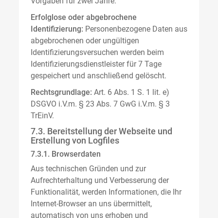
Vorgaben für zwei Jahre.
Erfolglose oder abgebrochene
Identifizierung:
Personenbezogene Daten aus
abgebrochenen oder ungültigen
Identifizierungsversuchen werden beim
Identifizierungsdienstleister für 7 Tage
gespeichert und anschließend gelöscht.
Rechtsgrundlage:
Art. 6 Abs. 1 S. 1 lit. e)
DSGVO i.V.m. § 23 Abs. 7 GwG i.V.m. § 3
TrEinV.
7.3. Bereitstellung der Webseite und
Erstellung von Logfiles
7.3.1. Browserdaten
Aus technischen Gründen und zur
Aufrechterhaltung und Verbesserung der
Funktionalität, werden Informationen, die Ihr
Internet-Browser an uns übermittelt,
automatisch von uns erhoben und