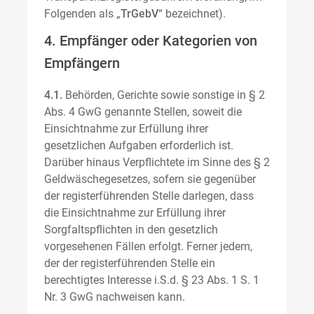
Folgenden als „
TrGebV
“ bezeichnet).
4. Empfänger oder Kategorien von
Empfängern
4.1.
Behörden, Gerichte sowie sonstige in § 2
Abs. 4 GwG genannte Stellen, soweit die
Einsichtnahme zur Erfüllung ihrer
gesetzlichen Aufgaben erforderlich ist.
Darüber hinaus Verpflichtete im Sinne des § 2
Geldwäschegesetzes, sofern sie gegenüber
der registerführenden Stelle darlegen, dass
die Einsichtnahme zur Erfüllung ihrer
Sorgfaltspflichten in den gesetzlich
vorgesehenen Fällen erfolgt. Ferner jedem,
der der registerführenden Stelle ein
berechtigtes Interesse i.S.d. § 23 Abs. 1 S. 1
Nr. 3 GwG nachweisen kann.