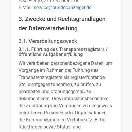
Fax: +49 (0)221 / 97668-278
E-Mail:
service@bundesanzeiger.de
3. Zwecke und Rechtsgrundlagen
der Datenverarbeitung
3.1. Verarbeitungszweck
3.1.1. Führung des Transparenzregisters /
öffentliche Aufgabenerfüllung
Wir verarbeiten personenbezogene Daten, um
Vorgänge im Rahmen der Führung des
Transparenzregisters als registerführende
Stelle entgegenzunehmen, zu prüfen, zu
bearbeiten und ordnungsgemäß zu
dokumentieren. Dies umfasst insbesondere
die Zuordnung von Vorgängen zu den jeweils
betroffenen Personen oder Organisationen,
die Kommunikation im Verfahren (z. B. für
Rückfragen sowie Status- und