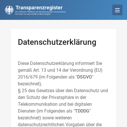
Transparenzregister
Die offizielle Plattform der Bundesrepublik Deutschland
für Daten zu wirtschaftlich Berechtigten
Datenschutzerklärung
Diese Datenschutzerklärung informiert Sie
gemäß Art. 13 und 14 der Verordnung (EU)
2016/679 (im Folgenden als "
DSGVO
"
bezeichnet),
§ 25 des Gesetzes über den Datenschutz und
den Schutz der Privatsphäre in der
Telekommunikation und bei digitalen
Diensten (im Folgenden als "
TDDDG
"
bezeichnet) sowie weiteren
datenschutzrechtlichen Vorgaben über die