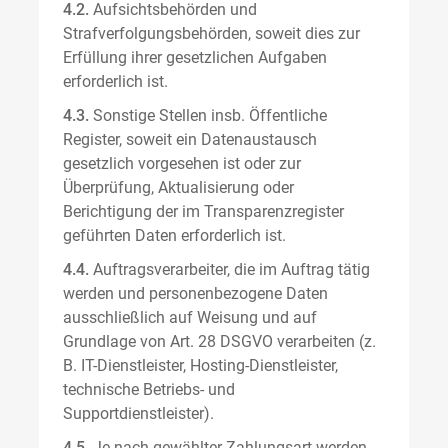
4.2.
Aufsichtsbehörden und
Strafverfolgungsbehörden, soweit dies zur
Erfüllung ihrer gesetzlichen Aufgaben
erforderlich ist.
4.3.
Sonstige Stellen insb. Öffentliche
Register, soweit ein Datenaustausch
gesetzlich vorgesehen ist oder zur
Überprüfung, Aktualisierung oder
Berichtigung der im Transparenzregister
geführten Daten erforderlich ist.
4.4.
Auftragsverarbeiter, die im Auftrag tätig
werden und personenbezogene Daten
ausschließlich auf Weisung und auf
Grundlage von Art. 28 DSGVO verarbeiten (z.
B. IT-Dienstleister, Hosting-Dienstleister,
technische Betriebs- und
Supportdienstleister).
4.5.
Je nach gewählter Zahlungsart werden