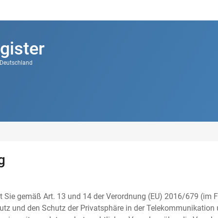
gister
k Deutschland
g
t Sie gemäß Art. 13 und 14 der Verordnung (EU) 2016/679 (im F
tz und den Schutz der Privatsphäre in der Telekommunikation u