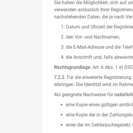
Sie haben die Möglichkeit, sich auf un
verwenden anlässlich Ihrer Registrieru
nachstehenden Daten, die je nach Vera
Datum und Uhrzeit der Registrie
den Vor- und Nachnamen,
die E-Mail-Adresse und die Tel
die Anschrift und, falls abweic
Rechtsgrundlage:
Art. 6 Abs. 1 e) DSG
7.2.2.
Für die erweiterte Registrierun
erbringen. Die Identität wird im Rah
Als geeignete Nachweise für
natürlic
eine Kopie eines gültigen amtli
eine Kopie der in der Zahlungs
einer der im Geldwäschegesetz