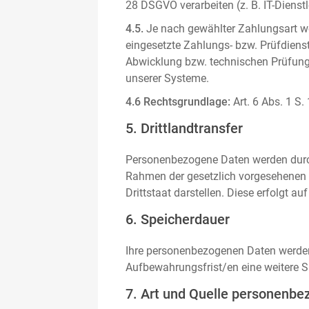
28 DSGVO verarbeiten (z. B. IT-Dienstle
4.5.
Je nach gewählter Zahlungsart we
eingesetzte Zahlungs- bzw. Prüfdienstl
Abwicklung bzw. technischen Prüfung 
unserer Systeme.
4.6 Rechtsgrundlage:
Art. 6 Abs. 1 S.
5. Drittlandtransfer
Personenbezogene Daten werden durch 
Rahmen der gesetzlich vorgesehenen E
Drittstaat darstellen. Diese erfolgt 
6. Speicherdauer
Ihre personenbezogenen Daten werden n
Aufbewahrungsfrist/en eine weitere S
7. Art und Quelle personenbe