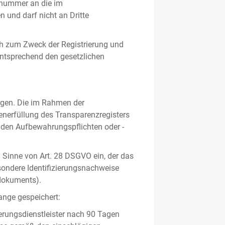
gsnummer an die im
und darf nicht an Dritte
h zum Zweck der Registrierung und
 entsprechend den gesetzlichen
lgen. Die im Rahmen der
enerfüllung des Transparenzregisters
nden Aufbewahrungspflichten oder -
m Sinne von Art. 28 DSGVO ein, der das
sondere Identifizierungsnachweise
sdokuments).
ange gespeichert:
erungsdienstleister nach 90 Tagen