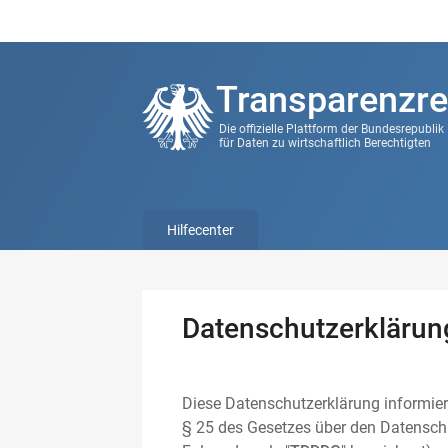
Transparenzre
Die offizielle Plattform der Bundesrepubli
für Daten zu wirtschaftlich Berechtigten
Hilfecenter
Datenschutzerklärun
Diese Datenschutzerklärung informier
§ 25 des Gesetzes über den Datenschu