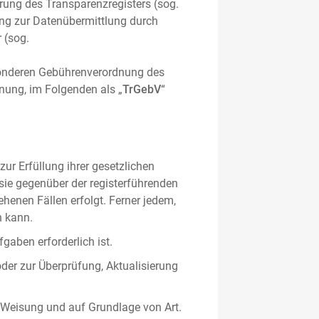
hrung des Transparenzregisters (sog.
ung zur Datenübermittlung durch
 (sog.
sonderen Gebührenverordnung des
nung, im Folgenden als „
TrGebV
“
ur Erfüllung ihrer gesetzlichen
 sie gegenüber der registerführenden
ehenen Fällen erfolgt. Ferner jedem,
n kann.
gaben erforderlich ist.
oder zur Überprüfung, Aktualisierung
 Weisung und auf Grundlage von Art.