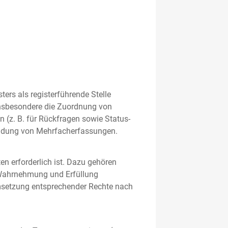
rs als registerführende Stelle
nsbesondere die Zuordnung von
 (z. B. für Rückfragen sowie Status-
meidung von Mehrfacherfassungen.
en erforderlich ist. Dazu gehören
 Wahrnehmung und Erfüllung
Umsetzung entsprechender Rechte nach