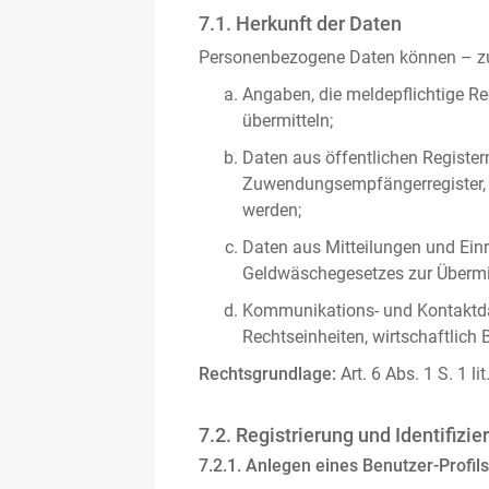
7.1. Herkunft der Daten
Personenbezogene Daten können – zus
Angaben, die meldepflichtige Re
übermitteln;
Daten aus öffentlichen Register
Zuwendungsempfängerregister, s
werden;
Daten aus Mitteilungen und Einre
Geldwäschegesetzes zur Übermitt
Kommunikations- und Kontaktda
Rechtseinheiten, wirtschaftlich 
Rechtsgrundlage:
Art. 6 Abs. 1 S. 1 l
7.2. Registrierung und Identifizie
7.2.1. Anlegen eines Benutzer-Profils