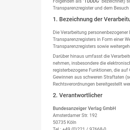
Folgenden als "
TDDDG
" bezeichnet) 
Transparenzregister und dem Besuch 
1. Bezeichnung der Verarbeitu
Die Verarbeitung personenbezogener D
Transparenzregisters in Form einer W
Transparenzregisters sowie weitergehe
Darüber hinaus umfasst die Verarbeit
nehmen, insbesondere die elektronis
registerbezogene Funktionen, die auf
Gewinnen aus schweren Straftaten (s
Rechtsverordnungen bereitgestellt we
2. Verantwortlicher
Bundesanzeiger Verlag GmbH
Amsterdamer Str. 192
50735 Köln
Tel.: +49 (0)221 / 97668-0