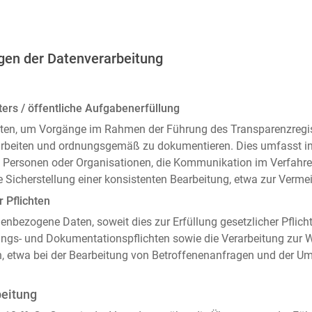
gen der Datenverarbeitung
ers / öffentliche Aufgabenerfüllung
ten, um Vorgänge im Rahmen der Führung des Transparenzregiste
arbeiten und ordnungsgemäß zu dokumentieren. Dies umfasst i
 Personen oder Organisationen, die Kommunikation im Verfahren
 Sicherstellung einer konsistenten Bearbeitung, etwa zur Ver
r Pflichten
enbezogene Daten, soweit dies zur Erfüllung gesetzlicher Pflicht
ngs- und Dokumentationspflichten sowie die Verarbeitung zur
n, etwa bei der Bearbeitung von Betroffenenanfragen und der 
beitung