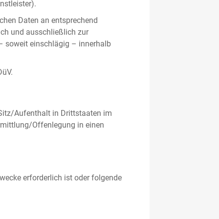
stleister).
ichen Daten an entsprechend
ich und ausschließlich zur
– soweit einschlägig – innerhalb
DüV.
tz/Aufenthalt in Drittstaaten im
mittlung/Offenlegung in einen
ecke erforderlich ist oder folgende