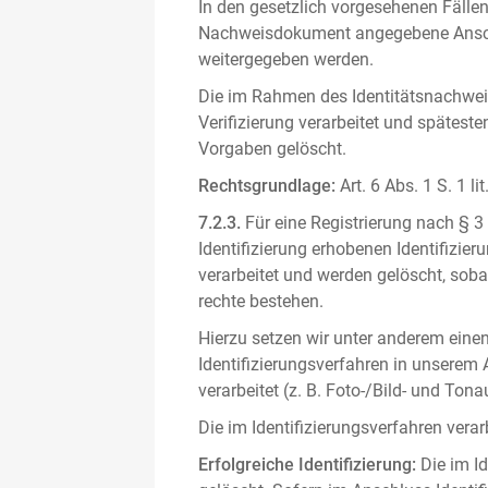
In den gesetzlich vorgesehenen Fällen
Nachweisdokument angegebene Anschri
weitergegeben werden.
Die im Rahmen des Identitätsnachwe
Verifizierung verarbeitet und spätest
Vorgaben gelöscht.
Rechtsgrundlage:
Art. 6 Abs. 1 S. 1 l
7.2.3.
Für eine Registrierung nach § 3
Identifizierung erhobenen Identifizi
verarbeitet und werden gelöscht, sob
rechte bestehen.
Hierzu setzen wir unter anderem einen 
Identifizierungsverfahren in unserem
verarbeitet (z. B. Foto-/Bild- und T
Die im Identifizierungsverfahren ver
Erfolgreiche Identifizierung:
Die im Id