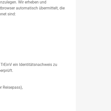
 anzulegen. Wir erheben und
etbrowser automatisch übermittelt, die
net sind:
TrEinV ein Identitätsnachweis zu
erprüft.
r Reisepass),