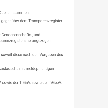
 Quellen stammen:
en gegenüber dem Transparenzregister
er Genossenschafts-, und
sparenzregisters herangezogen
er, soweit diese nach den Vorgaben des
ustauschs mit meldepflichtigen
V, sowie der TrEinV, sowie der TrGebV.