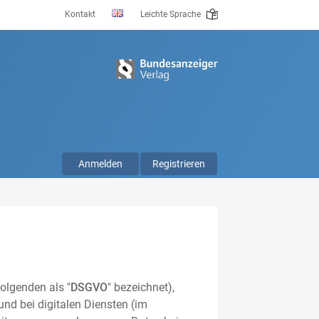
Kontakt
Leichte Sprache
Anmelden
Registrieren
olgenden als "
DSGVO
" bezeichnet),
nd bei digitalen Diensten (im