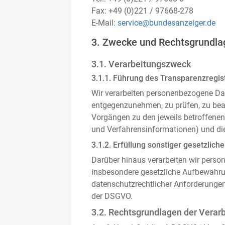
Fax: +49 (0)221 / 97668-278
E-Mail:
service@bundesanzeiger.de
3. Zwecke und Rechtsgrundla
3.1. Verarbeitungszweck
3.1.1. Führung des Transparenzregist
Wir verarbeiten personenbezogene Da
entgegenzunehmen, zu prüfen, zu be
Vorgängen zu den jeweils betroffenen
und Verfahrensinformationen) und die
3.1.2. Erfüllung sonstiger gesetzliche
Darüber hinaus verarbeiten wir person
insbesondere gesetzliche Aufbewahru
datenschutzrechtlicher Anforderunge
der DSGVO.
3.2. Rechtsgrundlagen der Verar