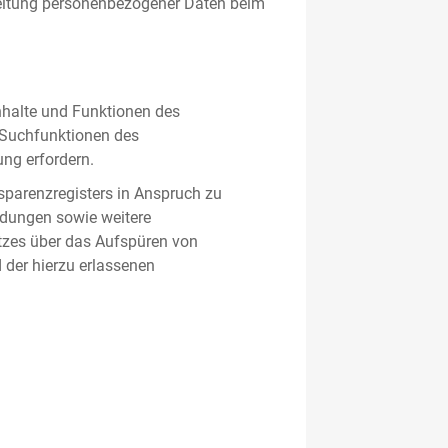
beitung personenbezogener Daten beim
nhalte und Funktionen des
d Suchfunktionen des
ung erfordern.
sparenzregisters in Anspruch zu
ldungen sowie weitere
tzes über das Aufspüren von
 der hierzu erlassenen