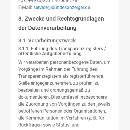
Fax: +49 (0)221 / 97668-278
E-Mail:
service@bundesanzeiger.de
3. Zwecke und Rechtsgrundlagen
der Datenverarbeitung
3.1. Verarbeitungszweck
3.1.1. Führung des Transparenzregisters /
öffentliche Aufgabenerfüllung
Wir verarbeiten personenbezogene Daten, um
Vorgänge im Rahmen der Führung des
Transparenzregisters als registerführende
Stelle entgegenzunehmen, zu prüfen, zu
bearbeiten und ordnungsgemäß zu
dokumentieren. Dies umfasst insbesondere
die Zuordnung von Vorgängen zu den jeweils
betroffenen Personen oder Organisationen,
die Kommunikation im Verfahren (z. B. für
Rückfragen sowie Status- und