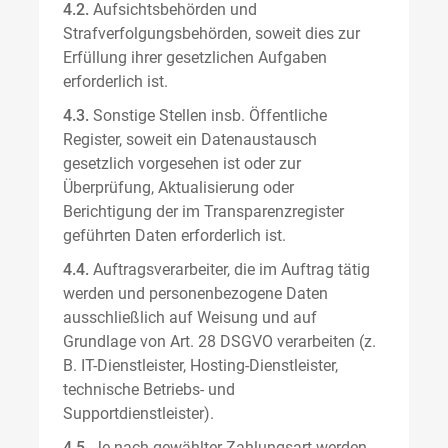
4.2.
Aufsichtsbehörden und
Strafverfolgungsbehörden, soweit dies zur
Erfüllung ihrer gesetzlichen Aufgaben
erforderlich ist.
4.3.
Sonstige Stellen insb. Öffentliche
Register, soweit ein Datenaustausch
gesetzlich vorgesehen ist oder zur
Überprüfung, Aktualisierung oder
Berichtigung der im Transparenzregister
geführten Daten erforderlich ist.
4.4.
Auftragsverarbeiter, die im Auftrag tätig
werden und personenbezogene Daten
ausschließlich auf Weisung und auf
Grundlage von Art. 28 DSGVO verarbeiten (z.
B. IT-Dienstleister, Hosting-Dienstleister,
technische Betriebs- und
Supportdienstleister).
4.5.
Je nach gewählter Zahlungsart werden