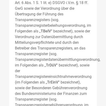
Art. 6 Abs. 1 S. 1 lit. e) DSGVO i.V.m. § 18 ff.
GwG sowie der Verordnung über die
Übertragung der Führung des
Transparenzregisters (sog.
Transparenzregisterbeleihungsverordnung, im
Folgenden als „
TBelV
“ bezeichnet), sowie der
Verordnung zur Datenübermittlung durch
Mitteilungsverpflichtete und durch den
Betreiber des Transparenzregisters, an das
Transparenzregister (sog.
Transparenzregisterdatenübermittlungsverordnung,
im Folgenden als „
TrDüV
“ bezeichnet), sowie
der
Transparenzregistereinsichtnahmeverordnung
(im Folgenden als „
TrEinV
“ bezeichnet),
sowie der Besonderen Gebührenverordnung
des Bundesministeriums der Finanzen zum
Transparenzregister (sog.
Transparenzregistergebührenverordnung, im