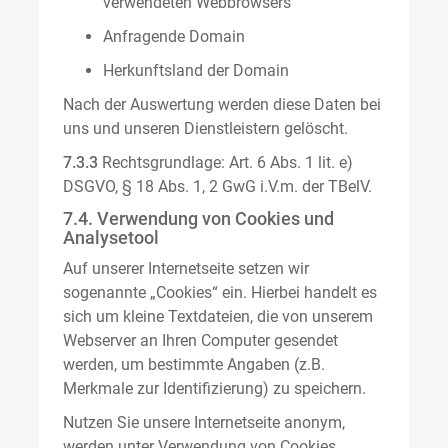
verwendeten Webbrowsers
Anfragende Domain
Herkunftsland der Domain
Nach der Auswertung werden diese Daten bei
uns und unseren Dienstleistern gelöscht.
7.3.3
Rechtsgrundlage: Art. 6 Abs. 1 lit. e)
DSGVO, § 18 Abs. 1, 2 GwG i.V.m. der TBelV.
7.4. Verwendung von Cookies und
Analysetool
Auf unserer Internetseite setzen wir
sogenannte „Cookies“ ein. Hierbei handelt es
sich um kleine Textdateien, die von unserem
Webserver an Ihren Computer gesendet
werden, um bestimmte Angaben (z.B.
Merkmale zur Identifizierung) zu speichern.
Nutzen Sie unsere Internetseite anonym,
werden unter Verwendung von Cookies