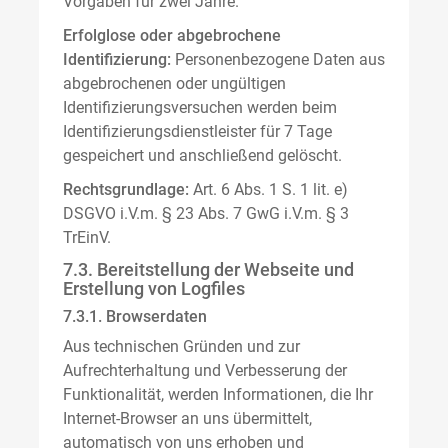
Vorgaben für zwei Jahre.
Erfolglose oder abgebrochene
Identifizierung:
Personenbezogene Daten aus
abgebrochenen oder ungültigen
Identifizierungsversuchen werden beim
Identifizierungsdienstleister für 7 Tage
gespeichert und anschließend gelöscht.
Rechtsgrundlage:
Art. 6 Abs. 1 S. 1 lit. e)
DSGVO i.V.m. § 23 Abs. 7 GwG i.V.m. § 3
TrEinV.
7.3. Bereitstellung der Webseite und
Erstellung von Logfiles
7.3.1. Browserdaten
Aus technischen Gründen und zur
Aufrechterhaltung und Verbesserung der
Funktionalität, werden Informationen, die Ihr
Internet-Browser an uns übermittelt,
automatisch von uns erhoben und