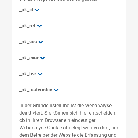
_pk_id
_pk_ref
_pk_ses
_pk_cvar
_pk_hsr
_pk_testcookie
In der Grundeinstellung ist die Webanalyse
deaktiviert. Sie können sich hier entscheiden,
ob in Ihrem Browser ein eindeutiger
Webanalyse-Cookie abgelegt werden darf, um
dem Betreiber der Website die Erfassung und