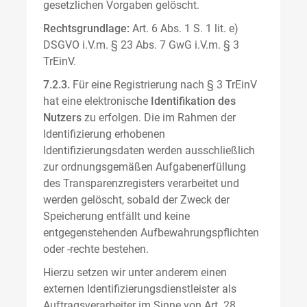
gesetzlichen Vorgaben gelöscht.
Rechtsgrundlage:
Art. 6 Abs. 1 S. 1 lit. e)
DSGVO i.V.m. § 23 Abs. 7 GwG i.V.m. § 3
TrEinV.
7.2.3.
Für eine Registrierung nach § 3 TrEinV
hat eine elektronische
Identifikation des
Nutzers
zu erfolgen. Die im Rahmen der
Identifizierung erhobenen
Identifizierungsdaten werden ausschließlich
zur ordnungsgemäßen Aufgabenerfüllung
des Transparenzregisters verarbeitet und
werden gelöscht, sobald der Zweck der
Speicherung entfällt und keine
entgegenstehenden Aufbewahrungspflichten
oder -rechte bestehen.
Hierzu setzen wir unter anderem einen
externen Identifizierungsdienstleister als
Auftragsverarbeiter im Sinne von Art. 28