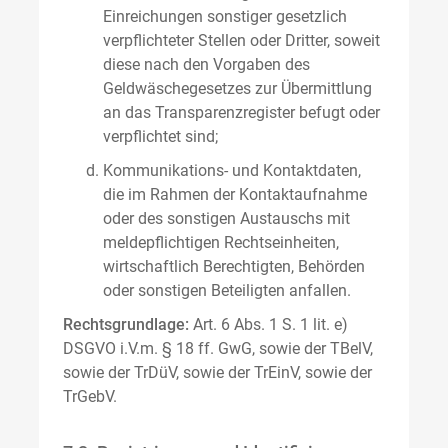
Einreichungen sonstiger gesetzlich
verpflichteter Stellen oder Dritter, soweit
diese nach den Vorgaben des
Geldwäschegesetzes zur Übermittlung
an das Transparenzregister befugt oder
verpflichtet sind;
Kommunikations- und Kontaktdaten,
die im Rahmen der Kontaktaufnahme
oder des sonstigen Austauschs mit
meldepflichtigen Rechtseinheiten,
wirtschaftlich Berechtigten, Behörden
oder sonstigen Beteiligten anfallen.
Rechtsgrundlage:
Art. 6 Abs. 1 S. 1 lit. e)
DSGVO i.V.m. § 18 ff. GwG, sowie der TBelV,
sowie der TrDüV, sowie der TrEinV, sowie der
TrGebV.