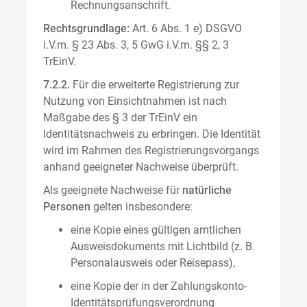
Rechnungsanschrift.
Rechtsgrundlage:
Art. 6 Abs. 1 e) DSGVO
i.V.m. § 23 Abs. 3, 5 GwG i.V.m. §§ 2, 3
TrEinV.
7.2.2.
Für die erweiterte Registrierung zur
Nutzung von Einsichtnahmen ist nach
Maßgabe des § 3 der TrEinV ein
Identitätsnachweis zu erbringen. Die Identität
wird im Rahmen des Registrierungsvorgangs
anhand geeigneter Nachweise überprüft.
Als geeignete Nachweise für
natürliche
Personen
gelten insbesondere:
eine Kopie eines gültigen amtlichen
Ausweisdokuments mit Lichtbild (z. B.
Personalausweis oder Reisepass),
eine Kopie der in der Zahlungskonto-
Identitätsprüfungsverordnung