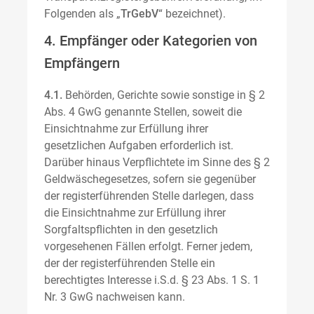
Folgenden als „
TrGebV
“ bezeichnet).
4. Empfänger oder Kategorien von
Empfängern
4.1.
Behörden, Gerichte sowie sonstige in § 2
Abs. 4 GwG genannte Stellen, soweit die
Einsichtnahme zur Erfüllung ihrer
gesetzlichen Aufgaben erforderlich ist.
Darüber hinaus Verpflichtete im Sinne des § 2
Geldwäschegesetzes, sofern sie gegenüber
der registerführenden Stelle darlegen, dass
die Einsichtnahme zur Erfüllung ihrer
Sorgfaltspflichten in den gesetzlich
vorgesehenen Fällen erfolgt. Ferner jedem,
der der registerführenden Stelle ein
berechtigtes Interesse i.S.d. § 23 Abs. 1 S. 1
Nr. 3 GwG nachweisen kann.