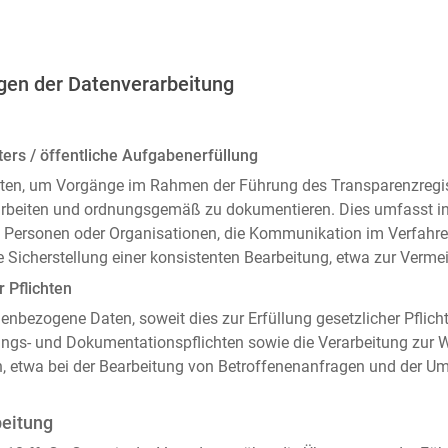
gen der Datenverarbeitung
ers / öffentliche Aufgabenerfüllung
ten, um Vorgänge im Rahmen der Führung des Transparenzregiste
arbeiten und ordnungsgemäß zu dokumentieren. Dies umfasst i
 Personen oder Organisationen, die Kommunikation im Verfahren
 Sicherstellung einer konsistenten Bearbeitung, etwa zur Ver
r Pflichten
enbezogene Daten, soweit dies zur Erfüllung gesetzlicher Pflicht
ngs- und Dokumentationspflichten sowie die Verarbeitung zur
n, etwa bei der Bearbeitung von Betroffenenanfragen und der 
beitung