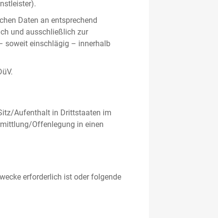
stleister).
ichen Daten an entsprechend
ich und ausschließlich zur
– soweit einschlägig – innerhalb
DüV.
tz/Aufenthalt in Drittstaaten im
mittlung/Offenlegung in einen
ecke erforderlich ist oder folgende