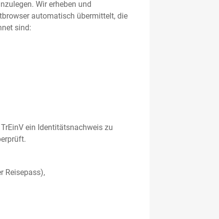
 anzulegen. Wir erheben und
etbrowser automatisch übermittelt, die
net sind:
TrEinV ein Identitätsnachweis zu
erprüft.
r Reisepass),