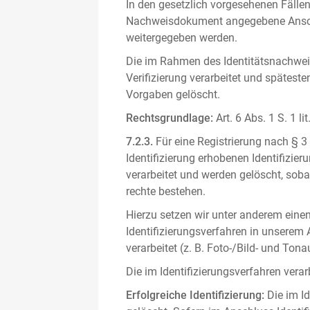
In den gesetzlich vorgesehenen Fällen
Nachweisdokument angegebene Anschri
weitergegeben werden.
Die im Rahmen des Identitätsnachwe
Verifizierung verarbeitet und spätest
Vorgaben gelöscht.
Rechtsgrundlage:
Art. 6 Abs. 1 S. 1 l
7.2.3.
Für eine Registrierung nach § 3
Identifizierung erhobenen Identifizi
verarbeitet und werden gelöscht, sob
rechte bestehen.
Hierzu setzen wir unter anderem einen 
Identifizierungsverfahren in unserem
verarbeitet (z. B. Foto-/Bild- und T
Die im Identifizierungsverfahren ver
Erfolgreiche Identifizierung:
Die im Id