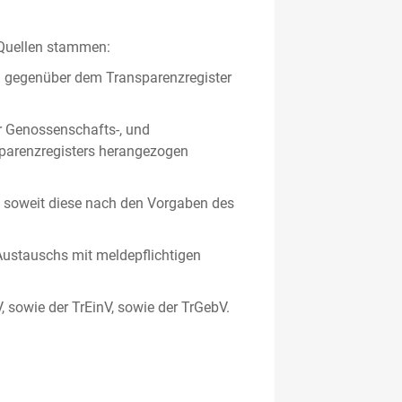
 Quellen stammen:
en gegenüber dem Transparenzregister
er Genossenschafts-, und
sparenzregisters herangezogen
er, soweit diese nach den Vorgaben des
ustauschs mit meldepflichtigen
V, sowie der TrEinV, sowie der TrGebV.