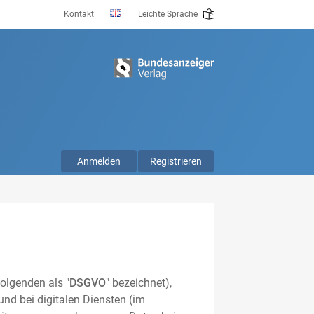
Kontakt
Leichte Sprache
Anmelden
Registrieren
olgenden als "
DSGVO
" bezeichnet),
nd bei digitalen Diensten (im