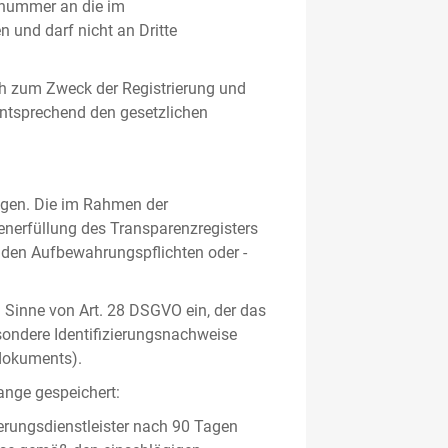
gsnummer an die im
und darf nicht an Dritte
h zum Zweck der Registrierung und
 entsprechend den gesetzlichen
lgen. Die im Rahmen der
enerfüllung des Transparenzregisters
nden Aufbewahrungspflichten oder -
m Sinne von Art. 28 DSGVO ein, der das
sondere Identifizierungsnachweise
sdokuments).
ange gespeichert:
erungsdienstleister nach 90 Tagen