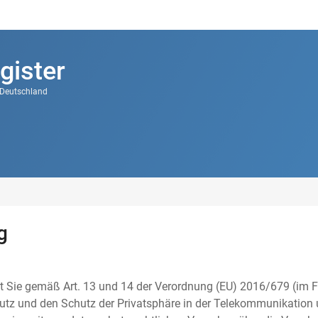
gister
k Deutschland
g
t Sie gemäß Art. 13 und 14 der Verordnung (EU) 2016/679 (im F
tz und den Schutz der Privatsphäre in der Telekommunikation u