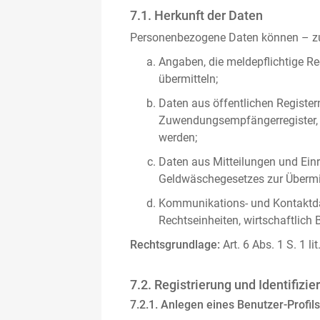
7.1. Herkunft der Daten
Personenbezogene Daten können – zus
Angaben, die meldepflichtige Re
übermitteln;
Daten aus öffentlichen Register
Zuwendungsempfängerregister, s
werden;
Daten aus Mitteilungen und Einre
Geldwäschegesetzes zur Übermitt
Kommunikations- und Kontaktda
Rechtseinheiten, wirtschaftlich 
Rechtsgrundlage:
Art. 6 Abs. 1 S. 1 l
7.2. Registrierung und Identifizie
7.2.1. Anlegen eines Benutzer-Profils