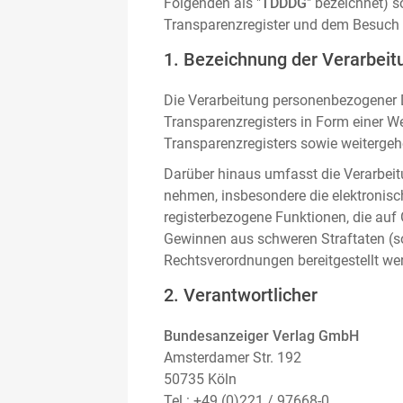
Folgenden als "
TDDDG
" bezeichnet) 
Transparenzregister und dem Besuch 
1. Bezeichnung der Verarbeitu
Die Verarbeitung personenbezogener D
Transparenzregisters in Form einer W
Transparenzregisters sowie weitergehe
Darüber hinaus umfasst die Verarbeit
nehmen, insbesondere die elektronis
registerbezogene Funktionen, die auf
Gewinnen aus schweren Straftaten (s
Rechtsverordnungen bereitgestellt we
2. Verantwortlicher
Bundesanzeiger Verlag GmbH
Amsterdamer Str. 192
50735 Köln
Tel.: +49 (0)221 / 97668-0