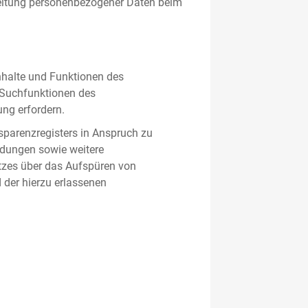
beitung personenbezogener Daten beim
nhalte und Funktionen des
d Suchfunktionen des
ung erfordern.
sparenzregisters in Anspruch zu
ldungen sowie weitere
tzes über das Aufspüren von
 der hierzu erlassenen