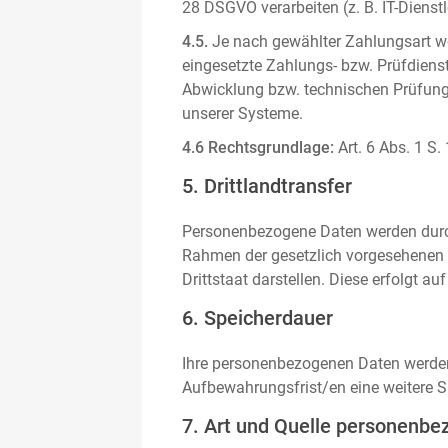
28 DSGVO verarbeiten (z. B. IT-Dienstle
4.5.
Je nach gewählter Zahlungsart we
eingesetzte Zahlungs- bzw. Prüfdienstl
Abwicklung bzw. technischen Prüfung 
unserer Systeme.
4.6 Rechtsgrundlage:
Art. 6 Abs. 1 S.
5. Drittlandtransfer
Personenbezogene Daten werden durch 
Rahmen der gesetzlich vorgesehenen E
Drittstaat darstellen. Diese erfolgt 
6. Speicherdauer
Ihre personenbezogenen Daten werden n
Aufbewahrungsfrist/en eine weitere S
7. Art und Quelle personenbe