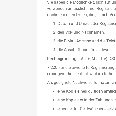
Sie haben die Möglichkeit, sich auf un
verwenden anlässlich Ihrer Registrieru
nachstehenden Daten, die je nach Vera
Datum und Uhrzeit der Registrie
den Vor- und Nachnamen,
die E-Mail-Adresse und die Tel
die Anschrift und, falls abweic
Rechtsgrundlage:
Art. 6 Abs. 1 e) DSG
7.2.2.
Für die erweiterte Registrierun
erbringen. Die Identität wird im Rah
Als geeignete Nachweise für
natürlic
eine Kopie eines gültigen amtli
eine Kopie der in der Zahlungs
einer der im Geldwäschegesetz