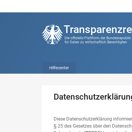
Transparenzre
Die offizielle Plattform der Bundesrepubli
für Daten zu wirtschaftlich Berechtigten
Hilfecenter
Datenschutzerklärun
Diese Datenschutzerklärung informier
§ 25 des Gesetzes über den Datenschu