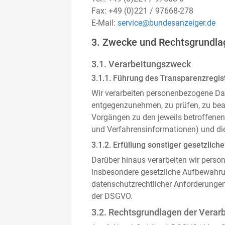
Fax: +49 (0)221 / 97668-278
E-Mail:
service@bundesanzeiger.de
3. Zwecke und Rechtsgrundla
3.1. Verarbeitungszweck
3.1.1. Führung des Transparenzregist
Wir verarbeiten personenbezogene Da
entgegenzunehmen, zu prüfen, zu be
Vorgängen zu den jeweils betroffenen
und Verfahrensinformationen) und die
3.1.2. Erfüllung sonstiger gesetzliche
Darüber hinaus verarbeiten wir person
insbesondere gesetzliche Aufbewahru
datenschutzrechtlicher Anforderunge
der DSGVO.
3.2. Rechtsgrundlagen der Verar