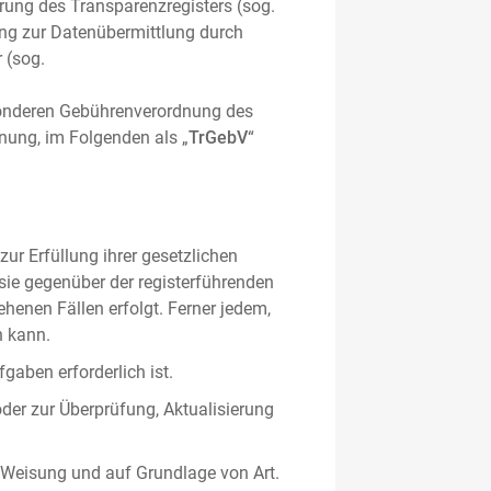
hrung des Transparenzregisters (sog.
ung zur Datenübermittlung durch
 (sog.
sonderen Gebührenverordnung des
nung, im Folgenden als „
TrGebV
“
ur Erfüllung ihrer gesetzlichen
 sie gegenüber der registerführenden
ehenen Fällen erfolgt. Ferner jedem,
n kann.
gaben erforderlich ist.
oder zur Überprüfung, Aktualisierung
 Weisung und auf Grundlage von Art.