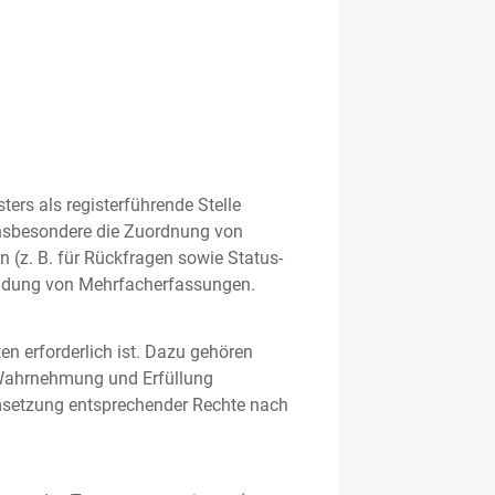
rs als registerführende Stelle
nsbesondere die Zuordnung von
 (z. B. für Rückfragen sowie Status-
meidung von Mehrfacherfassungen.
en erforderlich ist. Dazu gehören
 Wahrnehmung und Erfüllung
Umsetzung entsprechender Rechte nach