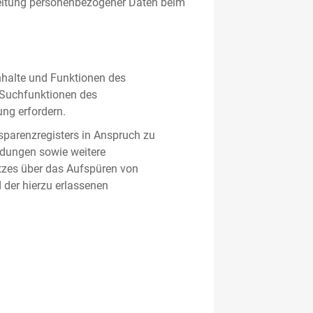
beitung personenbezogener Daten beim
nhalte und Funktionen des
d Suchfunktionen des
ung erfordern.
sparenzregisters in Anspruch zu
ldungen sowie weitere
tzes über das Aufspüren von
 der hierzu erlassenen