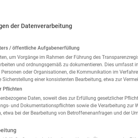
gen der Datenverarbeitung
ers / öffentliche Aufgabenerfüllung
ten, um Vorgänge im Rahmen der Führung des Transparenzregiste
arbeiten und ordnungsgemäß zu dokumentieren. Dies umfasst i
 Personen oder Organisationen, die Kommunikation im Verfahren
 Sicherstellung einer konsistenten Bearbeitung, etwa zur Ver
r Pflichten
enbezogene Daten, soweit dies zur Erfüllung gesetzlicher Pflicht
ngs- und Dokumentationspflichten sowie die Verarbeitung zur
n, etwa bei der Bearbeitung von Betroffenenanfragen und der 
beitung