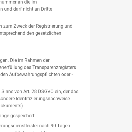
gsnummer an die im
und darf nicht an Dritte
h zum Zweck der Registrierung und
 entsprechend den gesetzlichen
lgen. Die im Rahmen der
enerfüllung des Transparenzregisters
nden Aufbewahrungspflichten oder -
m Sinne von Art. 28 DSGVO ein, der das
sondere Identifizierungsnachweise
sdokuments).
ange gespeichert:
erungsdienstleister nach 90 Tagen