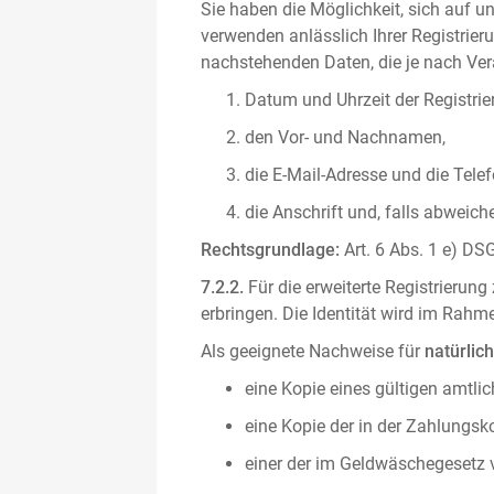
Sie haben die Möglichkeit, sich auf un
verwenden anlässlich Ihrer Registrieru
nachstehenden Daten, die je nach Vera
Datum und Uhrzeit der Registrie
den Vor- und Nachnamen,
die E-Mail-Adresse und die Tel
die Anschrift und, falls abweic
Rechtsgrundlage:
Art. 6 Abs. 1 e) DSG
7.2.2.
Für die erweiterte Registrierun
erbringen. Die Identität wird im Rah
Als geeignete Nachweise für
natürlic
eine Kopie eines gültigen amtli
eine Kopie der in der Zahlungs
einer der im Geldwäschegesetz