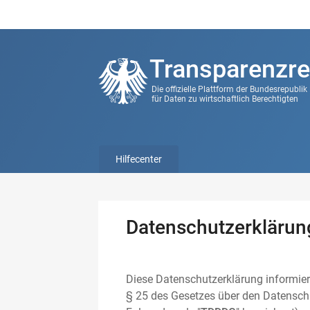
Transparenzre
Die offizielle Plattform der Bundesrepubli
für Daten zu wirtschaftlich Berechtigten
Hilfecenter
Datenschutzerklärun
Diese Datenschutzerklärung informier
§ 25 des Gesetzes über den Datenschu