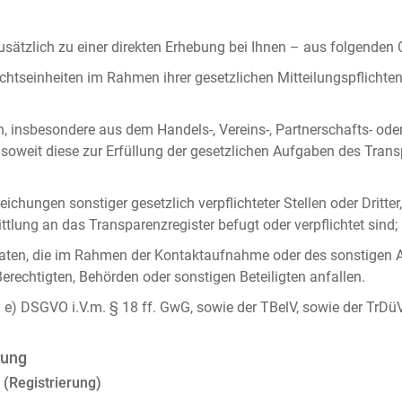
ätzlich zu einer direkten Erhebung bei Ihnen – aus folgenden
chtseinheiten im Rahmen ihrer gesetzlichen Mitteilungspflicht
n, insbesondere aus dem Handels-, Vereins-, Partnerschafts- od
oweit diese zur Erfüllung der gesetzlichen Aufgaben des Tran
ichungen sonstiger gesetzlich verpflichteter Stellen oder Dritt
lung an das Transparenzregister befugt oder verpflichtet sind;
ten, die im Rahmen der Kontaktaufnahme oder des sonstigen A
Berechtigten, Behörden oder sonstigen Beteiligten anfallen.
it. e) DSGVO i.V.m. § 18 ff. GwG, sowie der TBelV, sowie der TrDü
rung
 (Registrierung)