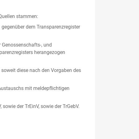
 Quellen stammen:
en gegenüber dem Transparenzregister
er Genossenschafts-, und
sparenzregisters herangezogen
er, soweit diese nach den Vorgaben des
ustauschs mit meldepflichtigen
V, sowie der TrEinV, sowie der TrGebV.