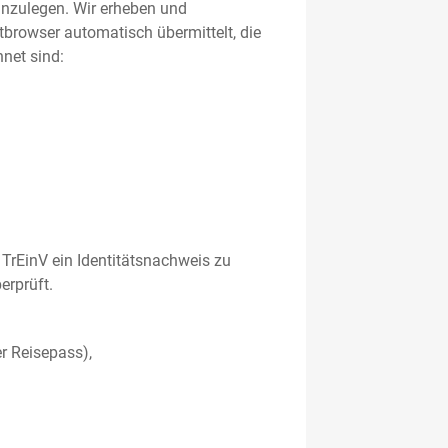
 anzulegen. Wir erheben und
etbrowser automatisch übermittelt, die
net sind:
TrEinV ein Identitätsnachweis zu
erprüft.
r Reisepass),