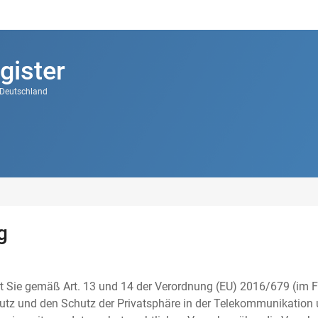
gister
k Deutschland
g
t Sie gemäß Art. 13 und 14 der Verordnung (EU) 2016/679 (im F
tz und den Schutz der Privatsphäre in der Telekommunikation u