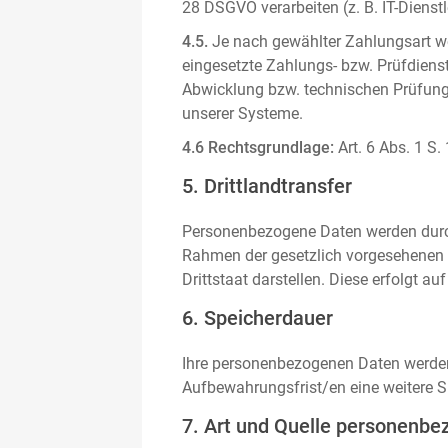
28 DSGVO verarbeiten (z. B. IT-Dienstle
4.5.
Je nach gewählter Zahlungsart we
eingesetzte Zahlungs- bzw. Prüfdienstl
Abwicklung bzw. technischen Prüfung 
unserer Systeme.
4.6 Rechtsgrundlage:
Art. 6 Abs. 1 S.
5. Drittlandtransfer
Personenbezogene Daten werden durch 
Rahmen der gesetzlich vorgesehenen E
Drittstaat darstellen. Diese erfolgt 
6. Speicherdauer
Ihre personenbezogenen Daten werden n
Aufbewahrungsfrist/en eine weitere S
7. Art und Quelle personenbe