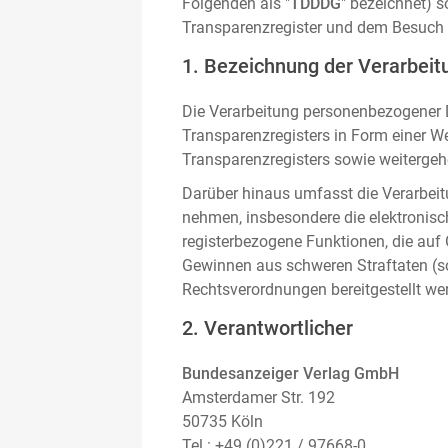
Folgenden als "
TDDDG
" bezeichnet) 
Transparenzregister und dem Besuch 
1. Bezeichnung der Verarbeitu
Die Verarbeitung personenbezogener D
Transparenzregisters in Form einer W
Transparenzregisters sowie weitergehe
Darüber hinaus umfasst die Verarbeit
nehmen, insbesondere die elektronis
registerbezogene Funktionen, die auf
Gewinnen aus schweren Straftaten (s
Rechtsverordnungen bereitgestellt we
2. Verantwortlicher
Bundesanzeiger Verlag GmbH
Amsterdamer Str. 192
50735 Köln
Tel.: +49 (0)221 / 97668-0