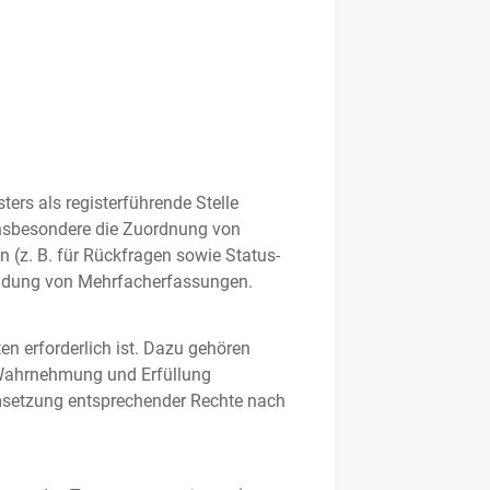
rs als registerführende Stelle
nsbesondere die Zuordnung von
 (z. B. für Rückfragen sowie Status-
meidung von Mehrfacherfassungen.
en erforderlich ist. Dazu gehören
 Wahrnehmung und Erfüllung
Umsetzung entsprechender Rechte nach