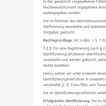
In den gesetzlich vorgesehenen Fällen
Nachweisdokument angegebene Anschri
weitergegeben werden.
Die im Rahmen des Identitätsnachwe
Verifizierung verarbeitet und spätest
Vorgaben gelöscht.
Rechtsgrundlage:
Art. 6 Abs. 1 S. 1 l
7.2.3.
Für eine Registrierung nach § 3
Identifizierung erhobenen Identifizi
verarbeitet und werden gelöscht, sob
rechte bestehen.
Hierzu setzen wir unter anderem einen 
Identifizierungsverfahren in unserem
verarbeitet (z. B. Foto-/Bild- und T
Die im Identifizierungsverfahren ver
Erfolgreiche Identifizierung:
Die im Id