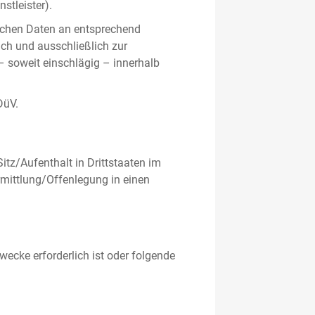
stleister).
ichen Daten an entsprechend
ich und ausschließlich zur
– soweit einschlägig – innerhalb
DüV.
tz/Aufenthalt in Drittstaaten im
mittlung/Offenlegung in einen
ecke erforderlich ist oder folgende