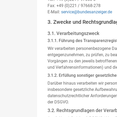
Fax: +49 (0)221 / 97668-278
E-Mail:
service@bundesanzeiger.de
3. Zwecke und Rechtsgrundla
3.1. Verarbeitungszweck
3.1.1. Führung des Transparenzregist
Wir verarbeiten personenbezogene Da
entgegenzunehmen, zu prüfen, zu be
Vorgängen zu den jeweils betroffenen
und Verfahrensinformationen) und die
3.1.2. Erfüllung sonstiger gesetzliche
Darüber hinaus verarbeiten wir person
insbesondere gesetzliche Aufbewahru
datenschutzrechtlicher Anforderunge
der DSGVO.
3.2. Rechtsgrundlagen der Verar