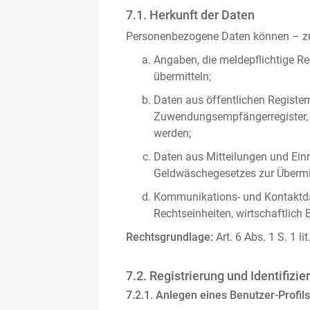
7.1. Herkunft der Daten
Personenbezogene Daten können – zus
Angaben, die meldepflichtige Re
übermitteln;
Daten aus öffentlichen Register
Zuwendungsempfängerregister, s
werden;
Daten aus Mitteilungen und Einre
Geldwäschegesetzes zur Übermitt
Kommunikations- und Kontaktda
Rechtseinheiten, wirtschaftlich 
Rechtsgrundlage:
Art. 6 Abs. 1 S. 1 l
7.2. Registrierung und Identifizie
7.2.1. Anlegen eines Benutzer-Profils