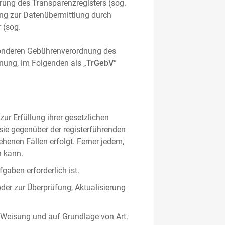
hrung des Transparenzregisters (sog.
ung zur Datenübermittlung durch
 (sog.
sonderen Gebührenverordnung des
nung, im Folgenden als „
TrGebV
“
ur Erfüllung ihrer gesetzlichen
 sie gegenüber der registerführenden
ehenen Fällen erfolgt. Ferner jedem,
n kann.
gaben erforderlich ist.
oder zur Überprüfung, Aktualisierung
 Weisung und auf Grundlage von Art.