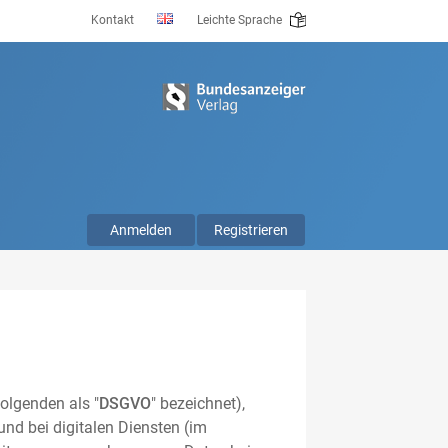
Kontakt
Leichte Sprache
Anmelden
Registrieren
olgenden als "
DSGVO
" bezeichnet),
nd bei digitalen Diensten (im