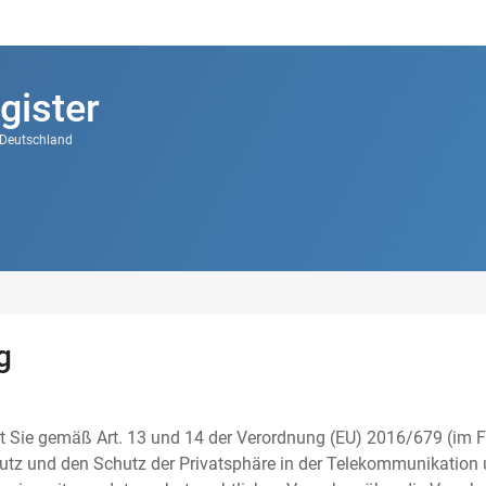
gister
k Deutschland
g
t Sie gemäß Art. 13 und 14 der Verordnung (EU) 2016/679 (im F
tz und den Schutz der Privatsphäre in der Telekommunikation u