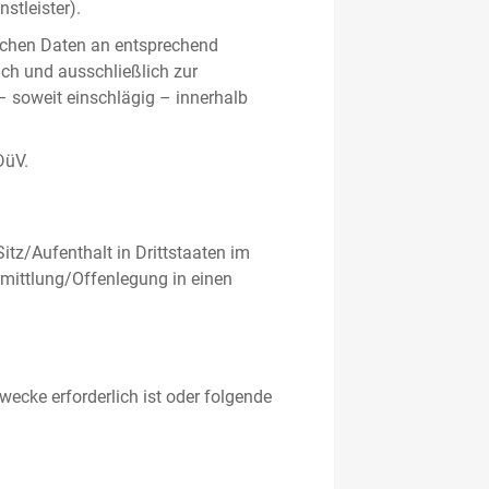
stleister).
ichen Daten an entsprechend
ich und ausschließlich zur
– soweit einschlägig – innerhalb
DüV.
tz/Aufenthalt in Drittstaaten im
mittlung/Offenlegung in einen
ecke erforderlich ist oder folgende