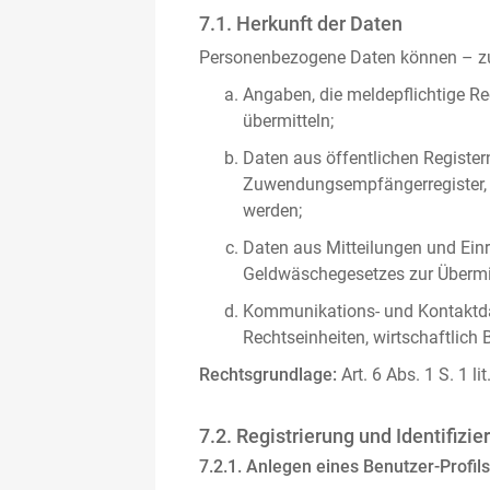
7.1. Herkunft der Daten
Personenbezogene Daten können – zus
Angaben, die meldepflichtige Re
übermitteln;
Daten aus öffentlichen Register
Zuwendungsempfängerregister, s
werden;
Daten aus Mitteilungen und Einre
Geldwäschegesetzes zur Übermitt
Kommunikations- und Kontaktda
Rechtseinheiten, wirtschaftlich 
Rechtsgrundlage:
Art. 6 Abs. 1 S. 1 l
7.2. Registrierung und Identifizie
7.2.1. Anlegen eines Benutzer-Profils