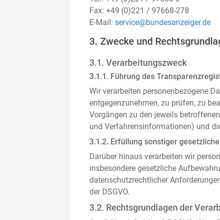
Fax: +49 (0)221 / 97668-278
E-Mail:
service@bundesanzeiger.de
3. Zwecke und Rechtsgrundla
3.1. Verarbeitungszweck
3.1.1. Führung des Transparenzregist
Wir verarbeiten personenbezogene Da
entgegenzunehmen, zu prüfen, zu be
Vorgängen zu den jeweils betroffenen
und Verfahrensinformationen) und die
3.1.2. Erfüllung sonstiger gesetzliche
Darüber hinaus verarbeiten wir person
insbesondere gesetzliche Aufbewahru
datenschutzrechtlicher Anforderunge
der DSGVO.
3.2. Rechtsgrundlagen der Verar