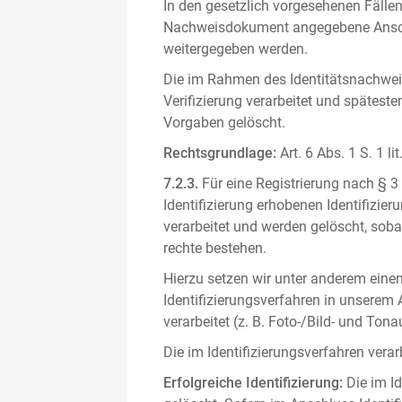
In den gesetzlich vorgesehenen Fällen
Nachweisdokument angegebene Anschri
weitergegeben werden.
Die im Rahmen des Identitätsnachwe
Verifizierung verarbeitet und spätest
Vorgaben gelöscht.
Rechtsgrundlage:
Art. 6 Abs. 1 S. 1 l
7.2.3.
Für eine Registrierung nach § 3
Identifizierung erhobenen Identifizi
verarbeitet und werden gelöscht, sob
rechte bestehen.
Hierzu setzen wir unter anderem einen 
Identifizierungsverfahren in unserem
verarbeitet (z. B. Foto-/Bild- und T
Die im Identifizierungsverfahren ver
Erfolgreiche Identifizierung:
Die im Id