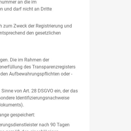
gsnummer an die im
und darf nicht an Dritte
h zum Zweck der Registrierung und
 entsprechend den gesetzlichen
lgen. Die im Rahmen der
enerfüllung des Transparenzregisters
nden Aufbewahrungspflichten oder -
m Sinne von Art. 28 DSGVO ein, der das
sondere Identifizierungsnachweise
sdokuments).
ange gespeichert:
erungsdienstleister nach 90 Tagen