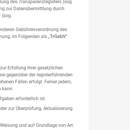
hrung des Transparenzregisters (sog.
ung zur Datenübermittlung durch
 (sog.
sonderen Gebührenverordnung des
nung, im Folgenden als „
TrGebV
“
ur Erfüllung ihrer gesetzlichen
 sie gegenüber der registerführenden
ehenen Fällen erfolgt. Ferner jedem,
n kann.
gaben erforderlich ist.
oder zur Überprüfung, Aktualisierung
 Weisung und auf Grundlage von Art.