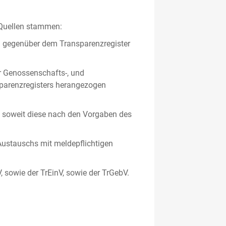
 Quellen stammen:
en gegenüber dem Transparenzregister
er Genossenschafts-, und
sparenzregisters herangezogen
er, soweit diese nach den Vorgaben des
ustauschs mit meldepflichtigen
V, sowie der TrEinV, sowie der TrGebV.