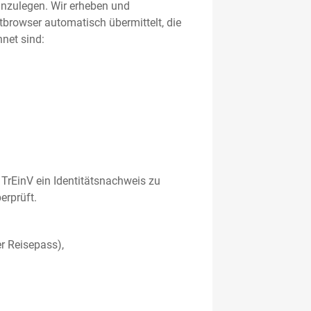
 anzulegen. Wir erheben und
etbrowser automatisch übermittelt, die
net sind:
TrEinV ein Identitätsnachweis zu
erprüft.
r Reisepass),