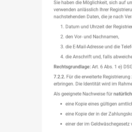
Sie haben die Möglichkeit, sich auf un
verwenden anlässlich Ihrer Registrieru
nachstehenden Daten, die je nach Vera
Datum und Uhrzeit der Registrie
den Vor- und Nachnamen,
die E-Mail-Adresse und die Tel
die Anschrift und, falls abweic
Rechtsgrundlage:
Art. 6 Abs. 1 e) DSG
7.2.2.
Für die erweiterte Registrierun
erbringen. Die Identität wird im Rah
Als geeignete Nachweise für
natürlic
eine Kopie eines gültigen amtli
eine Kopie der in der Zahlungs
einer der im Geldwäschegesetz