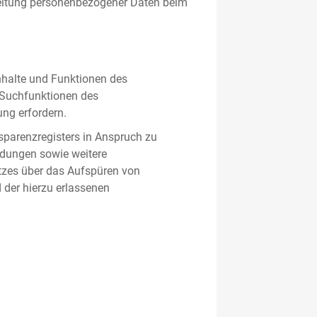
beitung personenbezogener Daten beim
nhalte und Funktionen des
d Suchfunktionen des
ung erfordern.
sparenzregisters in Anspruch zu
ldungen sowie weitere
tzes über das Aufspüren von
 der hierzu erlassenen