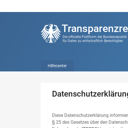
Transparenzre
Die offizielle Plattform der Bundesrepubli
für Daten zu wirtschaftlich Berechtigten
Hilfecenter
Datenschutzerklärun
Diese Datenschutzerklärung informier
§ 25 des Gesetzes über den Datenschu