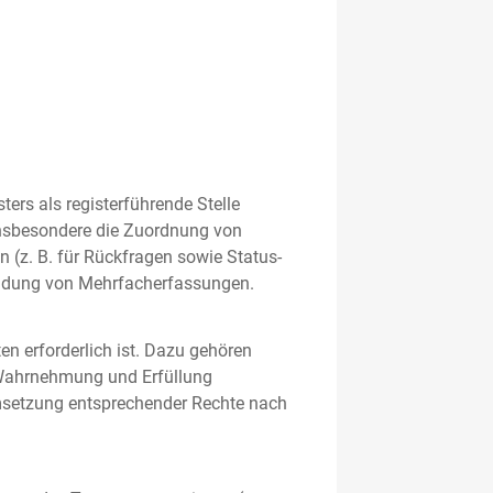
rs als registerführende Stelle
nsbesondere die Zuordnung von
 (z. B. für Rückfragen sowie Status-
meidung von Mehrfacherfassungen.
en erforderlich ist. Dazu gehören
 Wahrnehmung und Erfüllung
Umsetzung entsprechender Rechte nach