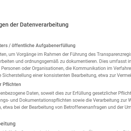
gen der Datenverarbeitung
ers / öffentliche Aufgabenerfüllung
ten, um Vorgänge im Rahmen der Führung des Transparenzregiste
arbeiten und ordnungsgemäß zu dokumentieren. Dies umfasst i
 Personen oder Organisationen, die Kommunikation im Verfahren
 Sicherstellung einer konsistenten Bearbeitung, etwa zur Ver
r Pflichten
enbezogene Daten, soweit dies zur Erfüllung gesetzlicher Pflicht
ngs- und Dokumentationspflichten sowie die Verarbeitung zur
n, etwa bei der Bearbeitung von Betroffenenanfragen und der 
beitung