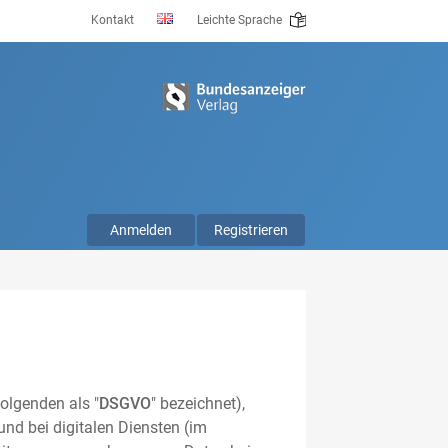
Kontakt
Leichte Sprache
Anmelden
Registrieren
olgenden als "
DSGVO
" bezeichnet),
nd bei digitalen Diensten (im