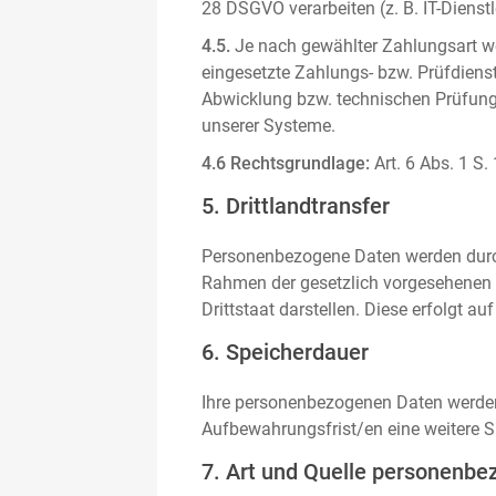
28 DSGVO verarbeiten (z. B. IT-Dienstle
4.5.
Je nach gewählter Zahlungsart we
eingesetzte Zahlungs- bzw. Prüfdienstl
Abwicklung bzw. technischen Prüfung 
unserer Systeme.
4.6 Rechtsgrundlage:
Art. 6 Abs. 1 S.
5. Drittlandtransfer
Personenbezogene Daten werden durch 
Rahmen der gesetzlich vorgesehenen E
Drittstaat darstellen. Diese erfolgt 
6. Speicherdauer
Ihre personenbezogenen Daten werden n
Aufbewahrungsfrist/en eine weitere S
7. Art und Quelle personenbe