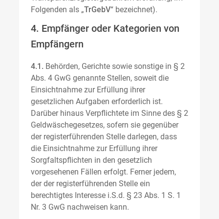
Folgenden als „
TrGebV
“ bezeichnet).
4. Empfänger oder Kategorien von
Empfängern
4.1.
Behörden, Gerichte sowie sonstige in § 2
Abs. 4 GwG genannte Stellen, soweit die
Einsichtnahme zur Erfüllung ihrer
gesetzlichen Aufgaben erforderlich ist.
Darüber hinaus Verpflichtete im Sinne des § 2
Geldwäschegesetzes, sofern sie gegenüber
der registerführenden Stelle darlegen, dass
die Einsichtnahme zur Erfüllung ihrer
Sorgfaltspflichten in den gesetzlich
vorgesehenen Fällen erfolgt. Ferner jedem,
der der registerführenden Stelle ein
berechtigtes Interesse i.S.d. § 23 Abs. 1 S. 1
Nr. 3 GwG nachweisen kann.