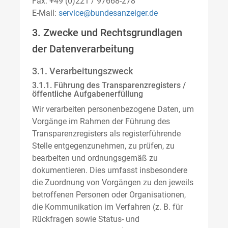
Fax: +49 (0)221 / 97668-278
E-Mail:
service@bundesanzeiger.de
3. Zwecke und Rechtsgrundlagen
der Datenverarbeitung
3.1. Verarbeitungszweck
3.1.1. Führung des Transparenzregisters /
öffentliche Aufgabenerfüllung
Wir verarbeiten personenbezogene Daten, um
Vorgänge im Rahmen der Führung des
Transparenzregisters als registerführende
Stelle entgegenzunehmen, zu prüfen, zu
bearbeiten und ordnungsgemäß zu
dokumentieren. Dies umfasst insbesondere
die Zuordnung von Vorgängen zu den jeweils
betroffenen Personen oder Organisationen,
die Kommunikation im Verfahren (z. B. für
Rückfragen sowie Status- und