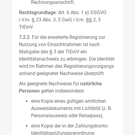
Rechnungsanschrift.
Rechtsgrundlage:
Art. 6 Abs. 1 e) DSGVO
i.V.m. § 23 Abs. 3, 5 GwG i.V.m. §§ 2, 3
TrEinV.
7.2.2.
Für die erweiterte Registrierung zur
Nutzung von Einsichtnahmen ist nach
Maßgabe des § 3 der TrEinV ein
Identitätsnachweis zu erbringen. Die Identität
wird im Rahmen des Registrierungsvorgangs
anhand geeigneter Nachweise überprüft.
Als geeignete Nachweise für
natürliche
Personen
gelten insbesondere:
eine Kopie eines gültigen amtlichen
Ausweisdokuments mit Lichtbild (z. B.
Personalausweis oder Reisepass),
eine Kopie der in der Zahlungskonto-
Identitätsprüfungsverordnung