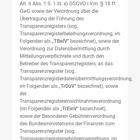
Art. 6 Abs. 1 S. 1 lit. e) DSGVO i.V.m. § 18 ff.
GwG sowie der Verordnung über die
Übertragung der Führung des
Transparenzregisters (sog.
Transparenzregisterbeleihungsverordnung, im
Folgenden als „
TBelV
“ bezeichnet), sowie der
Verordnung zur Datenübermittlung durch
Mitteilungsverpflichtete und durch den
Betreiber des Transparenzregisters, an das
Transparenzregister (sog.
Transparenzregisterdatenübermittlungsverordnung,
im Folgenden als „
TrDüV
“ bezeichnet), sowie
der
Transparenzregistereinsichtnahmeverordnung
(im Folgenden als „
TrEinV
“ bezeichnet),
sowie der Besonderen Gebührenverordnung
des Bundesministeriums der Finanzen zum
Transparenzregister (sog.
Transparenzregistergebührenverordnung, im