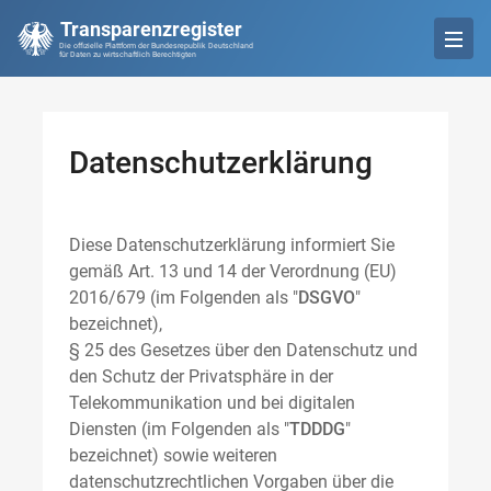
Transparenzregister
Die offizielle Plattform der Bundesrepublik Deutschland
für Daten zu wirtschaftlich Berechtigten
Datenschutzerklärung
Diese Datenschutzerklärung informiert Sie
gemäß Art. 13 und 14 der Verordnung (EU)
2016/679 (im Folgenden als "
DSGVO
"
bezeichnet),
§ 25 des Gesetzes über den Datenschutz und
den Schutz der Privatsphäre in der
Telekommunikation und bei digitalen
Diensten (im Folgenden als "
TDDDG
"
bezeichnet) sowie weiteren
datenschutzrechtlichen Vorgaben über die