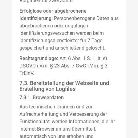
Vorgaben für zwei Jahre.
Erfolglose oder abgebrochene
Identifizierung:
Personenbezogene Daten aus
abgebrochenen oder ungültigen
Identifizierungsversuchen werden beim
Identifizierungsdienstleister für 7 Tage
gespeichert und anschließend gelöscht.
Rechtsgrundlage:
Art. 6 Abs. 1 S. 1 lit. e)
DSGVO i.V.m. § 23 Abs. 7 GwG i.V.m. § 3
TrEinV.
7.3. Bereitstellung der Webseite und
Erstellung von Logfiles
7.3.1. Browserdaten
Aus technischen Gründen und zur
Aufrechterhaltung und Verbesserung der
Funktionalität, werden Informationen, die Ihr
Internet-Browser an uns übermittelt,
automatisch von uns erhoben und