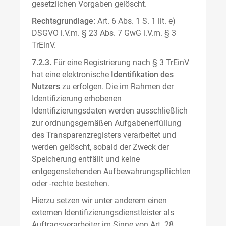
gesetzlichen Vorgaben gelöscht.
Rechtsgrundlage:
Art. 6 Abs. 1 S. 1 lit. e)
DSGVO i.V.m. § 23 Abs. 7 GwG i.V.m. § 3
TrEinV.
7.2.3.
Für eine Registrierung nach § 3 TrEinV
hat eine elektronische
Identifikation des
Nutzers
zu erfolgen. Die im Rahmen der
Identifizierung erhobenen
Identifizierungsdaten werden ausschließlich
zur ordnungsgemäßen Aufgabenerfüllung
des Transparenzregisters verarbeitet und
werden gelöscht, sobald der Zweck der
Speicherung entfällt und keine
entgegenstehenden Aufbewahrungspflichten
oder -rechte bestehen.
Hierzu setzen wir unter anderem einen
externen Identifizierungsdienstleister als
Auftragsverarbeiter im Sinne von Art. 28