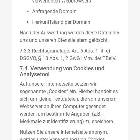
verwendeten Webbrowsers
Anfragende Domain
Herkunftsland der Domain
Nach der Auswertung werden diese Daten bei
uns und unseren Dienstleistern gelöscht.
7.3.3
Rechtsgrundlage: Art. 6 Abs. 1 lit. e)
DSGVO, § 18 Abs. 1, 2 GwG i.V.m. der TBelV.
7.4. Verwendung von Cookies und
Analysetool
Auf unserer Internetseite setzen wir
sogenannte „Cookies“ ein. Hierbei handelt es
sich um kleine Textdateien, die von unserem
Webserver an Ihren Computer gesendet
werden, um bestimmte Angaben (z.B.
Merkmale zur Identifizierung) zu speichern.
Nutzen Sie unsere Internetseite anonym,
werden unter Verwendung von Cookies