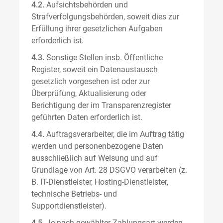
4.2.
Aufsichtsbehörden und
Strafverfolgungsbehörden, soweit dies zur
Erfüllung ihrer gesetzlichen Aufgaben
erforderlich ist.
4.3.
Sonstige Stellen insb. Öffentliche
Register, soweit ein Datenaustausch
gesetzlich vorgesehen ist oder zur
Überprüfung, Aktualisierung oder
Berichtigung der im Transparenzregister
geführten Daten erforderlich ist.
4.4.
Auftragsverarbeiter, die im Auftrag tätig
werden und personenbezogene Daten
ausschließlich auf Weisung und auf
Grundlage von Art. 28 DSGVO verarbeiten (z.
B. IT-Dienstleister, Hosting-Dienstleister,
technische Betriebs- und
Supportdienstleister).
4.5.
Je nach gewählter Zahlungsart werden