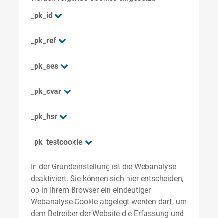
_pk_id
_pk_ref
_pk_ses
_pk_cvar
_pk_hsr
_pk_testcookie
In der Grundeinstellung ist die Webanalyse
deaktiviert. Sie können sich hier entscheiden,
ob in Ihrem Browser ein eindeutiger
Webanalyse-Cookie abgelegt werden darf, um
dem Betreiber der Website die Erfassung und