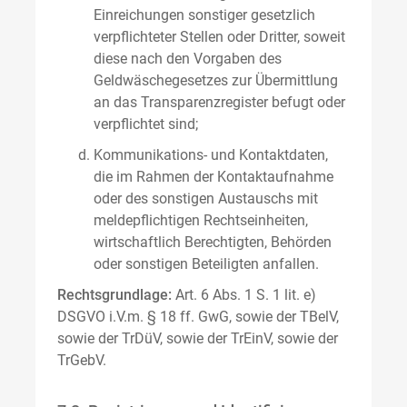
Einreichungen sonstiger gesetzlich
verpflichteter Stellen oder Dritter, soweit
diese nach den Vorgaben des
Geldwäschegesetzes zur Übermittlung
an das Transparenzregister befugt oder
verpflichtet sind;
Kommunikations- und Kontaktdaten,
die im Rahmen der Kontaktaufnahme
oder des sonstigen Austauschs mit
meldepflichtigen Rechtseinheiten,
wirtschaftlich Berechtigten, Behörden
oder sonstigen Beteiligten anfallen.
Rechtsgrundlage:
Art. 6 Abs. 1 S. 1 lit. e)
DSGVO i.V.m. § 18 ff. GwG, sowie der TBelV,
sowie der TrDüV, sowie der TrEinV, sowie der
TrGebV.