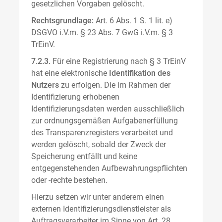
gesetzlichen Vorgaben gelöscht.
Rechtsgrundlage:
Art. 6 Abs. 1 S. 1 lit. e)
DSGVO i.V.m. § 23 Abs. 7 GwG i.V.m. § 3
TrEinV.
7.2.3.
Für eine Registrierung nach § 3 TrEinV
hat eine elektronische
Identifikation des
Nutzers
zu erfolgen. Die im Rahmen der
Identifizierung erhobenen
Identifizierungsdaten werden ausschließlich
zur ordnungsgemäßen Aufgabenerfüllung
des Transparenzregisters verarbeitet und
werden gelöscht, sobald der Zweck der
Speicherung entfällt und keine
entgegenstehenden Aufbewahrungspflichten
oder -rechte bestehen.
Hierzu setzen wir unter anderem einen
externen Identifizierungsdienstleister als
Auftragsverarbeiter im Sinne von Art. 28