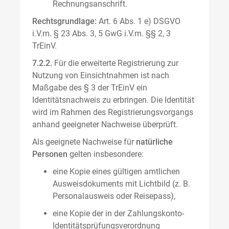
Rechnungsanschrift.
Rechtsgrundlage:
Art. 6 Abs. 1 e) DSGVO
i.V.m. § 23 Abs. 3, 5 GwG i.V.m. §§ 2, 3
TrEinV.
7.2.2.
Für die erweiterte Registrierung zur
Nutzung von Einsichtnahmen ist nach
Maßgabe des § 3 der TrEinV ein
Identitätsnachweis zu erbringen. Die Identität
wird im Rahmen des Registrierungsvorgangs
anhand geeigneter Nachweise überprüft.
Als geeignete Nachweise für
natürliche
Personen
gelten insbesondere:
eine Kopie eines gültigen amtlichen
Ausweisdokuments mit Lichtbild (z. B.
Personalausweis oder Reisepass),
eine Kopie der in der Zahlungskonto-
Identitätsprüfungsverordnung