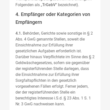
Folgenden als „
TrGebV
“ bezeichnet).
4. Empfänger oder Kategorien von
Empfängern
4.1.
Behörden, Gerichte sowie sonstige in § 2
Abs. 4 GwG genannte Stellen, soweit die
Einsichtnahme zur Erfüllung ihrer
gesetzlichen Aufgaben erforderlich ist.
Darüber hinaus Verpflichtete im Sinne des § 2
Geldwäschegesetzes, sofern sie gegenüber
der registerführenden Stelle darlegen, dass
die Einsichtnahme zur Erfüllung ihrer
Sorgfaltspflichten in den gesetzlich
vorgesehenen Fällen erfolgt. Ferner jedem,
der der registerführenden Stelle ein
berechtigtes Interesse i.S.d. § 23 Abs. 1 S. 1
Nr. 3 GwG nachweisen kann.