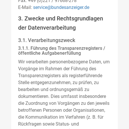
Fax: +49 (0)221 / 97668-278
E-Mail:
service@bundesanzeiger.de
3. Zwecke und Rechtsgrundlagen
der Datenverarbeitung
3.1. Verarbeitungszweck
3.1.1. Führung des Transparenzregisters /
öffentliche Aufgabenerfüllung
Wir verarbeiten personenbezogene Daten, um
Vorgänge im Rahmen der Führung des
Transparenzregisters als registerführende
Stelle entgegenzunehmen, zu prüfen, zu
bearbeiten und ordnungsgemäß zu
dokumentieren. Dies umfasst insbesondere
die Zuordnung von Vorgängen zu den jeweils
betroffenen Personen oder Organisationen,
die Kommunikation im Verfahren (z. B. für
Rückfragen sowie Status- und