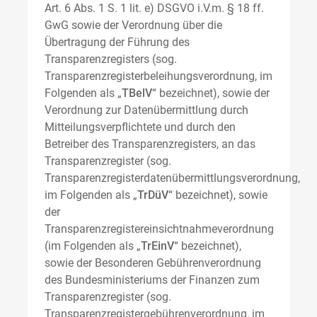
Art. 6 Abs. 1 S. 1 lit. e) DSGVO i.V.m. § 18 ff.
GwG sowie der Verordnung über die
Übertragung der Führung des
Transparenzregisters (sog.
Transparenzregisterbeleihungsverordnung, im
Folgenden als „
TBelV
“ bezeichnet), sowie der
Verordnung zur Datenübermittlung durch
Mitteilungsverpflichtete und durch den
Betreiber des Transparenzregisters, an das
Transparenzregister (sog.
Transparenzregisterdatenübermittlungsverordnung,
im Folgenden als „
TrDüV
“ bezeichnet), sowie
der
Transparenzregistereinsichtnahmeverordnung
(im Folgenden als „
TrEinV
“ bezeichnet),
sowie der Besonderen Gebührenverordnung
des Bundesministeriums der Finanzen zum
Transparenzregister (sog.
Transparenzregistergebührenverordnung, im