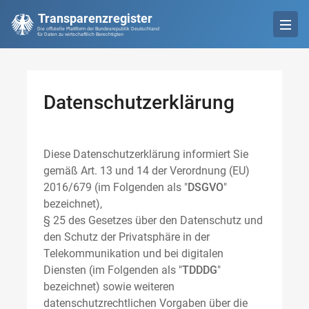
Transparenzregister
Die offizielle Plattform der Bundesrepublik Deutschland
für Daten zu wirtschaftlich Berechtigten
Datenschutzerklärung
Diese Datenschutzerklärung informiert Sie
gemäß Art. 13 und 14 der Verordnung (EU)
2016/679 (im Folgenden als "
DSGVO
"
bezeichnet),
§ 25 des Gesetzes über den Datenschutz und
den Schutz der Privatsphäre in der
Telekommunikation und bei digitalen
Diensten (im Folgenden als "
TDDDG
"
bezeichnet) sowie weiteren
datenschutzrechtlichen Vorgaben über die