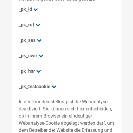
_pk_id
_pk_ref
_pk_ses
_pk_cvar
_pk_hsr
_pk_testcookie
In der Grundeinstellung ist die Webanalyse
deaktiviert. Sie können sich hier entscheiden,
ob in Ihrem Browser ein eindeutiger
Webanalyse-Cookie abgelegt werden darf, um
dem Betreiber der Website die Erfassung und