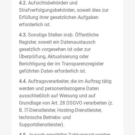
4.2.
Aufsichtsbehörden und
Strafverfolgungsbehörden, soweit dies zur
Erfüllung ihrer gesetzlichen Aufgaben
erforderlich ist.
4.3.
Sonstige Stellen insb. Öffentliche
Register, soweit ein Datenaustausch
gesetzlich vorgesehen ist oder zur
Überprüfung, Aktualisierung oder
Berichtigung der im Transparenzregister
geführten Daten erforderlich ist.
4.4.
Auftragsverarbeiter, die im Auftrag tätig
werden und personenbezogene Daten
ausschließlich auf Weisung und auf
Grundlage von Art. 28 DSGVO verarbeiten (z.
B. IT-Dienstleister, Hosting-Dienstleister,
technische Betriebs- und
Supportdienstleister).
4.5.
Je nach gewählter Zahlungsart werden