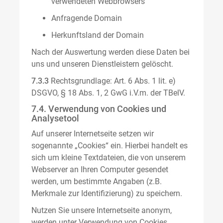
verwendeten Webbrowsers
Anfragende Domain
Herkunftsland der Domain
Nach der Auswertung werden diese Daten bei
uns und unseren Dienstleistern gelöscht.
7.3.3
Rechtsgrundlage: Art. 6 Abs. 1 lit. e)
DSGVO, § 18 Abs. 1, 2 GwG i.V.m. der TBelV.
7.4. Verwendung von Cookies und
Analysetool
Auf unserer Internetseite setzen wir
sogenannte „Cookies“ ein. Hierbei handelt es
sich um kleine Textdateien, die von unserem
Webserver an Ihren Computer gesendet
werden, um bestimmte Angaben (z.B.
Merkmale zur Identifizierung) zu speichern.
Nutzen Sie unsere Internetseite anonym,
werden unter Verwendung von Cookies