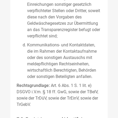
Einreichungen sonstiger gesetzlich
verpflichteter Stellen oder Dritter, soweit
diese nach den Vorgaben des
Geldwäschegesetzes zur Übermittlung
an das Transparenzregister befugt oder
verpflichtet sind;
Kommunikations- und Kontaktdaten,
die im Rahmen der Kontaktaufnahme
oder des sonstigen Austauschs mit
meldepflichtigen Rechtseinheiten,
wirtschaftlich Berechtigten, Behörden
oder sonstigen Beteiligten anfallen.
Rechtsgrundlage:
Art. 6 Abs. 1 S. 1 lit. e)
DSGVO i.V.m. § 18 ff. GwG, sowie der TBelV,
sowie der TrDüV, sowie der TrEinV, sowie der
TrGebV.