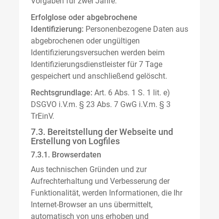
Vorgaben für zwei Jahre.
Erfolglose oder abgebrochene
Identifizierung:
Personenbezogene Daten aus
abgebrochenen oder ungültigen
Identifizierungsversuchen werden beim
Identifizierungsdienstleister für 7 Tage
gespeichert und anschließend gelöscht.
Rechtsgrundlage:
Art. 6 Abs. 1 S. 1 lit. e)
DSGVO i.V.m. § 23 Abs. 7 GwG i.V.m. § 3
TrEinV.
7.3. Bereitstellung der Webseite und
Erstellung von Logfiles
7.3.1. Browserdaten
Aus technischen Gründen und zur
Aufrechterhaltung und Verbesserung der
Funktionalität, werden Informationen, die Ihr
Internet-Browser an uns übermittelt,
automatisch von uns erhoben und