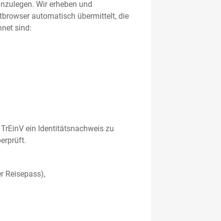
 anzulegen. Wir erheben und
etbrowser automatisch übermittelt, die
net sind:
TrEinV ein Identitätsnachweis zu
erprüft.
r Reisepass),