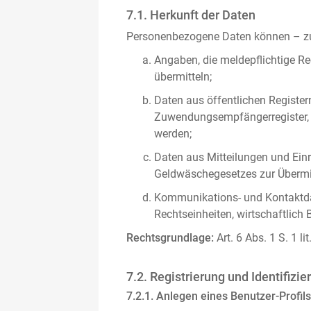
7.1. Herkunft der Daten
Personenbezogene Daten können – zus
Angaben, die meldepflichtige Re
übermitteln;
Daten aus öffentlichen Register
Zuwendungsempfängerregister, s
werden;
Daten aus Mitteilungen und Einre
Geldwäschegesetzes zur Übermitt
Kommunikations- und Kontaktda
Rechtseinheiten, wirtschaftlich 
Rechtsgrundlage:
Art. 6 Abs. 1 S. 1 l
7.2. Registrierung und Identifizie
7.2.1. Anlegen eines Benutzer-Profils