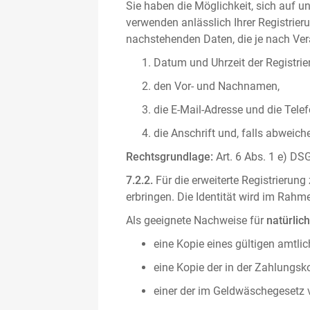
Sie haben die Möglichkeit, sich auf un
verwenden anlässlich Ihrer Registrieru
nachstehenden Daten, die je nach Vera
Datum und Uhrzeit der Registrie
den Vor- und Nachnamen,
die E-Mail-Adresse und die Tel
die Anschrift und, falls abweic
Rechtsgrundlage:
Art. 6 Abs. 1 e) DSG
7.2.2.
Für die erweiterte Registrierun
erbringen. Die Identität wird im Rah
Als geeignete Nachweise für
natürlic
eine Kopie eines gültigen amtli
eine Kopie der in der Zahlungs
einer der im Geldwäschegesetz