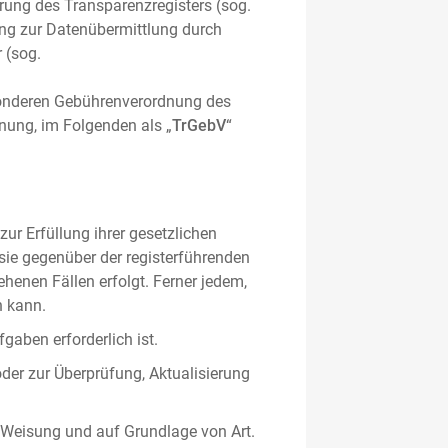
hrung des Transparenzregisters (sog.
ung zur Datenübermittlung durch
 (sog.
sonderen Gebührenverordnung des
nung, im Folgenden als „
TrGebV
“
ur Erfüllung ihrer gesetzlichen
 sie gegenüber der registerführenden
ehenen Fällen erfolgt. Ferner jedem,
n kann.
gaben erforderlich ist.
oder zur Überprüfung, Aktualisierung
 Weisung und auf Grundlage von Art.