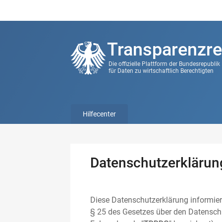
Transparenzre
Die offizielle Plattform der Bundesrepubli
für Daten zu wirtschaftlich Berechtigten
Hilfecenter
Datenschutzerklärun
Diese Datenschutzerklärung informier
§ 25 des Gesetzes über den Datenschu