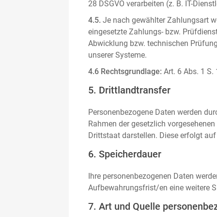
28 DSGVO verarbeiten (z. B. IT-Dienstle
4.5.
Je nach gewählter Zahlungsart we
eingesetzte Zahlungs- bzw. Prüfdienstl
Abwicklung bzw. technischen Prüfung 
unserer Systeme.
4.6 Rechtsgrundlage:
Art. 6 Abs. 1 S.
5. Drittlandtransfer
Personenbezogene Daten werden durch 
Rahmen der gesetzlich vorgesehenen E
Drittstaat darstellen. Diese erfolgt 
6. Speicherdauer
Ihre personenbezogenen Daten werden n
Aufbewahrungsfrist/en eine weitere S
7. Art und Quelle personenbe