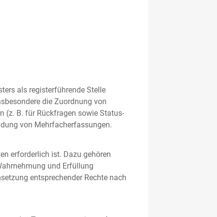
rs als registerführende Stelle
nsbesondere die Zuordnung von
 (z. B. für Rückfragen sowie Status-
meidung von Mehrfacherfassungen.
en erforderlich ist. Dazu gehören
 Wahrnehmung und Erfüllung
Umsetzung entsprechender Rechte nach