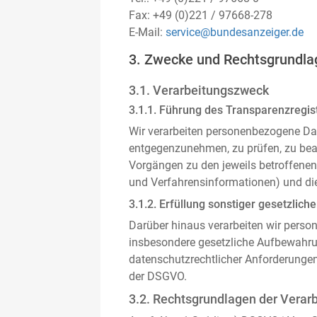
Fax: +49 (0)221 / 97668-278
E-Mail:
service@bundesanzeiger.de
3. Zwecke und Rechtsgrundla
3.1. Verarbeitungszweck
3.1.1. Führung des Transparenzregist
Wir verarbeiten personenbezogene Da
entgegenzunehmen, zu prüfen, zu be
Vorgängen zu den jeweils betroffenen
und Verfahrensinformationen) und die
3.1.2. Erfüllung sonstiger gesetzliche
Darüber hinaus verarbeiten wir person
insbesondere gesetzliche Aufbewahru
datenschutzrechtlicher Anforderunge
der DSGVO.
3.2. Rechtsgrundlagen der Verar