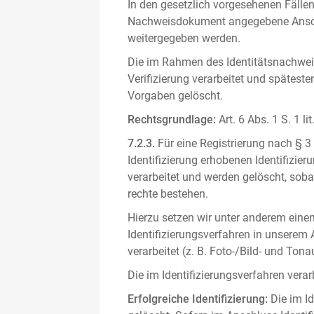
In den gesetzlich vorgesehenen Fällen
Nachweisdokument angegebene Anschri
weitergegeben werden.
Die im Rahmen des Identitätsnachwe
Verifizierung verarbeitet und spätest
Vorgaben gelöscht.
Rechtsgrundlage:
Art. 6 Abs. 1 S. 1 l
7.2.3.
Für eine Registrierung nach § 3
Identifizierung erhobenen Identifizi
verarbeitet und werden gelöscht, sob
rechte bestehen.
Hierzu setzen wir unter anderem einen 
Identifizierungsverfahren in unserem
verarbeitet (z. B. Foto-/Bild- und T
Die im Identifizierungsverfahren ver
Erfolgreiche Identifizierung:
Die im Id