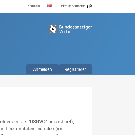
Kontakt
Leichte Sprache
Anmelden
Registrieren
olgenden als "
DSGVO
" bezeichnet),
nd bei digitalen Diensten (im