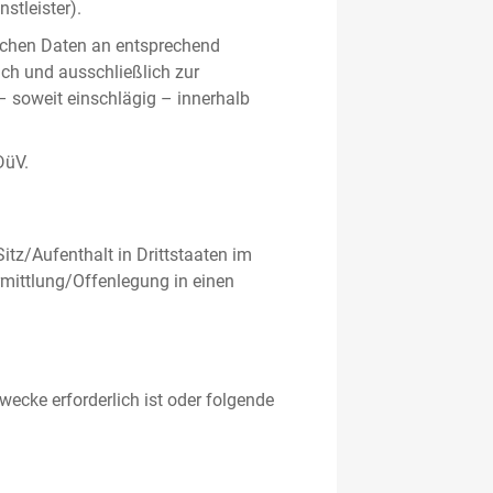
stleister).
ichen Daten an entsprechend
ich und ausschließlich zur
– soweit einschlägig – innerhalb
DüV.
tz/Aufenthalt in Drittstaaten im
mittlung/Offenlegung in einen
ecke erforderlich ist oder folgende