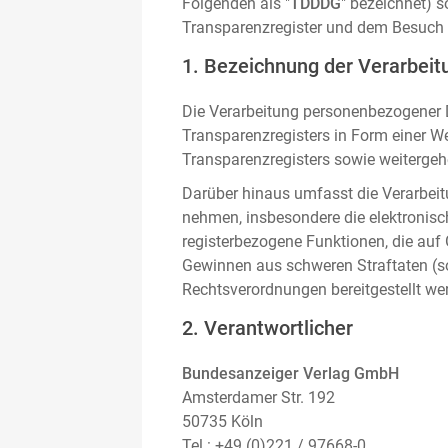
Folgenden als "
TDDDG
" bezeichnet) 
Transparenzregister und dem Besuch 
1. Bezeichnung der Verarbeitu
Die Verarbeitung personenbezogener D
Transparenzregisters in Form einer W
Transparenzregisters sowie weitergehe
Darüber hinaus umfasst die Verarbeit
nehmen, insbesondere die elektronis
registerbezogene Funktionen, die auf
Gewinnen aus schweren Straftaten (s
Rechtsverordnungen bereitgestellt we
2. Verantwortlicher
Bundesanzeiger Verlag GmbH
Amsterdamer Str. 192
50735 Köln
Tel.: +49 (0)221 / 97668-0