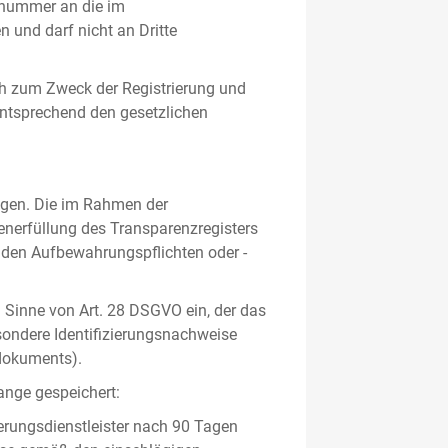
gsnummer an die im
und darf nicht an Dritte
h zum Zweck der Registrierung und
 entsprechend den gesetzlichen
lgen. Die im Rahmen der
enerfüllung des Transparenzregisters
nden Aufbewahrungspflichten oder -
m Sinne von Art. 28 DSGVO ein, der das
sondere Identifizierungsnachweise
sdokuments).
ange gespeichert:
erungsdienstleister nach 90 Tagen