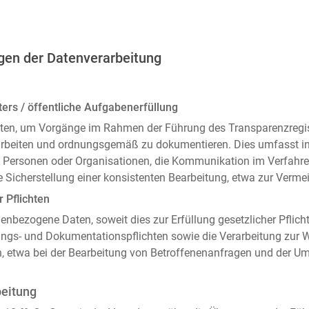
gen der Datenverarbeitung
ers / öffentliche Aufgabenerfüllung
ten, um Vorgänge im Rahmen der Führung des Transparenzregiste
arbeiten und ordnungsgemäß zu dokumentieren. Dies umfasst i
 Personen oder Organisationen, die Kommunikation im Verfahren
 Sicherstellung einer konsistenten Bearbeitung, etwa zur Ver
r Pflichten
enbezogene Daten, soweit dies zur Erfüllung gesetzlicher Pflicht
ngs- und Dokumentationspflichten sowie die Verarbeitung zur
n, etwa bei der Bearbeitung von Betroffenenanfragen und der 
beitung