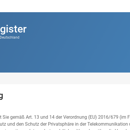
gister
k Deutschland
g
t Sie gemäß Art. 13 und 14 der Verordnung (EU) 2016/679 (im F
tz und den Schutz der Privatsphäre in der Telekommunikation u