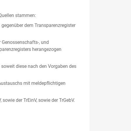
 Quellen stammen:
en gegenüber dem Transparenzregister
er Genossenschafts-, und
sparenzregisters herangezogen
er, soweit diese nach den Vorgaben des
ustauschs mit meldepflichtigen
V, sowie der TrEinV, sowie der TrGebV.