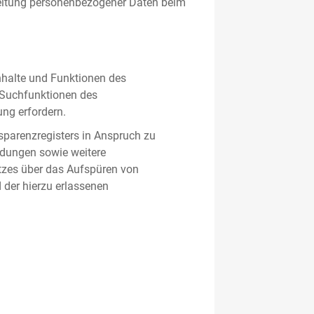
beitung personenbezogener Daten beim
nhalte und Funktionen des
d Suchfunktionen des
ung erfordern.
sparenzregisters in Anspruch zu
ldungen sowie weitere
tzes über das Aufspüren von
 der hierzu erlassenen