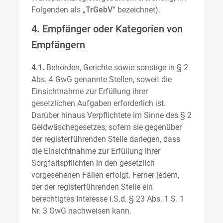
Folgenden als „
TrGebV
“ bezeichnet).
4. Empfänger oder Kategorien von
Empfängern
4.1.
Behörden, Gerichte sowie sonstige in § 2
Abs. 4 GwG genannte Stellen, soweit die
Einsichtnahme zur Erfüllung ihrer
gesetzlichen Aufgaben erforderlich ist.
Darüber hinaus Verpflichtete im Sinne des § 2
Geldwäschegesetzes, sofern sie gegenüber
der registerführenden Stelle darlegen, dass
die Einsichtnahme zur Erfüllung ihrer
Sorgfaltspflichten in den gesetzlich
vorgesehenen Fällen erfolgt. Ferner jedem,
der der registerführenden Stelle ein
berechtigtes Interesse i.S.d. § 23 Abs. 1 S. 1
Nr. 3 GwG nachweisen kann.