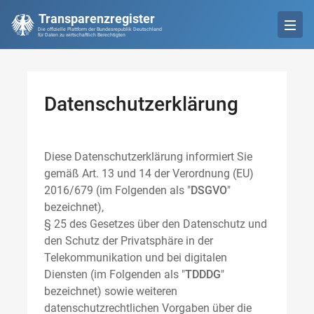
Transparenzregister
Die offizielle Plattform der Bundesrepublik Deutschland
für Daten zu wirtschaftlich Berechtigten
Datenschutzerklärung
Diese Datenschutzerklärung informiert Sie
gemäß Art. 13 und 14 der Verordnung (EU)
2016/679 (im Folgenden als "
DSGVO
"
bezeichnet),
§ 25 des Gesetzes über den Datenschutz und
den Schutz der Privatsphäre in der
Telekommunikation und bei digitalen
Diensten (im Folgenden als "
TDDDG
"
bezeichnet) sowie weiteren
datenschutzrechtlichen Vorgaben über die