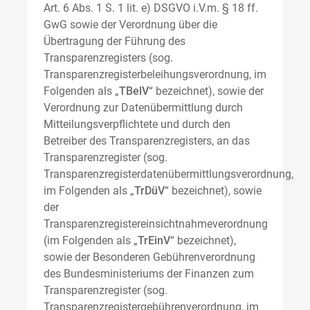
Art. 6 Abs. 1 S. 1 lit. e) DSGVO i.V.m. § 18 ff.
GwG sowie der Verordnung über die
Übertragung der Führung des
Transparenzregisters (sog.
Transparenzregisterbeleihungsverordnung, im
Folgenden als „
TBelV
“ bezeichnet), sowie der
Verordnung zur Datenübermittlung durch
Mitteilungsverpflichtete und durch den
Betreiber des Transparenzregisters, an das
Transparenzregister (sog.
Transparenzregisterdatenübermittlungsverordnung,
im Folgenden als „
TrDüV
“ bezeichnet), sowie
der
Transparenzregistereinsichtnahmeverordnung
(im Folgenden als „
TrEinV
“ bezeichnet),
sowie der Besonderen Gebührenverordnung
des Bundesministeriums der Finanzen zum
Transparenzregister (sog.
Transparenzregistergebührenverordnung, im