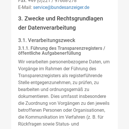
Fax: +49 (0)221 / 97668-278
E-Mail:
service@bundesanzeiger.de
3. Zwecke und Rechtsgrundlagen
der Datenverarbeitung
3.1. Verarbeitungszweck
3.1.1. Führung des Transparenzregisters /
öffentliche Aufgabenerfüllung
Wir verarbeiten personenbezogene Daten, um
Vorgänge im Rahmen der Führung des
Transparenzregisters als registerführende
Stelle entgegenzunehmen, zu prüfen, zu
bearbeiten und ordnungsgemäß zu
dokumentieren. Dies umfasst insbesondere
die Zuordnung von Vorgängen zu den jeweils
betroffenen Personen oder Organisationen,
die Kommunikation im Verfahren (z. B. für
Rückfragen sowie Status- und