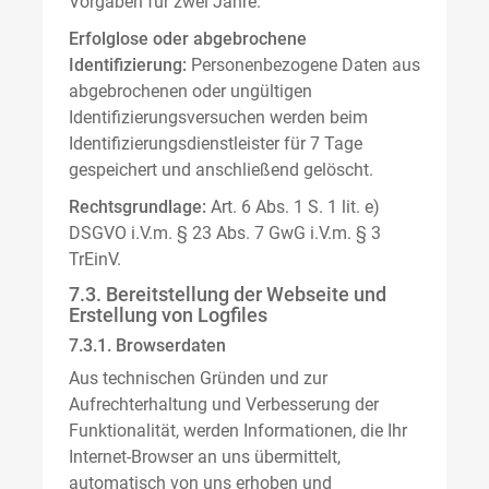
Vorgaben für zwei Jahre.
Erfolglose oder abgebrochene
Identifizierung:
Personenbezogene Daten aus
abgebrochenen oder ungültigen
Identifizierungsversuchen werden beim
Identifizierungsdienstleister für 7 Tage
gespeichert und anschließend gelöscht.
Rechtsgrundlage:
Art. 6 Abs. 1 S. 1 lit. e)
DSGVO i.V.m. § 23 Abs. 7 GwG i.V.m. § 3
TrEinV.
7.3. Bereitstellung der Webseite und
Erstellung von Logfiles
7.3.1. Browserdaten
Aus technischen Gründen und zur
Aufrechterhaltung und Verbesserung der
Funktionalität, werden Informationen, die Ihr
Internet-Browser an uns übermittelt,
automatisch von uns erhoben und