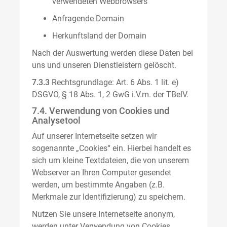
verwendeten Webbrowsers
Anfragende Domain
Herkunftsland der Domain
Nach der Auswertung werden diese Daten bei
uns und unseren Dienstleistern gelöscht.
7.3.3
Rechtsgrundlage: Art. 6 Abs. 1 lit. e)
DSGVO, § 18 Abs. 1, 2 GwG i.V.m. der TBelV.
7.4. Verwendung von Cookies und
Analysetool
Auf unserer Internetseite setzen wir
sogenannte „Cookies“ ein. Hierbei handelt es
sich um kleine Textdateien, die von unserem
Webserver an Ihren Computer gesendet
werden, um bestimmte Angaben (z.B.
Merkmale zur Identifizierung) zu speichern.
Nutzen Sie unsere Internetseite anonym,
werden unter Verwendung von Cookies