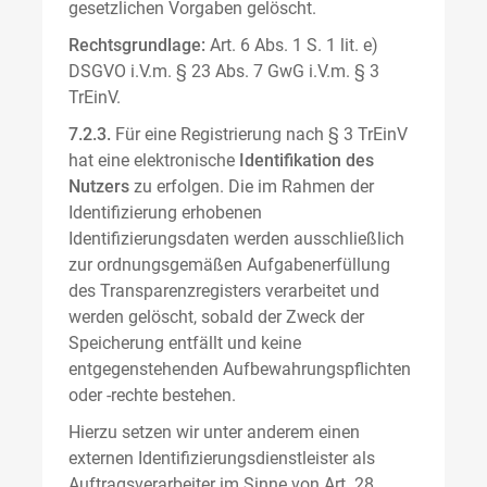
gesetzlichen Vorgaben gelöscht.
Rechtsgrundlage:
Art. 6 Abs. 1 S. 1 lit. e)
DSGVO i.V.m. § 23 Abs. 7 GwG i.V.m. § 3
TrEinV.
7.2.3.
Für eine Registrierung nach § 3 TrEinV
hat eine elektronische
Identifikation des
Nutzers
zu erfolgen. Die im Rahmen der
Identifizierung erhobenen
Identifizierungsdaten werden ausschließlich
zur ordnungsgemäßen Aufgabenerfüllung
des Transparenzregisters verarbeitet und
werden gelöscht, sobald der Zweck der
Speicherung entfällt und keine
entgegenstehenden Aufbewahrungspflichten
oder -rechte bestehen.
Hierzu setzen wir unter anderem einen
externen Identifizierungsdienstleister als
Auftragsverarbeiter im Sinne von Art. 28