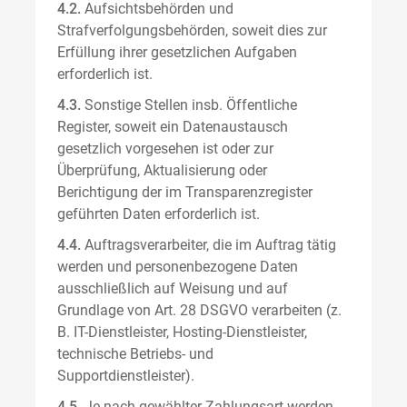
4.2.
Aufsichtsbehörden und
Strafverfolgungsbehörden, soweit dies zur
Erfüllung ihrer gesetzlichen Aufgaben
erforderlich ist.
4.3.
Sonstige Stellen insb. Öffentliche
Register, soweit ein Datenaustausch
gesetzlich vorgesehen ist oder zur
Überprüfung, Aktualisierung oder
Berichtigung der im Transparenzregister
geführten Daten erforderlich ist.
4.4.
Auftragsverarbeiter, die im Auftrag tätig
werden und personenbezogene Daten
ausschließlich auf Weisung und auf
Grundlage von Art. 28 DSGVO verarbeiten (z.
B. IT-Dienstleister, Hosting-Dienstleister,
technische Betriebs- und
Supportdienstleister).
4.5.
Je nach gewählter Zahlungsart werden