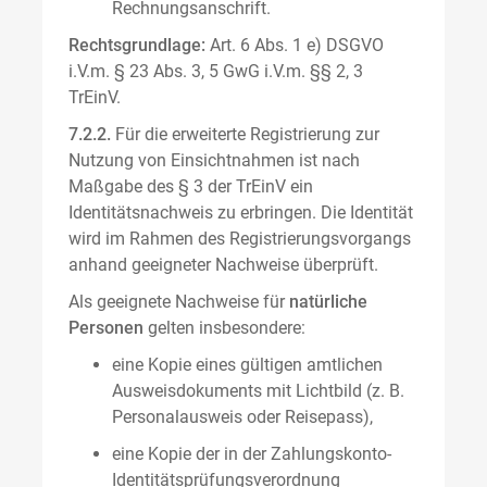
Rechnungsanschrift.
Rechtsgrundlage:
Art. 6 Abs. 1 e) DSGVO
i.V.m. § 23 Abs. 3, 5 GwG i.V.m. §§ 2, 3
TrEinV.
7.2.2.
Für die erweiterte Registrierung zur
Nutzung von Einsichtnahmen ist nach
Maßgabe des § 3 der TrEinV ein
Identitätsnachweis zu erbringen. Die Identität
wird im Rahmen des Registrierungsvorgangs
anhand geeigneter Nachweise überprüft.
Als geeignete Nachweise für
natürliche
Personen
gelten insbesondere:
eine Kopie eines gültigen amtlichen
Ausweisdokuments mit Lichtbild (z. B.
Personalausweis oder Reisepass),
eine Kopie der in der Zahlungskonto-
Identitätsprüfungsverordnung