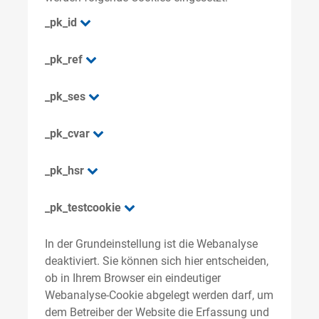
_pk_id
_pk_ref
_pk_ses
_pk_cvar
_pk_hsr
_pk_testcookie
In der Grundeinstellung ist die Webanalyse
deaktiviert. Sie können sich hier entscheiden,
ob in Ihrem Browser ein eindeutiger
Webanalyse-Cookie abgelegt werden darf, um
dem Betreiber der Website die Erfassung und