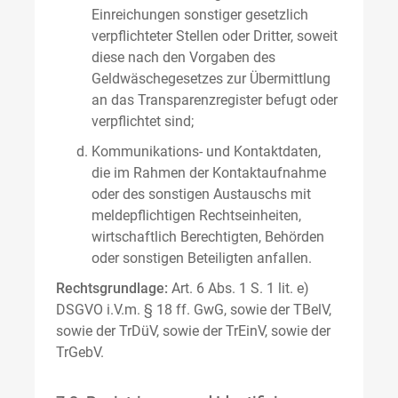
Einreichungen sonstiger gesetzlich
verpflichteter Stellen oder Dritter, soweit
diese nach den Vorgaben des
Geldwäschegesetzes zur Übermittlung
an das Transparenzregister befugt oder
verpflichtet sind;
Kommunikations- und Kontaktdaten,
die im Rahmen der Kontaktaufnahme
oder des sonstigen Austauschs mit
meldepflichtigen Rechtseinheiten,
wirtschaftlich Berechtigten, Behörden
oder sonstigen Beteiligten anfallen.
Rechtsgrundlage:
Art. 6 Abs. 1 S. 1 lit. e)
DSGVO i.V.m. § 18 ff. GwG, sowie der TBelV,
sowie der TrDüV, sowie der TrEinV, sowie der
TrGebV.